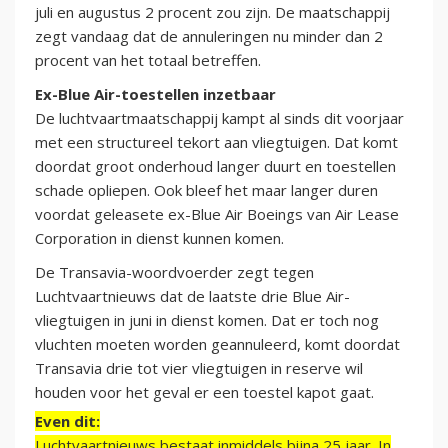
juli en augustus 2 procent zou zijn. De maatschappij
zegt vandaag dat de annuleringen nu minder dan 2
procent van het totaal betreffen.
Ex-Blue Air-toestellen inzetbaar
De luchtvaartmaatschappij kampt al sinds dit voorjaar
met een structureel tekort aan vliegtuigen. Dat komt
doordat groot onderhoud langer duurt en toestellen
schade opliepen. Ook bleef het maar langer duren
voordat geleasete ex-Blue Air Boeings van Air Lease
Corporation in dienst kunnen komen.
De Transavia-woordvoerder zegt tegen
Luchtvaartnieuws dat de laatste drie Blue Air-
vliegtuigen in juni in dienst komen. Dat er toch nog
vluchten moeten worden geannuleerd, komt doordat
Transavia drie tot vier vliegtuigen in reserve wil
houden voor het geval er een toestel kapot gaat.
Even dit:
Luchtvaartnieuws bestaat inmiddels bijna 25 jaar. In