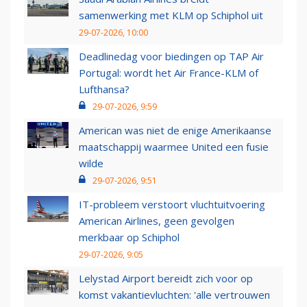
samenwerking met KLM op Schiphol uit
29-07-2026, 10:00
Deadlinedag voor biedingen op TAP Air
Portugal: wordt het Air France-KLM of
Lufthansa?
29-07-2026, 9:59
American was niet de enige Amerikaanse
maatschappij waarmee United een fusie
wilde
29-07-2026, 9:51
IT-probleem verstoort vluchtuitvoering
American Airlines, geen gevolgen
merkbaar op Schiphol
29-07-2026, 9:05
Lelystad Airport bereidt zich voor op
komst vakantievluchten: 'alle vertrouwen