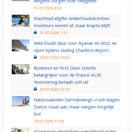
wegens zorgen over veiligheid
31-07-2026, 8:03
Wachttijd afgifte onderhoudslicenties
monteurs neemt af, maar krapte blijft
31-07-2026, 7:15
MAA houdt deur voor Ryanair en Wizz Air
open tijdens sluiting Charleroi Airport
30-07-2026, 14:30
Business en First Class steeds
belangrijker voor Air France-KLM:
‘investering betaalt zich uit’
30-07-2026, 12:10
Nabestaanden Germanwings-crash klagen
Duitse staat aan, maar vangen mogelijk
bot
30-07-2026, 11:58
Vraag naar vliegtickets wereldwijd onder