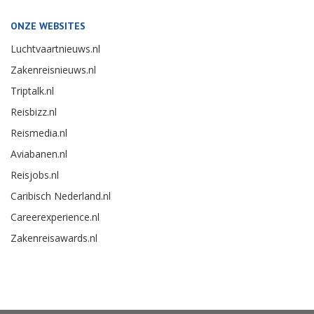
ONZE WEBSITES
Luchtvaartnieuws.nl
Zakenreisnieuws.nl
Triptalk.nl
Reisbizz.nl
Reismedia.nl
Aviabanen.nl
Reisjobs.nl
Caribisch Nederland.nl
Careerexperience.nl
Zakenreisawards.nl