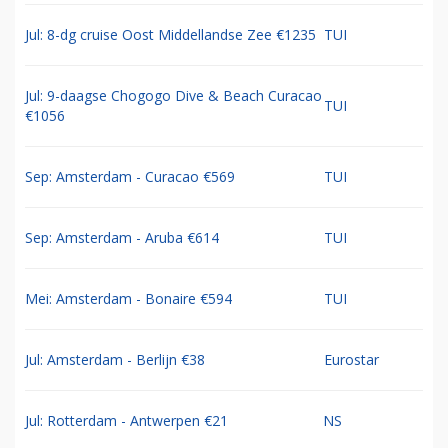
Jul: 8-dg cruise Oost Middellandse Zee €1235
TUI
Jul: 9-daagse Chogogo Dive & Beach Curacao
TUI
€1056
Sep: Amsterdam - Curacao €569
TUI
Sep: Amsterdam - Aruba €614
TUI
Mei: Amsterdam - Bonaire €594
TUI
Jul: Amsterdam - Berlijn €38
Eurostar
Jul: Rotterdam - Antwerpen €21
NS