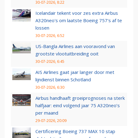
30-07-2026, 8:22
Icelandair tekent voor zes extra Airbus
A320neo's om laatste Boeing 757's af te
lossen
30-07-2026, 6:52
US-Bangla Airlines aan vooravond van
grootste vlootuitbreiding ooit
30-07-2026, 6:45
AIS Airlines gaat jaar langer door met
lijndienst binnen Schotland
30-07-2026, 6:30
Airbus handhaaft groeiprognoses na sterk
halfjaar: eind volgend jaar 75 A320neo’s
per maand
29-07-2026, 20:09
Certificering Boeing 737 MAX 10 stap