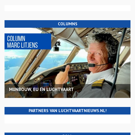
COLUMNS
MIJNBOUW, EU EN LUCHTVAART
PARTNERS VAN LUCHTVAARTNIEUWS.NL!