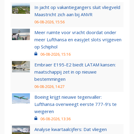
In jacht op vakantiegangers sluit vliegveld
Maastricht zich aan bij ANVR
06-08-2026, 15:56
Meer ruimte voor vracht doordat onder
meer Lufthansa en easyJet slots vrijgeven
op Schiphol
06-08-2026, 15:16
Embraer E195-E2 biedt LATAM kansen:
maatschappij zet in op nieuwe
bestemmingen
06-08-2026, 14:27
Boeing krijgt nieuwe tegenvaller:
Lufthansa overweegt eerste 777-9’s te
weigeren
06-08-2026, 13:36
Analyse kwartaalcijfers: Dat vliegen