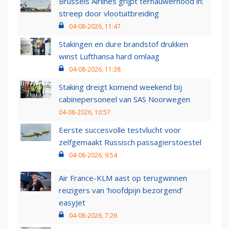
Brussels Airlines grijpt ternauwernood in:
streep door vlootuitbreiding
04-08-2026, 11:47
Stakingen en dure brandstof drukken
winst Lufthansa hard omlaag
04-08-2026, 11:38
Staking dreigt komend weekend bij
cabinepersoneel van SAS Noorwegen
04-08-2026, 10:57
Eerste succesvolle testvlucht voor
zelfgemaakt Russisch passagierstoestel
04-08-2026, 9:54
Air France-KLM aast op terugwinnen
reizigers van ‘hoofdpijn bezorgend’
easyJet
04-08-2026, 7:26