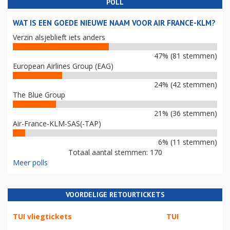
POLL
WAT IS EEN GOEDE NIEUWE NAAM VOOR AIR FRANCE-KLM?
Verzin alsjeblieft iets anders
47% (81 stemmen)
European Airlines Group (EAG)
24% (42 stemmen)
The Blue Group
21% (36 stemmen)
Air-France-KLM-SAS(-TAP)
6% (11 stemmen)
Totaal aantal stemmen: 170
Meer polls
VOORDELIGE RETOURTICKETS
TUI vliegtickets
TUI