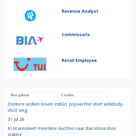
Revenue Analyst
Commissaris
Retail Employee
Best gelezen
Crashes
Donkere wolken boven IndiGo: prijsvechter doet widebody-
vloot weg
31 jul 26
KLM annuleert meerdere vluchten naar Barcelona door
staking