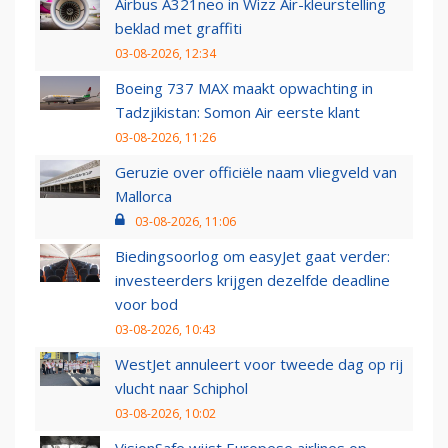
Airbus A321neo in Wizz Air-kleurstelling
beklad met graffiti
03-08-2026, 12:34
Boeing 737 MAX maakt opwachting in
Tadzjikistan: Somon Air eerste klant
03-08-2026, 11:26
Geruzie over officiële naam vliegveld van
Mallorca
03-08-2026, 11:06
Biedingsoorlog om easyJet gaat verder:
investeerders krijgen dezelfde deadline
voor bod
03-08-2026, 10:43
WestJet annuleert voor tweede dag op rij
vlucht naar Schiphol
03-08-2026, 10:02