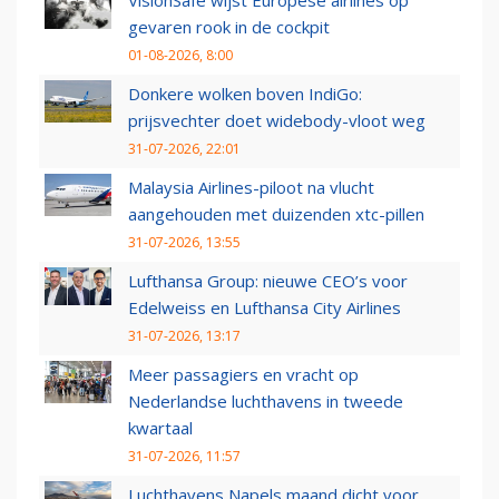
VisionSafe wijst Europese airlines op
gevaren rook in de cockpit
01-08-2026, 8:00
Donkere wolken boven IndiGo:
prijsvechter doet widebody-vloot weg
31-07-2026, 22:01
Malaysia Airlines-piloot na vlucht
aangehouden met duizenden xtc-pillen
31-07-2026, 13:55
Lufthansa Group: nieuwe CEO’s voor
Edelweiss en Lufthansa City Airlines
31-07-2026, 13:17
Meer passagiers en vracht op
Nederlandse luchthavens in tweede
kwartaal
31-07-2026, 11:57
Luchthavens Napels maand dicht voor