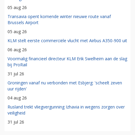
05 aug 26
Transavia opent komende winter nieuwe route vanaf
Brussels Airport
05 aug 26
KLM stelt eerste commerciële vlucht met Airbus A350-900 uit
06 aug 26
Voormalig financieel directeur KLM Erik Swelheim aan de slag
bij ProRail
31 jul 26
Groningen vanaf nu verbonden met Esbjerg: 'scheelt zeven
uur rijden'
04 aug 26
Rusland trekt vliegvergunning Izhavia in wegens zorgen over
veiligheid
31 jul 26