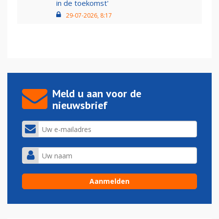
in de toekomst'
29-07-2026, 8:17
Meld u aan voor de
nieuwsbrief