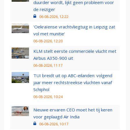
duurder wordt, lijkt geen probleem voor
de reiziger
06-08-2026, 12:22
'Oekraïense vrachtvliegtuig in Leipzig zat
vol met munitie'
06-08-2026, 12:20
KLM stelt eerste commerciële vlucht met
Airbus A350-900 uit
06-08-2026, 11:17
TUI breidt uit op ABC-eilanden: volgend
jaar meer rechtstreekse vluchten vanaf
Schiphol
06-08-2026, 10:24
Nieuwe ervaren CEO moet het tij keren
voor geplaagd Air India
06-08-2026, 10:17