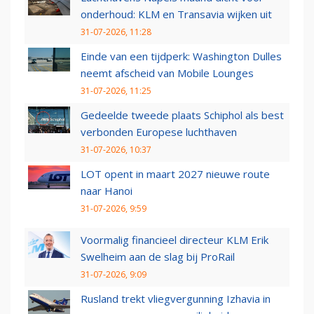
onderhoud: KLM en Transavia wijken uit
31-07-2026, 11:28
Einde van een tijdperk: Washington Dulles
neemt afscheid van Mobile Lounges
31-07-2026, 11:25
Gedeelde tweede plaats Schiphol als best
verbonden Europese luchthaven
31-07-2026, 10:37
LOT opent in maart 2027 nieuwe route
naar Hanoi
31-07-2026, 9:59
Voormalig financieel directeur KLM Erik
Swelheim aan de slag bij ProRail
31-07-2026, 9:09
Rusland trekt vliegvergunning Izhavia in