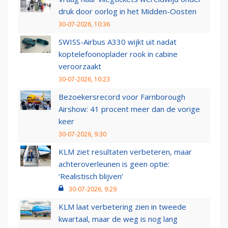
druk door oorlog in het Midden-Oosten
30-07-2026, 10:36
SWISS-Airbus A330 wijkt uit nadat
koptelefoonoplader rook in cabine
veroorzaakt
30-07-2026, 10:23
Bezoekersrecord voor Farnborough
Airshow: 41 procent meer dan de vorige
keer
30-07-2026, 9:30
KLM ziet resultaten verbeteren, maar
achteroverleunen is geen optie:
‘Realistisch blijven’
30-07-2026, 9:29
KLM laat verbetering zien in tweede
kwartaal, maar de weg is nog lang