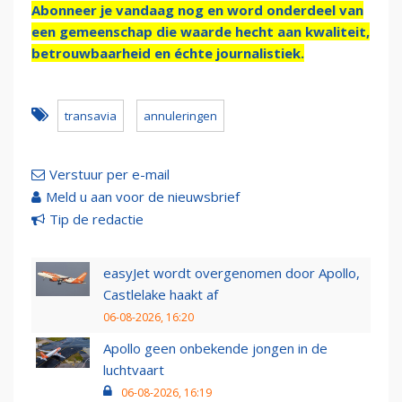
Abonneer je vandaag nog en word onderdeel van
een gemeenschap die waarde hecht aan kwaliteit,
betrouwbaarheid en échte journalistiek.
transavia
annuleringen
Verstuur per e-mail
Meld u aan voor de nieuwsbrief
Tip de redactie
easyJet wordt overgenomen door Apollo,
Castlelake haakt af
06-08-2026, 16:20
Apollo geen onbekende jongen in de
luchtvaart
06-08-2026, 16:19