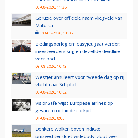
03-08-2026, 11:26
Geruzie over officiële naam vliegveld van
Mallorca
03-08-2026, 11:06
Biedingsoorlog om easyJet gaat verder:
investeerders krijgen dezelfde deadline
voor bod
03-08-2026, 10:43
WestJet annuleert voor tweede dag op rij
vlucht naar Schiphol
03-08-2026, 10:02
VisionSafe wijst Europese airlines op
gevaren rook in de cockpit
01-08-2026, 8:00
Donkere wolken boven IndiGo:
prijsvechter doet widebody-vloot weg