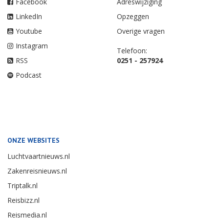
Facebook
Adreswijziging
LinkedIn
Opzeggen
Youtube
Overige vragen
Instagram
Telefoon:
RSS
0251 - 257924
Podcast
ONZE WEBSITES
Luchtvaartnieuws.nl
Zakenreisnieuws.nl
Triptalk.nl
Reisbizz.nl
Reismedia.nl