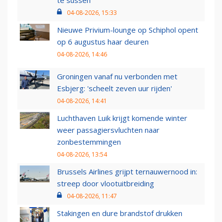
te sussen
04-08-2026, 15:33
Nieuwe Privium-lounge op Schiphol opent
op 6 augustus haar deuren
04-08-2026, 14:46
Groningen vanaf nu verbonden met
Esbjerg: 'scheelt zeven uur rijden'
04-08-2026, 14:41
Luchthaven Luik krijgt komende winter
weer passagiersvluchten naar
zonbestemmingen
04-08-2026, 13:54
Brussels Airlines grijpt ternauwernood in:
streep door vlootuitbreiding
04-08-2026, 11:47
Stakingen en dure brandstof drukken