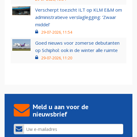
Verscherpt toezicht ILT op KLM E&M om
administratieve verslaglegging: ‘Zwaar
middel’
29-07-2026, 11:54
Goed nieuws voor zomerse debutanten
op Schiphol: ook in de winter alle ruimte
29-07-2026, 11:20
Meld u aan voor de
nieuwsbrief