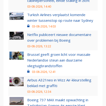
cabinepersoneel, einde staking in zicht
03-08-2026, 14:40
Turkish Airlines verplaatst komende
winter tussenstop op route naar Sydney
03-08-2026, 14:03
Netflix publiceert nieuwe documentaire
over problemen bij Boeing
03-08-2026, 13:22
Brussel geeft groen licht voor massale
Nederlandse steun aan duurzame
vliegtuigbrandstoffen
03-08-2026, 12:41
Airbus A321neo in Wizz Air-kleurstelling
beklad met graffiti
03-08-2026, 12:34
Boeing 737 MAX maakt opwachting in
Tadzjikistan: Somon Air eerste klant