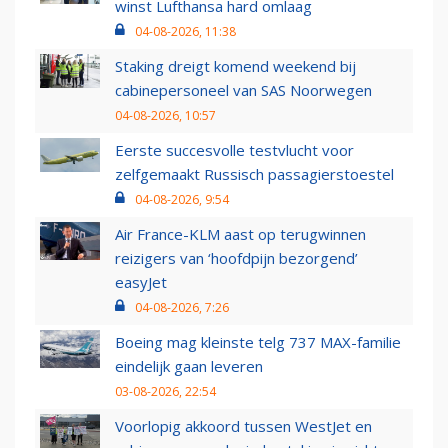
winst Lufthansa hard omlaag
04-08-2026, 11:38
Staking dreigt komend weekend bij
cabinepersoneel van SAS Noorwegen
04-08-2026, 10:57
Eerste succesvolle testvlucht voor
zelfgemaakt Russisch passagierstoestel
04-08-2026, 9:54
Air France-KLM aast op terugwinnen
reizigers van ‘hoofdpijn bezorgend’
easyJet
04-08-2026, 7:26
Boeing mag kleinste telg 737 MAX-familie
eindelijk gaan leveren
03-08-2026, 22:54
Voorlopig akkoord tussen WestJet en