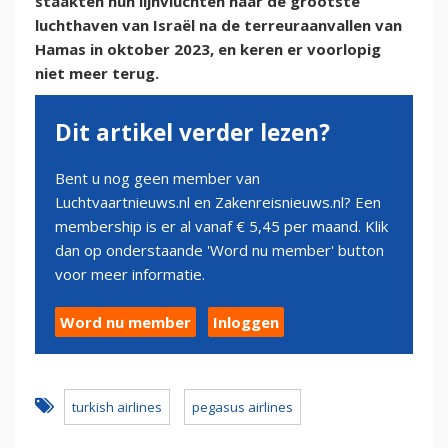
staakten hun lijnvluchten naar de grootste
luchthaven van Israël na de terreuraanvallen van
Hamas in oktober 2023, en keren er voorlopig
niet meer terug.
Dit artikel verder lezen?
Bent u nog geen member van
Luchtvaartnieuws.nl en Zakenreisnieuws.nl? Een
membership is er al vanaf € 5,45 per maand. Klik
dan op onderstaande 'Word nu member' button
voor meer informatie.
Word nu member
Inloggen
turkish airlines
pegasus airlines