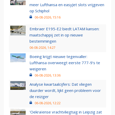
meer Lufthansa en easyJet slots vrijgeven
op Schiphol
06-08-2026, 15:16
Embraer E195-E2 biedt LATAM kansen:
maatschappij zet in op nieuwe
bestemmingen
06-08-2026, 14:27
Boeing krijgt nieuwe tegenvaller:
Lufthansa overweegt eerste 777-9’s te
weigeren
06-08-2026, 13:36
Analyse kwartaalcijfers: Dat vliegen
duurder wordt, lijkt geen probleem voor
de reiziger
06-08-2026, 12:22
'Oekraïense vrachtvliegtuig in Leipzig zat