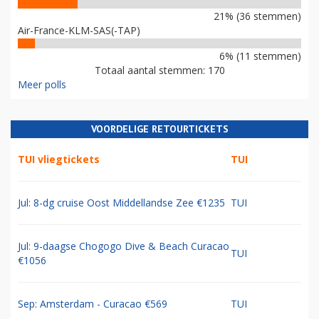
21% (36 stemmen)
Air-France-KLM-SAS(-TAP)
6% (11 stemmen)
Totaal aantal stemmen: 170
Meer polls
VOORDELIGE RETOURTICKETS
TUI vliegtickets
TUI
Jul: 8-dg cruise Oost Middellandse Zee €1235
TUI
Jul: 9-daagse Chogogo Dive & Beach Curacao
TUI
€1056
Sep: Amsterdam - Curacao €569
TUI