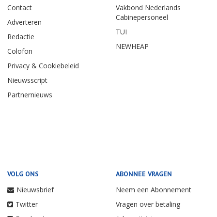
Contact
Vakbond Nederlands
Cabinepersoneel
Adverteren
TUI
Redactie
NEWHEAP
Colofon
Privacy & Cookiebeleid
Nieuwsscript
Partnernieuws
VOLG ONS
ABONNEE VRAGEN
Nieuwsbrief
Neem een Abonnement
Twitter
Vragen over betaling