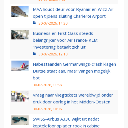
MAA houdt deur voor Ryanair en Wizz Air
open tijdens sluiting Charleroi Airport
30-07-2026, 14:30
Business en First Class steeds
belangrijker voor Air France-KLM:
‘investering betaalt zich uit’
30-07-2026, 12:10
Nabestaanden Germanwings-crash klagen
Duitse staat aan, maar vangen mogelijk
bot
30-07-2026, 11:58
Vraag naar vliegtickets wereldwijd onder
druk door oorlog in het Midden-Oosten
30-07-2026, 10:36
SWISS-Airbus A330 wijkt uit nadat
koptelefoonoplader rook in cabine