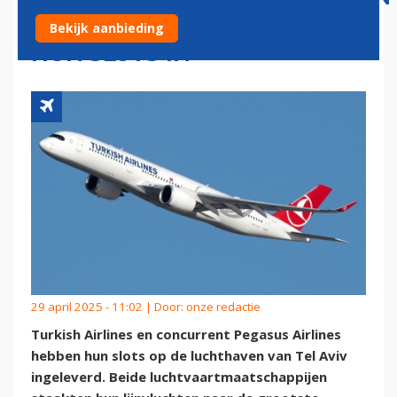
MIJDEN ISRAËL EN LEVEREN
Bekijk aanbieding
HUN SLOTS IN
29 april 2025 - 11:02 | Door:
onze redactie
Turkish Airlines en concurrent Pegasus Airlines
hebben hun slots op de luchthaven van Tel Aviv
ingeleverd. Beide luchtvaartmaatschappijen