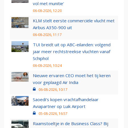
vol met munitie'
06-08-2026, 12:20
KLM stelt eerste commerciële vlucht met
Airbus A350-900 uit
06-08-2026, 11:17
TUI breidt uit op ABC-eilanden: volgend
jaar meer rechtstreekse vluchten vanaf
Schiphol
06-08-2026, 10:24
Nieuwe ervaren CEO moet het tij keren
voor geplaagd Air India
06-08-2026, 10:17
Saoedi’s kopen vrachtafhandelaar
Aviapartner op Luik Airport
05-08-2026, 16:57
Raamstoeltje in de Business Class? Bij