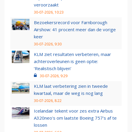
veroorzaakt
30-07-2026, 10:23
Bezoekersrecord voor Farnborough
Airshow: 41 procent meer dan de vorige
keer
30-07-2026, 9:30
KLM ziet resultaten verbeteren, maar
achteroverleunen is geen optie:
‘Realistisch blijven’
30-07-2026, 9:29
KLM laat verbetering zien in tweede
kwartaal, maar de weg is nog lang
30-07-2026, 8:22
Icelandair tekent voor zes extra Airbus
A320neo's om laatste Boeing 757's af te
lossen