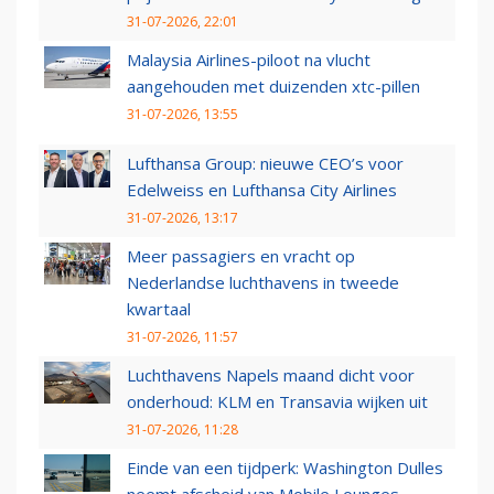
31-07-2026, 22:01
Malaysia Airlines-piloot na vlucht
aangehouden met duizenden xtc-pillen
31-07-2026, 13:55
Lufthansa Group: nieuwe CEO’s voor
Edelweiss en Lufthansa City Airlines
31-07-2026, 13:17
Meer passagiers en vracht op
Nederlandse luchthavens in tweede
kwartaal
31-07-2026, 11:57
Luchthavens Napels maand dicht voor
onderhoud: KLM en Transavia wijken uit
31-07-2026, 11:28
Einde van een tijdperk: Washington Dulles