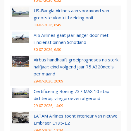
30-07-2026, 6:52
US-Bangla Airlines aan vooravond van
grootste vlootuitbreiding ooit
30-07-2026, 6:45
AIS Airlines gaat jaar langer door met
lijndienst binnen Schotland
30-07-2026, 6:30
Airbus handhaaft groeiprognoses na sterk
halfjaar: eind volgend jaar 75 A320neo’s
per maand
29-07-2026, 20:09
Certificering Boeing 737 MAX 10 stap
dichterbij: vliegproeven afgerond
29-07-2026, 14:09
LATAM Airlines toont interieur van nieuwe
Embraer E195-E2
29-07-2026, 13:34