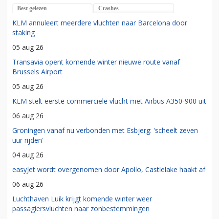
Best gelezen
Crashes
KLM annuleert meerdere vluchten naar Barcelona door
staking
05 aug 26
Transavia opent komende winter nieuwe route vanaf
Brussels Airport
05 aug 26
KLM stelt eerste commerciële vlucht met Airbus A350-900 uit
06 aug 26
Groningen vanaf nu verbonden met Esbjerg: 'scheelt zeven
uur rijden'
04 aug 26
easyJet wordt overgenomen door Apollo, Castlelake haakt af
06 aug 26
Luchthaven Luik krijgt komende winter weer
passagiersvluchten naar zonbestemmingen