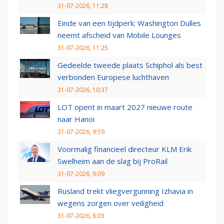
31-07-2026, 11:28
Einde van een tijdperk: Washington Dulles
neemt afscheid van Mobile Lounges
31-07-2026, 11:25
Gedeelde tweede plaats Schiphol als best
verbonden Europese luchthaven
31-07-2026, 10:37
LOT opent in maart 2027 nieuwe route
naar Hanoi
31-07-2026, 9:59
Voormalig financieel directeur KLM Erik
Swelheim aan de slag bij ProRail
31-07-2026, 9:09
Rusland trekt vliegvergunning Izhavia in
wegens zorgen over veiligheid
31-07-2026, 8:03