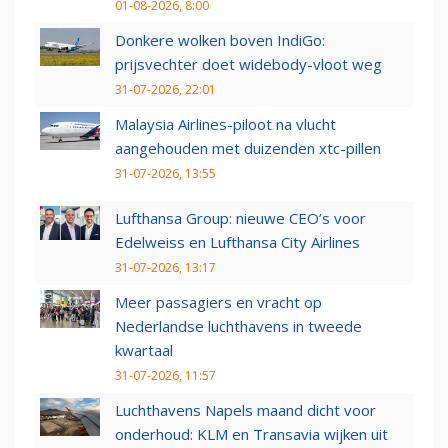
01-08-2026, 8:00
Donkere wolken boven IndiGo:
prijsvechter doet widebody-vloot weg
31-07-2026, 22:01
Malaysia Airlines-piloot na vlucht
aangehouden met duizenden xtc-pillen
31-07-2026, 13:55
Lufthansa Group: nieuwe CEO’s voor
Edelweiss en Lufthansa City Airlines
31-07-2026, 13:17
Meer passagiers en vracht op
Nederlandse luchthavens in tweede
kwartaal
31-07-2026, 11:57
Luchthavens Napels maand dicht voor
onderhoud: KLM en Transavia wijken uit