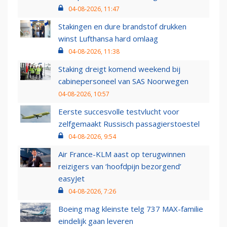
04-08-2026, 11:47
Stakingen en dure brandstof drukken
winst Lufthansa hard omlaag
04-08-2026, 11:38
Staking dreigt komend weekend bij
cabinepersoneel van SAS Noorwegen
04-08-2026, 10:57
Eerste succesvolle testvlucht voor
zelfgemaakt Russisch passagierstoestel
04-08-2026, 9:54
Air France-KLM aast op terugwinnen
reizigers van ‘hoofdpijn bezorgend’
easyJet
04-08-2026, 7:26
Boeing mag kleinste telg 737 MAX-familie
eindelijk gaan leveren