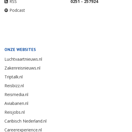
RSS
0251 - 257924
Podcast
ONZE WEBSITES
Luchtvaartnieuws.nl
Zakenreisnieuws.nl
Triptalk.nl
Reisbizz.nl
Reismedia.nl
Aviabanen.nl
Reisjobs.nl
Caribisch Nederland.nl
Careerexperience.nl