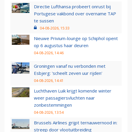
Directie Lufthansa probeert onrust bij
Portugese vakbond over overname TAP
te sussen
04-08-2026, 15:33
Nieuwe Privium-lounge op Schiphol opent
op 6 augustus haar deuren
04-08-2026, 14:46
Groningen vanaf nu verbonden met
Esbjerg: 'scheelt zeven uur rijden'
04-08-2026, 14:41
Luchthaven Luik krijgt komende winter
weer passagiersvluchten naar
zonbestemmingen
04-08-2026, 13:54
Brussels Airlines grijpt ternauwernood in:
streep door vlootuitbreiding