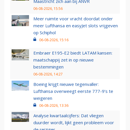
Maastricht zich aan bij ANVR
06-08-2026, 15:56
Meer ruimte voor vracht doordat onder
meer Lufthansa en easyJet slots vrijgeven
op Schiphol
06-08-2026, 15:16
Embraer E195-E2 biedt LATAM kansen:
maatschappij zet in op nieuwe
bestemmingen
06-08-2026, 14:27
Boeing krijgt nieuwe tegenvaller:
Lufthansa overweegt eerste 777-9’s te
weigeren
06-08-2026, 13:36
Analyse kwartaalcijfers: Dat vliegen
duurder wordt, lijkt geen probleem voor
de reiziger