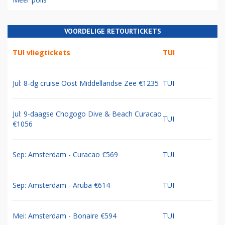
VOORDELIGE RETOURTICKETS
TUI vliegtickets
TUI
Jul: 8-dg cruise Oost Middellandse Zee €1235
TUI
Jul: 9-daagse Chogogo Dive & Beach Curacao
TUI
€1056
Sep: Amsterdam - Curacao €569
TUI
Sep: Amsterdam - Aruba €614
TUI
Mei: Amsterdam - Bonaire €594
TUI