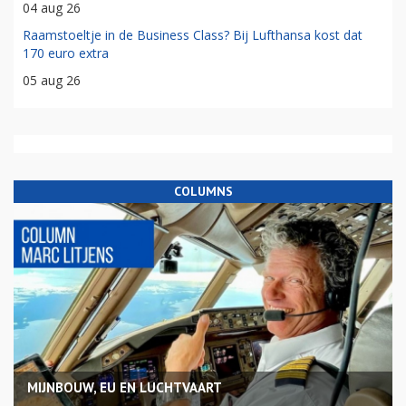
04 aug 26
Raamstoeltje in de Business Class? Bij Lufthansa kost dat
170 euro extra
05 aug 26
COLUMNS
MIJNBOUW, EU EN LUCHTVAART