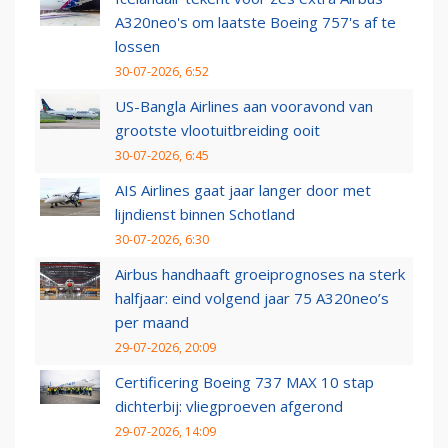
A320neo's om laatste Boeing 757's af te
lossen
30-07-2026, 6:52
US-Bangla Airlines aan vooravond van
grootste vlootuitbreiding ooit
30-07-2026, 6:45
AIS Airlines gaat jaar langer door met
lijndienst binnen Schotland
30-07-2026, 6:30
Airbus handhaaft groeiprognoses na sterk
halfjaar: eind volgend jaar 75 A320neo’s
per maand
29-07-2026, 20:09
Certificering Boeing 737 MAX 10 stap
dichterbij: vliegproeven afgerond
29-07-2026, 14:09