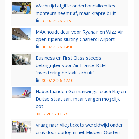
Wachttijd afgifte onderhoudslicenties
monteurs neemt af, maar krapte blijft
31-07-2026, 7:15
MAA houdt deur voor Ryanair en Wizz Air
open tijdens sluiting Charleroi Airport
30-07-2026, 14:30
Business en First Class steeds
belangrijker voor Air France-KLM:
‘investering betaalt zich uit’
30-07-2026, 12:10
Nabestaanden Germanwings-crash klagen
Duitse staat aan, maar vangen mogelijk
bot
30-07-2026, 11:58
Vraag naar vliegtickets wereldwijd onder
druk door oorlog in het Midden-Oosten