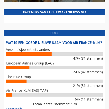
PARTNERS VAN LUCHTVAARTNIEUWS.NL!
POLL
WAT IS EEN GOEDE NIEUWE NAAM VOOR AIR FRANCE-KLM?
Verzin alsjeblieft iets anders
47% (81 stemmen)
European Airlines Group (EAG)
24% (42 stemmen)
The Blue Group
21% (36 stemmen)
Air-France-KLM-SAS(-TAP)
6% (11 stemmen)
Totaal aantal stemmen: 170
Meer polls