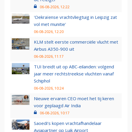
06-08-2026, 12:22
'Oekraïense vrachtvliegtuig in Leipzig zat
vol met munitie'
06-08-2026, 12:20
KLM stelt eerste commerciële vlucht met
Airbus A350-900 uit
06-08-2026, 11:17
TUI breidt uit op ABC-eilanden: volgend
jaar meer rechtstreekse vluchten vanaf
Schiphol
06-08-2026, 10:24
Nieuwe ervaren CEO moet het tij keren
voor geplaagd Air India
06-08-2026, 10:17
Saoedi’s kopen vrachtafhandelaar
Aviapartner op Luik Airport