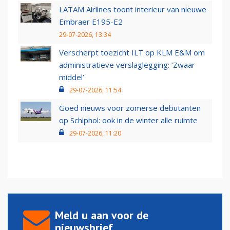
LATAM Airlines toont interieur van nieuwe
Embraer E195-E2
29-07-2026, 13:34
Verscherpt toezicht ILT op KLM E&M om
administratieve verslaglegging: ‘Zwaar
middel’
29-07-2026, 11:54
Goed nieuws voor zomerse debutanten
op Schiphol: ook in de winter alle ruimte
29-07-2026, 11:20
Meld u aan voor de
nieuwsbrief