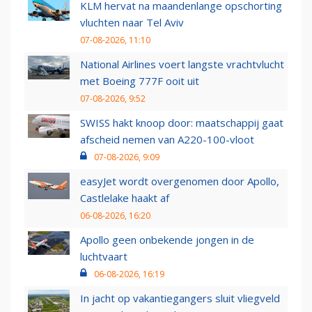
KLM hervat na maandenlange opschorting
vluchten naar Tel Aviv
07-08-2026, 11:10
National Airlines voert langste vrachtvlucht
met Boeing 777F ooit uit
07-08-2026, 9:52
SWISS hakt knoop door: maatschappij gaat
afscheid nemen van A220-100-vloot
07-08-2026, 9:09
easyJet wordt overgenomen door Apollo,
Castlelake haakt af
06-08-2026, 16:20
Apollo geen onbekende jongen in de
luchtvaart
06-08-2026, 16:19
In jacht op vakantiegangers sluit vliegveld