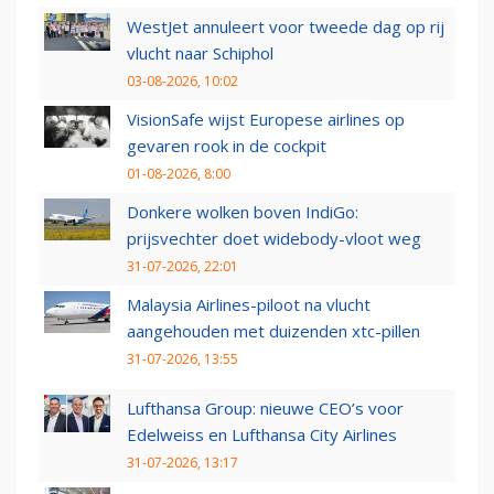
WestJet annuleert voor tweede dag op rij
vlucht naar Schiphol
03-08-2026, 10:02
VisionSafe wijst Europese airlines op
gevaren rook in de cockpit
01-08-2026, 8:00
Donkere wolken boven IndiGo:
prijsvechter doet widebody-vloot weg
31-07-2026, 22:01
Malaysia Airlines-piloot na vlucht
aangehouden met duizenden xtc-pillen
31-07-2026, 13:55
Lufthansa Group: nieuwe CEO’s voor
Edelweiss en Lufthansa City Airlines
31-07-2026, 13:17