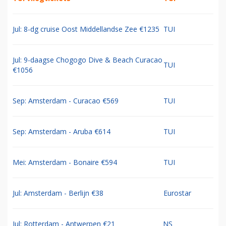
Jul: 8-dg cruise Oost Middellandse Zee €1235
TUI
Jul: 9-daagse Chogogo Dive & Beach Curacao
TUI
€1056
Sep: Amsterdam - Curacao €569
TUI
Sep: Amsterdam - Aruba €614
TUI
Mei: Amsterdam - Bonaire €594
TUI
Jul: Amsterdam - Berlijn €38
Eurostar
Jul: Rotterdam - Antwerpen €21
NS