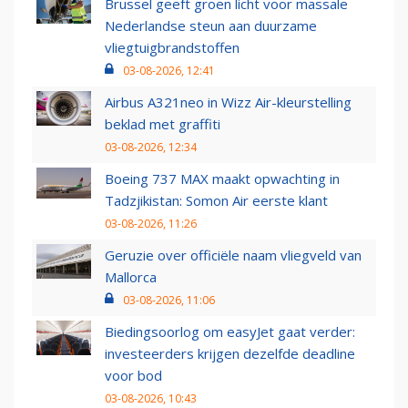
Brussel geeft groen licht voor massale
Nederlandse steun aan duurzame
vliegtuigbrandstoffen
03-08-2026, 12:41
Airbus A321neo in Wizz Air-kleurstelling
beklad met graffiti
03-08-2026, 12:34
Boeing 737 MAX maakt opwachting in
Tadzjikistan: Somon Air eerste klant
03-08-2026, 11:26
Geruzie over officiële naam vliegveld van
Mallorca
03-08-2026, 11:06
Biedingsoorlog om easyJet gaat verder:
investeerders krijgen dezelfde deadline
voor bod
03-08-2026, 10:43