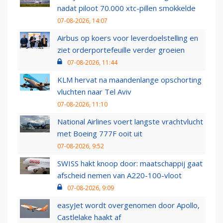
nadat piloot 70.000 xtc-pillen smokkelde
07-08-2026, 14:07
Airbus op koers voor leverdoelstelling en
ziet orderportefeuille verder groeien
07-08-2026, 11:44
KLM hervat na maandenlange opschorting
vluchten naar Tel Aviv
07-08-2026, 11:10
National Airlines voert langste vrachtvlucht
met Boeing 777F ooit uit
07-08-2026, 9:52
SWISS hakt knoop door: maatschappij gaat
afscheid nemen van A220-100-vloot
07-08-2026, 9:09
easyJet wordt overgenomen door Apollo,
Castlelake haakt af