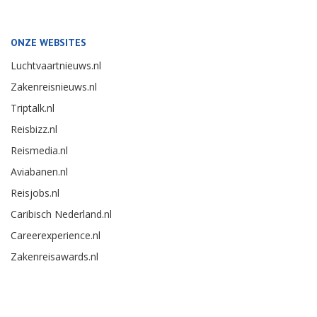
ONZE WEBSITES
Luchtvaartnieuws.nl
Zakenreisnieuws.nl
Triptalk.nl
Reisbizz.nl
Reismedia.nl
Aviabanen.nl
Reisjobs.nl
Caribisch Nederland.nl
Careerexperience.nl
Zakenreisawards.nl