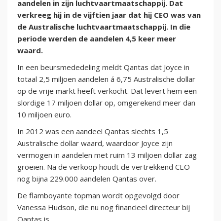
aandelen in zijn luchtvaartmaatschappij. Dat
verkreeg hij in de vijftien jaar dat hij CEO was van
de Australische luchtvaartmaatschappij. In die
periode werden de aandelen 4,5 keer meer
waard.
In een beursmededeling meldt Qantas dat Joyce in
totaal 2,5 miljoen aandelen á 6,75 Australische dollar
op de vrije markt heeft verkocht. Dat levert hem een
slordige 17 miljoen dollar op, omgerekend meer dan
10 miljoen euro.
In 2012 was een aandeel Qantas slechts 1,5
Australische dollar waard, waardoor Joyce zijn
vermogen in aandelen met ruim 13 miljoen dollar zag
groeien. Na de verkoop houdt de vertrekkend CEO
nog bijna 229.000 aandelen Qantas over.
De flamboyante topman wordt opgevolgd door
Vanessa Hudson, die nu nog financieel directeur bij
Qantas is.