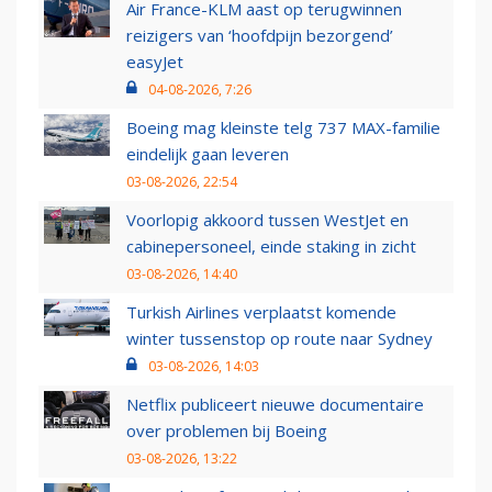
Air France-KLM aast op terugwinnen
reizigers van ‘hoofdpijn bezorgend’
easyJet
04-08-2026, 7:26
Boeing mag kleinste telg 737 MAX-familie
eindelijk gaan leveren
03-08-2026, 22:54
Voorlopig akkoord tussen WestJet en
cabinepersoneel, einde staking in zicht
03-08-2026, 14:40
Turkish Airlines verplaatst komende
winter tussenstop op route naar Sydney
03-08-2026, 14:03
Netflix publiceert nieuwe documentaire
over problemen bij Boeing
03-08-2026, 13:22