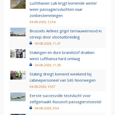
Luchthaven Luik krijgt komende winter
weer passagiersvluchten naar
zonbestemmingen
04-08-2026, 13:54
Brussels Airlines grijpt ternauwernood in:
streep door vlootuitbreiding
04-08-2026, 11:47
Stakingen en dure brandstof drukken
winst Lufthansa hard omlaag
04-08-2026, 11:38
Staking dreigt komend weekend bij
cabinepersoneel van SAS Noorwegen
04-08-2026, 10:57
Eerste succesvolle testvlucht voor
zelfgemaakt Russisch passagierstoestel
04-08-2026, 9:54