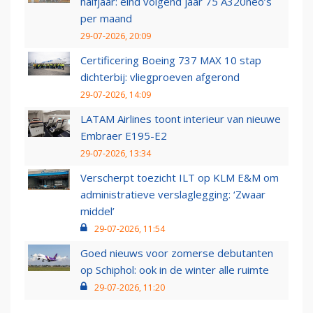
halfjaar: eind volgend jaar 75 A320neo’s
per maand
29-07-2026, 20:09
Certificering Boeing 737 MAX 10 stap
dichterbij: vliegproeven afgerond
29-07-2026, 14:09
LATAM Airlines toont interieur van nieuwe
Embraer E195-E2
29-07-2026, 13:34
Verscherpt toezicht ILT op KLM E&M om
administratieve verslaglegging: ‘Zwaar
middel’
29-07-2026, 11:54
Goed nieuws voor zomerse debutanten
op Schiphol: ook in de winter alle ruimte
29-07-2026, 11:20