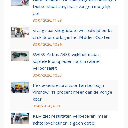
Duitse staat aan, maar vangen mogelijk
bot
30-07-2026, 11:58
Vraag naar vliegtickets wereldwijd onder
druk door oorlog in het Midden-Oosten
30-07-2026, 10:36
SWISS-Airbus A330 wijkt uit nadat
koptelefoonoplader rook in cabine
veroorzaakt
30-07-2026, 10:23
Bezoekersrecord voor Farnborough
Airshow: 41 procent meer dan de vorige
keer
30-07-2026, 9:30
KLM ziet resultaten verbeteren, maar
achteroverleunen is geen optie: