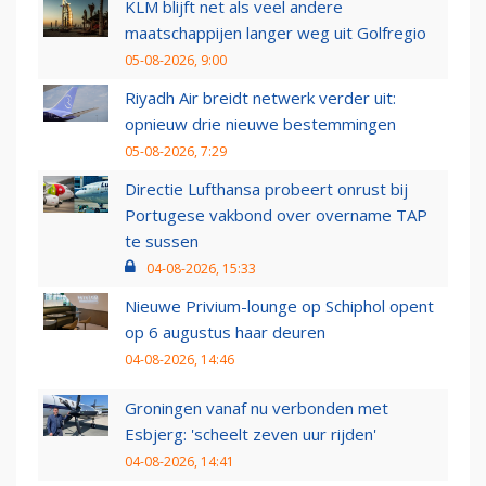
KLM blijft net als veel andere
maatschappijen langer weg uit Golfregio
05-08-2026, 9:00
Riyadh Air breidt netwerk verder uit:
opnieuw drie nieuwe bestemmingen
05-08-2026, 7:29
Directie Lufthansa probeert onrust bij
Portugese vakbond over overname TAP
te sussen
04-08-2026, 15:33
Nieuwe Privium-lounge op Schiphol opent
op 6 augustus haar deuren
04-08-2026, 14:46
Groningen vanaf nu verbonden met
Esbjerg: 'scheelt zeven uur rijden'
04-08-2026, 14:41