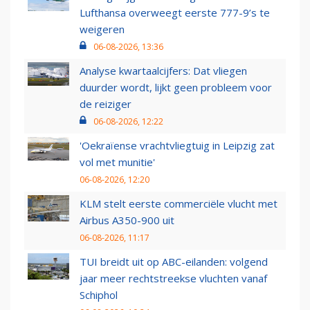
Lufthansa overweegt eerste 777-9’s te
weigeren
06-08-2026, 13:36
Analyse kwartaalcijfers: Dat vliegen
duurder wordt, lijkt geen probleem voor
de reiziger
06-08-2026, 12:22
'Oekraïense vrachtvliegtuig in Leipzig zat
vol met munitie'
06-08-2026, 12:20
KLM stelt eerste commerciële vlucht met
Airbus A350-900 uit
06-08-2026, 11:17
TUI breidt uit op ABC-eilanden: volgend
jaar meer rechtstreekse vluchten vanaf
Schiphol