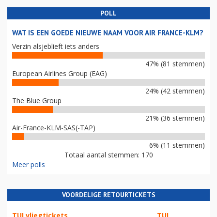
POLL
WAT IS EEN GOEDE NIEUWE NAAM VOOR AIR FRANCE-KLM?
Verzin alsjeblieft iets anders
47% (81 stemmen)
European Airlines Group (EAG)
24% (42 stemmen)
The Blue Group
21% (36 stemmen)
Air-France-KLM-SAS(-TAP)
6% (11 stemmen)
Totaal aantal stemmen: 170
Meer polls
VOORDELIGE RETOURTICKETS
TUI vliegtickets
TUI