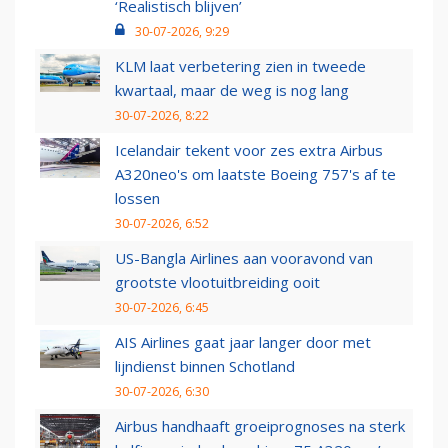
‘Realistisch blijven’
30-07-2026, 9:29
KLM laat verbetering zien in tweede
kwartaal, maar de weg is nog lang
30-07-2026, 8:22
Icelandair tekent voor zes extra Airbus
A320neo's om laatste Boeing 757's af te
lossen
30-07-2026, 6:52
US-Bangla Airlines aan vooravond van
grootste vlootuitbreiding ooit
30-07-2026, 6:45
AIS Airlines gaat jaar langer door met
lijndienst binnen Schotland
30-07-2026, 6:30
Airbus handhaaft groeiprognoses na sterk