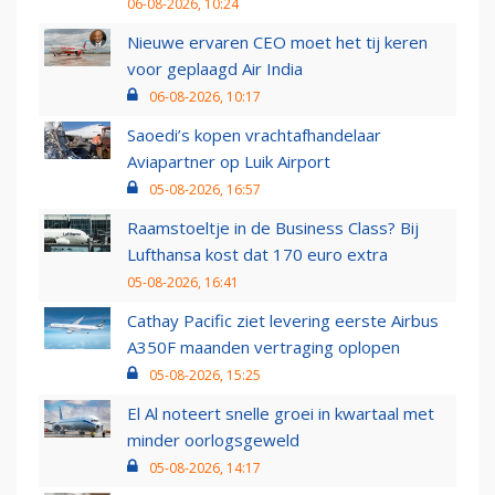
06-08-2026, 10:24
Nieuwe ervaren CEO moet het tij keren
voor geplaagd Air India
06-08-2026, 10:17
Saoedi’s kopen vrachtafhandelaar
Aviapartner op Luik Airport
05-08-2026, 16:57
Raamstoeltje in de Business Class? Bij
Lufthansa kost dat 170 euro extra
05-08-2026, 16:41
Cathay Pacific ziet levering eerste Airbus
A350F maanden vertraging oplopen
05-08-2026, 15:25
El Al noteert snelle groei in kwartaal met
minder oorlogsgeweld
05-08-2026, 14:17