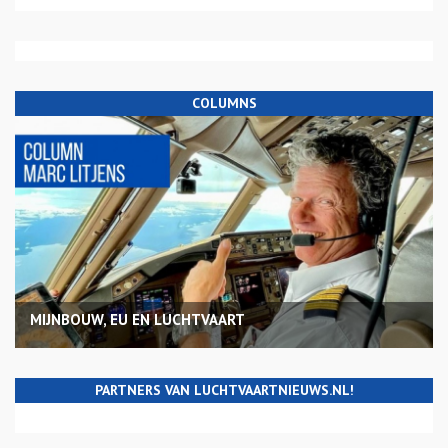
COLUMNS
MIJNBOUW, EU EN LUCHTVAART
PARTNERS VAN LUCHTVAARTNIEUWS.NL!