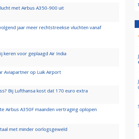
lucht met Airbus A350-900 uit
 volgend jaar meer rechtstreekse vluchten vanaf
j keren voor geplaagd Air India
r Aviapartner op Luik Airport
ss? Bij Lufthansa kost dat 170 euro extra
rste Airbus A350F maanden vertraging oplopen
wartaal met minder oorlogsgeweld