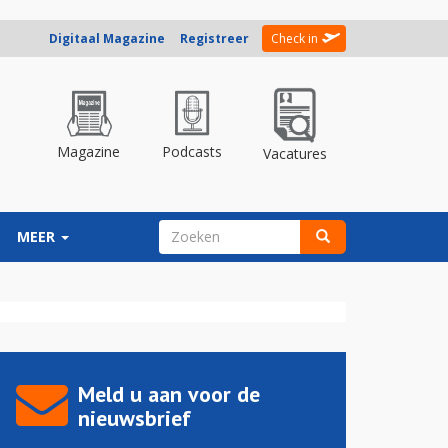
Digitaal Magazine
Registreer
Check in
Magazine
Podcasts
Vacatures
ZOEKVELD
MEER
Zoeken
Meld u aan voor de
nieuwsbrief