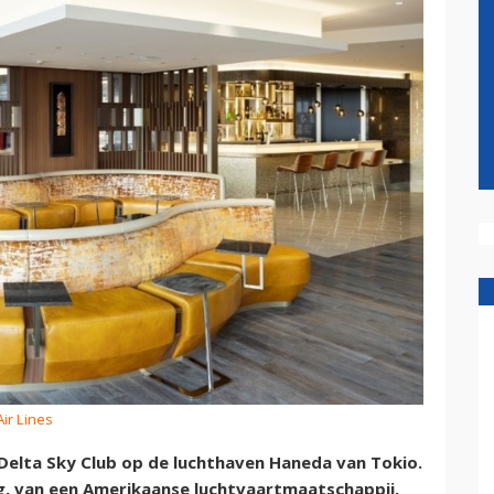
Air Lines
 Delta Sky Club op de luchthaven Haneda van Tokio.
g, van een Amerikaanse luchtvaartmaatschappij.