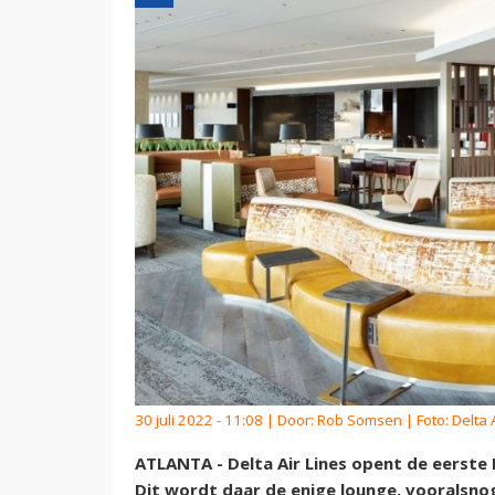
30 juli 2022 - 11:08 | Door:
Rob Somsen
| Foto: Delta 
ATLANTA - Delta Air Lines opent de eerste
Dit wordt daar de enige lounge, vooralsno