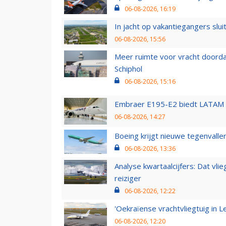
06-08-2026, 16:19
In jacht op vakantiegangers slui
06-08-2026, 15:56
Meer ruimte voor vracht doorda
Schiphol
06-08-2026, 15:16
Embraer E195-E2 biedt LATAM k
06-08-2026, 14:27
Boeing krijgt nieuwe tegenvall
06-08-2026, 13:36
Analyse kwartaalcijfers: Dat vl
reiziger
06-08-2026, 12:22
'Oekraïense vrachtvliegtuig in Le
06-08-2026, 12:20