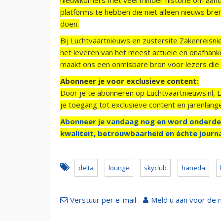
platforms te hebben die niet alleen nieuws bre
doen.
Bij Luchtvaartnieuws en zustersite Zakenreisn
het leveren van het meest actuele en onafhankel
maakt ons een onmisbare bron voor lezers die g
Abonneer je voor exclusieve content:
Door je te abonneren op Luchtvaartnieuws.nl, 
je toegang tot exclusieve content en jarenlang
Abonneer je vandaag nog en word onderde
kwaliteit, betrouwbaarheid en échte journa
delta
lounge
skyclub
haneda
Verstuur per e-mail
Meld u aan voor de 