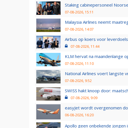
Staking cabinepersoneel Noorse
07-08-2026, 15:11
Malaysia Airlines neemt maatreg
07-08-2026, 14:07
Airbus op koers voor leverdoelst
07-08-2026, 11:44
KLM hervat na maandenlange ops
07-08-2026, 11:10
National Airlines voert langste 
07-08-2026, 9:52
SWISS hakt knoop door: maatsc
07-08-2026, 9:09
easyJet wordt overgenomen door
06-08-2026, 16:20
Apollo geen onbekende jongen i