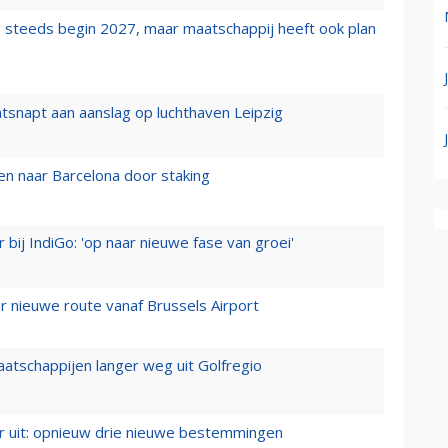
 steeds begin 2027, maar maatschappij heeft ook plan
tsnapt aan aanslag op luchthaven Leipzig
n naar Barcelona door staking
 bij IndiGo: 'op naar nieuwe fase van groei'
 nieuwe route vanaf Brussels Airport
aatschappijen langer weg uit Golfregio
er uit: opnieuw drie nieuwe bestemmingen