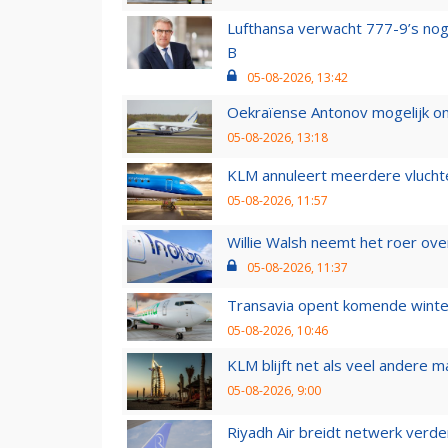
Lufthansa verwacht 777-9’s nog
B
05-08-2026, 13:42
Oekraïense Antonov mogelijk on
05-08-2026, 13:18
KLM annuleert meerdere vluchte
05-08-2026, 11:57
Willie Walsh neemt het roer over
05-08-2026, 11:37
Transavia opent komende winter
05-08-2026, 10:46
KLM blijft net als veel andere m
05-08-2026, 9:00
Riyadh Air breidt netwerk verd