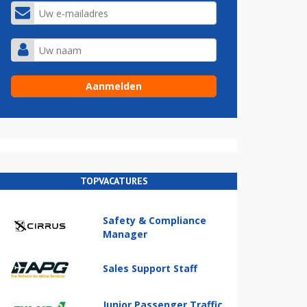
TOPVACATURES
Safety & Compliance
Manager
Sales Support Staff
Junior Passenger Traffic