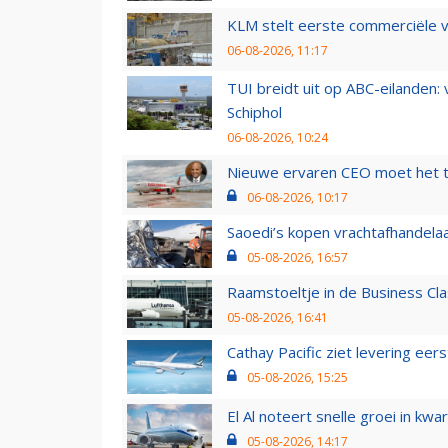
KLM stelt eerste commerciële v
06-08-2026, 11:17
TUI breidt uit op ABC-eilanden:
Schiphol
06-08-2026, 10:24
Nieuwe ervaren CEO moet het ti
06-08-2026, 10:17
Saoedi’s kopen vrachtafhandelaa
05-08-2026, 16:57
Raamstoeltje in de Business Cla
05-08-2026, 16:41
Cathay Pacific ziet levering ee
05-08-2026, 15:25
El Al noteert snelle groei in k
05-08-2026, 14:17