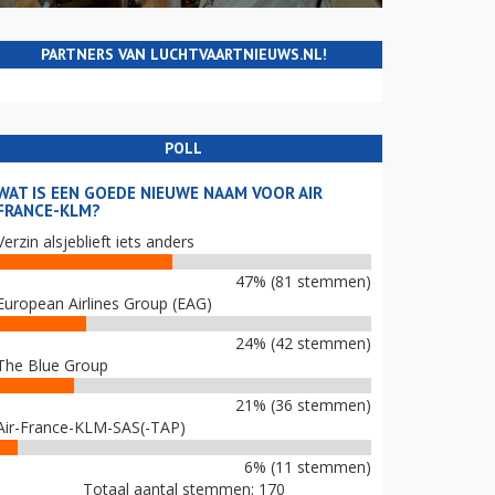
PARTNERS VAN LUCHTVAARTNIEUWS.NL!
POLL
WAT IS EEN GOEDE NIEUWE NAAM VOOR AIR
FRANCE-KLM?
Verzin alsjeblieft iets anders
47% (81 stemmen)
European Airlines Group (EAG)
24% (42 stemmen)
The Blue Group
21% (36 stemmen)
Air-France-KLM-SAS(-TAP)
6% (11 stemmen)
Totaal aantal stemmen: 170