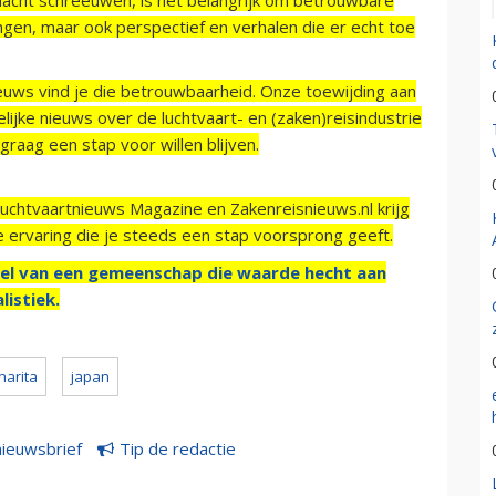
ngen, maar ook perspectief en verhalen die er echt toe
ieuws vind je die betrouwbaarheid. Onze toewijding aan
ijke nieuws over de luchtvaart- en (zaken)reisindustrie
raag een stap voor willen blijven.
Luchtvaartnieuws Magazine en Zakenreisnieuws.nl krijg
e ervaring die je steeds een stap voorsprong geeft.
el van een gemeenschap die waarde hecht aan
listiek.
harita
japan
nieuwsbrief
Tip de redactie