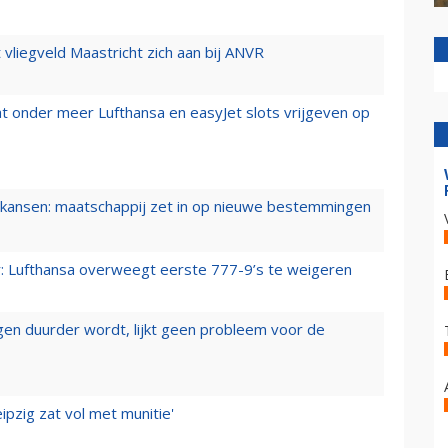
t vliegveld Maastricht zich aan bij ANVR
t onder meer Lufthansa en easyJet slots vrijgeven op
ansen: maatschappij zet in op nieuwe bestemmingen
er: Lufthansa overweegt eerste 777-9’s te weigeren
iegen duurder wordt, lijkt geen probleem voor de
ipzig zat vol met munitie'