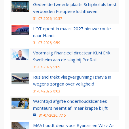
Gedeelde tweede plaats Schiphol als best
verbonden Europese luchthaven
31-07-2026, 10:37
LOT opent in maart 2027 nieuwe route
naar Hanoi
31-07-2026, 9:59
Voormalig financieel directeur KLM Erik
Swelheim aan de slag bij ProRail
31-07-2026, 9:09
Rusland trekt vliegvergunning Izhavia in
wegens zorgen over veiligheid
31-07-2026, 8:03
Wachttijd afgifte onderhoudslicenties
monteurs neemt af, maar krapte blijft
31-07-2026, 7:15
MAA houdt deur voor Ryanair en Wizz Air