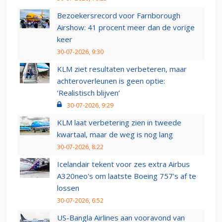
Bezoekersrecord voor Farnborough
Airshow: 41 procent meer dan de vorige
keer
30-07-2026, 9:30
KLM ziet resultaten verbeteren, maar
achteroverleunen is geen optie:
‘Realistisch blijven’
30-07-2026, 9:29
KLM laat verbetering zien in tweede
kwartaal, maar de weg is nog lang
30-07-2026, 8:22
Icelandair tekent voor zes extra Airbus
A320neo's om laatste Boeing 757's af te
lossen
30-07-2026, 6:52
US-Bangla Airlines aan vooravond van