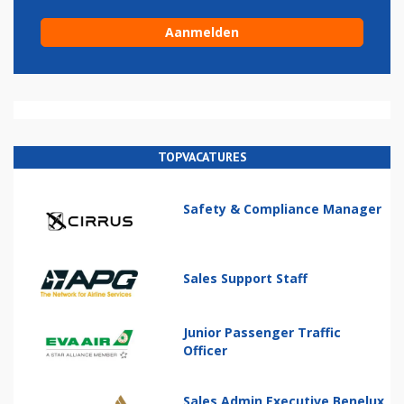
TOPVACATURES
Safety & Compliance Manager
Sales Support Staff
Junior Passenger Traffic
Officer
Sales Admin Executive Benelux