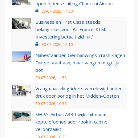
open tijdens sluiting Charleroi Airport
30-07-2026, 14:30
Business en First Class steeds
belangrijker voor Air France-KLM:
‘investering betaalt zich uit’
30-07-2026, 12:10
Nabestaanden Germanwings-crash klagen
Duitse staat aan, maar vangen mogelijk
bot
30-07-2026, 11:58
Vraag naar vliegtickets wereldwijd onder
druk door oorlog in het Midden-Oosten
30-07-2026, 10:36
SWISS-Airbus A330 wijkt uit nadat
koptelefoonoplader rook in cabine
veroorzaakt
30-07-2026, 10:23