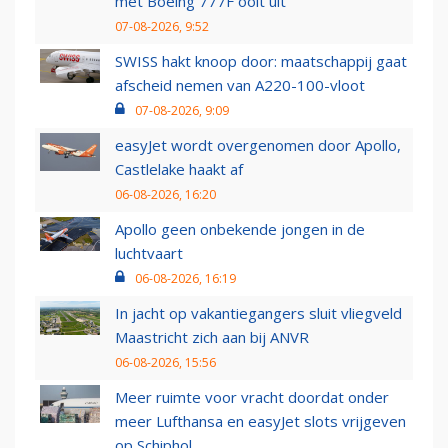
met Boeing 777F ooit uit
07-08-2026, 9:52
SWISS hakt knoop door: maatschappij gaat
afscheid nemen van A220-100-vloot
07-08-2026, 9:09
easyJet wordt overgenomen door Apollo,
Castlelake haakt af
06-08-2026, 16:20
Apollo geen onbekende jongen in de
luchtvaart
06-08-2026, 16:19
In jacht op vakantiegangers sluit vliegveld
Maastricht zich aan bij ANVR
06-08-2026, 15:56
Meer ruimte voor vracht doordat onder
meer Lufthansa en easyJet slots vrijgeven
op Schiphol