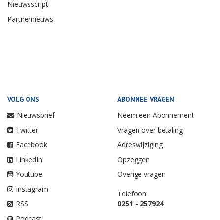
Nieuwsscript
Partnernieuws
VOLG ONS
ABONNEE VRAGEN
Nieuwsbrief
Neem een Abonnement
Twitter
Vragen over betaling
Facebook
Adreswijziging
LinkedIn
Opzeggen
Youtube
Overige vragen
Instagram
Telefoon:
RSS
0251 - 257924
Podcast