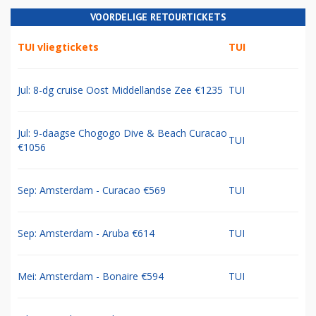
VOORDELIGE RETOURTICKETS
TUI vliegtickets
TUI
Jul: 8-dg cruise Oost Middellandse Zee €1235
TUI
Jul: 9-daagse Chogogo Dive & Beach Curacao
TUI
€1056
Sep: Amsterdam - Curacao €569
TUI
Sep: Amsterdam - Aruba €614
TUI
Mei: Amsterdam - Bonaire €594
TUI