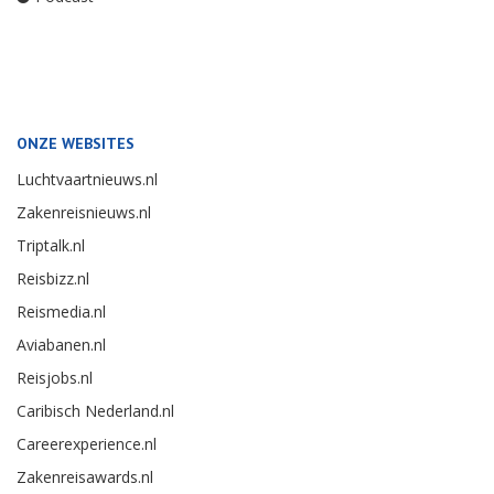
ONZE WEBSITES
Luchtvaartnieuws.nl
Zakenreisnieuws.nl
Triptalk.nl
Reisbizz.nl
Reismedia.nl
Aviabanen.nl
Reisjobs.nl
Caribisch Nederland.nl
Careerexperience.nl
Zakenreisawards.nl