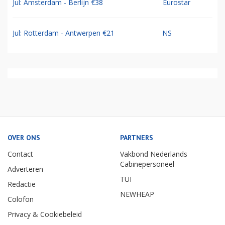
Jul: Amsterdam - Berlijn €38
Eurostar
Jul: Rotterdam - Antwerpen €21
NS
OVER ONS
PARTNERS
Contact
Vakbond Nederlands
Cabinepersoneel
Adverteren
TUI
Redactie
NEWHEAP
Colofon
Privacy & Cookiebeleid