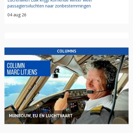
passagiersvluchten naar zonbestemmingen
04 aug 26
COLUMNS
MIJNBOUW, EU EN LUCHTVAART