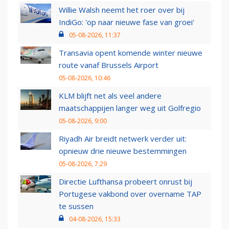
Willie Walsh neemt het roer over bij
IndiGo: 'op naar nieuwe fase van groei'
05-08-2026, 11:37
Transavia opent komende winter nieuwe
route vanaf Brussels Airport
05-08-2026, 10:46
KLM blijft net als veel andere
maatschappijen langer weg uit Golfregio
05-08-2026, 9:00
Riyadh Air breidt netwerk verder uit:
opnieuw drie nieuwe bestemmingen
05-08-2026, 7:29
Directie Lufthansa probeert onrust bij
Portugese vakbond over overname TAP
te sussen
04-08-2026, 15:33