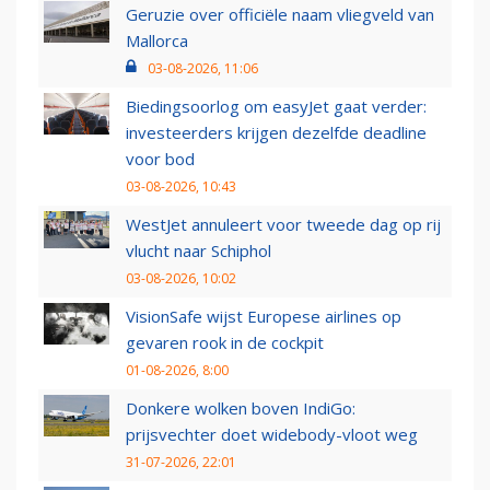
Geruzie over officiële naam vliegveld van
Mallorca
03-08-2026, 11:06
Biedingsoorlog om easyJet gaat verder:
investeerders krijgen dezelfde deadline
voor bod
03-08-2026, 10:43
WestJet annuleert voor tweede dag op rij
vlucht naar Schiphol
03-08-2026, 10:02
VisionSafe wijst Europese airlines op
gevaren rook in de cockpit
01-08-2026, 8:00
Donkere wolken boven IndiGo:
prijsvechter doet widebody-vloot weg
31-07-2026, 22:01