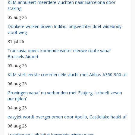
KLM annuleert meerdere vluchten naar Barcelona door
staking
05 aug 26
Donkere wolken boven IndiGo: prijsvechter doet widebody-
vloot weg
31 jul 26
Transavia opent komende winter nieuwe route vanaf
Brussels Airport
05 aug 26
KLM stelt eerste commerciële vlucht met Airbus A350-900 uit
06 aug 26
Groningen vanaf nu verbonden met Esbjerg: 'scheelt zeven
uur rijden'
04 aug 26
easyJet wordt overgenomen door Apollo, Castlelake haakt af
06 aug 26
Luchthaven Luik krijgt komende winter weer