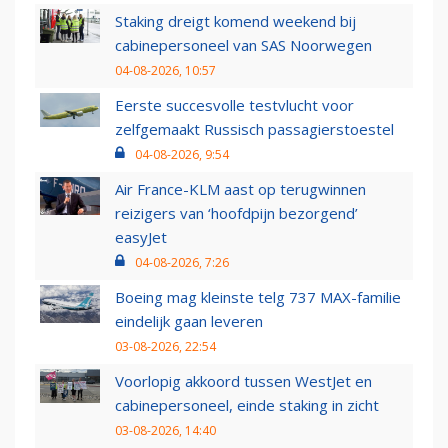
Staking dreigt komend weekend bij
cabinepersoneel van SAS Noorwegen
04-08-2026, 10:57
Eerste succesvolle testvlucht voor
zelfgemaakt Russisch passagierstoestel
04-08-2026, 9:54
Air France-KLM aast op terugwinnen
reizigers van ‘hoofdpijn bezorgend’
easyJet
04-08-2026, 7:26
Boeing mag kleinste telg 737 MAX-familie
eindelijk gaan leveren
03-08-2026, 22:54
Voorlopig akkoord tussen WestJet en
cabinepersoneel, einde staking in zicht
03-08-2026, 14:40