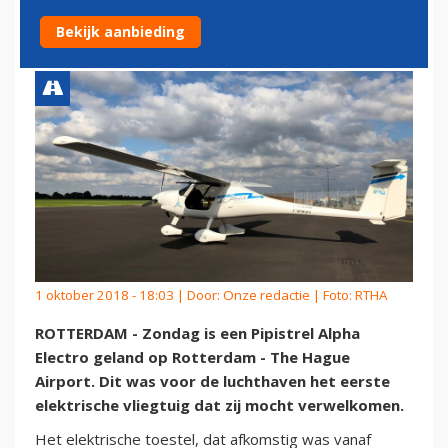
ROTTERDAM AIRPORT
Bekijk aanbieding
1 oktober 2018 - 18:03 | Door:
Onze redactie
| Foto: RTHA
ROTTERDAM - Zondag is een Pipistrel Alpha
Electro geland op Rotterdam - The Hague
Airport. Dit was voor de luchthaven het eerste
elektrische vliegtuig dat zij mocht verwelkomen.
Het elektrische toestel, dat afkomstig was vanaf