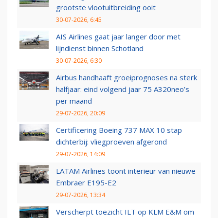
grootste vlootuitbreiding ooit
30-07-2026, 6:45
AIS Airlines gaat jaar langer door met
lijndienst binnen Schotland
30-07-2026, 6:30
Airbus handhaaft groeiprognoses na sterk
halfjaar: eind volgend jaar 75 A320neo’s
per maand
29-07-2026, 20:09
Certificering Boeing 737 MAX 10 stap
dichterbij: vliegproeven afgerond
29-07-2026, 14:09
LATAM Airlines toont interieur van nieuwe
Embraer E195-E2
29-07-2026, 13:34
Verscherpt toezicht ILT op KLM E&M om