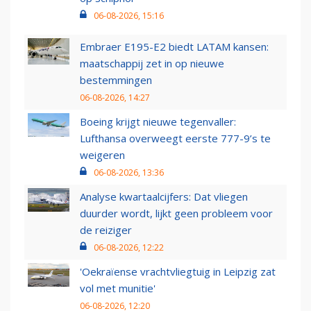
06-08-2026, 15:16
Embraer E195-E2 biedt LATAM kansen:
maatschappij zet in op nieuwe
bestemmingen
06-08-2026, 14:27
Boeing krijgt nieuwe tegenvaller:
Lufthansa overweegt eerste 777-9’s te
weigeren
06-08-2026, 13:36
Analyse kwartaalcijfers: Dat vliegen
duurder wordt, lijkt geen probleem voor
de reiziger
06-08-2026, 12:22
'Oekraïense vrachtvliegtuig in Leipzig zat
vol met munitie'
06-08-2026, 12:20