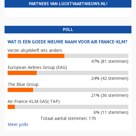
PARTNERS VAN LUCHTVAARTNIEUWS.NL!
POLL
WAT IS EEN GOEDE NIEUWE NAAM VOOR AIR FRANCE-KLM?
Verzin alsjeblieft iets anders
47% (81 stemmen)
European Airlines Group (EAG)
24% (42 stemmen)
The Blue Group
21% (36 stemmen)
Air-France-KLM-SAS(-TAP)
6% (11 stemmen)
Totaal aantal stemmen: 170
Meer polls