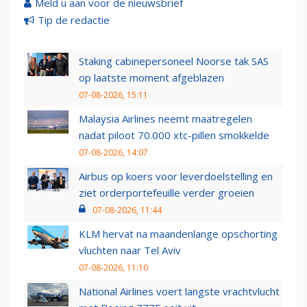
Meld u aan voor de nieuwsbrief
Tip de redactie
Staking cabinepersoneel Noorse tak SAS
op laatste moment afgeblazen
07-08-2026, 15:11
Malaysia Airlines neemt maatregelen
nadat piloot 70.000 xtc-pillen smokkelde
07-08-2026, 14:07
Airbus op koers voor leverdoelstelling en
ziet orderportefeuille verder groeien
07-08-2026, 11:44
KLM hervat na maandenlange opschorting
vluchten naar Tel Aviv
07-08-2026, 11:10
National Airlines voert langste vrachtvlucht