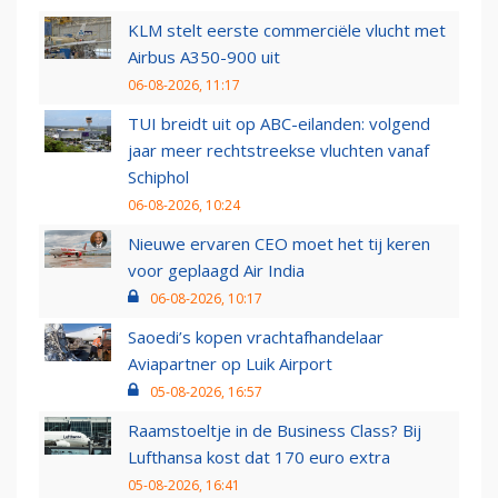
KLM stelt eerste commerciële vlucht met
Airbus A350-900 uit
06-08-2026, 11:17
TUI breidt uit op ABC-eilanden: volgend
jaar meer rechtstreekse vluchten vanaf
Schiphol
06-08-2026, 10:24
Nieuwe ervaren CEO moet het tij keren
voor geplaagd Air India
06-08-2026, 10:17
Saoedi’s kopen vrachtafhandelaar
Aviapartner op Luik Airport
05-08-2026, 16:57
Raamstoeltje in de Business Class? Bij
Lufthansa kost dat 170 euro extra
05-08-2026, 16:41