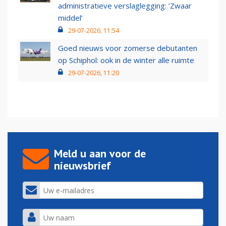
administratieve verslaglegging: ‘Zwaar
middel’
29-07-2026, 11:54
Goed nieuws voor zomerse debutanten
op Schiphol: ook in de winter alle ruimte
29-07-2026, 11:20
Meld u aan voor de
nieuwsbrief