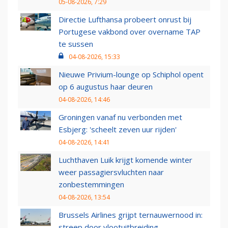
05-08-2026, 7:29
Directie Lufthansa probeert onrust bij
Portugese vakbond over overname TAP
te sussen
04-08-2026, 15:33
Nieuwe Privium-lounge op Schiphol opent
op 6 augustus haar deuren
04-08-2026, 14:46
Groningen vanaf nu verbonden met
Esbjerg: 'scheelt zeven uur rijden'
04-08-2026, 14:41
Luchthaven Luik krijgt komende winter
weer passagiersvluchten naar
zonbestemmingen
04-08-2026, 13:54
Brussels Airlines grijpt ternauwernood in:
streep door vlootuitbreiding