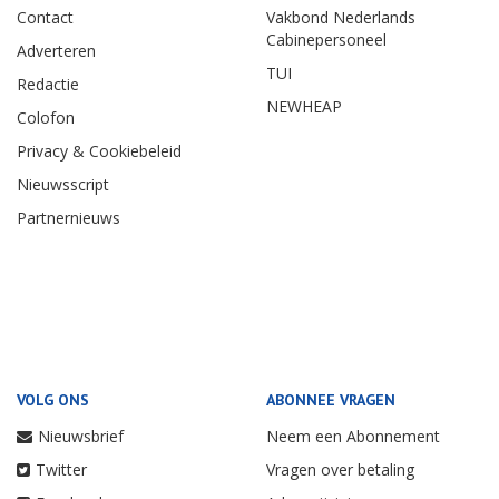
Contact
Vakbond Nederlands
Cabinepersoneel
Adverteren
TUI
Redactie
NEWHEAP
Colofon
Privacy & Cookiebeleid
Nieuwsscript
Partnernieuws
VOLG ONS
ABONNEE VRAGEN
Nieuwsbrief
Neem een Abonnement
Twitter
Vragen over betaling