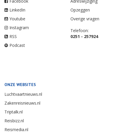
Facebook
Adreswijziging
LinkedIn
Opzeggen
Youtube
Overige vragen
Instagram
Telefoon:
RSS
0251 - 257924
Podcast
ONZE WEBSITES
Luchtvaartnieuws.nl
Zakenreisnieuws.nl
Triptalk.nl
Reisbizz.nl
Reismedia.nl