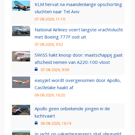
KLM hervat na maandenlange opschorting
vluchten naar Tel Aviv
07-08-2026, 11:10
National Airlines voert langste vrachtvlucht
met Boeing 777F ooit uit
07-08-2026, 9:52
SWISS hakt knoop door: maatschappij gaat
afscheid nemen van A220-100-vloot
07-08-2026, 9:09
easyJet wordt overgenomen door Apollo,
Castlelake haakt af
06-08-2026, 16:20
Apollo geen onbekende jongen in de
luchtvaart
06-08-2026, 16:19
In jacht op vakantiegangers sluit vliegveld