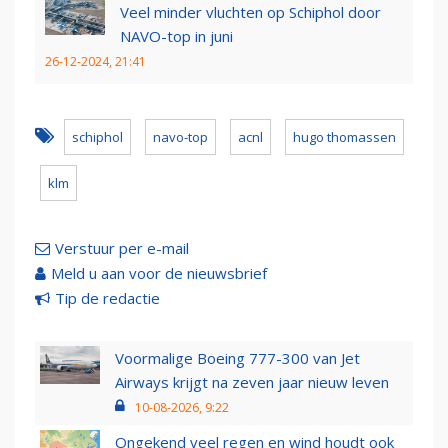
Veel minder vluchten op Schiphol door
NAVO-top in juni
26-12-2024, 21:41
schiphol
navo-top
acnl
hugo thomassen
klm
Verstuur per e-mail
Meld u aan voor de nieuwsbrief
Tip de redactie
Voormalige Boeing 777-300 van Jet
Airways krijgt na zeven jaar nieuw leven
10-08-2026, 9:22
Ongekend veel regen en wind houdt ook