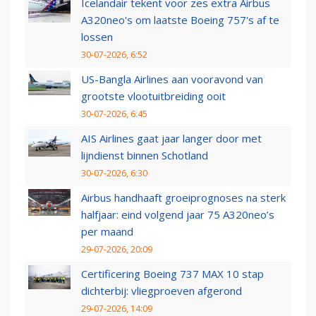
Icelandair tekent voor zes extra Airbus
A320neo's om laatste Boeing 757's af te
lossen
30-07-2026, 6:52
US-Bangla Airlines aan vooravond van
grootste vlootuitbreiding ooit
30-07-2026, 6:45
AIS Airlines gaat jaar langer door met
lijndienst binnen Schotland
30-07-2026, 6:30
Airbus handhaaft groeiprognoses na sterk
halfjaar: eind volgend jaar 75 A320neo’s
per maand
29-07-2026, 20:09
Certificering Boeing 737 MAX 10 stap
dichterbij: vliegproeven afgerond
29-07-2026, 14:09