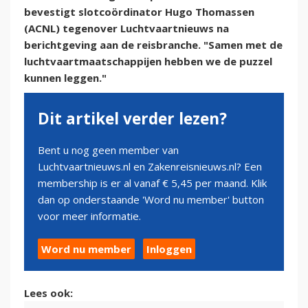
bevestigt slotcoördinator Hugo Thomassen
(ACNL) tegenover Luchtvaartnieuws na
berichtgeving aan de reisbranche. "Samen met de
luchtvaartmaatschappijen hebben we de puzzel
kunnen leggen."
Dit artikel verder lezen?
Bent u nog geen member van
Luchtvaartnieuws.nl en Zakenreisnieuws.nl? Een
membership is er al vanaf € 5,45 per maand. Klik
dan op onderstaande 'Word nu member' button
voor meer informatie.
Word nu member
Inloggen
Lees ook: