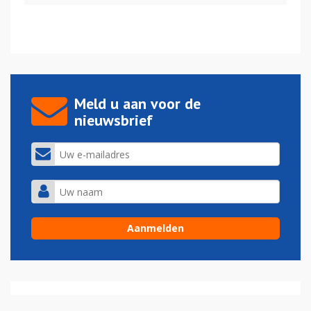
Meld u aan voor de
nieuwsbrief