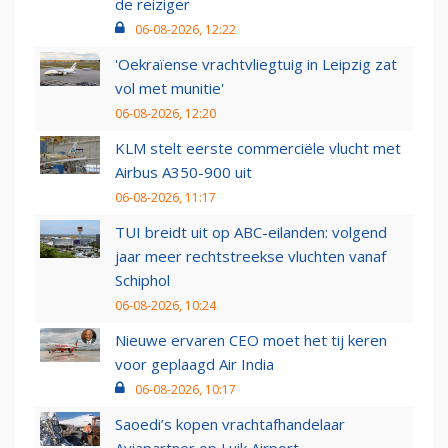
de reiziger
06-08-2026, 12:22
'Oekraïense vrachtvliegtuig in Leipzig zat
vol met munitie'
06-08-2026, 12:20
KLM stelt eerste commerciële vlucht met
Airbus A350-900 uit
06-08-2026, 11:17
TUI breidt uit op ABC-eilanden: volgend
jaar meer rechtstreekse vluchten vanaf
Schiphol
06-08-2026, 10:24
Nieuwe ervaren CEO moet het tij keren
voor geplaagd Air India
06-08-2026, 10:17
Saoedi’s kopen vrachtafhandelaar