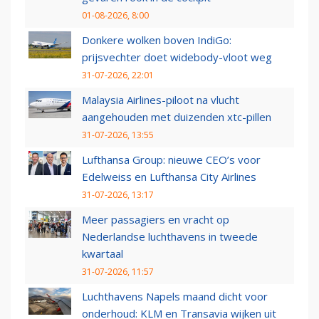
01-08-2026, 8:00
Donkere wolken boven IndiGo:
prijsvechter doet widebody-vloot weg
31-07-2026, 22:01
Malaysia Airlines-piloot na vlucht
aangehouden met duizenden xtc-pillen
31-07-2026, 13:55
Lufthansa Group: nieuwe CEO’s voor
Edelweiss en Lufthansa City Airlines
31-07-2026, 13:17
Meer passagiers en vracht op
Nederlandse luchthavens in tweede
kwartaal
31-07-2026, 11:57
Luchthavens Napels maand dicht voor
onderhoud: KLM en Transavia wijken uit