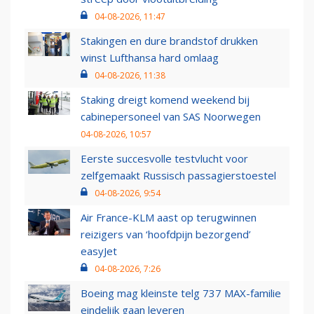
04-08-2026, 11:47
Stakingen en dure brandstof drukken
winst Lufthansa hard omlaag
04-08-2026, 11:38
Staking dreigt komend weekend bij
cabinepersoneel van SAS Noorwegen
04-08-2026, 10:57
Eerste succesvolle testvlucht voor
zelfgemaakt Russisch passagierstoestel
04-08-2026, 9:54
Air France-KLM aast op terugwinnen
reizigers van ‘hoofdpijn bezorgend’
easyJet
04-08-2026, 7:26
Boeing mag kleinste telg 737 MAX-familie
eindelijk gaan leveren