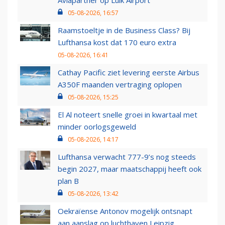
Aviapartner op Luik Airport
05-08-2026, 16:57
Raamstoeltje in de Business Class? Bij
Lufthansa kost dat 170 euro extra
05-08-2026, 16:41
Cathay Pacific ziet levering eerste Airbus
A350F maanden vertraging oplopen
05-08-2026, 15:25
El Al noteert snelle groei in kwartaal met
minder oorlogsgeweld
05-08-2026, 14:17
Lufthansa verwacht 777-9’s nog steeds
begin 2027, maar maatschappij heeft ook
plan B
05-08-2026, 13:42
Oekraïense Antonov mogelijk ontsnapt
aan aanslag op luchthaven Leipzig