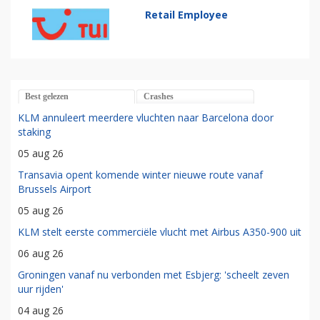
Retail Employee
Best gelezen
Crashes
KLM annuleert meerdere vluchten naar Barcelona door
staking
05 aug 26
Transavia opent komende winter nieuwe route vanaf
Brussels Airport
05 aug 26
KLM stelt eerste commerciële vlucht met Airbus A350-900 uit
06 aug 26
Groningen vanaf nu verbonden met Esbjerg: 'scheelt zeven
uur rijden'
04 aug 26