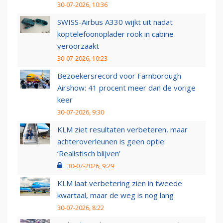
30-07-2026, 10:36
SWISS-Airbus A330 wijkt uit nadat
koptelefoonoplader rook in cabine
veroorzaakt
30-07-2026, 10:23
Bezoekersrecord voor Farnborough
Airshow: 41 procent meer dan de vorige
keer
30-07-2026, 9:30
KLM ziet resultaten verbeteren, maar
achteroverleunen is geen optie:
‘Realistisch blijven’
30-07-2026, 9:29
KLM laat verbetering zien in tweede
kwartaal, maar de weg is nog lang
30-07-2026, 8:22