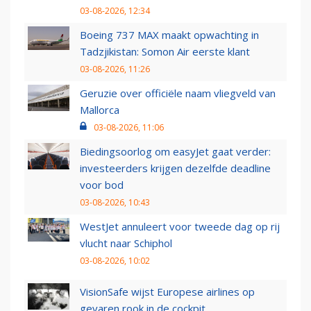
03-08-2026, 12:34
Boeing 737 MAX maakt opwachting in
Tadzjikistan: Somon Air eerste klant
03-08-2026, 11:26
Geruzie over officiële naam vliegveld van
Mallorca
03-08-2026, 11:06
Biedingsoorlog om easyJet gaat verder:
investeerders krijgen dezelfde deadline
voor bod
03-08-2026, 10:43
WestJet annuleert voor tweede dag op rij
vlucht naar Schiphol
03-08-2026, 10:02
VisionSafe wijst Europese airlines op
gevaren rook in de cockpit