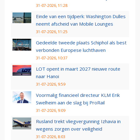
31-07-2026, 11:28
Einde van een tijdperk: Washington Dulles
neemt afscheid van Mobile Lounges
31-07-2026, 11:25
Gedeelde tweede plaats Schiphol als best
verbonden Europese luchthaven
31-07-2026, 10:37
LOT opent in maart 2027 nieuwe route
naar Hanoi
31-07-2026, 9:59
Voormalig financieel directeur KLM Erik
Swelheim aan de slag bij ProRail
31-07-2026, 9:09
Rusland trekt vliegvergunning Izhavia in
wegens zorgen over veiligheid
31-07-2026, 8:03