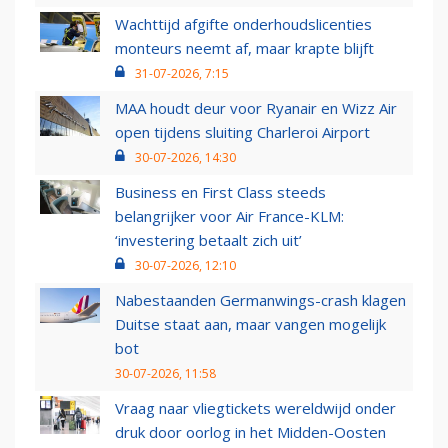
Wachttijd afgifte onderhoudslicenties
monteurs neemt af, maar krapte blijft
31-07-2026, 7:15
MAA houdt deur voor Ryanair en Wizz Air
open tijdens sluiting Charleroi Airport
30-07-2026, 14:30
Business en First Class steeds
belangrijker voor Air France-KLM:
‘investering betaalt zich uit’
30-07-2026, 12:10
Nabestaanden Germanwings-crash klagen
Duitse staat aan, maar vangen mogelijk
bot
30-07-2026, 11:58
Vraag naar vliegtickets wereldwijd onder
druk door oorlog in het Midden-Oosten