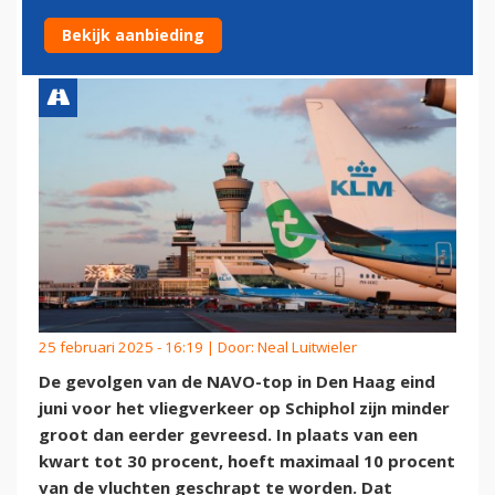
GROOT DAN GEVREESD
Bekijk aanbieding
25 februari 2025 - 16:19 | Door:
Neal Luitwieler
De gevolgen van de NAVO-top in Den Haag eind
juni voor het vliegverkeer op Schiphol zijn minder
groot dan eerder gevreesd. In plaats van een
kwart tot 30 procent, hoeft maximaal 10 procent
van de vluchten geschrapt te worden. Dat