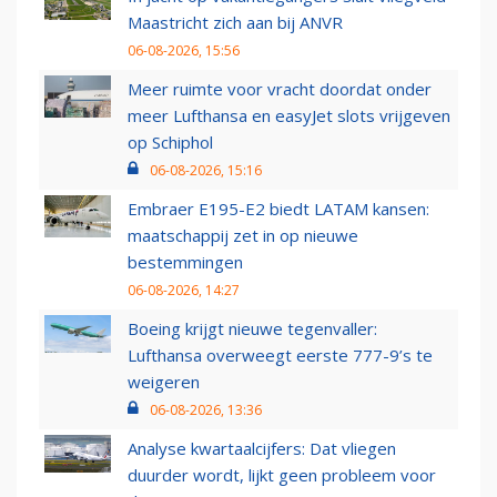
Maastricht zich aan bij ANVR
06-08-2026, 15:56
Meer ruimte voor vracht doordat onder
meer Lufthansa en easyJet slots vrijgeven
op Schiphol
06-08-2026, 15:16
Embraer E195-E2 biedt LATAM kansen:
maatschappij zet in op nieuwe
bestemmingen
06-08-2026, 14:27
Boeing krijgt nieuwe tegenvaller:
Lufthansa overweegt eerste 777-9’s te
weigeren
06-08-2026, 13:36
Analyse kwartaalcijfers: Dat vliegen
duurder wordt, lijkt geen probleem voor