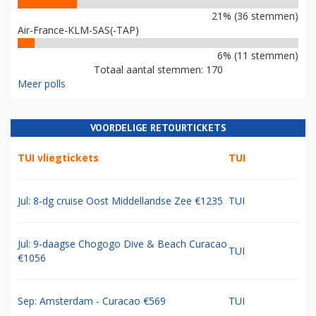
21% (36 stemmen)
Air-France-KLM-SAS(-TAP)
6% (11 stemmen)
Totaal aantal stemmen: 170
Meer polls
VOORDELIGE RETOURTICKETS
TUI vliegtickets
TUI
Jul: 8-dg cruise Oost Middellandse Zee €1235
TUI
Jul: 9-daagse Chogogo Dive & Beach Curacao
TUI
€1056
Sep: Amsterdam - Curacao €569
TUI