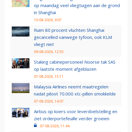
op maandag veel vliegtuigen aan de grond
in Shanghai
10-08-2026, 9:07
Ruim 80 procent vluchten Shanghai
gecancelled vanwege tyfoon, ook KLM
vliegt niet
09-08-2026, 12:55
Staking cabinepersoneel Noorse tak SAS
op laatste moment afgeblazen
07-08-2026, 15:11
Malaysia Airlines neemt maatregelen
nadat piloot 70.000 xtc-pillen smokkelde
07-08-2026, 14:07
Airbus op koers voor leverdoelstelling en
ziet orderportefeuille verder groeien
07-08-2026, 11:44