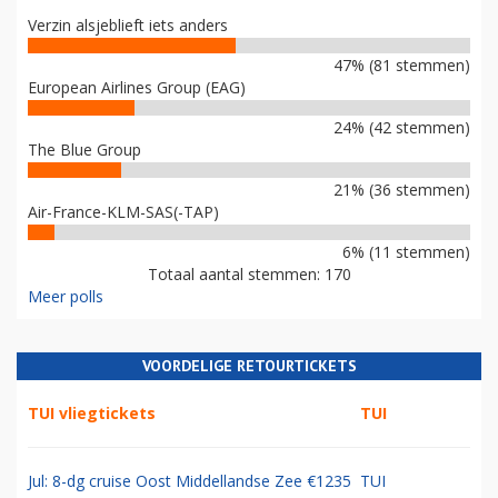
Verzin alsjeblieft iets anders
47% (81 stemmen)
European Airlines Group (EAG)
24% (42 stemmen)
The Blue Group
21% (36 stemmen)
Air-France-KLM-SAS(-TAP)
6% (11 stemmen)
Totaal aantal stemmen: 170
Meer polls
VOORDELIGE RETOURTICKETS
TUI vliegtickets
TUI
Jul: 8-dg cruise Oost Middellandse Zee €1235
TUI