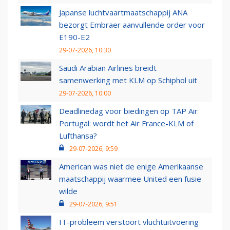
Japanse luchtvaartmaatschappij ANA
bezorgt Embraer aanvullende order voor
E190-E2
29-07-2026, 10:30
Saudi Arabian Airlines breidt
samenwerking met KLM op Schiphol uit
29-07-2026, 10:00
Deadlinedag voor biedingen op TAP Air
Portugal: wordt het Air France-KLM of
Lufthansa?
29-07-2026, 9:59
American was niet de enige Amerikaanse
maatschappij waarmee United een fusie
wilde
29-07-2026, 9:51
IT-probleem verstoort vluchtuitvoering