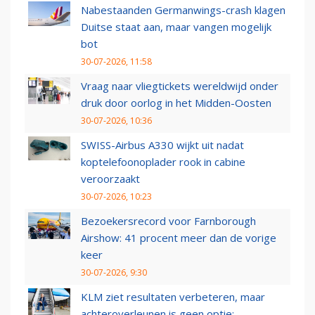
Nabestaanden Germanwings-crash klagen
Duitse staat aan, maar vangen mogelijk
bot
30-07-2026, 11:58
Vraag naar vliegtickets wereldwijd onder
druk door oorlog in het Midden-Oosten
30-07-2026, 10:36
SWISS-Airbus A330 wijkt uit nadat
koptelefoonoplader rook in cabine
veroorzaakt
30-07-2026, 10:23
Bezoekersrecord voor Farnborough
Airshow: 41 procent meer dan de vorige
keer
30-07-2026, 9:30
KLM ziet resultaten verbeteren, maar
achteroverleunen is geen optie: