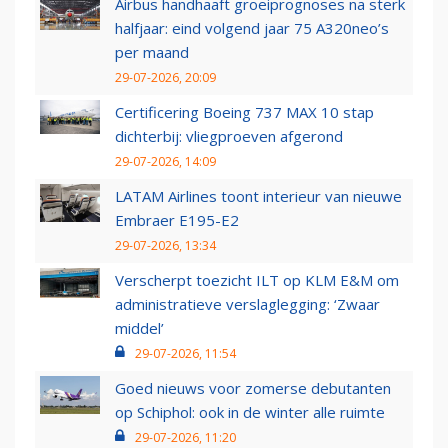
Airbus handhaaft groeiprognoses na sterk
halfjaar: eind volgend jaar 75 A320neo’s
per maand
29-07-2026, 20:09
Certificering Boeing 737 MAX 10 stap
dichterbij: vliegproeven afgerond
29-07-2026, 14:09
LATAM Airlines toont interieur van nieuwe
Embraer E195-E2
29-07-2026, 13:34
Verscherpt toezicht ILT op KLM E&M om
administratieve verslaglegging: ‘Zwaar
middel’
29-07-2026, 11:54
Goed nieuws voor zomerse debutanten
op Schiphol: ook in de winter alle ruimte
29-07-2026, 11:20