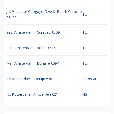
Jul: 9-daagse Chogogo Dive & Beach Curacao
TUI
€1056
Sep: Amsterdam - Curacao €569
TUI
Sep: Amsterdam - Aruba €614
TUI
Mei: Amsterdam - Bonaire €594
TUI
Jul: Amsterdam - Berlijn €38
Eurostar
Jul: Rotterdam - Antwerpen €21
NS