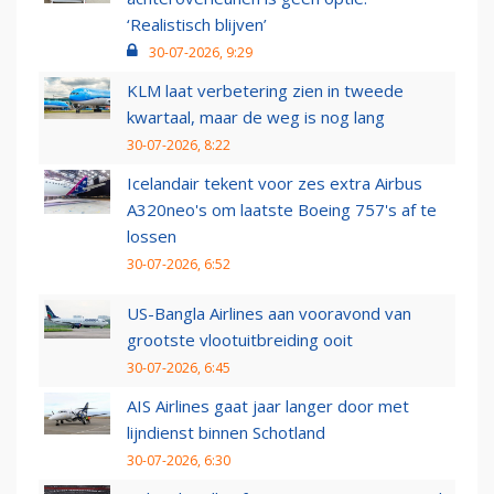
‘Realistisch blijven’
30-07-2026, 9:29
KLM laat verbetering zien in tweede
kwartaal, maar de weg is nog lang
30-07-2026, 8:22
Icelandair tekent voor zes extra Airbus
A320neo's om laatste Boeing 757's af te
lossen
30-07-2026, 6:52
US-Bangla Airlines aan vooravond van
grootste vlootuitbreiding ooit
30-07-2026, 6:45
AIS Airlines gaat jaar langer door met
lijndienst binnen Schotland
30-07-2026, 6:30