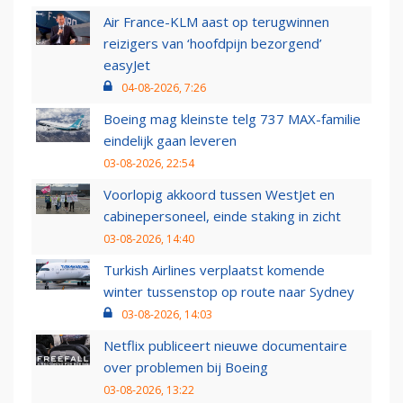
Air France-KLM aast op terugwinnen
reizigers van ‘hoofdpijn bezorgend’
easyJet
04-08-2026, 7:26
Boeing mag kleinste telg 737 MAX-familie
eindelijk gaan leveren
03-08-2026, 22:54
Voorlopig akkoord tussen WestJet en
cabinepersoneel, einde staking in zicht
03-08-2026, 14:40
Turkish Airlines verplaatst komende
winter tussenstop op route naar Sydney
03-08-2026, 14:03
Netflix publiceert nieuwe documentaire
over problemen bij Boeing
03-08-2026, 13:22