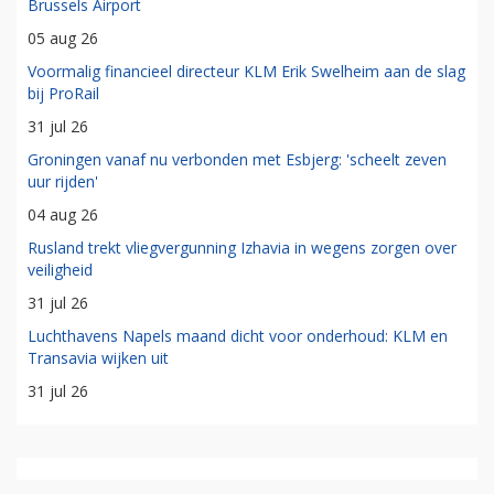
Brussels Airport
05 aug 26
Voormalig financieel directeur KLM Erik Swelheim aan de slag
bij ProRail
31 jul 26
Groningen vanaf nu verbonden met Esbjerg: 'scheelt zeven
uur rijden'
04 aug 26
Rusland trekt vliegvergunning Izhavia in wegens zorgen over
veiligheid
31 jul 26
Luchthavens Napels maand dicht voor onderhoud: KLM en
Transavia wijken uit
31 jul 26