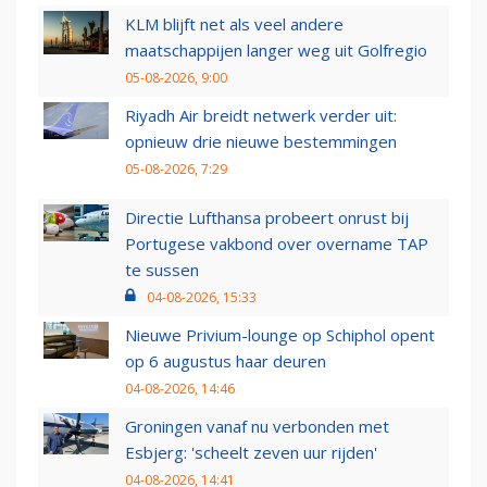
KLM blijft net als veel andere
maatschappijen langer weg uit Golfregio
05-08-2026, 9:00
Riyadh Air breidt netwerk verder uit:
opnieuw drie nieuwe bestemmingen
05-08-2026, 7:29
Directie Lufthansa probeert onrust bij
Portugese vakbond over overname TAP
te sussen
04-08-2026, 15:33
Nieuwe Privium-lounge op Schiphol opent
op 6 augustus haar deuren
04-08-2026, 14:46
Groningen vanaf nu verbonden met
Esbjerg: 'scheelt zeven uur rijden'
04-08-2026, 14:41