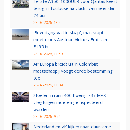
Eerste A350-1000ULR voor Qantas keert
terug in Toulouse na vlucht van meer dan
24 uur
28-07-2026, 13:25
‘Beveiliging valt in slaap’, man stapt
moeiteloos Austrian Airlines-Embraer
E195 in
28-07-2026, 11:59
Air Europa breidt uit in Colombia:
maatschappij voegt derde bestemming
toe
28-07-2026, 11:09
Stoelen in ruim 400 Boeing 737 MAX-
vliegtuigen moeten geïnspecteerd
worden
28-07-2026, 9:54
Nederland en VK kijken naar 'duurzame