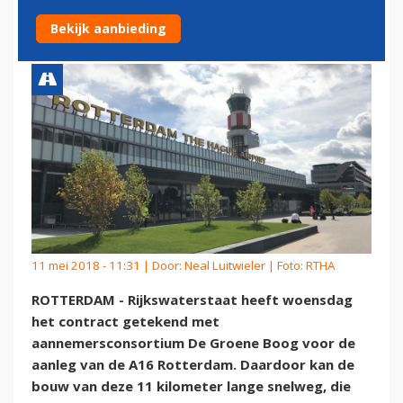
SNELWEG
Bekijk aanbieding
11 mei 2018 - 11:31 | Door:
Neal Luitwieler
| Foto: RTHA
ROTTERDAM - Rijkswaterstaat heeft woensdag
het contract getekend met
aannemersconsortium De Groene Boog voor de
aanleg van de A16 Rotterdam. Daardoor kan de
bouw van deze 11 kilometer lange snelweg, die