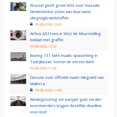
Brussel geeft groen licht voor massale
Nederlandse steun aan duurzame
vliegtuigbrandstoffen
03-08-2026, 12:41
Airbus A321neo in Wizz Air-kleurstelling
beklad met graffiti
03-08-2026, 12:34
Boeing 737 MAX maakt opwachting in
Tadzjikistan: Somon Air eerste klant
03-08-2026, 11:26
Geruzie over officiële naam vliegveld van
Mallorca
03-08-2026, 11:06
Biedingsoorlog om easyJet gaat verder:
investeerders krijgen dezelfde deadline
voor bod