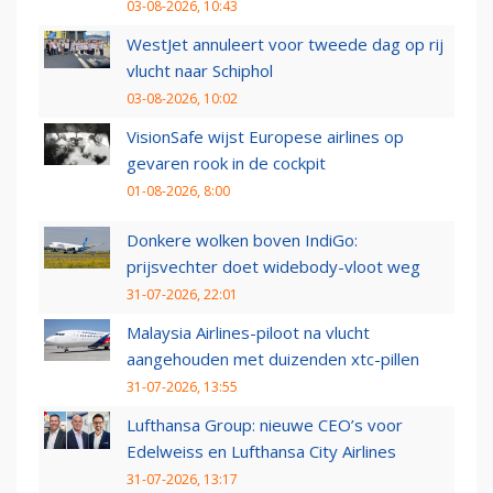
03-08-2026, 10:43
WestJet annuleert voor tweede dag op rij
vlucht naar Schiphol
03-08-2026, 10:02
VisionSafe wijst Europese airlines op
gevaren rook in de cockpit
01-08-2026, 8:00
Donkere wolken boven IndiGo:
prijsvechter doet widebody-vloot weg
31-07-2026, 22:01
Malaysia Airlines-piloot na vlucht
aangehouden met duizenden xtc-pillen
31-07-2026, 13:55
Lufthansa Group: nieuwe CEO’s voor
Edelweiss en Lufthansa City Airlines
31-07-2026, 13:17