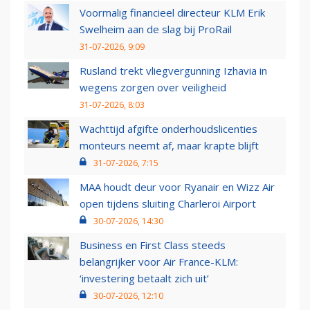
Voormalig financieel directeur KLM Erik
Swelheim aan de slag bij ProRail
31-07-2026, 9:09
Rusland trekt vliegvergunning Izhavia in
wegens zorgen over veiligheid
31-07-2026, 8:03
Wachttijd afgifte onderhoudslicenties
monteurs neemt af, maar krapte blijft
31-07-2026, 7:15
MAA houdt deur voor Ryanair en Wizz Air
open tijdens sluiting Charleroi Airport
30-07-2026, 14:30
Business en First Class steeds
belangrijker voor Air France-KLM:
‘investering betaalt zich uit’
30-07-2026, 12:10