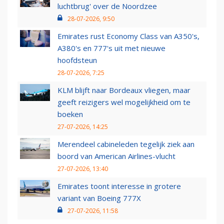
luchtbrug' over de Noordzee
28-07-2026, 9:50
Emirates rust Economy Class van A350's,
A380's en 777's uit met nieuwe
hoofdsteun
28-07-2026, 7:25
KLM blijft naar Bordeaux vliegen, maar
geeft reizigers wel mogelijkheid om te
boeken
27-07-2026, 14:25
Merendeel cabineleden tegelijk ziek aan
boord van American Airlines-vlucht
27-07-2026, 13:40
Emirates toont interesse in grotere
variant van Boeing 777X
27-07-2026, 11:58