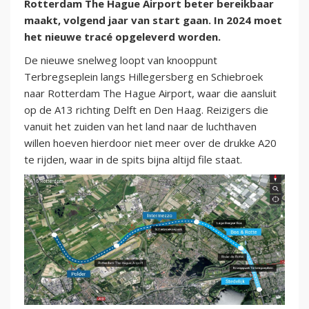
Rotterdam The Hague Airport beter bereikbaar
maakt, volgend jaar van start gaan. In 2024 moet
het nieuwe tracé opgeleverd worden.
De nieuwe snelweg loopt van knooppunt
Terbregseplein langs Hillegersberg en Schiebroek
naar Rotterdam The Hague Airport, waar die aansluit
op de A13 richting Delft en Den Haag. Reizigers die
vanuit het zuiden van het land naar de luchthaven
willen hoeven hierdoor niet meer over de drukke A20
te rijden, waar in de spits bijna altijd file staat.