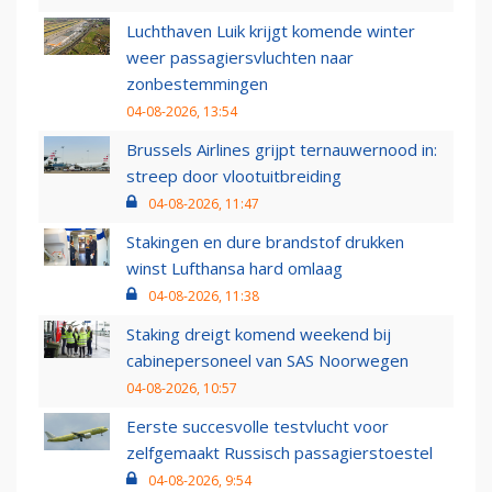
Luchthaven Luik krijgt komende winter
weer passagiersvluchten naar
zonbestemmingen
04-08-2026, 13:54
Brussels Airlines grijpt ternauwernood in:
streep door vlootuitbreiding
04-08-2026, 11:47
Stakingen en dure brandstof drukken
winst Lufthansa hard omlaag
04-08-2026, 11:38
Staking dreigt komend weekend bij
cabinepersoneel van SAS Noorwegen
04-08-2026, 10:57
Eerste succesvolle testvlucht voor
zelfgemaakt Russisch passagierstoestel
04-08-2026, 9:54