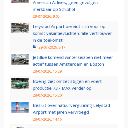
American Airlines, geen gevolgen
merkbaar op Schiphol
29-07-2026, 9:05
Lelystad Airport bereidt zich voor op
komst vakantievluchten: 'alle vertrouwen
in de toekomst'
29-07-2026, 8:17
JetBlue komend winterseizoen niet meer
actief tussen Amsterdam en Boston
28-07-2026, 15:29
Boeing ziet omzet stijgen en voert
productie 737 MAX verder op
28-07-2026, 15:20
Besluit over natuurvergunning Lelystad
Airport met jaren vervroegd
28-07-2026, 14:16