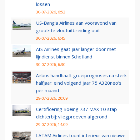
lossen
30-07-2026, 6:52
US-Bangla Airlines aan vooravond van
grootste vlootuitbreiding ooit
30-07-2026, 6:45
AIS Airlines gaat jaar langer door met
lijndienst binnen Schotland
30-07-2026, 6:30
Airbus handhaaft groeiprognoses na sterk
halfjaar: eind volgend jaar 75 A320neo’s
per maand
29-07-2026, 20:09
Certificering Boeing 737 MAX 10 stap
dichterbij: vliegproeven afgerond
29-07-2026, 14:09
LATAM Airlines toont interieur van nieuwe