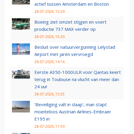
actief tussen Amsterdam en Boston
28-07-2026, 15:29
Boeing ziet omzet stijgen en voert
productie 737 MAX verder op
28-07-2026, 15:20
Besluit over natuurvergunning Lelystad
Airport met jaren vervroegd
28-07-2026, 14:16
Eerste A350-1000ULR voor Qantas keert
terug in Toulouse na vlucht van meer dan
24 uur
28-07-2026, 13:25
‘Beveiliging valt in slaap’, man stapt
moeiteloos Austrian Airlines-Embraer
E195 in
28-07-2026, 11:59