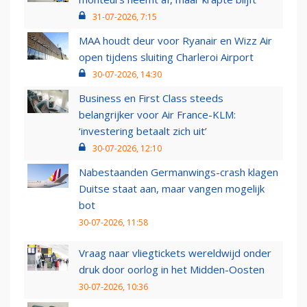
31-07-2026, 7:15
MAA houdt deur voor Ryanair en Wizz Air
open tijdens sluiting Charleroi Airport
30-07-2026, 14:30
Business en First Class steeds
belangrijker voor Air France-KLM:
‘investering betaalt zich uit’
30-07-2026, 12:10
Nabestaanden Germanwings-crash klagen
Duitse staat aan, maar vangen mogelijk
bot
30-07-2026, 11:58
Vraag naar vliegtickets wereldwijd onder
druk door oorlog in het Midden-Oosten
30-07-2026, 10:36