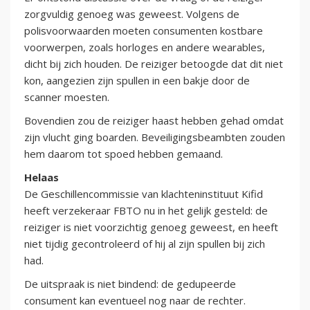
zorgvuldig genoeg was geweest. Volgens de
polisvoorwaarden moeten consumenten kostbare
voorwerpen, zoals horloges en andere wearables,
dicht bij zich houden. De reiziger betoogde dat dit niet
kon, aangezien zijn spullen in een bakje door de
scanner moesten.
Bovendien zou de reiziger haast hebben gehad omdat
zijn vlucht ging boarden. Beveiligingsbeambten zouden
hem daarom tot spoed hebben gemaand.
Helaas
De Geschillencommissie van klachteninstituut Kifid
heeft verzekeraar FBTO nu in het gelijk gesteld: de
reiziger is niet voorzichtig genoeg geweest, en heeft
niet tijdig gecontroleerd of hij al zijn spullen bij zich
had.
De uitspraak is niet bindend: de gedupeerde
consument kan eventueel nog naar de rechter.