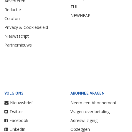
Adverteren
TUI
Redactie
NEWHEAP
Colofon
Privacy & Cookiebeleid
Nieuwsscript
Partnernieuws
VOLG ONS
ABONNEE VRAGEN
Nieuwsbrief
Neem een Abonnement
Twitter
Vragen over betaling
Facebook
Adreswijziging
LinkedIn
Opzeggen