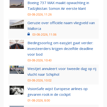
Boeing 737 MAX maakt opwachting in
Tadzjikistan: Somon Air eerste klant
03-08-2026, 11:26
Geruzie over officiële naam vliegveld van
Mallorca
03-08-2026, 11:06
Biedingsoorlog om easyJet gaat verder:
investeerders krijgen dezelfde deadline
voor bod
03-08-2026, 10:43
WestJet annuleert voor tweede dag op rij
vlucht naar Schiphol
03-08-2026, 10:02
VisionSafe wijst Europese airlines op
gevaren rook in de cockpit
01-08-2026, 8:00