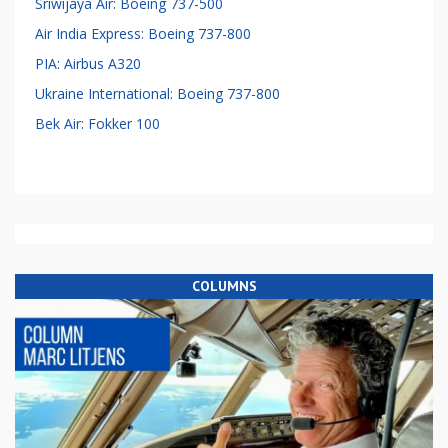
Sriwijaya Air: Boeing 737-500
Air India Express: Boeing 737-800
PIA: Airbus A320
Ukraine International: Boeing 737-800
Bek Air: Fokker 100
COLUMNS