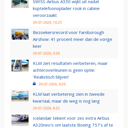
SWISS-Airbus A330 wijkt uit nadat
koptelefoonoplader rook in cabine
veroorzaakt
30-07-2026, 10:23
Bezoekersrecord voor Farnborough
Airshow: 41 procent meer dan de vorige
keer
30-07-2026, 9:30
KLM ziet resultaten verbeteren, maar
achteroverleunen is geen optie:
‘Realistisch blijven’
30-07-2026, 9:29
KLM laat verbetering zien in tweede
kwartaal, maar de weg is nog lang
30-07-2026, 8:22
Icelandair tekent voor zes extra Airbus
A320neo's om laatste Boeing 757's af te