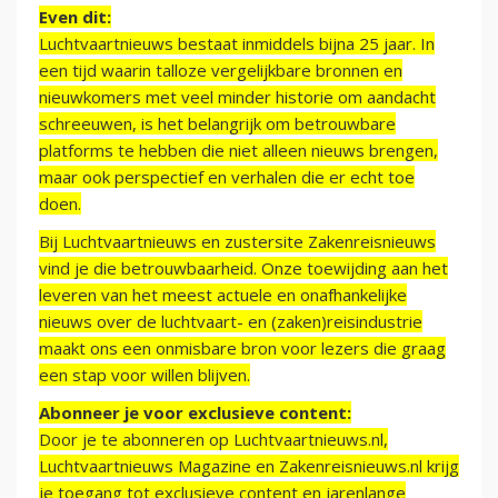
Even dit:
Luchtvaartnieuws bestaat inmiddels bijna 25 jaar. In
een tijd waarin talloze vergelijkbare bronnen en
nieuwkomers met veel minder historie om aandacht
schreeuwen, is het belangrijk om betrouwbare
platforms te hebben die niet alleen nieuws brengen,
maar ook perspectief en verhalen die er echt toe
doen.
Bij Luchtvaartnieuws en zustersite Zakenreisnieuws
vind je die betrouwbaarheid. Onze toewijding aan het
leveren van het meest actuele en onafhankelijke
nieuws over de luchtvaart- en (zaken)reisindustrie
maakt ons een onmisbare bron voor lezers die graag
een stap voor willen blijven.
Abonneer je voor exclusieve content:
Door je te abonneren op Luchtvaartnieuws.nl,
Luchtvaartnieuws Magazine en Zakenreisnieuws.nl krijg
je toegang tot exclusieve content en jarenlange