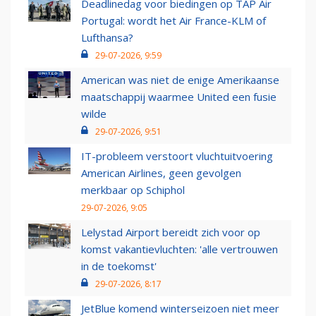
Deadlinedag voor biedingen op TAP Air
Portugal: wordt het Air France-KLM of
Lufthansa?
29-07-2026, 9:59
American was niet de enige Amerikaanse
maatschappij waarmee United een fusie
wilde
29-07-2026, 9:51
IT-probleem verstoort vluchtuitvoering
American Airlines, geen gevolgen
merkbaar op Schiphol
29-07-2026, 9:05
Lelystad Airport bereidt zich voor op
komst vakantievluchten: 'alle vertrouwen
in de toekomst'
29-07-2026, 8:17
JetBlue komend winterseizoen niet meer