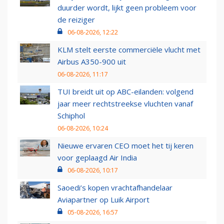
duurder wordt, lijkt geen probleem voor
de reiziger
06-08-2026, 12:22
KLM stelt eerste commerciële vlucht met
Airbus A350-900 uit
06-08-2026, 11:17
TUI breidt uit op ABC-eilanden: volgend
jaar meer rechtstreekse vluchten vanaf
Schiphol
06-08-2026, 10:24
Nieuwe ervaren CEO moet het tij keren
voor geplaagd Air India
06-08-2026, 10:17
Saoedi’s kopen vrachtafhandelaar
Aviapartner op Luik Airport
05-08-2026, 16:57