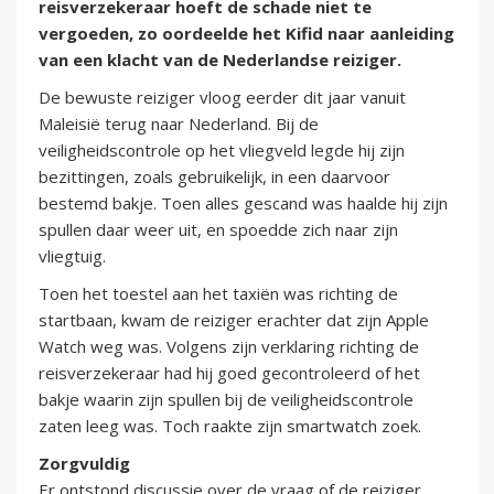
reisverzekeraar hoeft de schade niet te
vergoeden, zo oordeelde het Kifid naar aanleiding
van een klacht van de Nederlandse reiziger.
De bewuste reiziger vloog eerder dit jaar vanuit
Maleisië terug naar Nederland. Bij de
veiligheidscontrole op het vliegveld legde hij zijn
bezittingen, zoals gebruikelijk, in een daarvoor
bestemd bakje. Toen alles gescand was haalde hij zijn
spullen daar weer uit, en spoedde zich naar zijn
vliegtuig.
Toen het toestel aan het taxiën was richting de
startbaan, kwam de reiziger erachter dat zijn Apple
Watch weg was. Volgens zijn verklaring richting de
reisverzekeraar had hij goed gecontroleerd of het
bakje waarin zijn spullen bij de veiligheidscontrole
zaten leeg was. Toch raakte zijn smartwatch zoek.
Zorgvuldig
Er ontstond discussie over de vraag of de reiziger