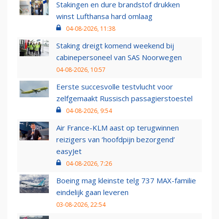
Stakingen en dure brandstof drukken
winst Lufthansa hard omlaag
04-08-2026, 11:38
Staking dreigt komend weekend bij
cabinepersoneel van SAS Noorwegen
04-08-2026, 10:57
Eerste succesvolle testvlucht voor
zelfgemaakt Russisch passagierstoestel
04-08-2026, 9:54
Air France-KLM aast op terugwinnen
reizigers van ‘hoofdpijn bezorgend’
easyJet
04-08-2026, 7:26
Boeing mag kleinste telg 737 MAX-familie
eindelijk gaan leveren
03-08-2026, 22:54