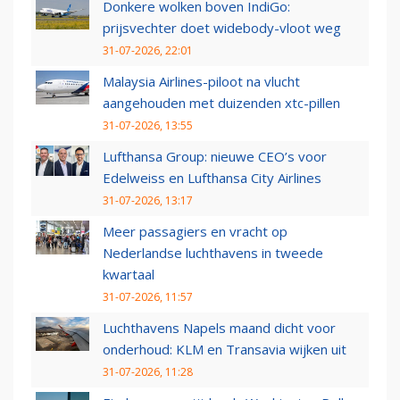
Donkere wolken boven IndiGo:
prijsvechter doet widebody-vloot weg
31-07-2026, 22:01
Malaysia Airlines-piloot na vlucht
aangehouden met duizenden xtc-pillen
31-07-2026, 13:55
Lufthansa Group: nieuwe CEO’s voor
Edelweiss en Lufthansa City Airlines
31-07-2026, 13:17
Meer passagiers en vracht op
Nederlandse luchthavens in tweede
kwartaal
31-07-2026, 11:57
Luchthavens Napels maand dicht voor
onderhoud: KLM en Transavia wijken uit
31-07-2026, 11:28