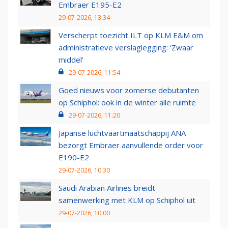
Embraer E195-E2
29-07-2026, 13:34
Verscherpt toezicht ILT op KLM E&M om
administratieve verslaglegging: ‘Zwaar
middel’
29-07-2026, 11:54
Goed nieuws voor zomerse debutanten
op Schiphol: ook in de winter alle ruimte
29-07-2026, 11:20
Japanse luchtvaartmaatschappij ANA
bezorgt Embraer aanvullende order voor
E190-E2
29-07-2026, 10:30
Saudi Arabian Airlines breidt
samenwerking met KLM op Schiphol uit
29-07-2026, 10:00