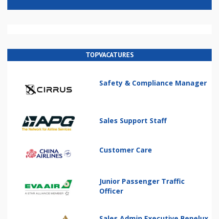
TOPVACATURES
Safety & Compliance Manager
Sales Support Staff
Customer Care
Junior Passenger Traffic
Officer
Sales Admin Executive Benelux