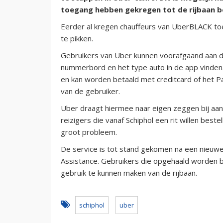
toegang hebben gekregen tot de rijbaan b
Eerder al kregen chauffeurs van UberBLACK t
te pikken.
Gebruikers van Uber kunnen voorafgaand aan de
nummerbord en het type auto in de app vinden.
en kan worden betaald met creditcard of het P
van de gebruiker.
Uber draagt hiermee naar eigen zeggen bij aan 
reizigers die vanaf Schiphol een rit willen beste
groot probleem.
De service is tot stand gekomen na een nieuw
Assistance. Gebruikers die opgehaald worden bi
gebruik te kunnen maken van de rijbaan.
schiphol
uber