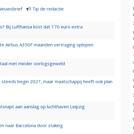
nieuwsbrief
Tip de redactie
s? Bij Lufthansa kost dat 170 euro extra
rste Airbus A350F maanden vertraging oplopen
wartaal met minder oorlogsgeweld
 steeds begin 2027, maar maatschappij heeft ook plan
tsnapt aan aanslag op luchthaven Leipzig
n naar Barcelona door staking