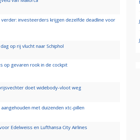
verder: investeerders krijgen dezelfde deadline voor
ag op rij vlucht naar Schiphol
es op gevaren rook in de cockpit
prijsvechter doet widebody-vloot weg
cht aangehouden met duizenden xtc-pillen
oor Edelweiss en Lufthansa City Airlines