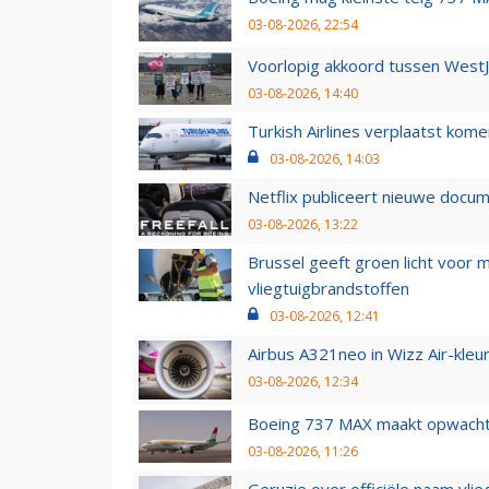
03-08-2026, 22:54
Voorlopig akkoord tussen WestJe
03-08-2026, 14:40
Turkish Airlines verplaatst ko
03-08-2026, 14:03
Netflix publiceert nieuwe docu
03-08-2026, 13:22
Brussel geeft groen licht voor
vliegtuigbrandstoffen
03-08-2026, 12:41
Airbus A321neo in Wizz Air-kleur
03-08-2026, 12:34
Boeing 737 MAX maakt opwachtin
03-08-2026, 11:26
Geruzie over officiële naam vlie