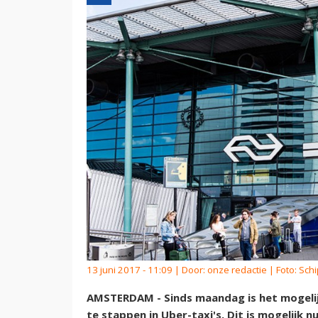
13 juni 2017 - 11:09 | Door:
onze redactie
| Foto: Sch
AMSTERDAM - Sinds maandag is het mogelij
te stappen in Uber-taxi's. Dit is mogelijk