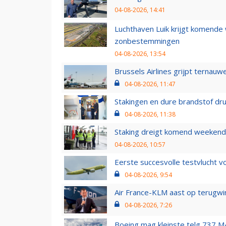
04-08-2026, 14:41
Luchthaven Luik krijgt komende
zonbestemmingen
04-08-2026, 13:54
Brussels Airlines grijpt ternauw
04-08-2026, 11:47
Stakingen en dure brandstof dr
04-08-2026, 11:38
Staking dreigt komend weekend
04-08-2026, 10:57
Eerste succesvolle testvlucht 
04-08-2026, 9:54
Air France-KLM aast op terugwin
04-08-2026, 7:26
Boeing mag kleinste telg 737 MA