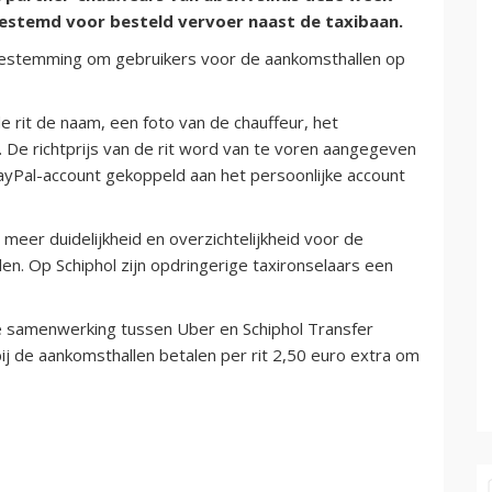
estemd voor besteld vervoer naast de taxibaan.
oestemming om gebruikers voor de aankomsthallen op
 rit de naam, een foto van de chauffeur, het
 De richtprijs van de rit word van te voren aangegeven
ayPal-account gekoppeld aan het persoonlijke account
meer duidelijkheid en overzichtelijkheid voor de
llen. Op Schiphol zijn opdringerige taxironselaars een
e samenwerking tussen Uber en Schiphol Transfer
j de aankomsthallen betalen per rit 2,50 euro extra om