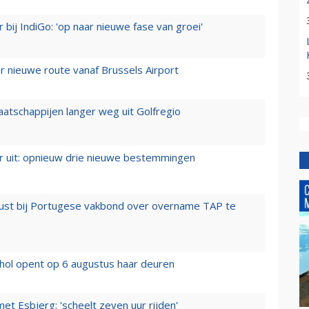
 bij IndiGo: 'op naar nieuwe fase van groei'
 nieuwe route vanaf Brussels Airport
aatschappijen langer weg uit Golfregio
er uit: opnieuw drie nieuwe bestemmingen
rust bij Portugese vakbond over overname TAP te
hol opent op 6 augustus haar deuren
t Esbjerg: 'scheelt zeven uur rijden'