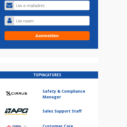
TOPVACATURES
Safety & Compliance
Manager
Sales Support Staff
Customer Care