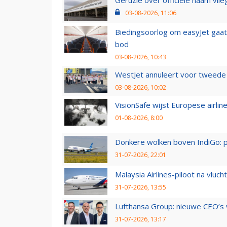
03-08-2026, 11:06
Biedingsoorlog om easyJet gaat 
bod
03-08-2026, 10:43
WestJet annuleert voor tweede d
03-08-2026, 10:02
VisionSafe wijst Europese airlin
01-08-2026, 8:00
Donkere wolken boven IndiGo: 
31-07-2026, 22:01
Malaysia Airlines-piloot na vlu
31-07-2026, 13:55
Lufthansa Group: nieuwe CEO’s v
31-07-2026, 13:17