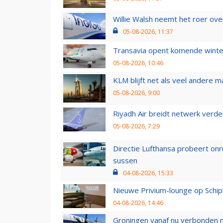
Willie Walsh neemt het roer over
05-08-2026, 11:37
Transavia opent komende winter
05-08-2026, 10:46
KLM blijft net als veel andere m
05-08-2026, 9:00
Riyadh Air breidt netwerk verd
05-08-2026, 7:29
Directie Lufthansa probeert on
sussen
04-08-2026, 15:33
Nieuwe Privium-lounge op Schip
04-08-2026, 14:46
Groningen vanaf nu verbonden me