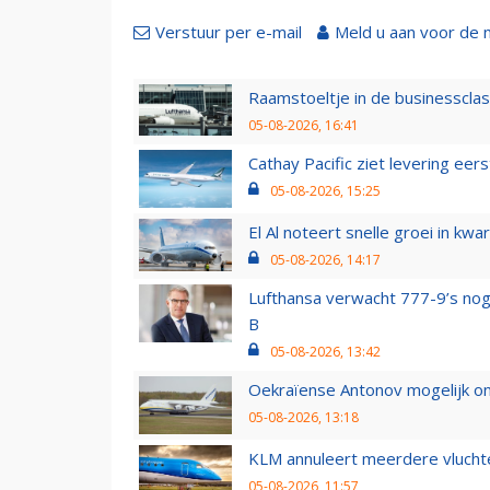
Verstuur per e-mail
Meld u aan voor de 
Raamstoeltje in de businessclas
05-08-2026, 16:41
Cathay Pacific ziet levering ee
05-08-2026, 15:25
El Al noteert snelle groei in k
05-08-2026, 14:17
Lufthansa verwacht 777-9’s nog
B
05-08-2026, 13:42
Oekraïense Antonov mogelijk on
05-08-2026, 13:18
KLM annuleert meerdere vluchte
05-08-2026, 11:57