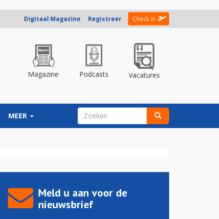
Digitaal Magazine
Registreer
Check in
Magazine
Podcasts
Vacatures
ZOEKVELD
MEER
Zoeken
Meld u aan voor de
nieuwsbrief