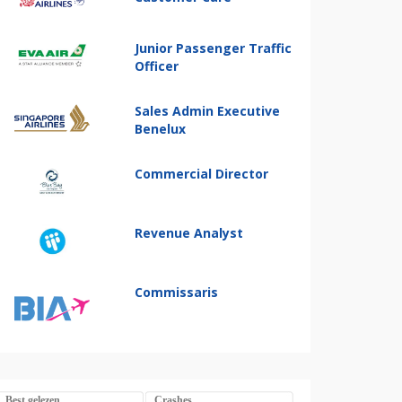
Junior Passenger Traffic
Officer
Sales Admin Executive
Benelux
Commercial Director
Revenue Analyst
Commissaris
Best gelezen
Crashes