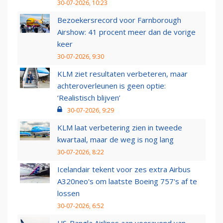
30-07-2026, 10:23
Bezoekersrecord voor Farnborough
Airshow: 41 procent meer dan de vorige
keer
30-07-2026, 9:30
KLM ziet resultaten verbeteren, maar
achteroverleunen is geen optie:
‘Realistisch blijven’
30-07-2026, 9:29
KLM laat verbetering zien in tweede
kwartaal, maar de weg is nog lang
30-07-2026, 8:22
Icelandair tekent voor zes extra Airbus
A320neo's om laatste Boeing 757's af te
lossen
30-07-2026, 6:52