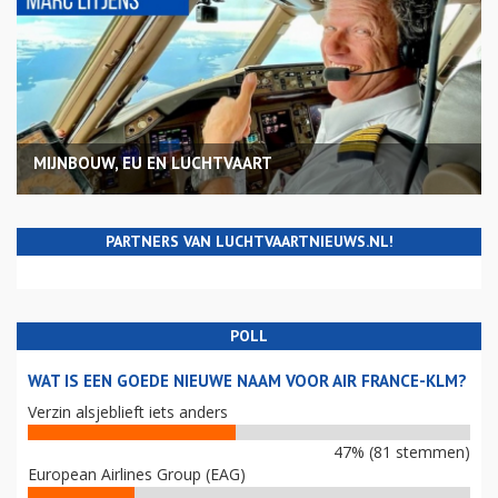
MIJNBOUW, EU EN LUCHTVAART
PARTNERS VAN LUCHTVAARTNIEUWS.NL!
POLL
WAT IS EEN GOEDE NIEUWE NAAM VOOR AIR FRANCE-KLM?
Verzin alsjeblieft iets anders
47% (81 stemmen)
European Airlines Group (EAG)