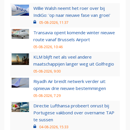
Willie Walsh neemt het roer over bij
IndiGo: 'op naar nieuwe fase van groei'
05-08-2026, 11:37
Transavia opent komende winter nieuwe
route vanaf Brussels Airport
05-08-2026, 10:46
KLM blijft net als veel andere
maatschappijen langer weg uit Golfregio
05-08-2026, 9:00
Riyadh Air breidt netwerk verder uit:
opnieuw drie nieuwe bestemmingen
05-08-2026, 7:29
Directie Lufthansa probeert onrust bij
Portugese vakbond over overname TAP
te sussen
04-08-2026, 15:33