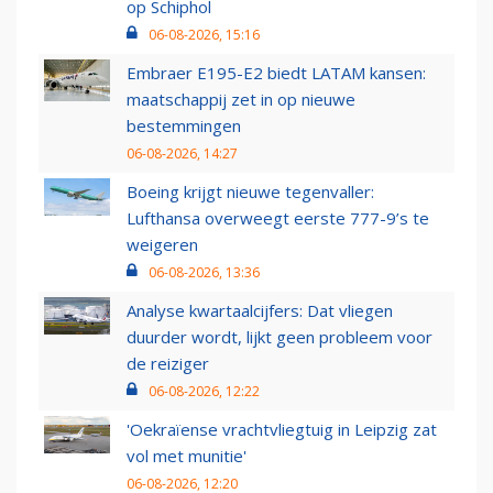
op Schiphol
06-08-2026, 15:16
Embraer E195-E2 biedt LATAM kansen:
maatschappij zet in op nieuwe
bestemmingen
06-08-2026, 14:27
Boeing krijgt nieuwe tegenvaller:
Lufthansa overweegt eerste 777-9’s te
weigeren
06-08-2026, 13:36
Analyse kwartaalcijfers: Dat vliegen
duurder wordt, lijkt geen probleem voor
de reiziger
06-08-2026, 12:22
'Oekraïense vrachtvliegtuig in Leipzig zat
vol met munitie'
06-08-2026, 12:20