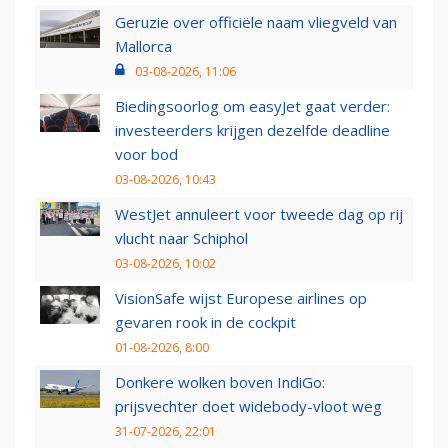
Geruzie over officiële naam vliegveld van
Mallorca
03-08-2026, 11:06
Biedingsoorlog om easyJet gaat verder:
investeerders krijgen dezelfde deadline
voor bod
03-08-2026, 10:43
WestJet annuleert voor tweede dag op rij
vlucht naar Schiphol
03-08-2026, 10:02
VisionSafe wijst Europese airlines op
gevaren rook in de cockpit
01-08-2026, 8:00
Donkere wolken boven IndiGo:
prijsvechter doet widebody-vloot weg
31-07-2026, 22:01