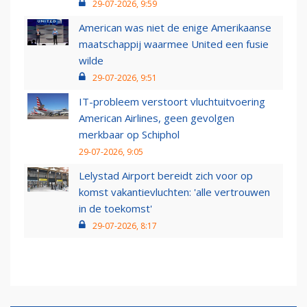
29-07-2026, 9:59
American was niet de enige Amerikaanse
maatschappij waarmee United een fusie
wilde
29-07-2026, 9:51
IT-probleem verstoort vluchtuitvoering
American Airlines, geen gevolgen
merkbaar op Schiphol
29-07-2026, 9:05
Lelystad Airport bereidt zich voor op
komst vakantievluchten: 'alle vertrouwen
in de toekomst'
29-07-2026, 8:17