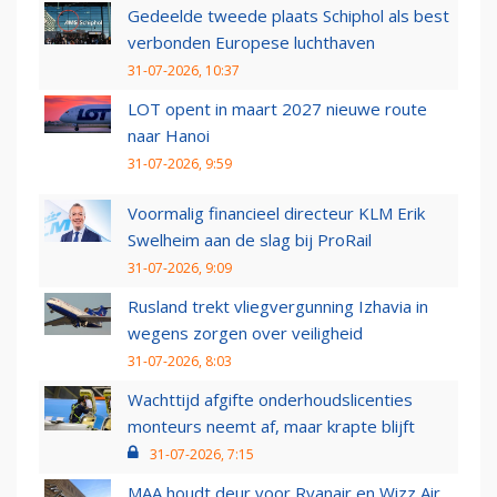
Gedeelde tweede plaats Schiphol als best
verbonden Europese luchthaven
31-07-2026, 10:37
LOT opent in maart 2027 nieuwe route
naar Hanoi
31-07-2026, 9:59
Voormalig financieel directeur KLM Erik
Swelheim aan de slag bij ProRail
31-07-2026, 9:09
Rusland trekt vliegvergunning Izhavia in
wegens zorgen over veiligheid
31-07-2026, 8:03
Wachttijd afgifte onderhoudslicenties
monteurs neemt af, maar krapte blijft
31-07-2026, 7:15
MAA houdt deur voor Ryanair en Wizz Air