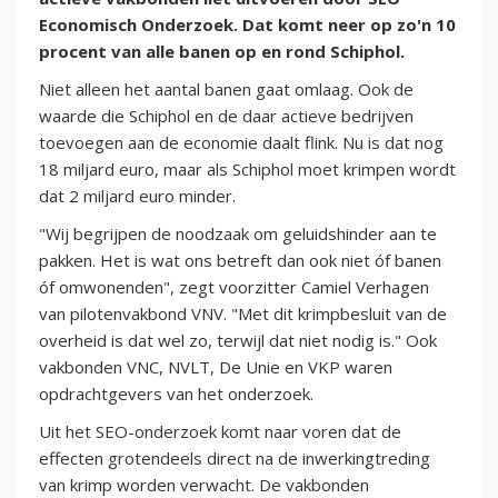
Economisch Onderzoek. Dat komt neer op zo'n 10
procent van alle banen op en rond Schiphol.
Niet alleen het aantal banen gaat omlaag. Ook de
waarde die Schiphol en de daar actieve bedrijven
toevoegen aan de economie daalt flink. Nu is dat nog
18 miljard euro, maar als Schiphol moet krimpen wordt
dat 2 miljard euro minder.
"Wij begrijpen de noodzaak om geluidshinder aan te
pakken. Het is wat ons betreft dan ook niet óf banen
óf omwonenden", zegt voorzitter Camiel Verhagen
van pilotenvakbond VNV. "Met dit krimpbesluit van de
overheid is dat wel zo, terwijl dat niet nodig is." Ook
vakbonden VNC, NVLT, De Unie en VKP waren
opdrachtgevers van het onderzoek.
Uit het SEO-onderzoek komt naar voren dat de
effecten grotendeels direct na de inwerkingtreding
van krimp worden verwacht. De vakbonden