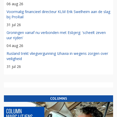
06 aug 26
Voormalig financieel directeur KLM Erik Swelheim aan de slag
bij ProRail
31 jul 26
Groningen vanaf nu verbonden met Esbjerg: 'scheelt zeven
uur rijden'
04 aug 26
Rusland trekt vliegvergunning Izhavia in wegens zorgen over
veiligheid
31 jul 26
COLUMNS