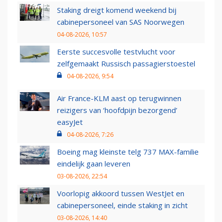
Staking dreigt komend weekend bij
cabinepersoneel van SAS Noorwegen
04-08-2026, 10:57
Eerste succesvolle testvlucht voor
zelfgemaakt Russisch passagierstoestel
04-08-2026, 9:54
Air France-KLM aast op terugwinnen
reizigers van ‘hoofdpijn bezorgend’
easyJet
04-08-2026, 7:26
Boeing mag kleinste telg 737 MAX-familie
eindelijk gaan leveren
03-08-2026, 22:54
Voorlopig akkoord tussen WestJet en
cabinepersoneel, einde staking in zicht
03-08-2026, 14:40