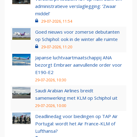
administratieve verslaglegging: ‘Zwaar
middel’
29-07-2026, 11:54
Goed nieuws voor zomerse debutanten
op Schiphol: ook in de winter alle ruimte
29-07-2026, 11:20
Japanse luchtvaartmaatschappij ANA
bezorgt Embraer aanvullende order voor
E190-E2
29-07-2026, 10:30
Saudi Arabian Airlines breidt
samenwerking met KLM op Schiphol uit
29-07-2026, 10:00
Deadlinedag voor biedingen op TAP Air
Portugal: wordt het Air France-KLM of
Lufthansa?