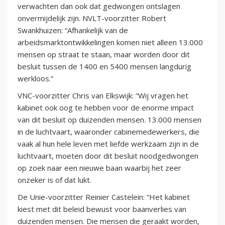
verwachten dan ook dat gedwongen ontslagen
onvermijdelijk zijn. NVLT-voorzitter Robert
Swankhuizen: “Afhankelijk van de
arbeidsmarktontwikkelingen komen niet alleen 13.000
mensen op straat te staan, maar worden door dit
besluit tussen de 1400 en 5400 mensen langdurig
werkloos.”
VNC-voorzitter Chris van Elkswijk: “Wij vragen het
kabinet ook oog te hebben voor de enorme impact
van dit besluit op duizenden mensen. 13.000 mensen
in de luchtvaart, waaronder cabinemedewerkers, die
vaak al hun hele leven met liefde werkzaam zijn in de
luchtvaart, moeten door dit besluit noodgedwongen
op zoek naar een nieuwe baan waarbij het zeer
onzeker is of dat lukt.
De Unie-voorzitter Reinier Castelein: “Het kabinet
kiest met dit beleid bewust voor baanverlies van
duizenden mensen. Die mensen die geraakt worden,