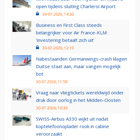
open tijdens sluiting Charleroi Airport
30-07-2026, 14:30
Business en First Class steeds
belangrijker voor Air France-KLM:
‘investering betaalt zich uit’
30-07-2026, 12:10
Nabestaanden Germanwings-crash klagen
Duitse staat aan, maar vangen mogelijk
bot
30-07-2026, 11:58
Vraag naar vliegtickets wereldwijd onder
druk door oorlog in het Midden-Oosten
30-07-2026, 10:36
SWISS-Airbus A330 wijkt uit nadat
koptelefoonoplader rook in cabine
veroorzaakt