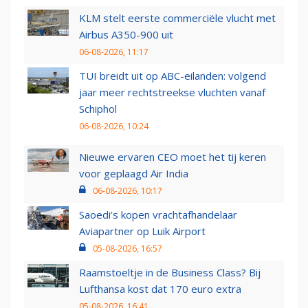
KLM stelt eerste commerciële vlucht met
Airbus A350-900 uit
06-08-2026, 11:17
TUI breidt uit op ABC-eilanden: volgend
jaar meer rechtstreekse vluchten vanaf
Schiphol
06-08-2026, 10:24
Nieuwe ervaren CEO moet het tij keren
voor geplaagd Air India
06-08-2026, 10:17
Saoedi’s kopen vrachtafhandelaar
Aviapartner op Luik Airport
05-08-2026, 16:57
Raamstoeltje in de Business Class? Bij
Lufthansa kost dat 170 euro extra
05-08-2026, 16:41