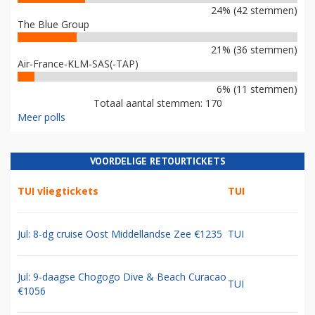
24% (42 stemmen)
The Blue Group
21% (36 stemmen)
Air-France-KLM-SAS(-TAP)
6% (11 stemmen)
Totaal aantal stemmen: 170
Meer polls
VOORDELIGE RETOURTICKETS
TUI vliegtickets
TUI
Jul: 8-dg cruise Oost Middellandse Zee €1235
TUI
Jul: 9-daagse Chogogo Dive & Beach Curacao
TUI
€1056