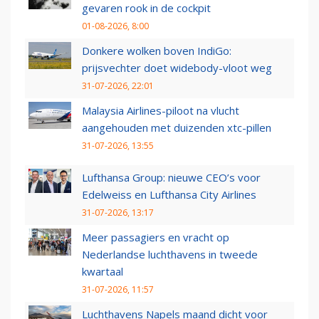
gevaren rook in de cockpit
01-08-2026, 8:00
Donkere wolken boven IndiGo:
prijsvechter doet widebody-vloot weg
31-07-2026, 22:01
Malaysia Airlines-piloot na vlucht
aangehouden met duizenden xtc-pillen
31-07-2026, 13:55
Lufthansa Group: nieuwe CEO’s voor
Edelweiss en Lufthansa City Airlines
31-07-2026, 13:17
Meer passagiers en vracht op
Nederlandse luchthavens in tweede
kwartaal
31-07-2026, 11:57
Luchthavens Napels maand dicht voor