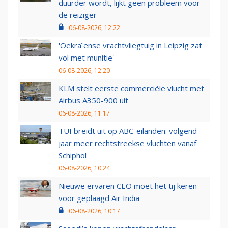
duurder wordt, lijkt geen probleem voor
de reiziger
06-08-2026, 12:22
'Oekraïense vrachtvliegtuig in Leipzig zat
vol met munitie'
06-08-2026, 12:20
KLM stelt eerste commerciële vlucht met
Airbus A350-900 uit
06-08-2026, 11:17
TUI breidt uit op ABC-eilanden: volgend
jaar meer rechtstreekse vluchten vanaf
Schiphol
06-08-2026, 10:24
Nieuwe ervaren CEO moet het tij keren
voor geplaagd Air India
06-08-2026, 10:17