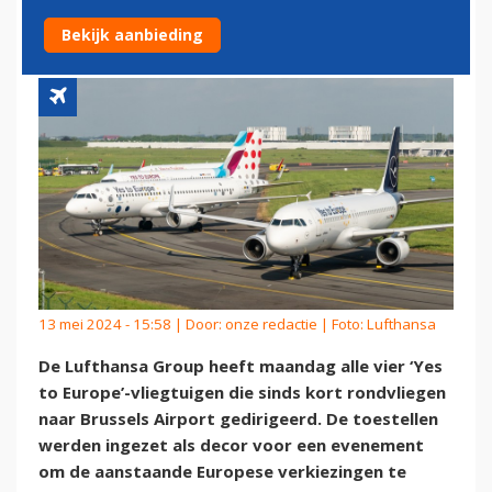
VLIEGTUIGEN NAAR BRUSSEL
Bekijk aanbieding
13 mei 2024 - 15:58 | Door:
onze redactie
| Foto: Lufthansa
De Lufthansa Group heeft maandag alle vier ‘Yes
to Europe’-vliegtuigen die sinds kort rondvliegen
naar Brussels Airport gedirigeerd. De toestellen
werden ingezet als decor voor een evenement
om de aanstaande Europese verkiezingen te