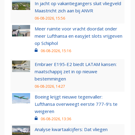
In jacht op vakantiegangers sluit vliegveld
Maastricht zich aan bij ANVR
06-08-2026, 15:56
Meer ruimte voor vracht doordat onder
meer Lufthansa en easyJet slots vrijgeven
op Schiphol
06-08-2026, 15:16
Embraer E195-E2 biedt LATAM kansen:
maatschappij zet in op nieuwe
bestemmingen
06-08-2026, 14:27
Boeing krijgt nieuwe tegenvaller:
Lufthansa overweegt eerste 777-9’s te
weigeren
06-08-2026, 13:36
Analyse kwartaalcijfers: Dat vliegen