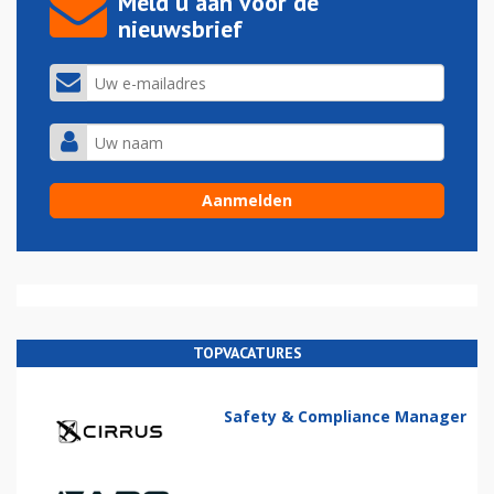
Meld u aan voor de
nieuwsbrief
TOPVACATURES
Safety & Compliance Manager