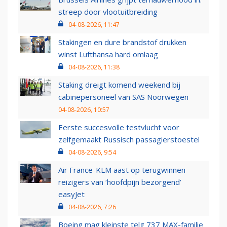
streep door vlootuitbreiding
04-08-2026, 11:47
Stakingen en dure brandstof drukken
winst Lufthansa hard omlaag
04-08-2026, 11:38
Staking dreigt komend weekend bij
cabinepersoneel van SAS Noorwegen
04-08-2026, 10:57
Eerste succesvolle testvlucht voor
zelfgemaakt Russisch passagierstoestel
04-08-2026, 9:54
Air France-KLM aast op terugwinnen
reizigers van ‘hoofdpijn bezorgend’
easyJet
04-08-2026, 7:26
Boeing mag kleinste telg 737 MAX-familie