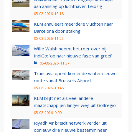
aan aanslag op luchthaven Leipzig
05-08-2026, 13:18
KLM annuleert meerdere vluchten naar
Barcelona door staking
05-08-2026, 11:57
Willie Walsh neemt het roer over bij
IndiGo: 'op naar nieuwe fase van groei'
05-08-2026, 11:37
Transavia opent komende winter nieuwe
route vanaf Brussels Airport
05-08-2026, 10:46
KLM blijft net als veel andere
maatschappijen langer weg uit Golfregio
05-08-2026, 9:00
Riyadh Air breidt netwerk verder uit:
opnieuw drie nieuwe bestemmingen