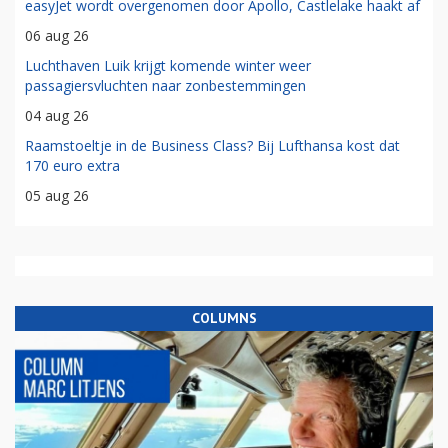
easyJet wordt overgenomen door Apollo, Castlelake haakt af
06 aug 26
Luchthaven Luik krijgt komende winter weer
passagiersvluchten naar zonbestemmingen
04 aug 26
Raamstoeltje in de Business Class? Bij Lufthansa kost dat
170 euro extra
05 aug 26
COLUMNS