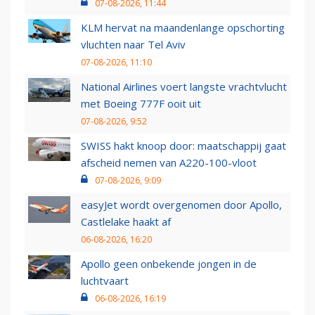
07-08-2026, 11:44
KLM hervat na maandenlange opschorting
vluchten naar Tel Aviv
07-08-2026, 11:10
National Airlines voert langste vrachtvlucht
met Boeing 777F ooit uit
07-08-2026, 9:52
SWISS hakt knoop door: maatschappij gaat
afscheid nemen van A220-100-vloot
07-08-2026, 9:09
easyJet wordt overgenomen door Apollo,
Castlelake haakt af
06-08-2026, 16:20
Apollo geen onbekende jongen in de
luchtvaart
06-08-2026, 16:19