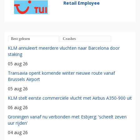
Retail Employee
Best gelezen
Crashes
KLM annuleert meerdere vluchten naar Barcelona door
staking
05 aug 26
Transavia opent komende winter nieuwe route vanaf
Brussels Airport
05 aug 26
KLM stelt eerste commerciële vlucht met Airbus A350-900 uit
06 aug 26
Groningen vanaf nu verbonden met Esbjerg: 'scheelt zeven
uur rijden'
04 aug 26