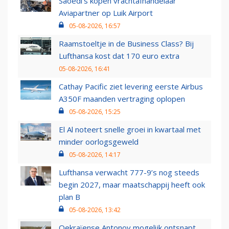
Saoedi’s kopen vrachtafhandelaar
Aviapartner op Luik Airport
05-08-2026, 16:57
Raamstoeltje in de Business Class? Bij
Lufthansa kost dat 170 euro extra
05-08-2026, 16:41
Cathay Pacific ziet levering eerste Airbus
A350F maanden vertraging oplopen
05-08-2026, 15:25
El Al noteert snelle groei in kwartaal met
minder oorlogsgeweld
05-08-2026, 14:17
Lufthansa verwacht 777-9’s nog steeds
begin 2027, maar maatschappij heeft ook
plan B
05-08-2026, 13:42
Oekraïense Antonov mogelijk ontsnapt