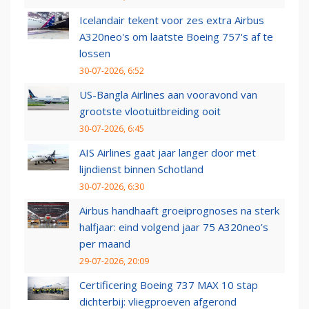
Icelandair tekent voor zes extra Airbus
A320neo's om laatste Boeing 757's af te
lossen
30-07-2026, 6:52
US-Bangla Airlines aan vooravond van
grootste vlootuitbreiding ooit
30-07-2026, 6:45
AIS Airlines gaat jaar langer door met
lijndienst binnen Schotland
30-07-2026, 6:30
Airbus handhaaft groeiprognoses na sterk
halfjaar: eind volgend jaar 75 A320neo’s
per maand
29-07-2026, 20:09
Certificering Boeing 737 MAX 10 stap
dichterbij: vliegproeven afgerond