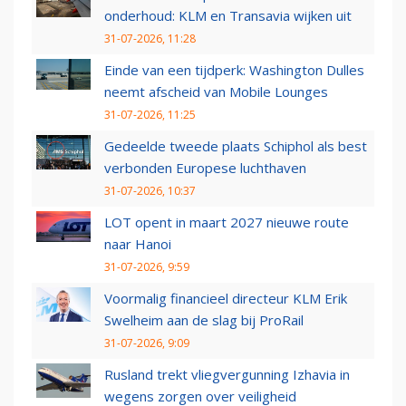
onderhoud: KLM en Transavia wijken uit
31-07-2026, 11:28
Einde van een tijdperk: Washington Dulles
neemt afscheid van Mobile Lounges
31-07-2026, 11:25
Gedeelde tweede plaats Schiphol als best
verbonden Europese luchthaven
31-07-2026, 10:37
LOT opent in maart 2027 nieuwe route
naar Hanoi
31-07-2026, 9:59
Voormalig financieel directeur KLM Erik
Swelheim aan de slag bij ProRail
31-07-2026, 9:09
Rusland trekt vliegvergunning Izhavia in
wegens zorgen over veiligheid