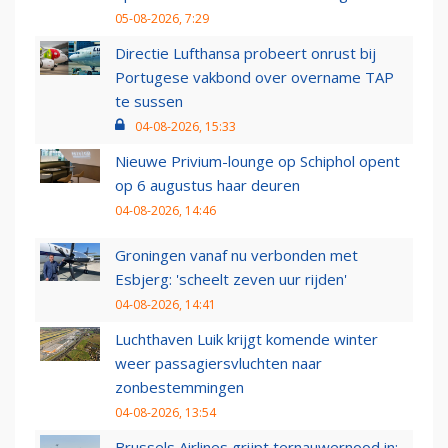
05-08-2026, 7:29
Directie Lufthansa probeert onrust bij
Portugese vakbond over overname TAP
te sussen
04-08-2026, 15:33
Nieuwe Privium-lounge op Schiphol opent
op 6 augustus haar deuren
04-08-2026, 14:46
Groningen vanaf nu verbonden met
Esbjerg: 'scheelt zeven uur rijden'
04-08-2026, 14:41
Luchthaven Luik krijgt komende winter
weer passagiersvluchten naar
zonbestemmingen
04-08-2026, 13:54
Brussels Airlines grijpt ternauwernood in: