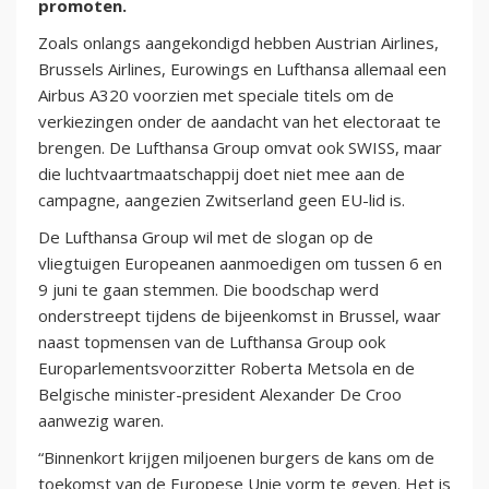
promoten.
Zoals onlangs aangekondigd hebben Austrian Airlines,
Brussels Airlines, Eurowings en Lufthansa allemaal een
Airbus A320 voorzien met speciale titels om de
verkiezingen onder de aandacht van het electoraat te
brengen. De Lufthansa Group omvat ook SWISS, maar
die luchtvaartmaatschappij doet niet mee aan de
campagne, aangezien Zwitserland geen EU-lid is.
De Lufthansa Group wil met de slogan op de
vliegtuigen Europeanen aanmoedigen om tussen 6 en
9 juni te gaan stemmen. Die boodschap werd
onderstreept tijdens de bijeenkomst in Brussel, waar
naast topmensen van de Lufthansa Group ook
Europarlementsvoorzitter Roberta Metsola en de
Belgische minister-president Alexander De Croo
aanwezig waren.
“Binnenkort krijgen miljoenen burgers de kans om de
toekomst van de Europese Unie vorm te geven. Het is