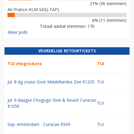
21% (36 stemmen)
Air-France-KLM-SAS(-TAP)
6% (11 stemmen)
Totaal aantal stemmen: 170
Meer polls
VOORDELIGE RETOURTICKETS
TUI vliegtickets
TUI
Jul: 8-dg cruise Oost Middellandse Zee €1235
TUI
Jul: 9-daagse Chogogo Dive & Beach Curacao
TUI
€1056
Sep: Amsterdam - Curacao €569
TUI