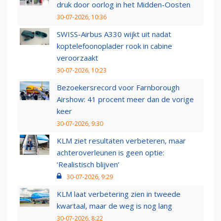
druk door oorlog in het Midden-Oosten
30-07-2026, 10:36
SWISS-Airbus A330 wijkt uit nadat
koptelefoonoplader rook in cabine
veroorzaakt
30-07-2026, 10:23
Bezoekersrecord voor Farnborough
Airshow: 41 procent meer dan de vorige
keer
30-07-2026, 9:30
KLM ziet resultaten verbeteren, maar
achteroverleunen is geen optie:
‘Realistisch blijven’
30-07-2026, 9:29
KLM laat verbetering zien in tweede
kwartaal, maar de weg is nog lang
30-07-2026, 8:22