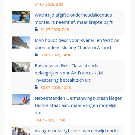
31-07-2026, 8:03
Wachttijd afgifte onderhoudslicenties
monteurs neemt af, maar krapte blijft
31-07-2026, 7:15
MAA houdt deur voor Ryanair en Wizz Air
open tijdens sluiting Charleroi Airport
30-07-2026, 14:30
Business en First Class steeds
belangrijker voor Air France-KLM:
‘investering betaalt zich uit’
30-07-2026, 12:10
Nabestaanden Germanwings-crash klagen
Duitse staat aan, maar vangen mogelijk
bot
30-07-2026, 11:58
Vraag naar vliegtickets wereldwijd onder