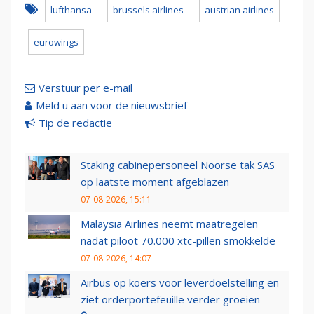
lufthansa
brussels airlines
austrian airlines
eurowings
Verstuur per e-mail
Meld u aan voor de nieuwsbrief
Tip de redactie
Staking cabinepersoneel Noorse tak SAS
op laatste moment afgeblazen
07-08-2026, 15:11
Malaysia Airlines neemt maatregelen
nadat piloot 70.000 xtc-pillen smokkelde
07-08-2026, 14:07
Airbus op koers voor leverdoelstelling en
ziet orderportefeuille verder groeien