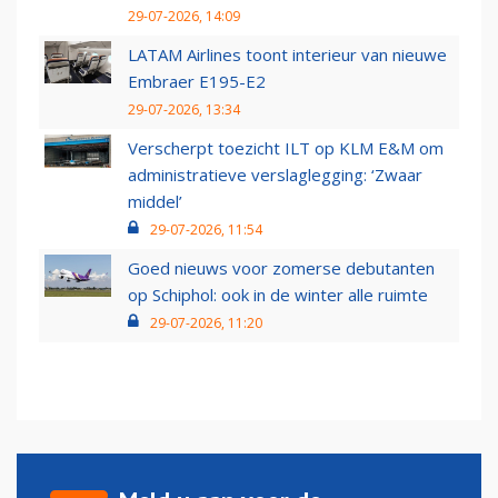
29-07-2026, 14:09
LATAM Airlines toont interieur van nieuwe
Embraer E195-E2
29-07-2026, 13:34
Verscherpt toezicht ILT op KLM E&M om
administratieve verslaglegging: ‘Zwaar
middel’
29-07-2026, 11:54
Goed nieuws voor zomerse debutanten
op Schiphol: ook in de winter alle ruimte
29-07-2026, 11:20