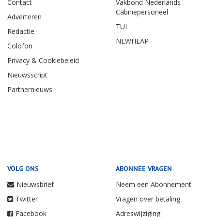
Contact
Vakbond Nederlands
Cabinepersoneel
Adverteren
TUI
Redactie
NEWHEAP
Colofon
Privacy & Cookiebeleid
Nieuwsscript
Partnernieuws
VOLG ONS
ABONNEE VRAGEN
Nieuwsbrief
Neem een Abonnement
Twitter
Vragen over betaling
Facebook
Adreswijziging