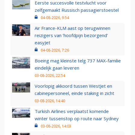
Eerste succesvolle testvlucht voor
zelfgemaakt Russisch passagierstoestel
04-08-2026, 9:54
Air France-KLM aast op terugwinnen
reizigers van ‘hoofdpijn bezorgend’
easyJet
04-08-2026, 7:26
Boeing mag kleinste telg 737 MAX-familie
eindelijk gaan leveren
03-08-2026, 22:54
Voorlopig akkoord tussen WestJet en
cabinepersoneel, einde staking in zicht
03-08-2026, 14:40
Turkish Airlines verplaatst komende
winter tussenstop op route naar Sydney
03-08-2026, 14:03