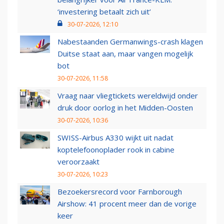
‘investering betaalt zich uit’
30-07-2026, 12:10
Nabestaanden Germanwings-crash klagen
Duitse staat aan, maar vangen mogelijk
bot
30-07-2026, 11:58
Vraag naar vliegtickets wereldwijd onder
druk door oorlog in het Midden-Oosten
30-07-2026, 10:36
SWISS-Airbus A330 wijkt uit nadat
koptelefoonoplader rook in cabine
veroorzaakt
30-07-2026, 10:23
Bezoekersrecord voor Farnborough
Airshow: 41 procent meer dan de vorige
keer