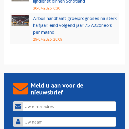
lijndienst binnen Schotland
30-07-2026, 6:30
Airbus handhaaft groeiprognoses na sterk
halfjaar: eind volgend jaar 75 A320neo’s
per maand
29-07-2026, 20:09
Meld u aan voor de
nieuwsbrief