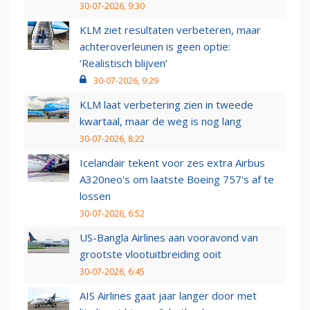
30-07-2026, 9:30
KLM ziet resultaten verbeteren, maar
achteroverleunen is geen optie:
‘Realistisch blijven’
30-07-2026, 9:29
KLM laat verbetering zien in tweede
kwartaal, maar de weg is nog lang
30-07-2026, 8:22
Icelandair tekent voor zes extra Airbus
A320neo's om laatste Boeing 757's af te
lossen
30-07-2026, 6:52
US-Bangla Airlines aan vooravond van
grootste vlootuitbreiding ooit
30-07-2026, 6:45
AIS Airlines gaat jaar langer door met