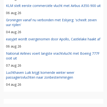
KLM stelt eerste commerciële vlucht met Airbus A350-900 uit
06 aug 26
Groningen vanaf nu verbonden met Esbjerg: 'scheelt zeven
uur rijden'
04 aug 26
easyJet wordt overgenomen door Apollo, Castlelake haakt af
06 aug 26
National Airlines voert langste vrachtvlucht met Boeing 777F
ooit uit
07 aug 26
Luchthaven Luik krijgt komende winter weer
passagiersvluchten naar zonbestemmingen
04 aug 26