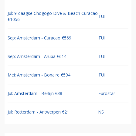
Jul: 9-daagse Chogogo Dive & Beach Curacao
TUI
€1056
Sep: Amsterdam - Curacao €569
TUI
Sep: Amsterdam - Aruba €614
TUI
Mei: Amsterdam - Bonaire €594
TUI
Jul: Amsterdam - Berlijn €38
Eurostar
Jul: Rotterdam - Antwerpen €21
NS