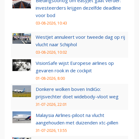
Biedingsoorlog om easyJet gaat verder:
investeerders krijgen dezelfde deadline
voor bod
03-08-2026, 10:43
WestJet annuleert voor tweede dag op rij
vlucht naar Schiphol
03-08-2026, 10:02
VisionSafe wijst Europese airlines op
gevaren rook in de cockpit
01-08-2026, 8:00
Donkere wolken boven IndiGo:
prijsvechter doet widebody-vloot weg
31-07-2026, 22:01
Malaysia Airlines-piloot na vlucht
aangehouden met duizenden xtc-pillen
31-07-2026, 13:55