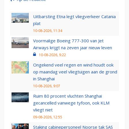
Uitbarsting Etna legt vliegverkeer Catania
plat
10-08-2026, 11:34
Voormalige Boeing 777-300 van Jet
Airways krijgt na zeven jaar nieuw leven
10-08-2026, 9:22
Ongekend veel regen en wind houdt ook
op maandag veel vliegtuigen aan de grond
in Shanghai
10-08-2026, 9:07
Ruim 80 procent vluchten Shanghai
gecancelled vanwege tyfoon, ook KLM
vliegt niet
09-08-2026, 12:55
Staking cabinepersoneel Noorse tak SAS