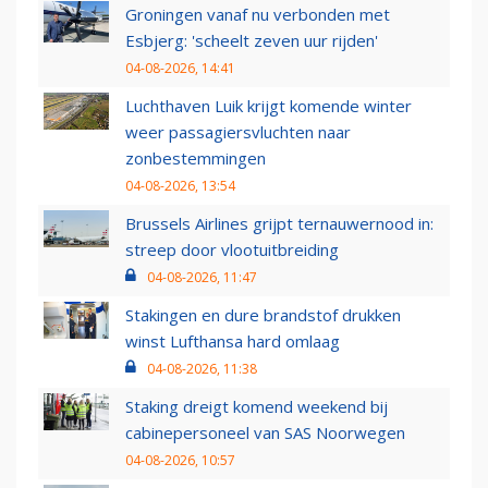
Groningen vanaf nu verbonden met
Esbjerg: 'scheelt zeven uur rijden'
04-08-2026, 14:41
Luchthaven Luik krijgt komende winter
weer passagiersvluchten naar
zonbestemmingen
04-08-2026, 13:54
Brussels Airlines grijpt ternauwernood in:
streep door vlootuitbreiding
04-08-2026, 11:47
Stakingen en dure brandstof drukken
winst Lufthansa hard omlaag
04-08-2026, 11:38
Staking dreigt komend weekend bij
cabinepersoneel van SAS Noorwegen
04-08-2026, 10:57