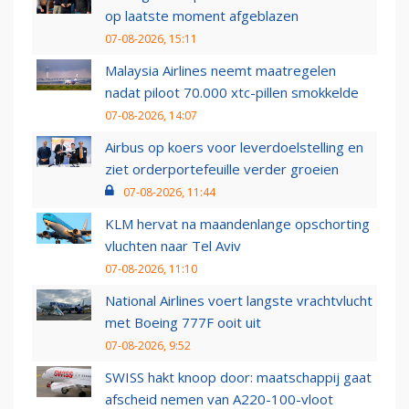
op laatste moment afgeblazen
07-08-2026, 15:11
Malaysia Airlines neemt maatregelen
nadat piloot 70.000 xtc-pillen smokkelde
07-08-2026, 14:07
Airbus op koers voor leverdoelstelling en
ziet orderportefeuille verder groeien
07-08-2026, 11:44
KLM hervat na maandenlange opschorting
vluchten naar Tel Aviv
07-08-2026, 11:10
National Airlines voert langste vrachtvlucht
met Boeing 777F ooit uit
07-08-2026, 9:52
SWISS hakt knoop door: maatschappij gaat
afscheid nemen van A220-100-vloot