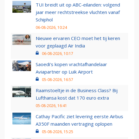
TUI breidt uit op ABC-eilanden: volgend
jaar meer rechtstreekse vluchten vanaf
Schiphol
06-08-2026, 10:24
Nieuwe ervaren CEO moet het tij keren
voor geplaagd Air India
06-08-2026, 10:17
Saoedi’s kopen vrachtafhandelaar
Aviapartner op Luik Airport
05-08-2026, 16:57
Raamstoeltje in de Business Class? Bij
Lufthansa kost dat 170 euro extra
05-08-2026, 16:41
Cathay Pacific ziet levering eerste Airbus
A350F maanden vertraging oplopen
05-08-2026, 15:25