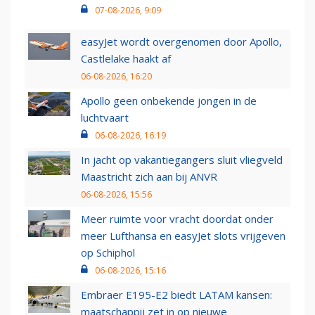
07-08-2026, 9:09
easyJet wordt overgenomen door Apollo,
Castlelake haakt af
06-08-2026, 16:20
Apollo geen onbekende jongen in de
luchtvaart
06-08-2026, 16:19
In jacht op vakantiegangers sluit vliegveld
Maastricht zich aan bij ANVR
06-08-2026, 15:56
Meer ruimte voor vracht doordat onder
meer Lufthansa en easyJet slots vrijgeven
op Schiphol
06-08-2026, 15:16
Embraer E195-E2 biedt LATAM kansen:
maatschappij zet in op nieuwe