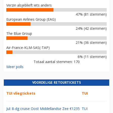
Verzin alsjeblieft iets anders
47% (81 stemmen)
European Airlines Group (EAG)
24% (42 stemmen)
The Blue Group
21% (36 stemmen)
Air-France-KLM-SAS(-TAP)
6% (11 stemmen)
Totaal aantal stemmen: 170
Meer polls
VOORDELIGE RETOURTICKETS
TUI vliegtickets
TUI
Jul: 8-dg cruise Oost Middellandse Zee €1235
TUI