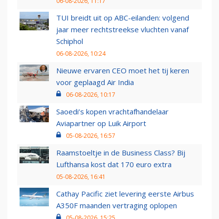
06-08-2026, 11:17
TUI breidt uit op ABC-eilanden: volgend
jaar meer rechtstreekse vluchten vanaf
Schiphol
06-08-2026, 10:24
Nieuwe ervaren CEO moet het tij keren
voor geplaagd Air India
06-08-2026, 10:17
Saoedi’s kopen vrachtafhandelaar
Aviapartner op Luik Airport
05-08-2026, 16:57
Raamstoeltje in de Business Class? Bij
Lufthansa kost dat 170 euro extra
05-08-2026, 16:41
Cathay Pacific ziet levering eerste Airbus
A350F maanden vertraging oplopen
05-08-2026, 15:25