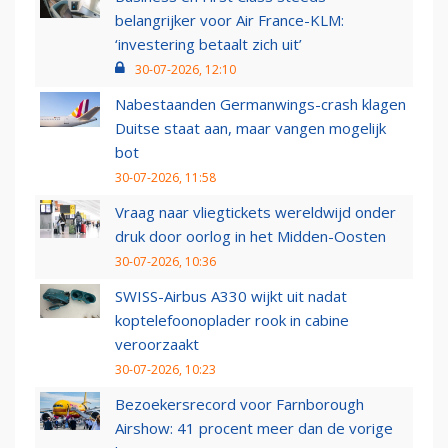
belangrijker voor Air France-KLM:
‘investering betaalt zich uit’
30-07-2026, 12:10
Nabestaanden Germanwings-crash klagen
Duitse staat aan, maar vangen mogelijk
bot
30-07-2026, 11:58
Vraag naar vliegtickets wereldwijd onder
druk door oorlog in het Midden-Oosten
30-07-2026, 10:36
SWISS-Airbus A330 wijkt uit nadat
koptelefoonoplader rook in cabine
veroorzaakt
30-07-2026, 10:23
Bezoekersrecord voor Farnborough
Airshow: 41 procent meer dan de vorige