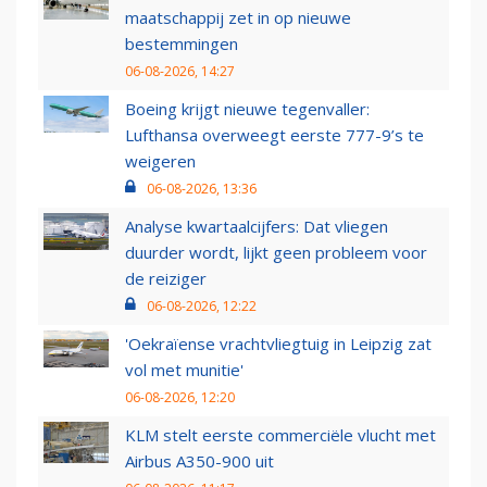
maatschappij zet in op nieuwe
bestemmingen
06-08-2026, 14:27
Boeing krijgt nieuwe tegenvaller:
Lufthansa overweegt eerste 777-9’s te
weigeren
06-08-2026, 13:36
Analyse kwartaalcijfers: Dat vliegen
duurder wordt, lijkt geen probleem voor
de reiziger
06-08-2026, 12:22
'Oekraïense vrachtvliegtuig in Leipzig zat
vol met munitie'
06-08-2026, 12:20
KLM stelt eerste commerciële vlucht met
Airbus A350-900 uit