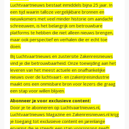
Luchtvaartnieuws bestaat inmiddels bijna 25 jaar. In
een tijd waarin talloze vergelijkbare bronnen en
nieuwkomers met veel minder historie om aandacht
schreeuwen, is het belangrijk om betrouwbare
platforms te hebben die niet alleen nieuws brengen,
maar ook perspectief en verhalen die er echt toe
doen.
Bij Luchtvaartnieuws en zustersite Zakenreisnieuws
vind je die betrouwbaarheid. Onze toewijding aan het
leveren van het meest actuele en onafhankelijke
nieuws over de luchtvaart- en (zaken)reisindustrie
maakt ons een onmisbare bron voor lezers die graag
een stap voor willen blijven.
Abonneer je voor exclusieve content:
Door je te abonneren op Luchtvaartnieuws.nl,
Luchtvaartnieuws Magazine en Zakenreisnieuws.nl krijg
je toegang tot exclusieve content en jarenlange
ervaring die je steeds een stap voorsprong geeft.