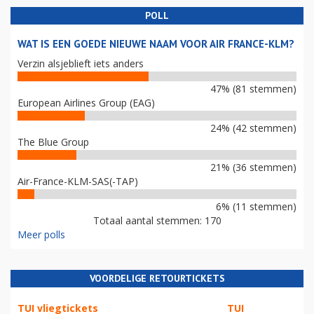
POLL
WAT IS EEN GOEDE NIEUWE NAAM VOOR AIR FRANCE-KLM?
Verzin alsjeblieft iets anders
47% (81 stemmen)
European Airlines Group (EAG)
24% (42 stemmen)
The Blue Group
21% (36 stemmen)
Air-France-KLM-SAS(-TAP)
6% (11 stemmen)
Totaal aantal stemmen: 170
Meer polls
VOORDELIGE RETOURTICKETS
TUI vliegtickets
TUI