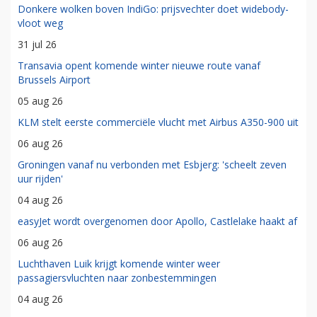
Donkere wolken boven IndiGo: prijsvechter doet widebody-
vloot weg
31 jul 26
Transavia opent komende winter nieuwe route vanaf
Brussels Airport
05 aug 26
KLM stelt eerste commerciële vlucht met Airbus A350-900 uit
06 aug 26
Groningen vanaf nu verbonden met Esbjerg: 'scheelt zeven
uur rijden'
04 aug 26
easyJet wordt overgenomen door Apollo, Castlelake haakt af
06 aug 26
Luchthaven Luik krijgt komende winter weer
passagiersvluchten naar zonbestemmingen
04 aug 26