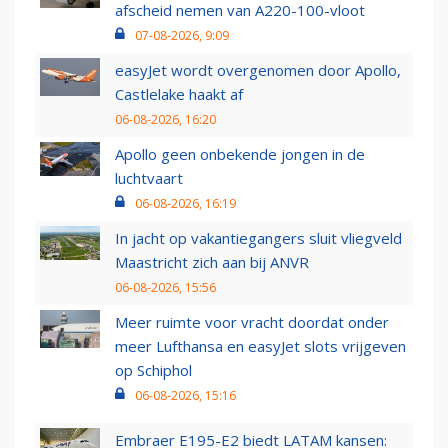
afscheid nemen van A220-100-vloot
07-08-2026, 9:09
easyJet wordt overgenomen door Apollo,
Castlelake haakt af
06-08-2026, 16:20
Apollo geen onbekende jongen in de
luchtvaart
06-08-2026, 16:19
In jacht op vakantiegangers sluit vliegveld
Maastricht zich aan bij ANVR
06-08-2026, 15:56
Meer ruimte voor vracht doordat onder
meer Lufthansa en easyJet slots vrijgeven
op Schiphol
06-08-2026, 15:16
Embraer E195-E2 biedt LATAM kansen: