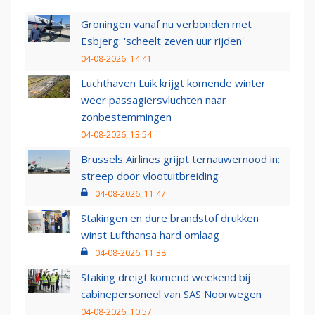
Groningen vanaf nu verbonden met
Esbjerg: 'scheelt zeven uur rijden'
04-08-2026, 14:41
Luchthaven Luik krijgt komende winter
weer passagiersvluchten naar
zonbestemmingen
04-08-2026, 13:54
Brussels Airlines grijpt ternauwernood in:
streep door vlootuitbreiding
04-08-2026, 11:47
Stakingen en dure brandstof drukken
winst Lufthansa hard omlaag
04-08-2026, 11:38
Staking dreigt komend weekend bij
cabinepersoneel van SAS Noorwegen
04-08-2026, 10:57