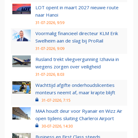
LOT opent in maart 2027 nieuwe route
naar Hanoi
31-07-2026, 9:59
Voormalig financieel directeur KLM Erik
Swelheim aan de slag bij ProRail
31-07-2026, 9:09
Rusland trekt vliegvergunning Izhavia in
wegens zorgen over veiligheid
31-07-2026, 8:03
Wachttijd afgifte onderhoudslicenties
monteurs neemt af, maar krapte blijft
31-07-2026, 7:15
MAA houdt deur voor Ryanair en Wizz Air
open tijdens sluiting Charleroi Airport
30-07-2026, 14:30
Business en First Class steeds