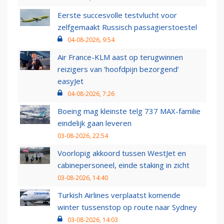
Eerste succesvolle testvlucht voor
zelfgemaakt Russisch passagierstoestel
04-08-2026, 9:54
Air France-KLM aast op terugwinnen
reizigers van ‘hoofdpijn bezorgend’
easyJet
04-08-2026, 7:26
Boeing mag kleinste telg 737 MAX-familie
eindelijk gaan leveren
03-08-2026, 22:54
Voorlopig akkoord tussen WestJet en
cabinepersoneel, einde staking in zicht
03-08-2026, 14:40
Turkish Airlines verplaatst komende
winter tussenstop op route naar Sydney
03-08-2026, 14:03