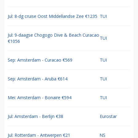
Jul: 8-dg cruise Oost Middellandse Zee €1235
TUI
Jul: 9-daagse Chogogo Dive & Beach Curacao
TUI
€1056
Sep: Amsterdam - Curacao €569
TUI
Sep: Amsterdam - Aruba €614
TUI
Mei: Amsterdam - Bonaire €594
TUI
Jul: Amsterdam - Berlijn €38
Eurostar
Jul: Rotterdam - Antwerpen €21
NS