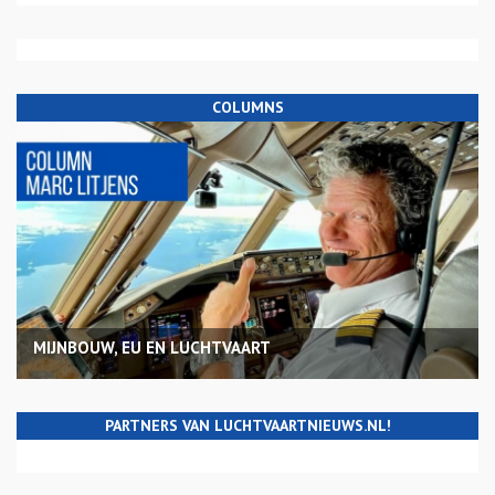
COLUMNS
MIJNBOUW, EU EN LUCHTVAART
PARTNERS VAN LUCHTVAARTNIEUWS.NL!