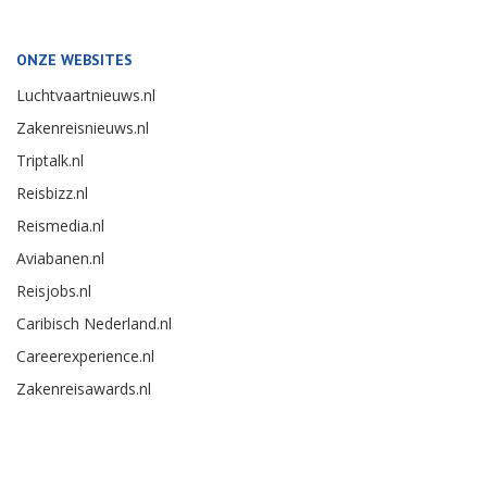
ONZE WEBSITES
Luchtvaartnieuws.nl
Zakenreisnieuws.nl
Triptalk.nl
Reisbizz.nl
Reismedia.nl
Aviabanen.nl
Reisjobs.nl
Caribisch Nederland.nl
Careerexperience.nl
Zakenreisawards.nl