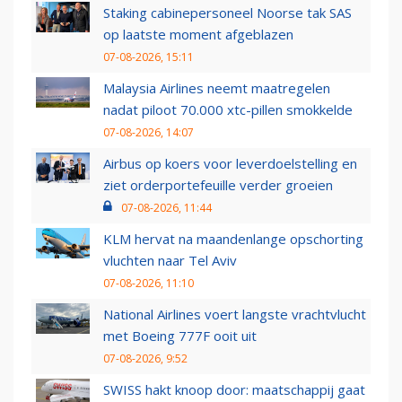
Staking cabinepersoneel Noorse tak SAS
op laatste moment afgeblazen
07-08-2026, 15:11
Malaysia Airlines neemt maatregelen
nadat piloot 70.000 xtc-pillen smokkelde
07-08-2026, 14:07
Airbus op koers voor leverdoelstelling en
ziet orderportefeuille verder groeien
07-08-2026, 11:44
KLM hervat na maandenlange opschorting
vluchten naar Tel Aviv
07-08-2026, 11:10
National Airlines voert langste vrachtvlucht
met Boeing 777F ooit uit
07-08-2026, 9:52
SWISS hakt knoop door: maatschappij gaat