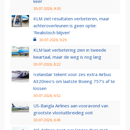
keer
30-07-2026, 9:30
KLM ziet resultaten verbeteren, maar
achteroverleunen is geen optie:
‘Realistisch blijven’
30-07-2026, 9:29
KLM laat verbetering zien in tweede
kwartaal, maar de weg is nog lang
30-07-2026, 8:22
Icelandair tekent voor zes extra Airbus
A320neo's om laatste Boeing 757's af te
lossen
30-07-2026, 6:52
US-Bangla Airlines aan vooravond van
grootste vlootuitbreiding ooit
30-07-2026, 6:45