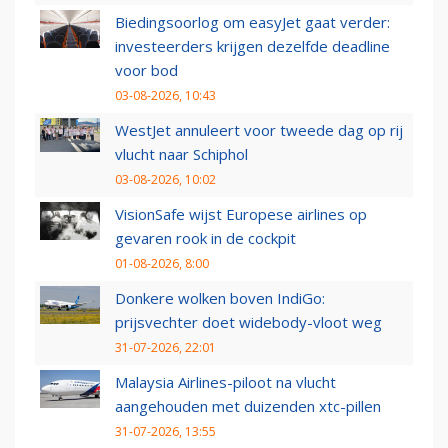
Biedingsoorlog om easyJet gaat verder:
investeerders krijgen dezelfde deadline
voor bod
03-08-2026, 10:43
WestJet annuleert voor tweede dag op rij
vlucht naar Schiphol
03-08-2026, 10:02
VisionSafe wijst Europese airlines op
gevaren rook in de cockpit
01-08-2026, 8:00
Donkere wolken boven IndiGo:
prijsvechter doet widebody-vloot weg
31-07-2026, 22:01
Malaysia Airlines-piloot na vlucht
aangehouden met duizenden xtc-pillen
31-07-2026, 13:55