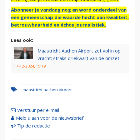
Abonneer je vandaag nog en word onderdeel van
een gemeenschap die waarde hecht aan kwaliteit,
betrouwbaarheid en échte journalistiek.
Lees ook:
Maastricht Aachen Airport zet vol in op
vracht: straks driekwart van de omzet
17-12-2024, 15:19
maastricht aachen airport
Verstuur per e-mail
Meld u aan voor de nieuwsbrief
Tip de redactie