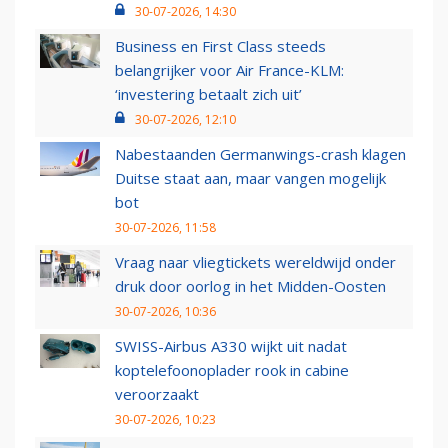
30-07-2026, 14:30
Business en First Class steeds
belangrijker voor Air France-KLM:
‘investering betaalt zich uit’
30-07-2026, 12:10
Nabestaanden Germanwings-crash klagen
Duitse staat aan, maar vangen mogelijk
bot
30-07-2026, 11:58
Vraag naar vliegtickets wereldwijd onder
druk door oorlog in het Midden-Oosten
30-07-2026, 10:36
SWISS-Airbus A330 wijkt uit nadat
koptelefoonoplader rook in cabine
veroorzaakt
30-07-2026, 10:23