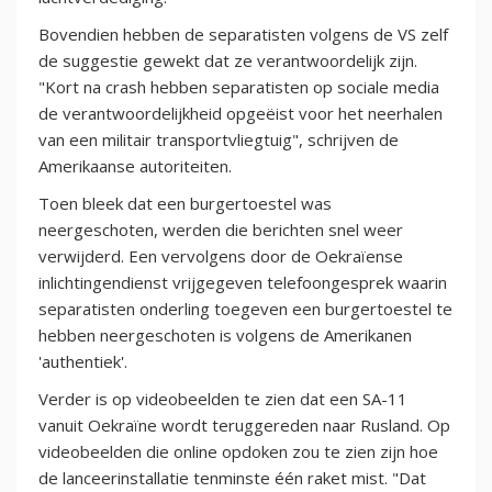
Bovendien hebben de separatisten volgens de VS zelf
de suggestie gewekt dat ze verantwoordelijk zijn.
"Kort na crash hebben separatisten op sociale media
de verantwoordelijkheid opgeëist voor het neerhalen
van een militair transportvliegtuig", schrijven de
Amerikaanse autoriteiten.
Toen bleek dat een burgertoestel was
neergeschoten, werden die berichten snel weer
verwijderd. Een vervolgens door de Oekraïense
inlichtingendienst vrijgegeven telefoongesprek waarin
separatisten onderling toegeven een burgertoestel te
hebben neergeschoten is volgens de Amerikanen
'authentiek'.
Verder is op videobeelden te zien dat een SA-11
vanuit Oekraïne wordt teruggereden naar Rusland. Op
videobeelden die online opdoken zou te zien zijn hoe
de lanceerinstallatie tenminste één raket mist. "Dat