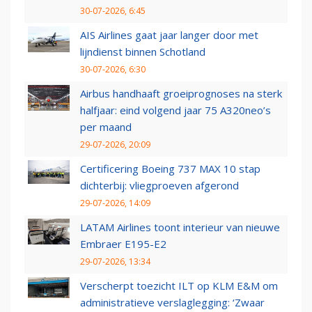
30-07-2026, 6:45
AIS Airlines gaat jaar langer door met
lijndienst binnen Schotland
30-07-2026, 6:30
Airbus handhaaft groeiprognoses na sterk
halfjaar: eind volgend jaar 75 A320neo’s
per maand
29-07-2026, 20:09
Certificering Boeing 737 MAX 10 stap
dichterbij: vliegproeven afgerond
29-07-2026, 14:09
LATAM Airlines toont interieur van nieuwe
Embraer E195-E2
29-07-2026, 13:34
Verscherpt toezicht ILT op KLM E&M om
administratieve verslaglegging: ‘Zwaar