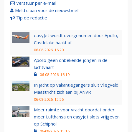
Verstuur per e-mail
Meld u aan voor de nieuwsbrief
Tip de redactie
easyJet wordt overgenomen door Apollo,
Castlelake haakt af
06-08-2026, 16:20
Apollo geen onbekende jongen in de
luchtvaart
06-08-2026, 16:19
In jacht op vakantiegangers sluit vliegveld
Maastricht zich aan bij ANVR
06-08-2026, 15:56
Meer ruimte voor vracht doordat onder
meer Lufthansa en easyJet slots vrijgeven
op Schiphol
06-08-2026, 15:16