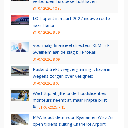
verbonden Europese luchthaven
31-07-2026, 10:37
LOT opent in maart 2027 nieuwe route
naar Hanoi
31-07-2026, 9:59
Voormalig financieel directeur KLM Erik
Swelheim aan de slag bij ProRail
31-07-2026, 9:09
Rusland trekt vliegvergunning Izhavia in
wegens zorgen over veiligheid
31-07-2026, 8:03
Wachttijd afgifte onderhoudslicenties
monteurs neemt af, maar krapte blijft
31-07-2026, 7:15
MAA houdt deur voor Ryanair en Wizz Air
open tijdens sluiting Charleroi Airport