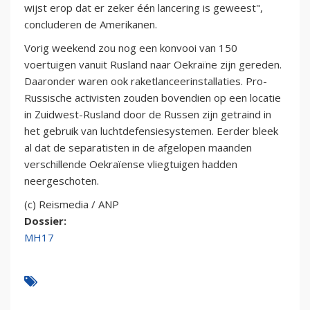
wijst erop dat er zeker één lancering is geweest",
concluderen de Amerikanen.
Vorig weekend zou nog een konvooi van 150
voertuigen vanuit Rusland naar Oekraïne zijn gereden.
Daaronder waren ook raketlanceerinstallaties. Pro-
Russische activisten zouden bovendien op een locatie
in Zuidwest-Rusland door de Russen zijn getraind in
het gebruik van luchtdefensiesystemen. Eerder bleek
al dat de separatisten in de afgelopen maanden
verschillende Oekraïense vliegtuigen hadden
neergeschoten.
(c) Reismedia / ANP
Dossier:
MH17