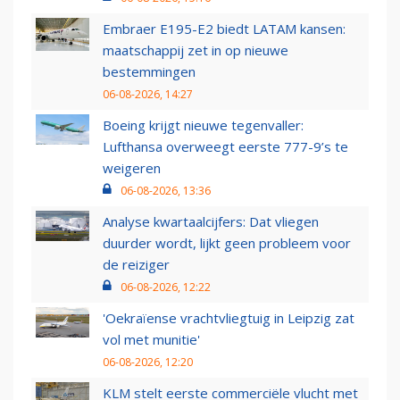
Embraer E195-E2 biedt LATAM kansen:
maatschappij zet in op nieuwe
bestemmingen
06-08-2026, 14:27
Boeing krijgt nieuwe tegenvaller:
Lufthansa overweegt eerste 777-9’s te
weigeren
06-08-2026, 13:36
Analyse kwartaalcijfers: Dat vliegen
duurder wordt, lijkt geen probleem voor
de reiziger
06-08-2026, 12:22
'Oekraïense vrachtvliegtuig in Leipzig zat
vol met munitie'
06-08-2026, 12:20
KLM stelt eerste commerciële vlucht met