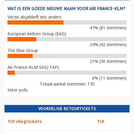
WAT IS EEN GOEDE NIEUWE NAAM VOOR AIR FRANCE-KLM?
Verzin alsjeblieft iets anders
47% (81 stemmen)
European Airlines Group (EAG)
24% (42 stemmen)
The Blue Group
21% (36 stemmen)
Air-France-KLM-SAS(-TAP)
6% (11 stemmen)
Totaal aantal stemmen: 170
Meer polls
VOORDELIGE RETOURTICKETS
TUI vliegtickets
TUI