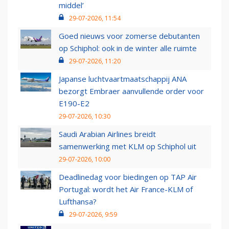
middel’
29-07-2026, 11:54
Goed nieuws voor zomerse debutanten
op Schiphol: ook in de winter alle ruimte
29-07-2026, 11:20
Japanse luchtvaartmaatschappij ANA
bezorgt Embraer aanvullende order voor
E190-E2
29-07-2026, 10:30
Saudi Arabian Airlines breidt
samenwerking met KLM op Schiphol uit
29-07-2026, 10:00
Deadlinedag voor biedingen op TAP Air
Portugal: wordt het Air France-KLM of
Lufthansa?
29-07-2026, 9:59