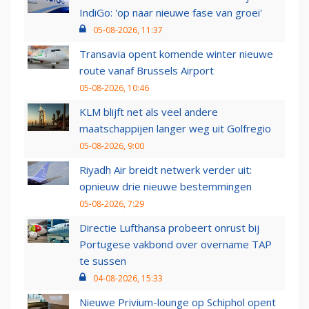
IndiGo: 'op naar nieuwe fase van groei'
05-08-2026, 11:37
Transavia opent komende winter nieuwe
route vanaf Brussels Airport
05-08-2026, 10:46
KLM blijft net als veel andere
maatschappijen langer weg uit Golfregio
05-08-2026, 9:00
Riyadh Air breidt netwerk verder uit:
opnieuw drie nieuwe bestemmingen
05-08-2026, 7:29
Directie Lufthansa probeert onrust bij
Portugese vakbond over overname TAP
te sussen
04-08-2026, 15:33
Nieuwe Privium-lounge op Schiphol opent