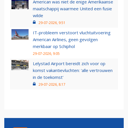
American was niet de enige Amerikaanse
maatschappij waarmee United een fusie
wilde
29-07-2026, 9:51
IT-probleem verstoort vluchtuitvoering
American Airlines, geen gevolgen
merkbaar op Schiphol
29-07-2026, 9:05
Lelystad Airport bereidt zich voor op
komst vakantievluchten: 'alle vertrouwen
in de toekomst'
29-07-2026, 8:17