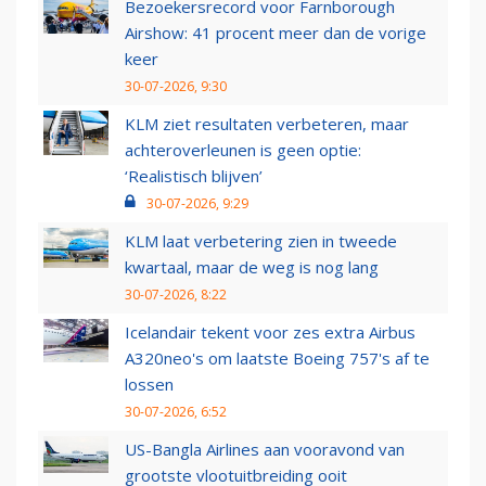
Bezoekersrecord voor Farnborough
Airshow: 41 procent meer dan de vorige
keer
30-07-2026, 9:30
KLM ziet resultaten verbeteren, maar
achteroverleunen is geen optie:
‘Realistisch blijven’
30-07-2026, 9:29
KLM laat verbetering zien in tweede
kwartaal, maar de weg is nog lang
30-07-2026, 8:22
Icelandair tekent voor zes extra Airbus
A320neo's om laatste Boeing 757's af te
lossen
30-07-2026, 6:52
US-Bangla Airlines aan vooravond van
grootste vlootuitbreiding ooit