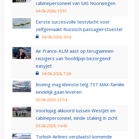
cabinepersoneel van SAS Noorwegen
04-08-2026, 10:57
Eerste succesvolle testvlucht voor
zelfgemaakt Russisch passagierstoestel
04-08-2026, 9:54
Air France-KLM aast op terugwinnen
reizigers van ‘hoofdpijn bezorgend’
easyJet
04-08-2026, 7:26
Boeing mag kleinste telg 737 MAX-familie
eindelijk gaan leveren
03-08-2026, 22:54
Voorlopig akkoord tussen WestJet en
cabinepersoneel, einde staking in zicht
03-08-2026, 14:40
Turkish Airlines verplaatst komende