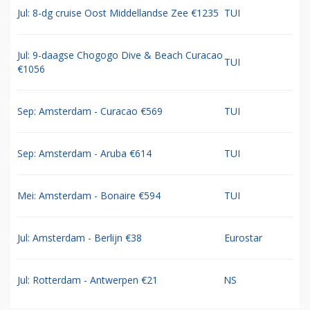
Jul: 8-dg cruise Oost Middellandse Zee €1235
TUI
Jul: 9-daagse Chogogo Dive & Beach Curacao
TUI
€1056
Sep: Amsterdam - Curacao €569
TUI
Sep: Amsterdam - Aruba €614
TUI
Mei: Amsterdam - Bonaire €594
TUI
Jul: Amsterdam - Berlijn €38
Eurostar
Jul: Rotterdam - Antwerpen €21
NS