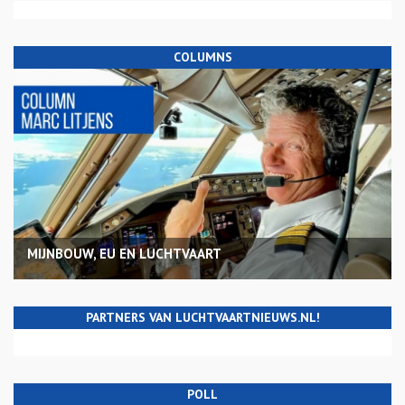
COLUMNS
MIJNBOUW, EU EN LUCHTVAART
PARTNERS VAN LUCHTVAARTNIEUWS.NL!
POLL