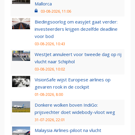
Mallorca
03-08-2026, 11:06
Biedingsoorlog om easyJet gaat verder:
investeerders krijgen dezelfde deadline
voor bod
03-08-2026, 10:43
WestJet annuleert voor tweede dag op rij
vlucht naar Schiphol
03-08-2026, 10:02
VisionSafe wijst Europese airlines op
gevaren rook in de cockpit
01-08-2026, 8:00
Donkere wolken boven IndiGo:
prijsvechter doet widebody-vloot weg
31-07-2026, 22:01
Malaysia Airlines-piloot na vlucht