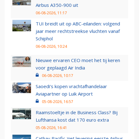
Airbus A350-900 uit
06-08-2026, 11:17
TUI breidt uit op ABC-eilanden: volgend
jaar meer rechtstreekse vluchten vanaf
Schiphol
06-08-2026, 10:24
Nieuwe ervaren CEO moet het tij keren
voor geplaagd Air India
06-08-2026, 10:17
Saoedi’s kopen vrachtafhandelaar
Aviapartner op Luik Airport
05-08-2026, 16:57
Raamstoeltje in de Business Class? Bij
Lufthansa kost dat 170 euro extra
05-08-2026, 16:41
Cathay Pacific ziet levering eerste Airbus