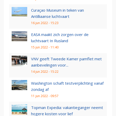
Curaçao Museum in teken van
Antilliaanse luchtvaart
16 jun 2022 - 15:23
EASA maakt zich zorgen over de
luchtvaart In Rusland
15 jun 2022 - 11:40
VNV geeft Tweede Kamer pamflet met
aanbevelingen voor...
14 jun 2022 - 15:22
Washington schaft testverplichting vanaf
zondag af
11 jun 2022 - 09:57
Topman Expedia: vakantieganger neemt
hogere kosten voor lief