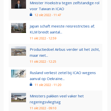
Minister Hoekstra tegen zelfstandige rol
voor Taiwan in ICAO
12 okt 2022 - 11:47
Japan schaft meeste reisrestricties af;
KLM breidt aantal...
11 okt 2022 - 12:59
Productiedoel Airbus verder uit het zicht,
maar niet...
11 okt 2022 - 12:25
Rusland verliest zetel bij ICAO wegens
aanval op Oekraïne...
11 okt 2022 - 11:20
Ministers pakken veel vaker het
regeringsvliegtuig
11 okt 2022 - 09:10