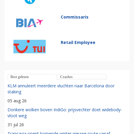
Commissaris
Retail Employee
Best gelezen
Crashes
KLM annuleert meerdere vluchten naar Barcelona door
staking
05 aug 26
Donkere wolken boven IndiGo: prijsvechter doet widebody-
vloot weg
31 jul 26
Transavia opent komende winter nieuwe route vanaf