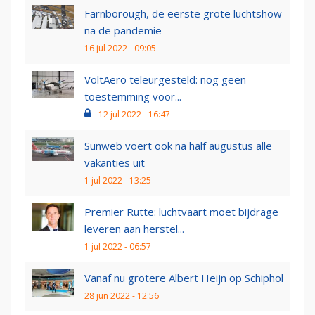
Farnborough, de eerste grote luchtshow
na de pandemie
16 jul 2022 - 09:05
VoltAero teleurgesteld: nog geen
toestemming voor...
12 jul 2022 - 16:47
Sunweb voert ook na half augustus alle
vakanties uit
1 jul 2022 - 13:25
Premier Rutte: luchtvaart moet bijdrage
leveren aan herstel...
1 jul 2022 - 06:57
Vanaf nu grotere Albert Heijn op Schiphol
28 jun 2022 - 12:56