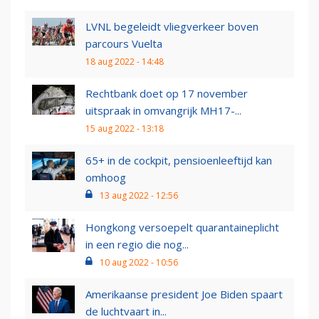
LVNL begeleidt vliegverkeer boven
parcours Vuelta
18 aug 2022 - 14:48
Rechtbank doet op 17 november
uitspraak in omvangrijk MH17-...
15 aug 2022 - 13:18
65+ in de cockpit, pensioenleeftijd kan
omhoog
13 aug 2022 - 12:56
Hongkong versoepelt quarantaineplicht
in een regio die nog...
10 aug 2022 - 10:56
Amerikaanse president Joe Biden spaart
de luchtvaart in...