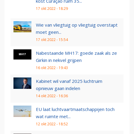
kost Curaçao ruim 35...
17 okt 2022 - 18:29
Wie van vliegtuig op vliegtuig overstapt
moet geen...
17 okt 2022 - 15:54
Nabestaande MH17: goede zaak als ze
Girkin in nekvel grijpen
16 okt 2022 - 19:43
Kabinet wil vanaf 2025 luchtruim
opnieuw gaan indelen
14 okt 2022 - 16:36
EU laat luchtvaartmaatschappijen toch
wat ruimte met...
12 okt 2022 - 18:52