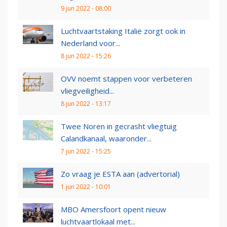
9 jun 2022 - 08:00
Luchtvaartstaking Italië zorgt ook in
Nederland voor...
8 jun 2022 - 15:26
OVV noemt stappen voor verbeteren
vliegveiligheid...
8 jun 2022 - 13:17
Twee Noren in gecrasht vliegtuig
Calandkanaal, waaronder...
7 jun 2022 - 15:25
Zo vraag je ESTA aan (advertorial)
1 jun 2022 - 10:01
MBO Amersfoort opent nieuw
luchtvaartlokaal met...