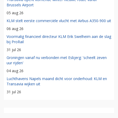
Brussels Airport
05 aug 26
KLM stelt eerste commerciële vlucht met Airbus A350-900 uit
06 aug 26
Voormalig financieel directeur KLM Erik Swelheim aan de slag
bij ProRail
31 jul 26
Groningen vanaf nu verbonden met Esbjerg: 'scheelt zeven
uur rijden'
04 aug 26
Luchthavens Napels maand dicht voor onderhoud: KLM en
Transavia wijken uit
31 jul 26