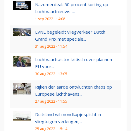
Nazomerdeal: 50 procent korting op
Luchtvaartnieuws-...
1 sep 2022 - 14:08
LVNL begeleidt vliegverkeer Dutch
Grand Prix met speciale...
31 aug 2022 - 11:54
Luchtvaartsector kritisch over plannen
EU voor...
30 aug 2022 - 13:05
Rijken der aarde ontvluchten chaos op
Europese luchthavens...
27 aug 2022 - 11:55
Duitsland wil mondkapjesplicht in
vliegtuigen verlengen,...
25 aug 2022 - 15:14