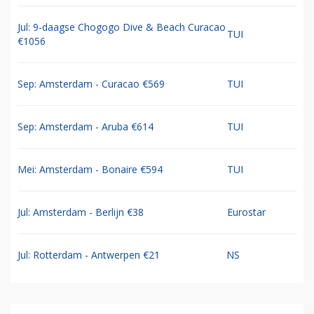
Jul: 9-daagse Chogogo Dive & Beach Curacao
TUI
€1056
Sep: Amsterdam - Curacao €569
TUI
Sep: Amsterdam - Aruba €614
TUI
Mei: Amsterdam - Bonaire €594
TUI
Jul: Amsterdam - Berlijn €38
Eurostar
Jul: Rotterdam - Antwerpen €21
NS