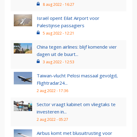
8 aug 2022 - 16:27
Israël opent Eilat Airport voor
Palestijnse passagiers
5 aug 2022 - 12:21
China tegen airlines: blijf komende vier
dagen uit de buurt...
3 aug 2022 - 12:53
Taiwan-vlucht Pelosi massaal gevolgd,
Flightradar24...
2 aug 2022 - 17:36
Sector vraagt kabinet om vliegtaks te
investeren in...
2 aug 2022 - 05:27
Airbus komt met blusuitrusting voor