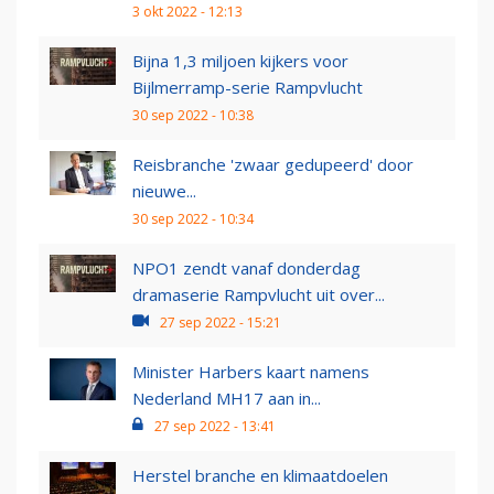
3 okt 2022 - 12:13
Bijna 1,3 miljoen kijkers voor
Bijlmerramp-serie Rampvlucht
30 sep 2022 - 10:38
Reisbranche 'zwaar gedupeerd' door
nieuwe...
30 sep 2022 - 10:34
NPO1 zendt vanaf donderdag
dramaserie Rampvlucht uit over...
27 sep 2022 - 15:21
Minister Harbers kaart namens
Nederland MH17 aan in...
27 sep 2022 - 13:41
Herstel branche en klimaatdoelen