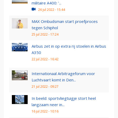
militaire A400: '...
26 jul 2022 - 15:44
MAX Ombudsman start proefproces
tegen Schiphol
25 jul 2022 - 17:24
Airbus zet in op extra rij stoelen in Airbus
A350
22 jul 2022 - 16:42
Internationaal Arbitrageforum voor
Luchtvaart komt in Den...
21 jul 2022 - 09:27
In beeld: sportvliegtuigje stort heel
langzaam neer in...
16 jul 2022 - 10:16