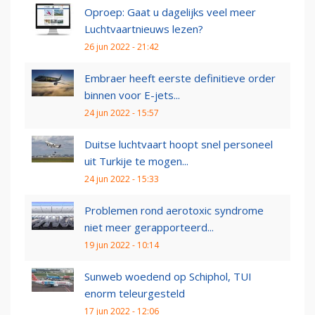
Oproep: Gaat u dagelijks veel meer
Luchtvaartnieuws lezen?
26 jun 2022 - 21:42
Embraer heeft eerste definitieve order
binnen voor E-jets...
24 jun 2022 - 15:57
Duitse luchtvaart hoopt snel personeel
uit Turkije te mogen...
24 jun 2022 - 15:33
Problemen rond aerotoxic syndrome
niet meer gerapporteerd...
19 jun 2022 - 10:14
Sunweb woedend op Schiphol, TUI
enorm teleurgesteld
17 jun 2022 - 12:06