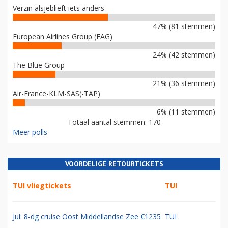
Verzin alsjeblieft iets anders
47% (81 stemmen)
European Airlines Group (EAG)
24% (42 stemmen)
The Blue Group
21% (36 stemmen)
Air-France-KLM-SAS(-TAP)
6% (11 stemmen)
Totaal aantal stemmen: 170
Meer polls
VOORDELIGE RETOURTICKETS
TUI vliegtickets
TUI
Jul: 8-dg cruise Oost Middellandse Zee €1235
TUI