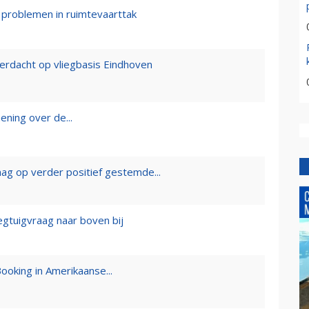
r problemen in ruimtevaarttak
rdacht op vliegbasis Eindhoven
ening over de...
ag op verder positief gestemde...
egtuigvraag naar boven bij
ooking in Amerikaanse...