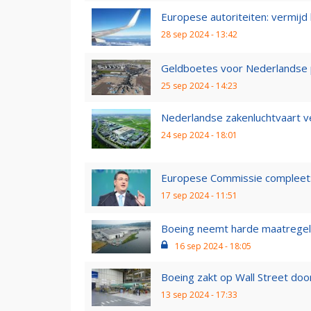
Europese autoriteiten: vermijd 
28 sep 2024 - 13:42
Geldboetes voor Nederlandse p
25 sep 2024 - 14:23
Nederlandse zakenluchtvaart v
24 sep 2024 - 18:01
Europese Commissie compleet: 
17 sep 2024 - 11:51
Boeing neemt harde maatregelen
16 sep 2024 - 18:05
Boeing zakt op Wall Street doo
13 sep 2024 - 17:33