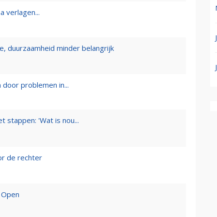
a verlagen...
, duurzaamheid minder belangrijk
 door problemen in...
 stappen: 'Wat is nou...
or de rechter
M Open