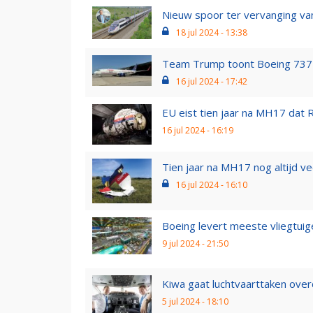
Nieuw spoor ter vervanging van 
18 jul 2024 - 13:38
Team Trump toont Boeing 737-
16 jul 2024 - 17:42
EU eist tien jaar na MH17 dat R
16 jul 2024 - 16:19
Tien jaar na MH17 nog altijd v
16 jul 2024 - 16:10
Boeing levert meeste vliegtuig
9 jul 2024 - 21:50
Kiwa gaat luchtvaarttaken ove
5 jul 2024 - 18:10