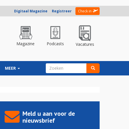
Digitaal Magazine
Registreer
Check in
Magazine
Podcasts
Vacatures
ZOEKVELD
MEER
Zoeken
Meld u aan voor de
nieuwsbrief