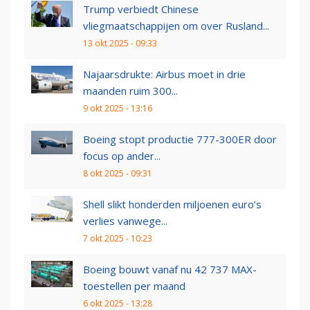
Trump verbiedt Chinese
vliegmaatschappijen om over Rusland...
13 okt 2025 - 09:33
Najaarsdrukte: Airbus moet in drie
maanden ruim 300...
9 okt 2025 - 13:16
Boeing stopt productie 777-300ER door
focus op ander...
8 okt 2025 - 09:31
Shell slikt honderden miljoenen euro’s
verlies vanwege...
7 okt 2025 - 10:23
Boeing bouwt vanaf nu 42 737 MAX-
toestellen per maand
6 okt 2025 - 13:28