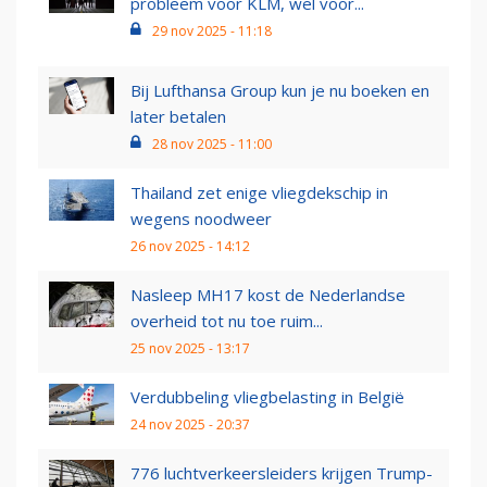
probleem voor KLM, wel voor...
29 nov 2025 - 11:18
Bij Lufthansa Group kun je nu boeken en
later betalen
28 nov 2025 - 11:00
Thailand zet enige vliegdekschip in
wegens noodweer
26 nov 2025 - 14:12
Nasleep MH17 kost de Nederlandse
overheid tot nu toe ruim...
25 nov 2025 - 13:17
Verdubbeling vliegbelasting in België
24 nov 2025 - 20:37
776 luchtverkeersleiders krijgen Trump-