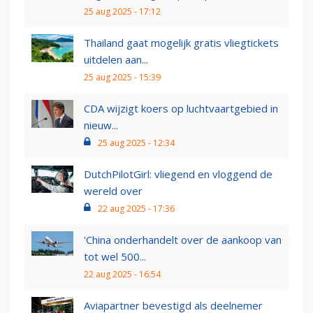
25 aug 2025 - 17:12
Thailand gaat mogelijk gratis vliegtickets
uitdelen aan...
25 aug 2025 - 15:39
CDA wijzigt koers op luchtvaartgebied in
nieuw...
25 aug 2025 - 12:34
DutchPilotGirl: vliegend en vloggend de
wereld over
22 aug 2025 - 17:36
'China onderhandelt over de aankoop van
tot wel 500...
22 aug 2025 - 16:54
Aviapartner bevestigd als deelnemer