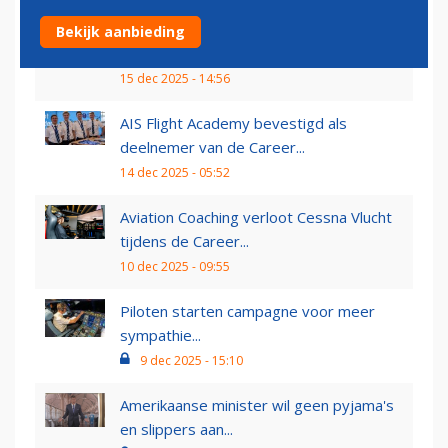
Oppositie Curaçao wil dat premier meer
Bekijk aanbieding
doet om luchtruim...
15 dec 2025 - 14:56
AIS Flight Academy bevestigd als
deelnemer van de Career...
14 dec 2025 - 05:52
Aviation Coaching verloot Cessna Vlucht
tijdens de Career...
10 dec 2025 - 09:55
Piloten starten campagne voor meer
sympathie...
9 dec 2025 - 15:10
Amerikaanse minister wil geen pyjama's
en slippers aan...