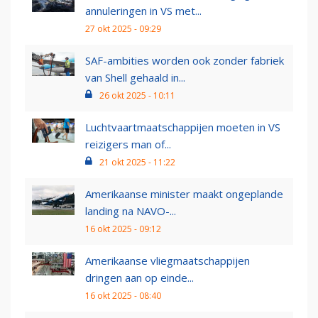
annuleringen in VS met...
27 okt 2025 - 09:29
SAF-ambities worden ook zonder fabriek
van Shell gehaald in...
26 okt 2025 - 10:11
Luchtvaartmaatschappijen moeten in VS
reizigers man of...
21 okt 2025 - 11:22
Amerikaanse minister maakt ongeplande
landing na NAVO-...
16 okt 2025 - 09:12
Amerikaanse vliegmaatschappijen
dringen aan op einde...
16 okt 2025 - 08:40