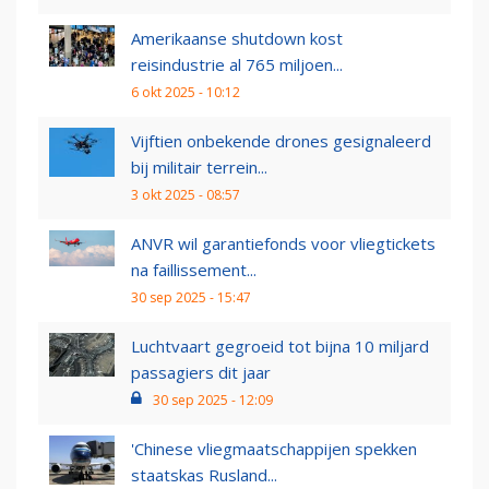
Amerikaanse shutdown kost
reisindustrie al 765 miljoen...
6 okt 2025 - 10:12
Vijftien onbekende drones gesignaleerd
bij militair terrein...
3 okt 2025 - 08:57
ANVR wil garantiefonds voor vliegtickets
na faillissement...
30 sep 2025 - 15:47
Luchtvaart gegroeid tot bijna 10 miljard
passagiers dit jaar
30 sep 2025 - 12:09
'Chinese vliegmaatschappijen spekken
staatskas Rusland...