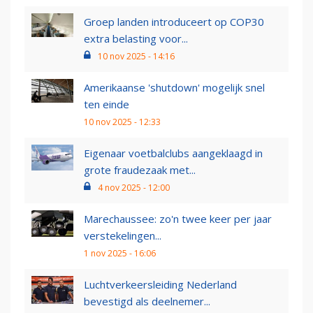
Groep landen introduceert op COP30
extra belasting voor...
10 nov 2025 - 14:16
Amerikaanse 'shutdown' mogelijk snel
ten einde
10 nov 2025 - 12:33
Eigenaar voetbalclubs aangeklaagd in
grote fraudezaak met...
4 nov 2025 - 12:00
Marechaussee: zo'n twee keer per jaar
verstekelingen...
1 nov 2025 - 16:06
Luchtverkeersleiding Nederland
bevestigd als deelnemer...