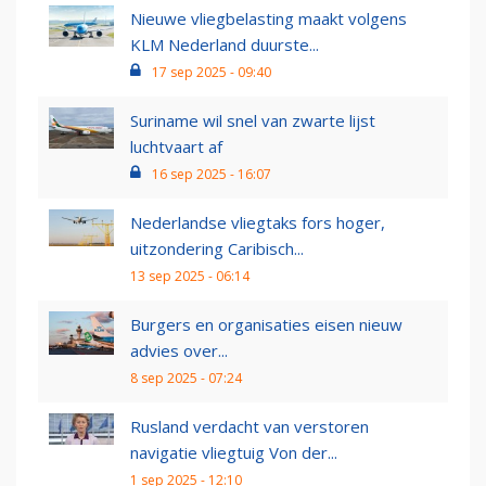
Nieuwe vliegbelasting maakt volgens
KLM Nederland duurste...
17 sep 2025 - 09:40
Suriname wil snel van zwarte lijst
luchtvaart af
16 sep 2025 - 16:07
Nederlandse vliegtaks fors hoger,
uitzondering Caribisch...
13 sep 2025 - 06:14
Burgers en organisaties eisen nieuw
advies over...
8 sep 2025 - 07:24
Rusland verdacht van verstoren
navigatie vliegtuig Von der...
1 sep 2025 - 12:10