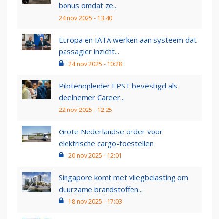
bonus omdat ze...
24 nov 2025 - 13:40
Europa en IATA werken aan systeem dat
passagier inzicht...
24 nov 2025 - 10:28
Pilotenopleider EPST bevestigd als
deelnemer Career...
22 nov 2025 - 12:25
Grote Nederlandse order voor
elektrische cargo-toestellen
20 nov 2025 - 12:01
Singapore komt met vliegbelasting om
duurzame brandstoffen...
18 nov 2025 - 17:03