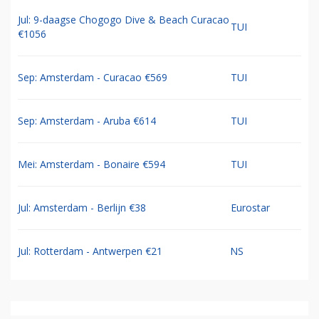
Jul: 9-daagse Chogogo Dive & Beach Curacao
TUI
€1056
Sep: Amsterdam - Curacao €569
TUI
Sep: Amsterdam - Aruba €614
TUI
Mei: Amsterdam - Bonaire €594
TUI
Jul: Amsterdam - Berlijn €38
Eurostar
Jul: Rotterdam - Antwerpen €21
NS