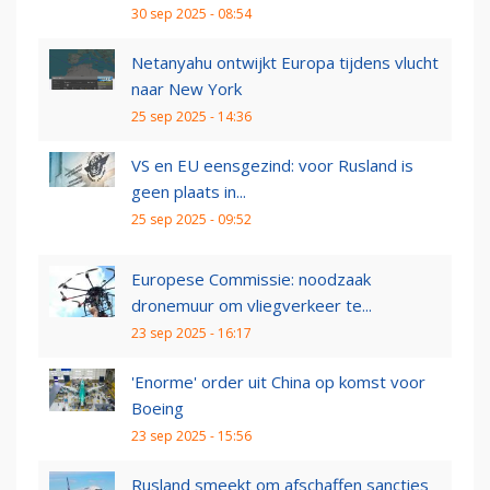
30 sep 2025 - 08:54
Netanyahu ontwijkt Europa tijdens vlucht
naar New York
25 sep 2025 - 14:36
VS en EU eensgezind: voor Rusland is
geen plaats in...
25 sep 2025 - 09:52
Europese Commissie: noodzaak
dronemuur om vliegverkeer te...
23 sep 2025 - 16:17
'Enorme' order uit China op komst voor
Boeing
23 sep 2025 - 15:56
Rusland smeekt om afschaffen sancties