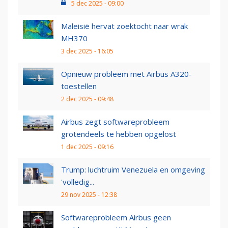
5 dec 2025 - 09:00
Maleisië hervat zoektocht naar wrak
MH370
3 dec 2025 - 16:05
Opnieuw probleem met Airbus A320-
toestellen
2 dec 2025 - 09:48
Airbus zegt softwareprobleem
grotendeels te hebben opgelost
1 dec 2025 - 09:16
Trump: luchtruim Venezuela en omgeving
'volledig...
29 nov 2025 - 12:38
Softwareprobleem Airbus geen