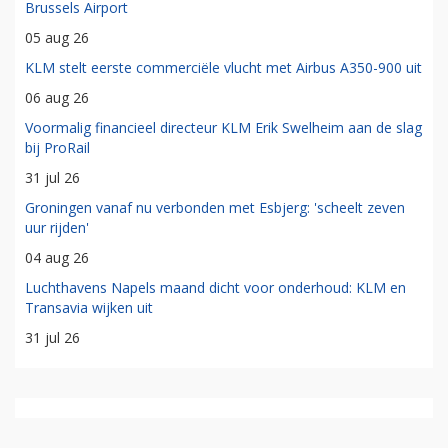
Brussels Airport
05 aug 26
KLM stelt eerste commerciële vlucht met Airbus A350-900 uit
06 aug 26
Voormalig financieel directeur KLM Erik Swelheim aan de slag
bij ProRail
31 jul 26
Groningen vanaf nu verbonden met Esbjerg: 'scheelt zeven
uur rijden'
04 aug 26
Luchthavens Napels maand dicht voor onderhoud: KLM en
Transavia wijken uit
31 jul 26