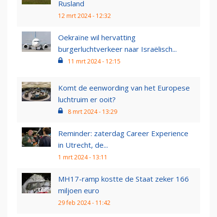
Rusland
12 mrt 2024 - 12:32
Oekraïne wil hervatting
burgerluchtverkeer naar Israëlisch...
11 mrt 2024 - 12:15
Komt de eenwording van het Europese
luchtruim er ooit?
8 mrt 2024 - 13:29
Reminder: zaterdag Career Experience
in Utrecht, de...
1 mrt 2024 - 13:11
MH17-ramp kostte de Staat zeker 166
miljoen euro
29 feb 2024 - 11:42