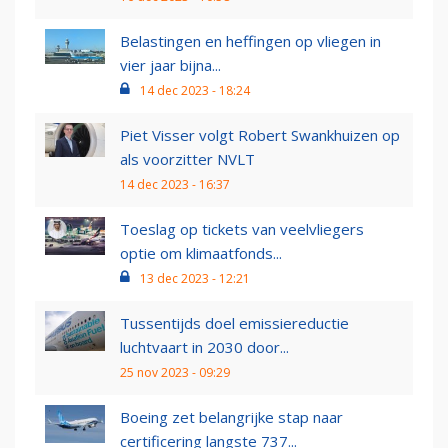
Belastingen en heffingen op vliegen in
vier jaar bijna...
14 dec 2023 - 18:24
Piet Visser volgt Robert Swankhuizen op
als voorzitter NVLT
14 dec 2023 - 16:37
Toeslag op tickets van veelvliegers
optie om klimaatfonds...
13 dec 2023 - 12:21
Tussentijds doel emissiereductie
luchtvaart in 2030 door...
25 nov 2023 - 09:29
Boeing zet belangrijke stap naar
certificering langste 737...