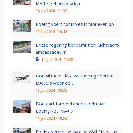
MH17 geheimhouden
18 jan 2024 - 11:32
Boeing voert controles in fabrieken op
15 jan 2024 - 16:48
Britse regering benoemt tien ‘luchtvaart-
ambassadeurs’
15 jan 2024 - 13:38
FAA wil meer data van Boeing voordat
MAX 9's weer de...
13 jan 2024 - 09:35
FAA start formeel onderzoek naar
Boeing 737 MAX 9
11 jan 2024 - 18:59
Boeing verder omlaag op Wall Street na