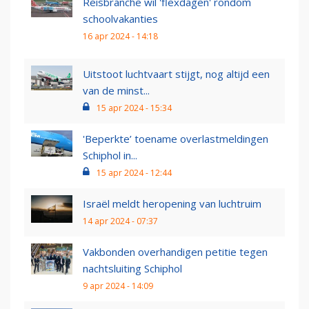
Reisbranche wil 'flexdagen' rondom
schoolvakanties
16 apr 2024 - 14:18
Uitstoot luchtvaart stijgt, nog altijd een
van de minst...
15 apr 2024 - 15:34
'Beperkte’ toename overlastmeldingen
Schiphol in...
15 apr 2024 - 12:44
Israël meldt heropening van luchtruim
14 apr 2024 - 07:37
Vakbonden overhandigen petitie tegen
nachtsluiting Schiphol
9 apr 2024 - 14:09