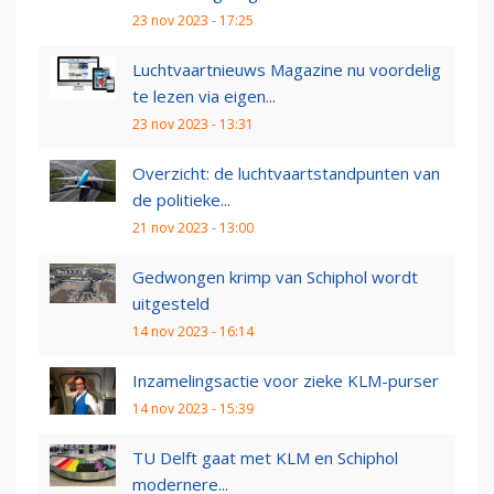
23 nov 2023 - 17:25
Luchtvaartnieuws Magazine nu voordelig
te lezen via eigen...
23 nov 2023 - 13:31
Overzicht: de luchtvaartstandpunten van
de politieke...
21 nov 2023 - 13:00
Gedwongen krimp van Schiphol wordt
uitgesteld
14 nov 2023 - 16:14
Inzamelingsactie voor zieke KLM-purser
14 nov 2023 - 15:39
TU Delft gaat met KLM en Schiphol
modernere...