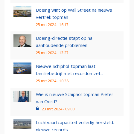
Boeing wint op Wall Street na nieuws
vertrek topman
25 mrt 2024 - 16:17
Boeing-directie stapt op na
aanhoudende problemen
25 mrt 2024 - 13:27
Nieuwe Schiphol-topman laat
familiebedrijf met recordomzet...
25 mrt 2024 - 10:38
Wie is nieuwe Schiphol-topman Pieter
van Oord?
23 mrt 2024 - 09:00
Luchtvaartcapaciteit volledig hersteld:
nieuwe records...