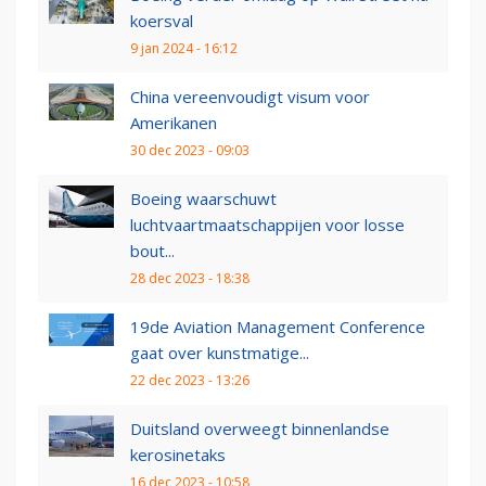
koersval
9 jan 2024 - 16:12
China vereenvoudigt visum voor
Amerikanen
30 dec 2023 - 09:03
Boeing waarschuwt
luchtvaartmaatschappijen voor losse
bout...
28 dec 2023 - 18:38
19de Aviation Management Conference
gaat over kunstmatige...
22 dec 2023 - 13:26
Duitsland overweegt binnenlandse
kerosinetaks
16 dec 2023 - 10:58