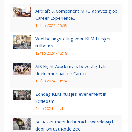
Aircraft & Component MRO aanwezig op
Career Experience...
19 feb 2024 - 15:39
Veel belangstelling voor KLM-huisjes-
ruilbeurs
12 feb 2024 - 13:19
AIS Flight Academy is bevestigd als
deelnemer aan de Career...
10 feb 2024 - 16:24
Zondag KLM-huisjes-evenement in
Schiedam
9 feb 2024 - 11:41
IATA ziet meer luchtvracht wereldwijd
door onrust Rode Zee