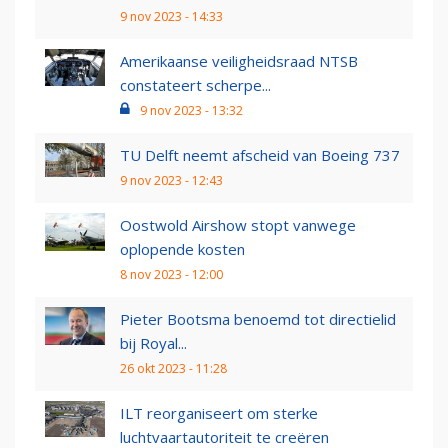
9 nov 2023 - 14:33
Amerikaanse veiligheidsraad NTSB
constateert scherpe...
9 nov 2023 - 13:32
TU Delft neemt afscheid van Boeing 737
9 nov 2023 - 12:43
Oostwold Airshow stopt vanwege
oplopende kosten
8 nov 2023 - 12:00
Pieter Bootsma benoemd tot directielid
bij Royal...
26 okt 2023 - 11:28
ILT reorganiseert om sterke
luchtvaartautoriteit te creëren