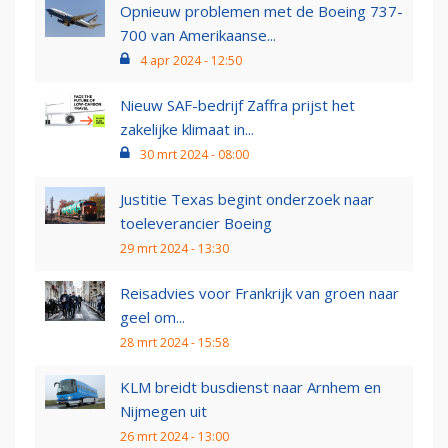
Opnieuw problemen met de Boeing 737-
700 van Amerikaanse...
4 apr 2024 - 12:50
Nieuw SAF-bedrijf Zaffra prijst het
zakelijke klimaat in...
30 mrt 2024 - 08:00
Justitie Texas begint onderzoek naar
toeleverancier Boeing
29 mrt 2024 - 13:30
Reisadvies voor Frankrijk van groen naar
geel om...
28 mrt 2024 - 15:58
KLM breidt busdienst naar Arnhem en
Nijmegen uit
26 mrt 2024 - 13:00