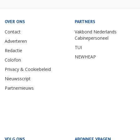
OVER ONS
PARTNERS
Contact
Vakbond Nederlands
Cabinepersoneel
Adverteren
TUI
Redactie
NEWHEAP
Colofon
Privacy & Cookiebeleid
Nieuwsscript
Partnernieuws
VOLG ONS
ABONNEE VRAGEN