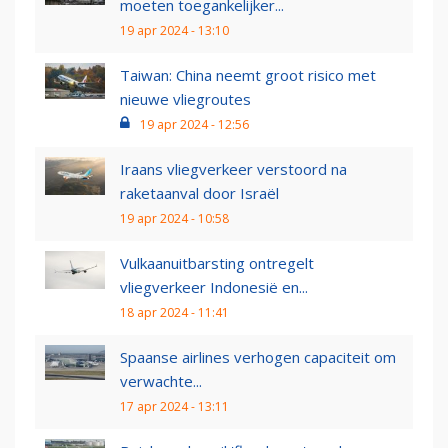
moeten toegankelijker...
19 apr 2024 - 13:10
Taiwan: China neemt groot risico met
nieuwe vliegroutes
19 apr 2024 - 12:56
Iraans vliegverkeer verstoord na
raketaanval door Israël
19 apr 2024 - 10:58
Vulkaanuitbarsting ontregelt
vliegverkeer Indonesië en...
18 apr 2024 - 11:41
Spaanse airlines verhogen capaciteit om
verwachte...
17 apr 2024 - 13:11