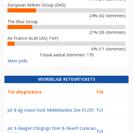
European Airlines Group (EAG)
24% (42 stemmen)
The Blue Group
21% (36 stemmen)
Air-France-KLM-SAS(-TAP)
6% (11 stemmen)
Totaal aantal stemmen: 170
Meer polls
VOORDELIGE RETOURTICKETS
TUI vliegtickets
TUI
Jul: 8-dg cruise Oost Middellandse Zee €1235
TUI
Jul: 9-daagse Chogogo Dive & Beach Curacao
TUI