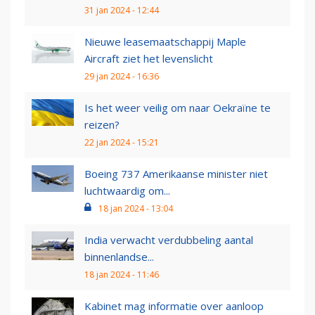
31 jan 2024 - 12:44
Nieuwe leasemaatschappij Maple
Aircraft ziet het levenslicht
29 jan 2024 - 16:36
Is het weer veilig om naar Oekraïne te
reizen?
22 jan 2024 - 15:21
Boeing 737 Amerikaanse minister niet
luchtwaardig om...
18 jan 2024 - 13:04
India verwacht verdubbeling aantal
binnenlandse...
18 jan 2024 - 11:46
Kabinet mag informatie over aanloop