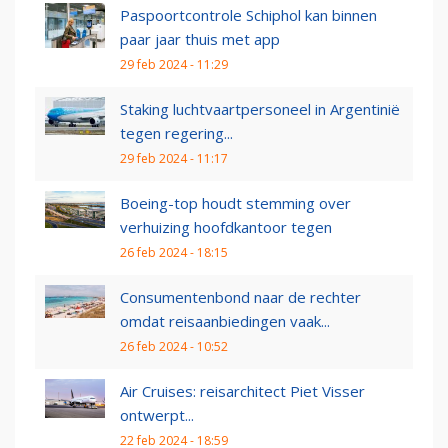
Paspoortcontrole Schiphol kan binnen
paar jaar thuis met app
29 feb 2024 - 11:29
Staking luchtvaartpersoneel in Argentinië
tegen regering...
29 feb 2024 - 11:17
Boeing-top houdt stemming over
verhuizing hoofdkantoor tegen
26 feb 2024 - 18:15
Consumentenbond naar de rechter
omdat reisaanbiedingen vaak...
26 feb 2024 - 10:52
Air Cruises: reisarchitect Piet Visser
ontwerpt...
22 feb 2024 - 18:59