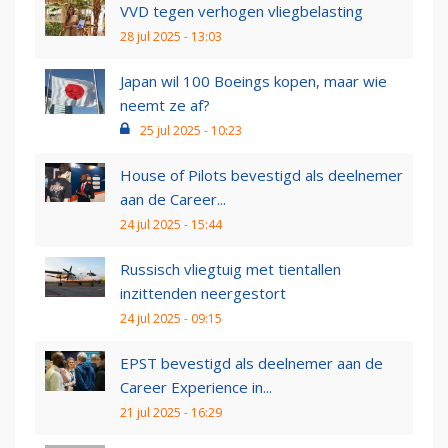
VVD tegen verhogen vliegbelasting
28 jul 2025 - 13:03
Japan wil 100 Boeings kopen, maar wie
neemt ze af?
25 jul 2025 - 10:23
House of Pilots bevestigd als deelnemer
aan de Career...
24 jul 2025 - 15:44
Russisch vliegtuig met tientallen
inzittenden neergestort
24 jul 2025 - 09:15
EPST bevestigd als deelnemer aan de
Career Experience in...
21 jul 2025 - 16:29