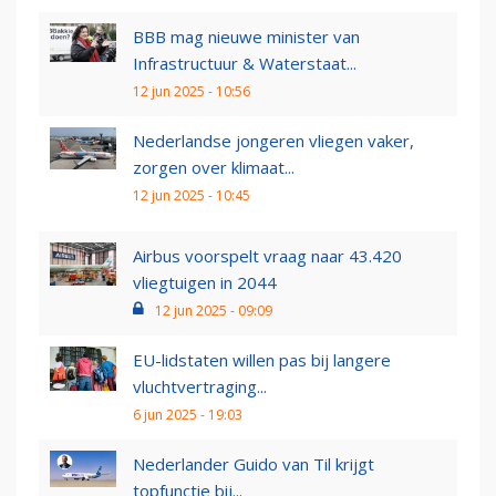
BBB mag nieuwe minister van
Infrastructuur & Waterstaat...
12 jun 2025 - 10:56
Nederlandse jongeren vliegen vaker,
zorgen over klimaat...
12 jun 2025 - 10:45
Airbus voorspelt vraag naar 43.420
vliegtuigen in 2044
12 jun 2025 - 09:09
EU-lidstaten willen pas bij langere
vluchtvertraging...
6 jun 2025 - 19:03
Nederlander Guido van Til krijgt
topfunctie bij...