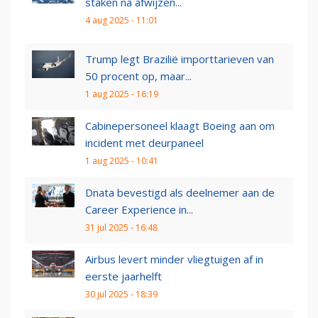
staken na afwijzen...
4 aug 2025 - 11:01
Trump legt Brazilië importtarieven van
50 procent op, maar...
1 aug 2025 - 16:19
Cabinepersoneel klaagt Boeing aan om
incident met deurpaneel
1 aug 2025 - 10:41
Dnata bevestigd als deelnemer aan de
Career Experience in...
31 jul 2025 - 16:48
Airbus levert minder vliegtuigen af in
eerste jaarhelft
30 jul 2025 - 18:39