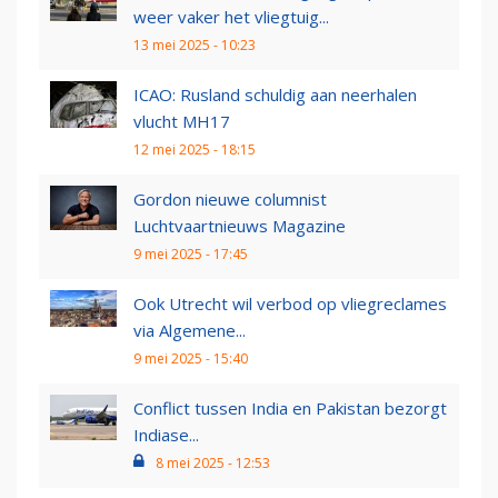
weer vaker het vliegtuig...
13 mei 2025 - 10:23
ICAO: Rusland schuldig aan neerhalen
vlucht MH17
12 mei 2025 - 18:15
Gordon nieuwe columnist
Luchtvaartnieuws Magazine
9 mei 2025 - 17:45
Ook Utrecht wil verbod op vliegreclames
via Algemene...
9 mei 2025 - 15:40
Conflict tussen India en Pakistan bezorgt
Indiase...
8 mei 2025 - 12:53