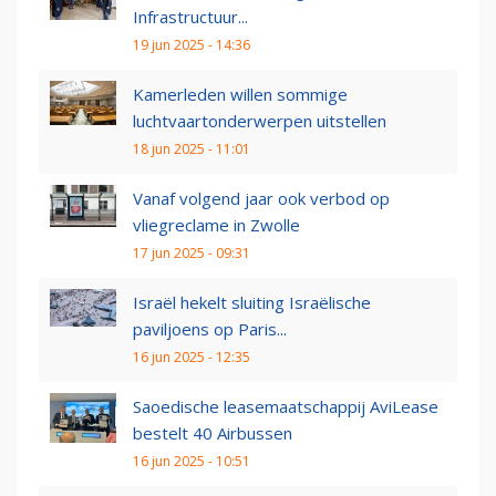
Infrastructuur...
19 jun 2025 - 14:36
Kamerleden willen sommige
luchtvaartonderwerpen uitstellen
18 jun 2025 - 11:01
Vanaf volgend jaar ook verbod op
vliegreclame in Zwolle
17 jun 2025 - 09:31
Israël hekelt sluiting Israëlische
paviljoens op Paris...
16 jun 2025 - 12:35
Saoedische leasemaatschappij AviLease
bestelt 40 Airbussen
16 jun 2025 - 10:51