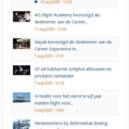
12 aug 2025 - 17:39
AIS Flight Academy bevestigd als
deelnemer aan de Career...
11 aug 2025 - 15:09
Nayak bevestigd als deelnemer aan de
Career Experience in...
7 aug 2025 - 17:31
SP wil hubfunctie Schiphol afbouwen en
privéjets verbieden
7 aug 2025 - 12:18
In beeld: voor het eerst in vijf jaar
maiden flight voor...
6 aug 2025 - 10:01
Medewerkers bij defensietak Boeing