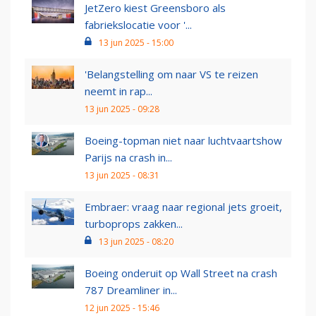
JetZero kiest Greensboro als
fabriekslocatie voor '...
13 jun 2025 - 15:00
'Belangstelling om naar VS te reizen
neemt in rap...
13 jun 2025 - 09:28
Boeing-topman niet naar luchtvaartshow
Parijs na crash in...
13 jun 2025 - 08:31
Embraer: vraag naar regional jets groeit,
turboprops zakken...
13 jun 2025 - 08:20
Boeing onderuit op Wall Street na crash
787 Dreamliner in...
12 jun 2025 - 15:46