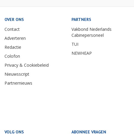
OVER ONS
PARTNERS
Contact
Vakbond Nederlands
Cabinepersoneel
Adverteren
TUI
Redactie
NEWHEAP
Colofon
Privacy & Cookiebeleid
Nieuwsscript
Partnernieuws
VOLG ONS
ABONNEE VRAGEN