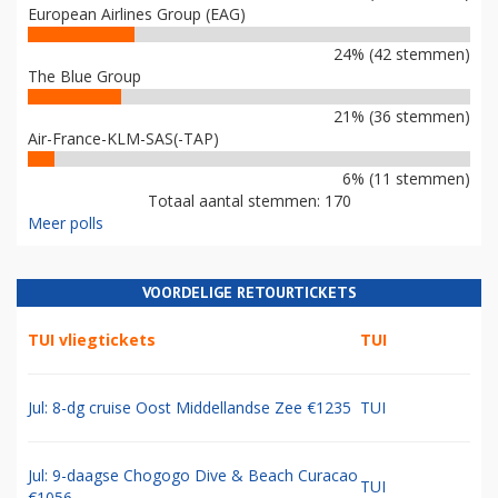
European Airlines Group (EAG)
24% (42 stemmen)
The Blue Group
21% (36 stemmen)
Air-France-KLM-SAS(-TAP)
6% (11 stemmen)
Totaal aantal stemmen: 170
Meer polls
VOORDELIGE RETOURTICKETS
TUI vliegtickets
TUI
Jul: 8-dg cruise Oost Middellandse Zee €1235
TUI
Jul: 9-daagse Chogogo Dive & Beach Curacao
TUI
€1056