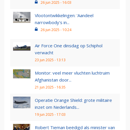
26 jun 2025 - 16:03
Vlootontwikkelingen: 'Aandeel
narrowbody's in...
26 jun 2025 - 10:24
Air Force One dinsdag op Schiphol
verwacht
23 jun 2025 - 13:13
Monitor: veel meer vluchten luchtruim
Afghanistan door...
21 jun 2025 - 16:35
Operatie Orange Shield: grote militaire
inzet om Nederlands...
19 jun 2025 - 17:03
Robert Tieman beëdigd als minister van