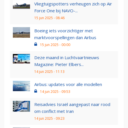
Vliegtuigspotters verheugen zich op Air
Force One bij NAVO-...
15 jun 2025 - 08:46
Boeing iets voorzichtiger met
marktvoorspellingen dan Airbus
15 jun 2025 - 00:00
Deze maand in Luchtvaartnieuws
Magazine: Pieter Elbers...
14 jun 2025 - 11:13
Airbus: updates voor alle modellen
14 jun 2025 - 09:53
Reisadvies Israël aangepast naar rood
om conflict met Iran
14 jun 2025 - 09:23