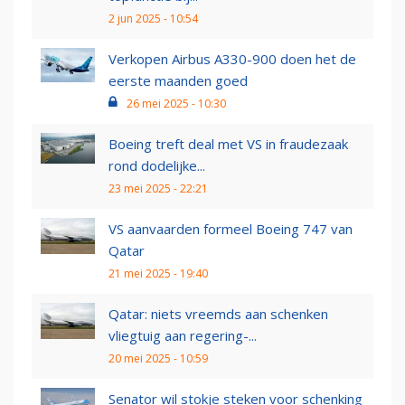
2 jun 2025 - 10:54
Verkopen Airbus A330-900 doen het de
eerste maanden goed
26 mei 2025 - 10:30
Boeing treft deal met VS in fraudezaak
rond dodelijke...
23 mei 2025 - 22:21
VS aanvaarden formeel Boeing 747 van
Qatar
21 mei 2025 - 19:40
Qatar: niets vreemds aan schenken
vliegtuig aan regering-...
20 mei 2025 - 10:59
Senator wil stokje steken voor schenking