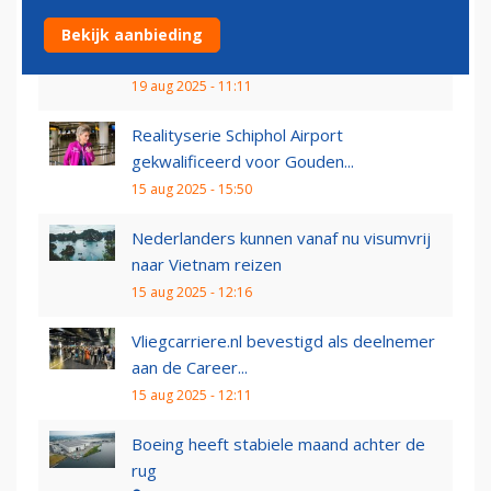
GroenLinks-PvdA pleit voor fikse
Bekijk aanbieding
lastenverhoging op vliegen...
19 aug 2025 - 11:11
Realityserie Schiphol Airport
gekwalificeerd voor Gouden...
15 aug 2025 - 15:50
Nederlanders kunnen vanaf nu visumvrij
naar Vietnam reizen
15 aug 2025 - 12:16
Vliegcarriere.nl bevestigd als deelnemer
aan de Career...
15 aug 2025 - 12:11
Boeing heeft stabiele maand achter de
rug