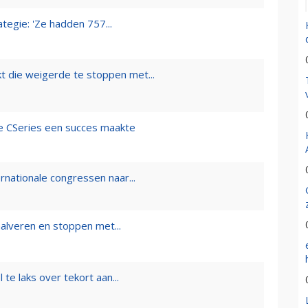
tegie: 'Ze hadden 757...
t die weigerde te stoppen met...
 de CSeries een succes maakte
rnationale congressen naar...
 halveren en stoppen met...
te laks over tekort aan...