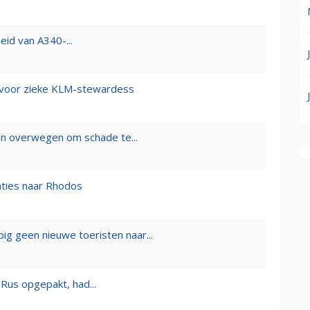
eid van A340-...
d voor zieke KLM-stewardess
en overwegen om schade te...
ties naar Rhodos
g geen nieuwe toeristen naar...
Rus opgepakt, had...