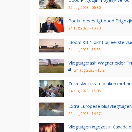
25 aug 2023 - 06:30
Poetin bevestigt dood Prigozjin
24 aug 2023 - 18:20
'Boom XB-1 dicht bij eerste vlu
24 aug 2023 - 15:55
Vliegtuigcrash Wagnerleider Prig
24 aug 2023 - 15:24
Zelensky: niks te maken met n
24 aug 2023 - 15:08
Extra Europese blusvliegtuigen 
22 aug 2023 - 14:57
Vliegtuigen ingezet in Canada 