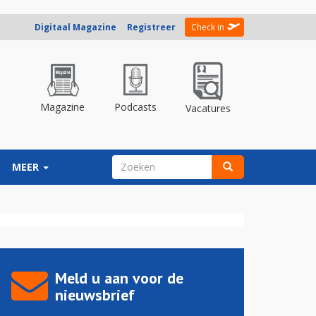
Digitaal Magazine
Registreer
Check in
Magazine
Podcasts
Vacatures
ZOEKVELD
MEER
Zoeken
Meld u aan voor de
nieuwsbrief