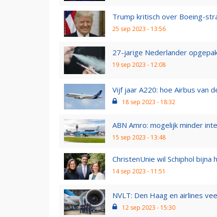
Trump kritisch over Boeing-stra
25 sep 2023 - 13:56
27-jarige Nederlander opgepak
19 sep 2023 - 12:08
Vijf jaar A220: hoe Airbus van
18 sep 2023 - 18:32
ABN Amro: mogelijk minder inte
15 sep 2023 - 13:48
ChristenUnie wil Schiphol bijna
14 sep 2023 - 11:51
NVLT: Den Haag en airlines veel 
12 sep 2023 - 15:30