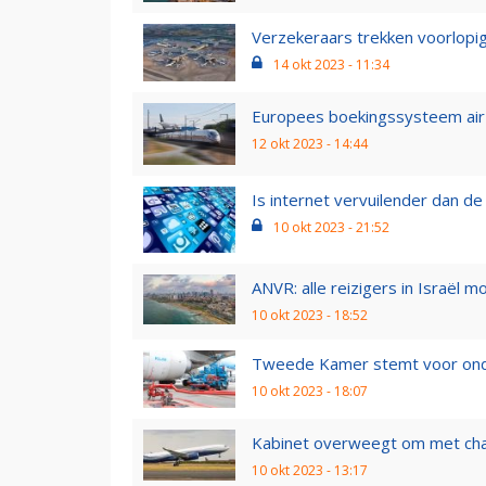
Verzekeraars trekken voorlopig 
14 okt 2023 - 11:34
Europees boekingssysteem air-rai
12 okt 2023 - 14:44
Is internet vervuilender dan de
10 okt 2023 - 21:52
ANVR: alle reizigers in Israël 
10 okt 2023 - 18:52
Tweede Kamer stemt voor onde
10 okt 2023 - 18:07
Kabinet overweegt om met chart
10 okt 2023 - 13:17