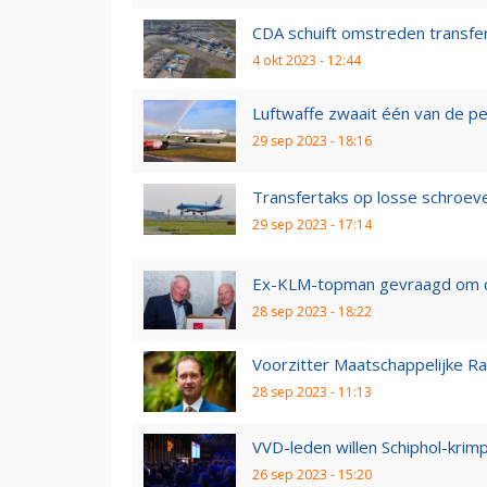
CDA schuift omstreden transfe
4 okt 2023 - 12:44
Luftwaffe zwaait één van de pe
29 sep 2023 - 18:16
Transfertaks op losse schroeve
29 sep 2023 - 17:14
Ex-KLM-topman gevraagd om ord
28 sep 2023 - 18:22
Voorzitter Maatschappelijke Ra
28 sep 2023 - 11:13
VVD-leden willen Schiphol-krim
26 sep 2023 - 15:20