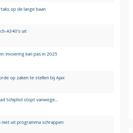
rtaks op de lange baan
ch-A340's uit
n: invoering kan pas in 2025
e op zaken te stellen bij Ajax
ad Schiphol stopt vanwege...
p niet uit programma schrappen