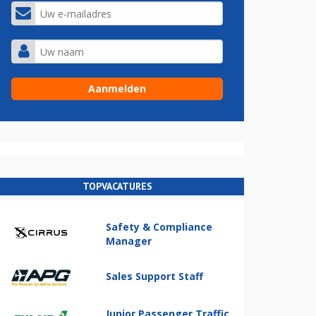
TOPVACATURES
Safety & Compliance
Manager
Sales Support Staff
Junior Passenger Traffic