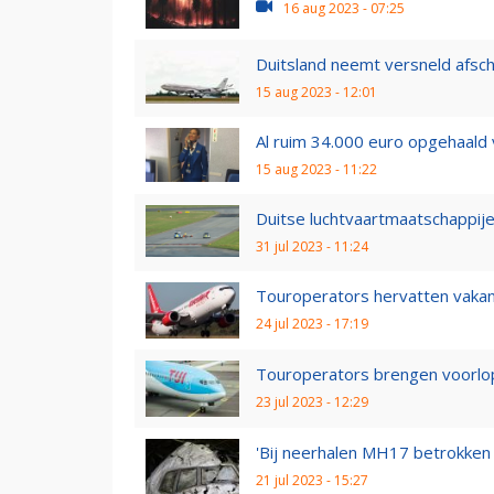
16 aug 2023 - 07:25
Duitsland neemt versneld afsch
15 aug 2023 - 12:01
Al ruim 34.000 euro opgehaal
15 aug 2023 - 11:22
Duitse luchtvaartmaatschappij
31 jul 2023 - 11:24
Touroperators hervatten vakan
24 jul 2023 - 17:19
Touroperators brengen voorlopi
23 jul 2023 - 12:29
'Bij neerhalen MH17 betrokken 
21 jul 2023 - 15:27