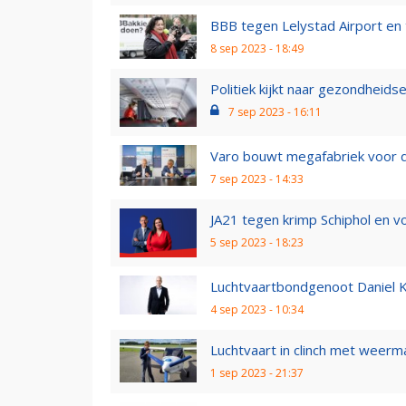
BBB tegen Lelystad Airport en 
8 sep 2023 - 18:49
Politiek kijkt naar gezondheidsef
7 sep 2023 - 16:11
Varo bouwt megafabriek voor du
7 sep 2023 - 14:33
JA21 tegen krimp Schiphol en vo
5 sep 2023 - 18:23
Luchtvaartbondgenoot Daniel Ko
4 sep 2023 - 10:34
Luchtvaart in clinch met weer
1 sep 2023 - 21:37