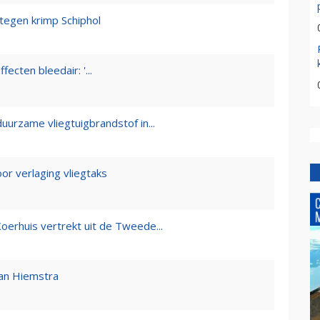
tegen krimp Schiphol
fecten bleedair: '...
urzame vliegtuigbrandstof in...
or verlaging vliegtaks
erhuis vertrekt uit de Tweede...
man Hiemstra