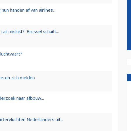
hun handen af van airlines...
l mislukt? ‘Brussel schuift...
 luchtvaart?
moeten zich melden
rzoek naar afbouw...
ervluchten Nederlanders uit...