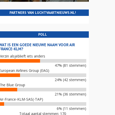
PARTNERS VAN LUCHTVAARTNIEUWS.NL!
POLL
WAT IS EEN GOEDE NIEUWE NAAM VOOR AIR
FRANCE-KLM?
Verzin alsjeblieft iets anders
47% (81 stemmen)
European Airlines Group (EAG)
24% (42 stemmen)
The Blue Group
21% (36 stemmen)
Air-France-KLM-SAS(-TAP)
6% (11 stemmen)
Totaal aantal stemmen: 170