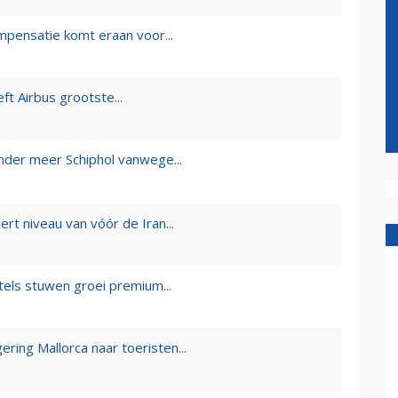
mpensatie komt eraan voor...
t Airbus grootste...
onder meer Schiphol vanwege...
ert niveau van vóór de Iran...
els stuwen groei premium...
ring Mallorca naar toeristen...