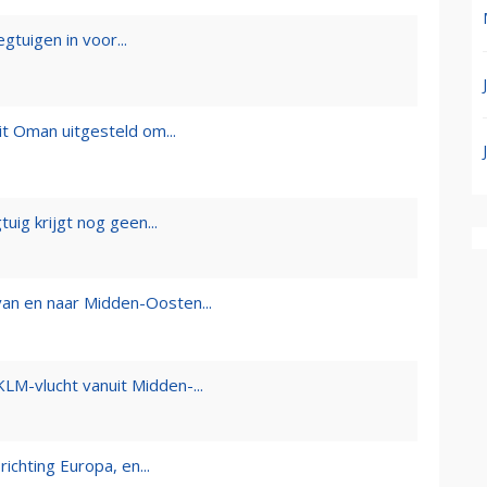
gtuigen in voor...
it Oman uitgesteld om...
tuig krijgt nog geen...
van en naar Midden-Oosten...
LM-vlucht vanuit Midden-...
richting Europa, en...