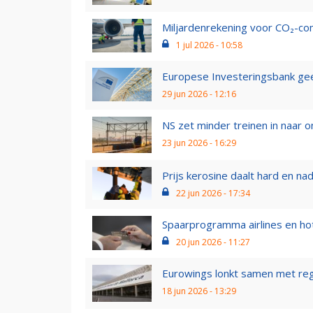
Miljardenrekening voor CO₂-co
1 jul 2026 - 10:58
Europese Investeringsbank geef
29 jun 2026 - 12:16
NS zet minder treinen in naar 
23 jun 2026 - 16:29
Prijs kerosine daalt hard en nad
22 jun 2026 - 17:34
Spaarprogramma airlines en hot
20 jun 2026 - 11:27
Eurowings lonkt samen met rege
18 jun 2026 - 13:29