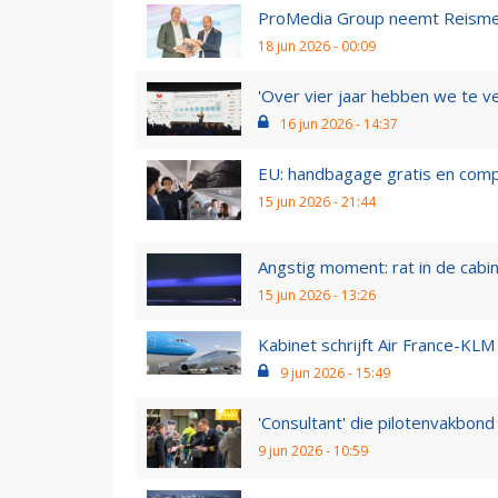
ProMedia Group neemt Reismedia
18 jun 2026 - 00:09
'Over vier jaar hebben we te ve
16 jun 2026 - 14:37
EU: handbagage gratis en compen
15 jun 2026 - 21:44
Angstig moment: rat in de cabin
15 jun 2026 - 13:26
Kabinet schrijft Air France-KLM
9 jun 2026 - 15:49
'Consultant' die pilotenvakbond 
9 jun 2026 - 10:59