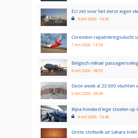
EU zet voor het eerst eigen vlie
9 mrt 2026 - 16:47
Corendon-repatriëringsvlucht u
7 mrt 2026 - 13:30
Belgisch militair passagiersvlieg
6 mrt 2026 - 08:53
Deze week al 23.000 vluchten 
5 mrt 2026 - 09:09
Bijna honderd lege stoelen op K
4 mrt 2026 - 10:46
Grote stofwolk uit Sahara trekt 