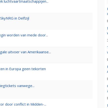
k luchtvaartmaatschappijen...
SkyNRG in Delfzijl
begin worden van mede door...
gale uitvoer van Amerikaanse...
en in Europa geen tekorten
iegtickets vanwege...
or door conflict in Midden-...