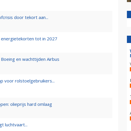
crisis door tekort aan...
energietekorten tot in 2027
 Boeing en wachttijden Airbus
ap voor rolstoelgebruikers...
en: olieprijs hard omlaag
t luchtvaart...