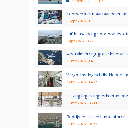
17 apr 2026 - 10:07
Koersen luchtvaartaandelen m
13 apr 2026 - 15:30
Lufthansa bang voor brandstof
2 apr 2026 - 08:20
Australië dreigt grote leveranc
31 mrt 2026 - 14:36
Vliegbelasting schrikt Nederland
24 mrt 2026 - 14:25
Staking legt vliegverkeer in Brus
12 mrt 2026 - 08:14
Bedrijven sluiten hun kantoren 
12 mrt 2026 - 07:57