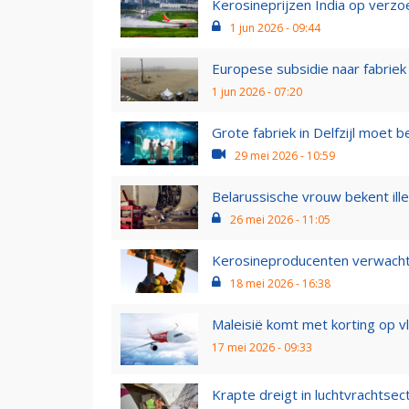
Kerosineprijzen India op verzoe
1 jun 2026 - 09:44
Europese subsidie naar fabriek 
1 jun 2026 - 07:20
Grote fabriek in Delfzijl moet 
29 mei 2026 - 10:59
Belarussische vrouw bekent ille
26 mei 2026 - 11:05
Kerosineproducenten verwacht
18 mei 2026 - 16:38
Maleisië komt met korting op vl
17 mei 2026 - 09:33
Krapte dreigt in luchtvrachtsect