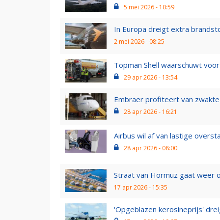
5 mei 2026 - 10:59
In Europa dreigt extra brandstof
2 mei 2026 - 08:25
Topman Shell waarschuwt voor 
29 apr 2026 - 13:54
Embraer profiteert van zwakte
28 apr 2026 - 16:21
Airbus wil af van lastige overst
28 apr 2026 - 08:00
Straat van Hormuz gaat weer op
17 apr 2026 - 15:35
'Opgeblazen kerosineprijs' dreig