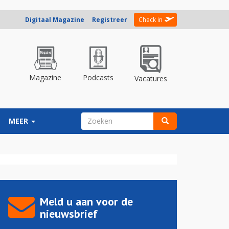
Digitaal Magazine
Registreer
Check in
Magazine
Podcasts
Vacatures
ZOEKVELD
MEER
Zoeken
Meld u aan voor de
nieuwsbrief