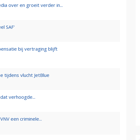
 over en groeit verder in...
el SAF'
satie bij vertraging blijft
e tijdens vlucht JetBlue
 dat verhoogde...
VNV een criminele...