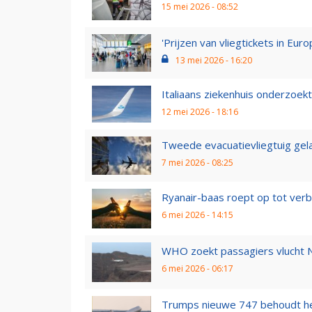
15 mei 2026 - 08:52
'Prijzen van vliegtickets in Eur
13 mei 2026 - 16:20
Italiaans ziekenhuis onderzoekt
12 mei 2026 - 18:16
Tweede evacuatievliegtuig gel
7 mei 2026 - 08:25
Ryanair-baas roept op tot verbo
6 mei 2026 - 14:15
WHO zoekt passagiers vlucht N
6 mei 2026 - 06:17
Trumps nieuwe 747 behoudt het k