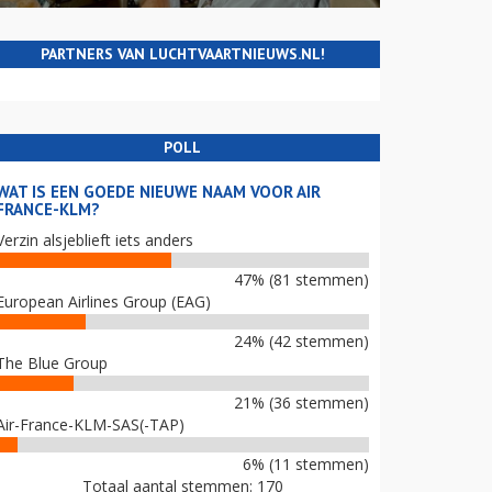
PARTNERS VAN LUCHTVAARTNIEUWS.NL!
POLL
WAT IS EEN GOEDE NIEUWE NAAM VOOR AIR
FRANCE-KLM?
Verzin alsjeblieft iets anders
47% (81 stemmen)
European Airlines Group (EAG)
24% (42 stemmen)
The Blue Group
21% (36 stemmen)
Air-France-KLM-SAS(-TAP)
6% (11 stemmen)
Totaal aantal stemmen: 170