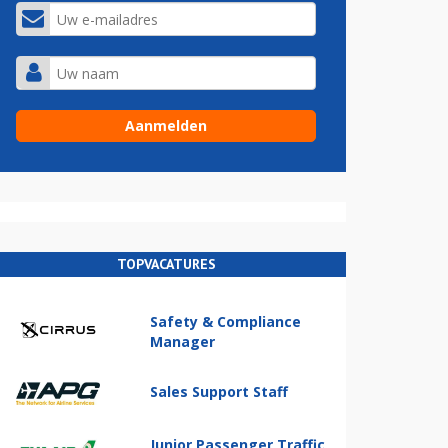
TOPVACATURES
Safety & Compliance
Manager
Sales Support Staff
Junior Passenger Traffic