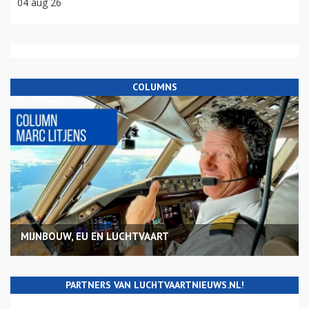
04 aug 26
COLUMNS
MIJNBOUW, EU EN LUCHTVAART
PARTNERS VAN LUCHTVAARTNIEUWS.NL!