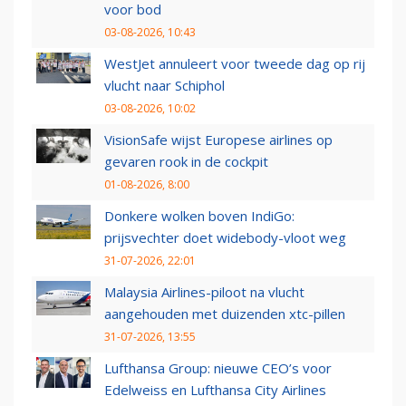
voor bod
03-08-2026, 10:43
WestJet annuleert voor tweede dag op rij
vlucht naar Schiphol
03-08-2026, 10:02
VisionSafe wijst Europese airlines op
gevaren rook in de cockpit
01-08-2026, 8:00
Donkere wolken boven IndiGo:
prijsvechter doet widebody-vloot weg
31-07-2026, 22:01
Malaysia Airlines-piloot na vlucht
aangehouden met duizenden xtc-pillen
31-07-2026, 13:55
Lufthansa Group: nieuwe CEO’s voor
Edelweiss en Lufthansa City Airlines