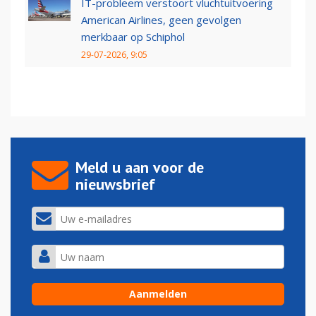
IT-probleem verstoort vluchtuitvoering
American Airlines, geen gevolgen
merkbaar op Schiphol
29-07-2026, 9:05
Meld u aan voor de
nieuwsbrief