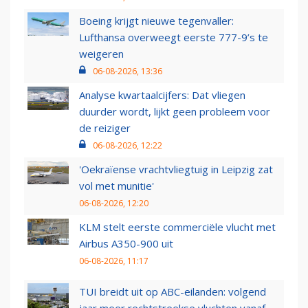
Boeing krijgt nieuwe tegenvaller:
Lufthansa overweegt eerste 777-9’s te
weigeren
06-08-2026, 13:36
Analyse kwartaalcijfers: Dat vliegen
duurder wordt, lijkt geen probleem voor
de reiziger
06-08-2026, 12:22
'Oekraïense vrachtvliegtuig in Leipzig zat
vol met munitie'
06-08-2026, 12:20
KLM stelt eerste commerciële vlucht met
Airbus A350-900 uit
06-08-2026, 11:17
TUI breidt uit op ABC-eilanden: volgend