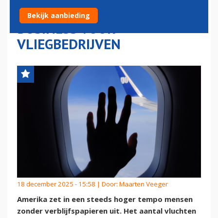
NEEMT TOE: LUCRATIEVE
Bekijk aanbieding
BUSINESS VOOR
VLIEGBEDRIJVEN
18 december 2025 - 15:58 | Door:
Maarten Veeger
Amerika zet in een steeds hoger tempo mensen
zonder verblijfspapieren uit. Het aantal vluchten