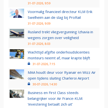
31-07-2026, 9:59
Voormalig financieel directeur KLM Erik
Swelheim aan de slag bij ProRail
31-07-2026, 9:09
Rusland trekt vliegvergunning Izhavia in
wegens zorgen over veiligheid
31-07-2026, 8:03
Wachttijd afgifte onderhoudslicenties
monteurs neemt af, maar krapte blijft
31-07-2026, 7:15
MAA houdt deur voor Ryanair en Wizz Air
open tijdens sluiting Charleroi Airport
30-07-2026, 14:30
Business en First Class steeds
belangrijker voor Air France-KLM:
‘investering betaalt zich uit’