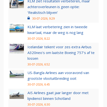
KLM ziet resultaten verbeteren, maar
achteroverleunen is geen optie:
‘Realistisch blijven’
30-07-2026, 9:29
KLM laat verbetering zien in tweede
kwartaal, maar de weg is nog lang
30-07-2026, 8:22
Icelandair tekent voor zes extra Airbus
A320neo's om laatste Boeing 757's af te
lossen
30-07-2026, 6:52
US-Bangla Airlines aan vooravond van
grootste vlootuitbreiding ooit
30-07-2026, 6:45
AIS Airlines gaat jaar langer door met
lijndienst binnen Schotland
30-07-2026, 6:30