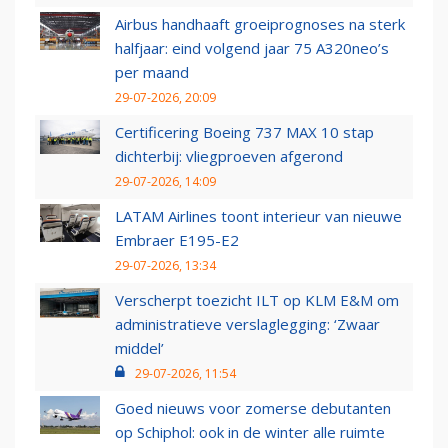
Airbus handhaaft groeiprognoses na sterk
halfjaar: eind volgend jaar 75 A320neo’s
per maand
29-07-2026, 20:09
Certificering Boeing 737 MAX 10 stap
dichterbij: vliegproeven afgerond
29-07-2026, 14:09
LATAM Airlines toont interieur van nieuwe
Embraer E195-E2
29-07-2026, 13:34
Verscherpt toezicht ILT op KLM E&M om
administratieve verslaglegging: ‘Zwaar
middel’
29-07-2026, 11:54
Goed nieuws voor zomerse debutanten
op Schiphol: ook in de winter alle ruimte