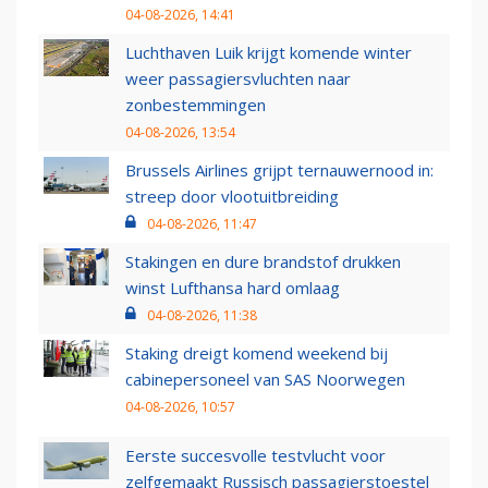
04-08-2026, 14:41
Luchthaven Luik krijgt komende winter
weer passagiersvluchten naar
zonbestemmingen
04-08-2026, 13:54
Brussels Airlines grijpt ternauwernood in:
streep door vlootuitbreiding
04-08-2026, 11:47
Stakingen en dure brandstof drukken
winst Lufthansa hard omlaag
04-08-2026, 11:38
Staking dreigt komend weekend bij
cabinepersoneel van SAS Noorwegen
04-08-2026, 10:57
Eerste succesvolle testvlucht voor
zelfgemaakt Russisch passagierstoestel