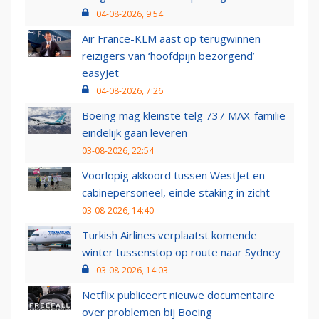
04-08-2026, 9:54
Air France-KLM aast op terugwinnen
reizigers van ‘hoofdpijn bezorgend’
easyJet
04-08-2026, 7:26
Boeing mag kleinste telg 737 MAX-familie
eindelijk gaan leveren
03-08-2026, 22:54
Voorlopig akkoord tussen WestJet en
cabinepersoneel, einde staking in zicht
03-08-2026, 14:40
Turkish Airlines verplaatst komende
winter tussenstop op route naar Sydney
03-08-2026, 14:03
Netflix publiceert nieuwe documentaire
over problemen bij Boeing