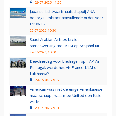
29-07-2026, 11:20
Japanse luchtvaartmaatschappij ANA
bezorgt Embraer aanvullende order voor
E190-E2
29-07-2026, 10:30
Saudi Arabian Airlines breidt
samenwerking met KLM op Schiphol uit
29-07-2026, 10:00
Deadlinedag voor biedingen op TAP Air
Portugal: wordt het Air France-KLM of
Lufthansa?
29-07-2026, 9:59
American was niet de enige Amerikaanse
maatschappij waarmee United een fusie
wilde
29-07-2026, 9:51