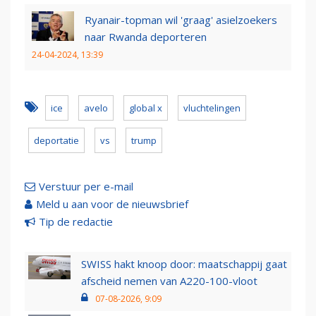
Ryanair-topman wil 'graag' asielzoekers
naar Rwanda deporteren
24-04-2024, 13:39
ice
avelo
global x
vluchtelingen
deportatie
vs
trump
Verstuur per e-mail
Meld u aan voor de nieuwsbrief
Tip de redactie
SWISS hakt knoop door: maatschappij gaat
afscheid nemen van A220-100-vloot
07-08-2026, 9:09