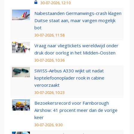
30-07-2026, 12:10
Nabestaanden Germanwings-crash klagen
Duitse staat aan, maar vangen mogelijk
bot
30-07-2026, 11:58
Vraag naar vliegtickets wereldwijd onder
druk door oorlog in het Midden-Oosten
30-07-2026, 10:36
SWISS-Airbus A330 wijkt uit nadat
koptelefoonoplader rook in cabine
veroorzaakt
30-07-2026, 10:23
Bezoekersrecord voor Farnborough
Airshow: 41 procent meer dan de vorige
keer
30-07-2026, 9:30