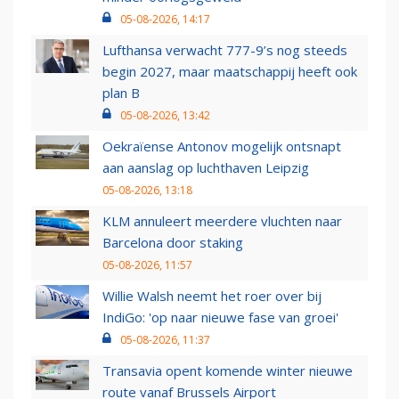
05-08-2026, 14:17
Lufthansa verwacht 777-9’s nog steeds
begin 2027, maar maatschappij heeft ook
plan B
05-08-2026, 13:42
Oekraïense Antonov mogelijk ontsnapt
aan aanslag op luchthaven Leipzig
05-08-2026, 13:18
KLM annuleert meerdere vluchten naar
Barcelona door staking
05-08-2026, 11:57
Willie Walsh neemt het roer over bij
IndiGo: 'op naar nieuwe fase van groei'
05-08-2026, 11:37
Transavia opent komende winter nieuwe
route vanaf Brussels Airport