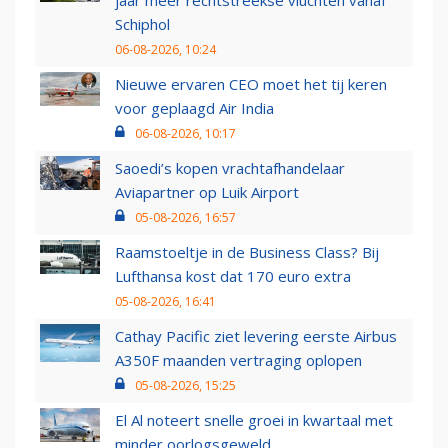
jaar meer rechtstreekse vluchten vanaf
Schiphol
06-08-2026, 10:24
Nieuwe ervaren CEO moet het tij keren
voor geplaagd Air India
06-08-2026, 10:17
Saoedi’s kopen vrachtafhandelaar
Aviapartner op Luik Airport
05-08-2026, 16:57
Raamstoeltje in de Business Class? Bij
Lufthansa kost dat 170 euro extra
05-08-2026, 16:41
Cathay Pacific ziet levering eerste Airbus
A350F maanden vertraging oplopen
05-08-2026, 15:25
El Al noteert snelle groei in kwartaal met
minder oorlogsgeweld