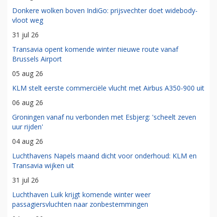
Donkere wolken boven IndiGo: prijsvechter doet widebody-
vloot weg
31 jul 26
Transavia opent komende winter nieuwe route vanaf
Brussels Airport
05 aug 26
KLM stelt eerste commerciële vlucht met Airbus A350-900 uit
06 aug 26
Groningen vanaf nu verbonden met Esbjerg: 'scheelt zeven
uur rijden'
04 aug 26
Luchthavens Napels maand dicht voor onderhoud: KLM en
Transavia wijken uit
31 jul 26
Luchthaven Luik krijgt komende winter weer
passagiersvluchten naar zonbestemmingen