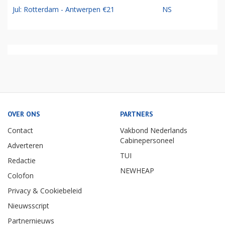
Jul: Rotterdam - Antwerpen €21
NS
OVER ONS
PARTNERS
Contact
Vakbond Nederlands
Cabinepersoneel
Adverteren
TUI
Redactie
NEWHEAP
Colofon
Privacy & Cookiebeleid
Nieuwsscript
Partnernieuws