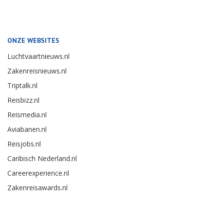
ONZE WEBSITES
Luchtvaartnieuws.nl
Zakenreisnieuws.nl
Triptalk.nl
Reisbizz.nl
Reismedia.nl
Aviabanen.nl
Reisjobs.nl
Caribisch Nederland.nl
Careerexperience.nl
Zakenreisawards.nl