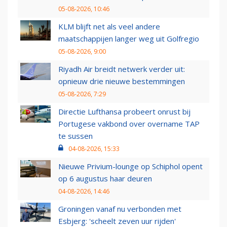
05-08-2026, 10:46
KLM blijft net als veel andere
maatschappijen langer weg uit Golfregio
05-08-2026, 9:00
Riyadh Air breidt netwerk verder uit:
opnieuw drie nieuwe bestemmingen
05-08-2026, 7:29
Directie Lufthansa probeert onrust bij
Portugese vakbond over overname TAP
te sussen
04-08-2026, 15:33
Nieuwe Privium-lounge op Schiphol opent
op 6 augustus haar deuren
04-08-2026, 14:46
Groningen vanaf nu verbonden met
Esbjerg: 'scheelt zeven uur rijden'