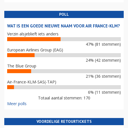
POLL
WAT IS EEN GOEDE NIEUWE NAAM VOOR AIR FRANCE-KLM?
Verzin alsjeblieft iets anders
47% (81 stemmen)
European Airlines Group (EAG)
24% (42 stemmen)
The Blue Group
21% (36 stemmen)
Air-France-KLM-SAS(-TAP)
6% (11 stemmen)
Totaal aantal stemmen: 170
Meer polls
VOORDELIGE RETOURTICKETS