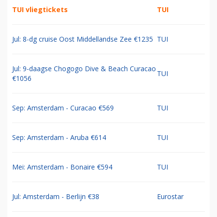
TUI vliegtickets
TUI
Jul: 8-dg cruise Oost Middellandse Zee €1235
TUI
Jul: 9-daagse Chogogo Dive & Beach Curacao
TUI
€1056
Sep: Amsterdam - Curacao €569
TUI
Sep: Amsterdam - Aruba €614
TUI
Mei: Amsterdam - Bonaire €594
TUI
Jul: Amsterdam - Berlijn €38
Eurostar