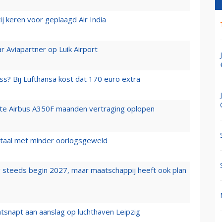
j keren voor geplaagd Air India
r Aviapartner op Luik Airport
ss? Bij Lufthansa kost dat 170 euro extra
rste Airbus A350F maanden vertraging oplopen
wartaal met minder oorlogsgeweld
 steeds begin 2027, maar maatschappij heeft ook plan
tsnapt aan aanslag op luchthaven Leipzig