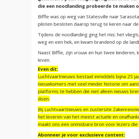
die een noodlanding probeerde te maken op
Biffle was op weg van Statesville naar Sarasot
piloten besloten daarop terug te keren naar de
Tijdens de noodlanding ging het mis: het vlieg
weg en een hek, en kwam brandend op de landi
Naast Biffle, zijn vrouw en hun twee kinderen,
leven.
Even dit:
Luchtvaartnieuws bestaat inmiddels bijna 25 jaa
nieuwkomers met veel minder historie om aand
platforms te hebben die niet alleen nieuws bre
doen.
Bij Luchtvaartnieuws en zustersite Zakenreisn
het leveren van het meest actuele en onafhankel
maakt ons een onmisbare bron voor lezers die g
Abonneer je voor exclusieve content: