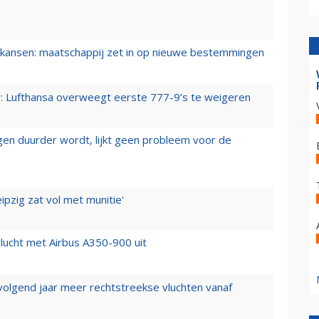
ansen: maatschappij zet in op nieuwe bestemmingen
er: Lufthansa overweegt eerste 777-9’s te weigeren
iegen duurder wordt, lijkt geen probleem voor de
ipzig zat vol met munitie'
lucht met Airbus A350-900 uit
 volgend jaar meer rechtstreekse vluchten vanaf