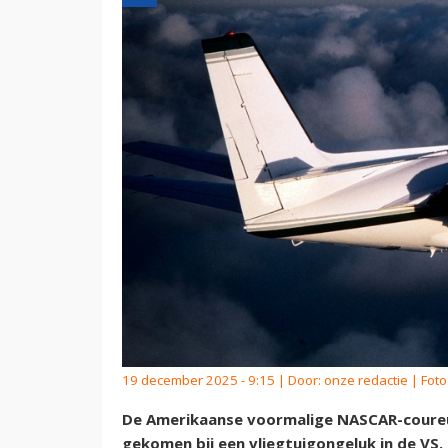
19 december 2025 - 9:15 | Door:
onze redactie
| Foto
De Amerikaanse voormalige NASCAR-coureur G
gekomen bij een vliegtuigongeluk in de VS.