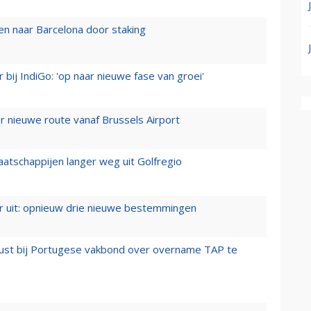
n naar Barcelona door staking
 bij IndiGo: 'op naar nieuwe fase van groei'
 nieuwe route vanaf Brussels Airport
aatschappijen langer weg uit Golfregio
er uit: opnieuw drie nieuwe bestemmingen
rust bij Portugese vakbond over overname TAP te