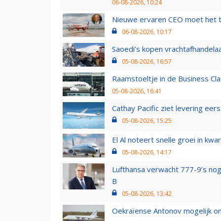
06-08-2026, 10:24
Nieuwe ervaren CEO moet het ti
06-08-2026, 10:17
Saoedi’s kopen vrachtafhandelaa
05-08-2026, 16:57
Raamstoeltje in de Business Cla
05-08-2026, 16:41
Cathay Pacific ziet levering ee
05-08-2026, 15:25
El Al noteert snelle groei in k
05-08-2026, 14:17
Lufthansa verwacht 777-9’s nog
B
05-08-2026, 13:42
Oekraïense Antonov mogelijk on