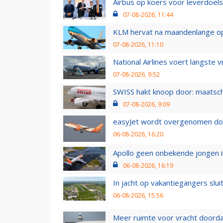
Airbus op koers voor leverdoelst
07-08-2026, 11:44
KLM hervat na maandenlange ops
07-08-2026, 11:10
National Airlines voert langste 
07-08-2026, 9:52
SWISS hakt knoop door: maatsc
07-08-2026, 9:09
easyJet wordt overgenomen door
06-08-2026, 16:20
Apollo geen onbekende jongen i
06-08-2026, 16:19
In jacht op vakantiegangers slui
06-08-2026, 15:56
Meer ruimte voor vracht doorda