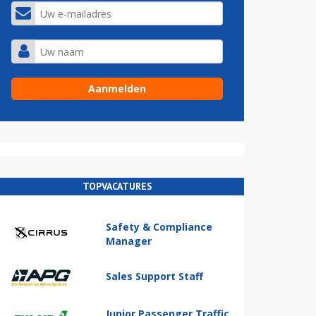
TOPVACATURES
Safety & Compliance
Manager
Sales Support Staff
Junior Passenger Traffic