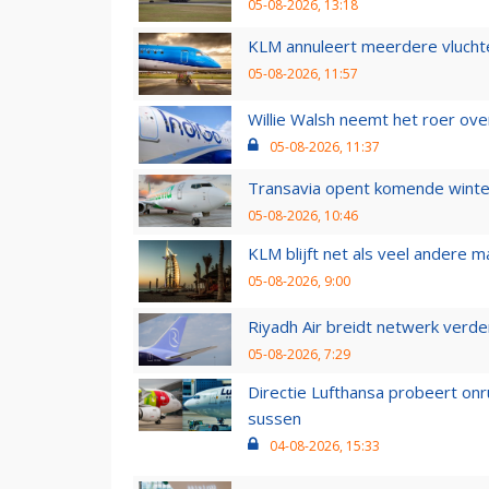
05-08-2026, 13:18
KLM annuleert meerdere vluchte
05-08-2026, 11:57
Willie Walsh neemt het roer over
05-08-2026, 11:37
Transavia opent komende winter
05-08-2026, 10:46
KLM blijft net als veel andere m
05-08-2026, 9:00
Riyadh Air breidt netwerk verd
05-08-2026, 7:29
Directie Lufthansa probeert on
sussen
04-08-2026, 15:33