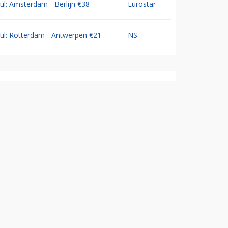
Jul: Amsterdam - Berlijn €38
Eurostar
Jul: Rotterdam - Antwerpen €21
NS