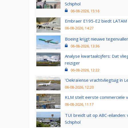
Schiphol
06-08-2026, 15:16
Embraer E195-E2 biedt LATAM k
06-08-2026, 14:27
Boeing krijgt nieuwe tegenvall
06-08-2026, 13:36
Analyse kwartaalcijfers: Dat vl
reiziger
06-08-2026, 12:22
'Oekraïense vrachtvliegtuig in Le
06-08-2026, 12:20
KLM stelt eerste commerciële v
06-08-2026, 11:17
TUI breidt uit op ABC-eilanden:
Schiphol