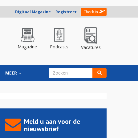
Digitaal Magazine
Registreer
Check in
Magazine
Podcasts
Vacatures
ZOEKVELD
MEER
Zoeken
Meld u aan voor de
nieuwsbrief