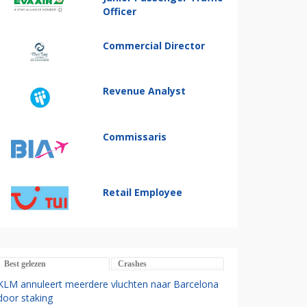
Officer
Commercial Director
Revenue Analyst
Commissaris
Retail Employee
Best gelezen
Crashes
KLM annuleert meerdere vluchten naar Barcelona
door staking