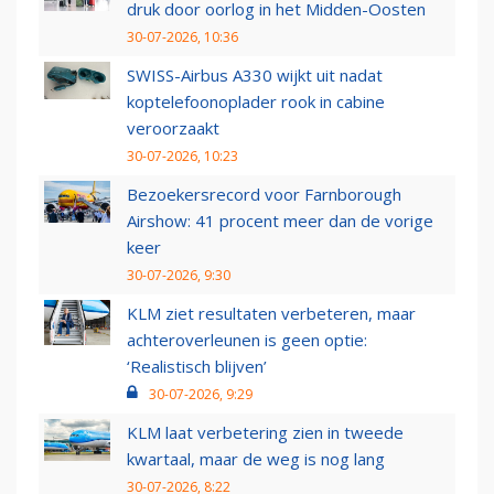
druk door oorlog in het Midden-Oosten
30-07-2026, 10:36
SWISS-Airbus A330 wijkt uit nadat
koptelefoonoplader rook in cabine
veroorzaakt
30-07-2026, 10:23
Bezoekersrecord voor Farnborough
Airshow: 41 procent meer dan de vorige
keer
30-07-2026, 9:30
KLM ziet resultaten verbeteren, maar
achteroverleunen is geen optie:
‘Realistisch blijven’
30-07-2026, 9:29
KLM laat verbetering zien in tweede
kwartaal, maar de weg is nog lang
30-07-2026, 8:22