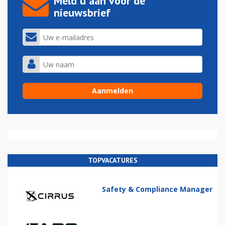
Meld u aan voor de
nieuwsbrief
TOPVACATURES
Safety & Compliance Manager