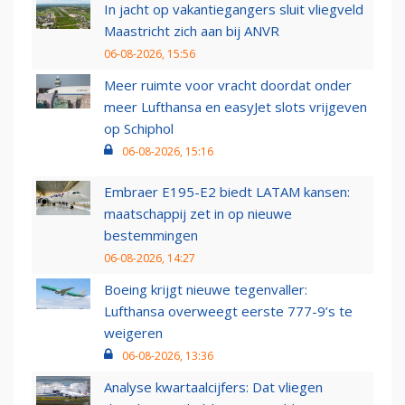
In jacht op vakantiegangers sluit vliegveld
Maastricht zich aan bij ANVR
06-08-2026, 15:56
Meer ruimte voor vracht doordat onder
meer Lufthansa en easyJet slots vrijgeven
op Schiphol
06-08-2026, 15:16
Embraer E195-E2 biedt LATAM kansen:
maatschappij zet in op nieuwe
bestemmingen
06-08-2026, 14:27
Boeing krijgt nieuwe tegenvaller:
Lufthansa overweegt eerste 777-9’s te
weigeren
06-08-2026, 13:36
Analyse kwartaalcijfers: Dat vliegen