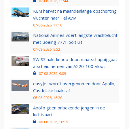
07-08-2026, 11:44
KLM hervat na maandenlange opschorting
vluchten naar Tel Aviv
07-08-2026, 11:10
National Airlines voert langste vrachtvlucht
met Boeing 777F ooit uit
07-08-2026, 9:52
SWISS hakt knoop door: maatschappij gaat
afscheid nemen van A220-100-vloot
07-08-2026, 9:09
easyJet wordt overgenomen door Apollo,
Castlelake haakt af
06-08-2026, 16:20
Apollo geen onbekende jongen in de
luchtvaart
06-08-2026, 16:19