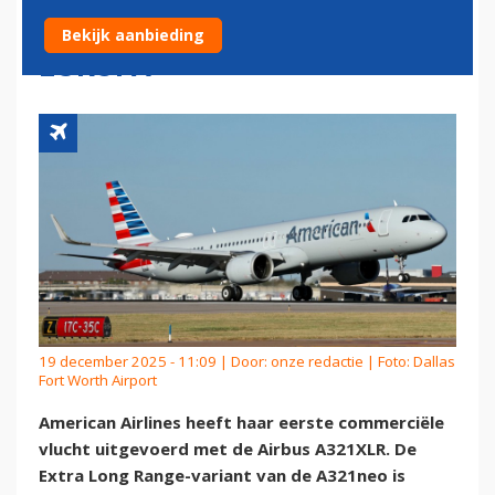
BINNENLANDS, DAN NAAR
Bekijk aanbieding
EUROPA
19 december 2025 - 11:09 | Door:
onze redactie
| Foto: Dallas
Fort Worth Airport
American Airlines heeft haar eerste commerciële
vlucht uitgevoerd met de Airbus A321XLR. De
Extra Long Range-variant van de A321neo is