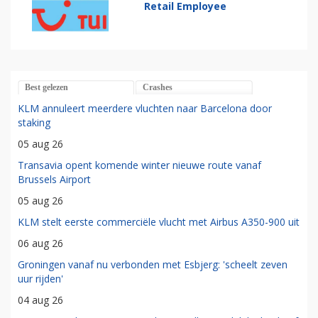
Retail Employee
Best gelezen
Crashes
KLM annuleert meerdere vluchten naar Barcelona door
staking
05 aug 26
Transavia opent komende winter nieuwe route vanaf
Brussels Airport
05 aug 26
KLM stelt eerste commerciële vlucht met Airbus A350-900 uit
06 aug 26
Groningen vanaf nu verbonden met Esbjerg: 'scheelt zeven
uur rijden'
04 aug 26