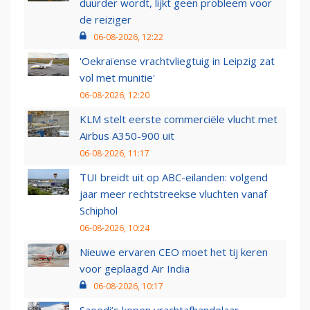
duurder wordt, lijkt geen probleem voor
de reiziger
06-08-2026, 12:22
'Oekraïense vrachtvliegtuig in Leipzig zat
vol met munitie'
06-08-2026, 12:20
KLM stelt eerste commerciële vlucht met
Airbus A350-900 uit
06-08-2026, 11:17
TUI breidt uit op ABC-eilanden: volgend
jaar meer rechtstreekse vluchten vanaf
Schiphol
06-08-2026, 10:24
Nieuwe ervaren CEO moet het tij keren
voor geplaagd Air India
06-08-2026, 10:17