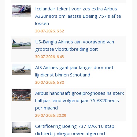
Icelandair tekent voor zes extra Airbus
A320neo's om laatste Boeing 757's af te
lossen
30-07-2026, 6:52
US-Bangla Airlines aan vooravond van
grootste vlootuitbreiding ooit
30-07-2026, 6:45
AIS Airlines gaat jaar langer door met
lijndienst binnen Schotland
30-07-2026, 6:30
Airbus handhaaft groeiprognoses na sterk
halfjaar: eind volgend jaar 75 A320neo’s
per maand
29-07-2026, 20:09
Certificering Boeing 737 MAX 10 stap
dichterbij: vliegproeven afgerond