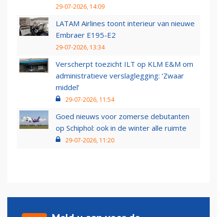
29-07-2026, 14:09
LATAM Airlines toont interieur van nieuwe
Embraer E195-E2
29-07-2026, 13:34
Verscherpt toezicht ILT op KLM E&M om
administratieve verslaglegging: ‘Zwaar
middel’
29-07-2026, 11:54
Goed nieuws voor zomerse debutanten
op Schiphol: ook in de winter alle ruimte
29-07-2026, 11:20