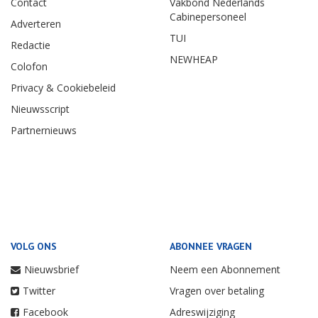
Contact
Vakbond Nederlands
Cabinepersoneel
Adverteren
TUI
Redactie
NEWHEAP
Colofon
Privacy & Cookiebeleid
Nieuwsscript
Partnernieuws
VOLG ONS
ABONNEE VRAGEN
Nieuwsbrief
Neem een Abonnement
Twitter
Vragen over betaling
Facebook
Adreswijziging