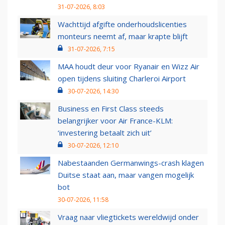
31-07-2026, 8:03
Wachttijd afgifte onderhoudslicenties
monteurs neemt af, maar krapte blijft
31-07-2026, 7:15
MAA houdt deur voor Ryanair en Wizz Air
open tijdens sluiting Charleroi Airport
30-07-2026, 14:30
Business en First Class steeds
belangrijker voor Air France-KLM:
‘investering betaalt zich uit’
30-07-2026, 12:10
Nabestaanden Germanwings-crash klagen
Duitse staat aan, maar vangen mogelijk
bot
30-07-2026, 11:58
Vraag naar vliegtickets wereldwijd onder