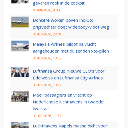
gevaren rook in de cockpit
01-08-2026, 8:00
Donkere wolken boven IndiGo:
prijsvechter doet widebody-vloot weg
31-07-2026, 22:01
Malaysia Airlines-piloot na vlucht
aangehouden met duizenden xtc-pillen
31-07-2026, 13:55
Lufthansa Group: nieuwe CEO’s voor
Edelweiss en Lufthansa City Airlines
31-07-2026, 13:17
Meer passagiers en vracht op
Nederlandse luchthavens in tweede
kwartaal
31-07-2026, 11:57
Luchthavens Napels maand dicht voor