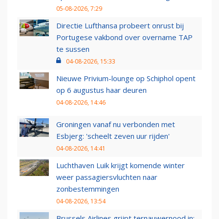
05-08-2026, 7:29
Directie Lufthansa probeert onrust bij
Portugese vakbond over overname TAP
te sussen
04-08-2026, 15:33
Nieuwe Privium-lounge op Schiphol opent
op 6 augustus haar deuren
04-08-2026, 14:46
Groningen vanaf nu verbonden met
Esbjerg: 'scheelt zeven uur rijden'
04-08-2026, 14:41
Luchthaven Luik krijgt komende winter
weer passagiersvluchten naar
zonbestemmingen
04-08-2026, 13:54
Brussels Airlines grijpt ternauwernood in: