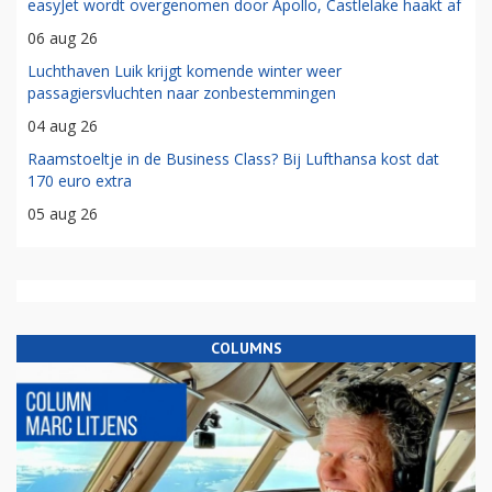
easyJet wordt overgenomen door Apollo, Castlelake haakt af
06 aug 26
Luchthaven Luik krijgt komende winter weer
passagiersvluchten naar zonbestemmingen
04 aug 26
Raamstoeltje in de Business Class? Bij Lufthansa kost dat
170 euro extra
05 aug 26
COLUMNS