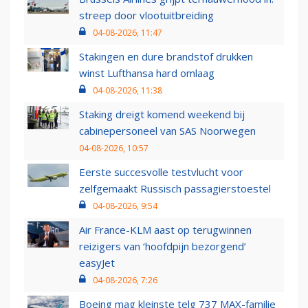
streep door vlootuitbreiding
04-08-2026, 11:47
Stakingen en dure brandstof drukken
winst Lufthansa hard omlaag
04-08-2026, 11:38
Staking dreigt komend weekend bij
cabinepersoneel van SAS Noorwegen
04-08-2026, 10:57
Eerste succesvolle testvlucht voor
zelfgemaakt Russisch passagierstoestel
04-08-2026, 9:54
Air France-KLM aast op terugwinnen
reizigers van ‘hoofdpijn bezorgend’
easyJet
04-08-2026, 7:26
Boeing mag kleinste telg 737 MAX-familie