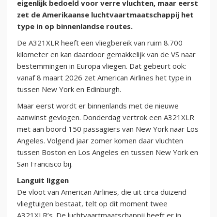
eigenlijk bedoeld voor verre vluchten, maar eerst
zet de Amerikaanse luchtvaartmaatschappij het
type in op binnenlandse routes.
De A321XLR heeft een vliegbereik van ruim 8.700
kilometer en kan daardoor gemakkelijk van de VS naar
bestemmingen in Europa vliegen. Dat gebeurt ook:
vanaf 8 maart 2026 zet American Airlines het type in
tussen New York en Edinburgh.
Maar eerst wordt er binnenlands met de nieuwe
aanwinst gevlogen. Donderdag vertrok een A321XLR
met aan boord 150 passagiers van New York naar Los
Angeles. Volgend jaar zomer komen daar vluchten
tussen Boston en Los Angeles en tussen New York en
San Francisco bij.
Languit liggen
De vloot van American Airlines, die uit circa duizend
vliegtuigen bestaat, telt op dit moment twee
A321XLR’s. De luchtvaartmaatschappij heeft er in