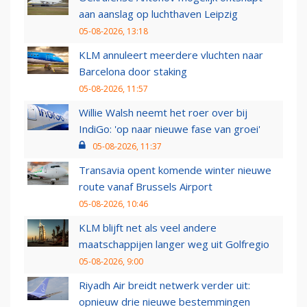
aan aanslag op luchthaven Leipzig
05-08-2026, 13:18
KLM annuleert meerdere vluchten naar
Barcelona door staking
05-08-2026, 11:57
Willie Walsh neemt het roer over bij
IndiGo: 'op naar nieuwe fase van groei'
05-08-2026, 11:37
Transavia opent komende winter nieuwe
route vanaf Brussels Airport
05-08-2026, 10:46
KLM blijft net als veel andere
maatschappijen langer weg uit Golfregio
05-08-2026, 9:00
Riyadh Air breidt netwerk verder uit:
opnieuw drie nieuwe bestemmingen