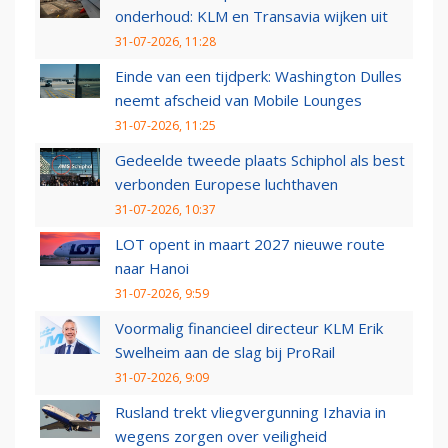
onderhoud: KLM en Transavia wijken uit
31-07-2026, 11:28
Einde van een tijdperk: Washington Dulles
neemt afscheid van Mobile Lounges
31-07-2026, 11:25
Gedeelde tweede plaats Schiphol als best
verbonden Europese luchthaven
31-07-2026, 10:37
LOT opent in maart 2027 nieuwe route
naar Hanoi
31-07-2026, 9:59
Voormalig financieel directeur KLM Erik
Swelheim aan de slag bij ProRail
31-07-2026, 9:09
Rusland trekt vliegvergunning Izhavia in
wegens zorgen over veiligheid