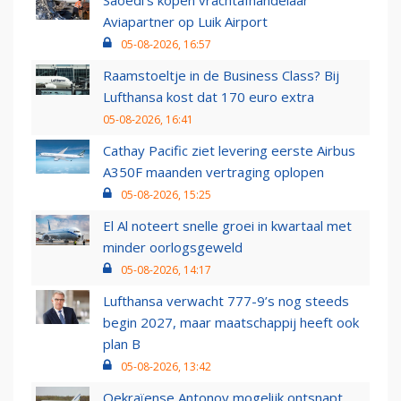
Saoedi’s kopen vrachtafhandelaar
Aviapartner op Luik Airport
05-08-2026, 16:57
Raamstoeltje in de Business Class? Bij
Lufthansa kost dat 170 euro extra
05-08-2026, 16:41
Cathay Pacific ziet levering eerste Airbus
A350F maanden vertraging oplopen
05-08-2026, 15:25
El Al noteert snelle groei in kwartaal met
minder oorlogsgeweld
05-08-2026, 14:17
Lufthansa verwacht 777-9’s nog steeds
begin 2027, maar maatschappij heeft ook
plan B
05-08-2026, 13:42
Oekraïense Antonov mogelijk ontsnapt