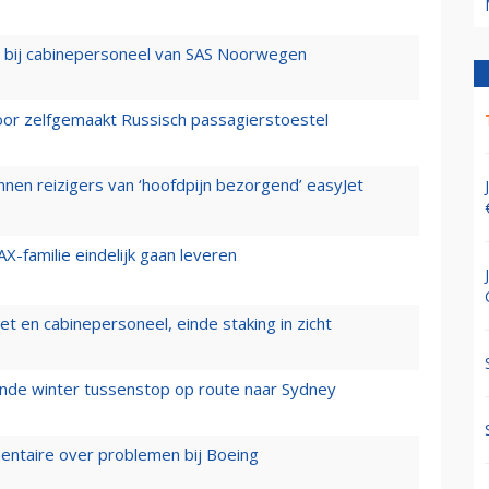
 bij cabinepersoneel van SAS Noorwegen
voor zelfgemaakt Russisch passagierstoestel
nen reizigers van ‘hoofdpijn bezorgend’ easyJet
X-familie eindelijk gaan leveren
t en cabinepersoneel, einde staking in zicht
mende winter tussenstop op route naar Sydney
mentaire over problemen bij Boeing