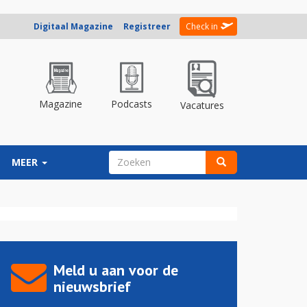
Digitaal Magazine
Registreer
Check in
Magazine
Podcasts
Vacatures
ZOEKVELD
MEER
Zoeken
Meld u aan voor de
nieuwsbrief