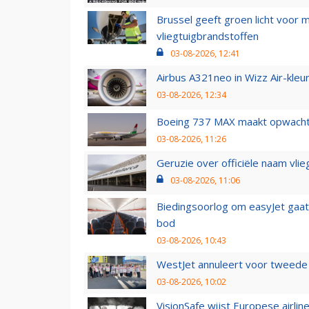
Brussel geeft groen licht voor
vliegtuigbrandstoffen
03-08-2026, 12:41
Airbus A321neo in Wizz Air-kleur
03-08-2026, 12:34
Boeing 737 MAX maakt opwachtin
03-08-2026, 11:26
Geruzie over officiële naam vlie
03-08-2026, 11:06
Biedingsoorlog om easyJet gaat 
bod
03-08-2026, 10:43
WestJet annuleert voor tweede d
03-08-2026, 10:02
VisionSafe wijst Europese airlin