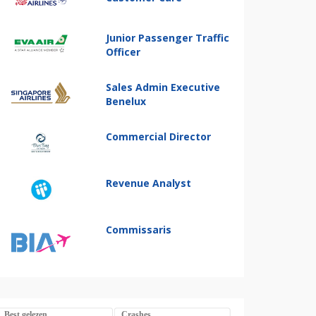
Junior Passenger Traffic
Officer
Sales Admin Executive
Benelux
Commercial Director
Revenue Analyst
Commissaris
Best gelezen
Crashes