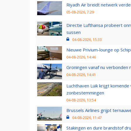
Riyadh Air breidt netwerk verd
05-08-2026, 7:29
Directie Lufthansa probeert on
sussen
04-08-2026, 15:33
Nieuwe Privium-lounge op Schip
04-08-2026, 14:46
Groningen vanaf nu verbonden me
04-08-2026, 14:41
Luchthaven Luik krijgt komende
zonbestemmingen
04-08-2026, 13:54
Brussels Airlines grijpt ternauw
04-08-2026, 11:47
Stakingen en dure brandstof dr