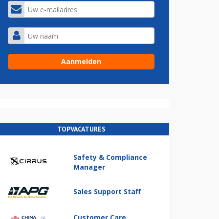
TOPVACATURES
Safety & Compliance
Manager
Sales Support Staff
Customer Care