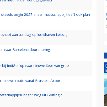
 steeds begin 2027, maar maatschappij heeft ook plan
tsnapt aan aanslag op luchthaven Leipzig
n naar Barcelona door staking
 bij IndiGo: 'op naar nieuwe fase van groei'
 nieuwe route vanaf Brussels Airport
aatschappijen langer weg uit Golfregio