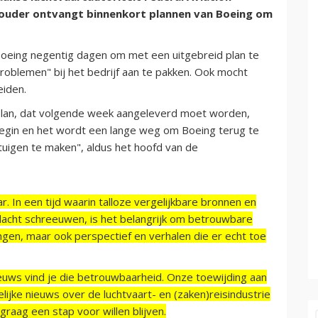
houder ontvangt binnenkort plannen van Boeing om
 Boeing negentig dagen om met een uitgebreid plan te
oblemen" bij het bedrijf aan te pakken. Ook mocht
eiden.
plan, dat volgende week aangeleverd moet worden,
t begin en het wordt een lange weg om Boeing terug te
gtuigen te maken", aldus het hoofd van de
r. In een tijd waarin talloze vergelijkbare bronnen en
acht schreeuwen, is het belangrijk om betrouwbare
ngen, maar ook perspectief en verhalen die er echt toe
ieuws vind je die betrouwbaarheid. Onze toewijding aan
ijke nieuws over de luchtvaart- en (zaken)reisindustrie
raag een stap voor willen blijven.