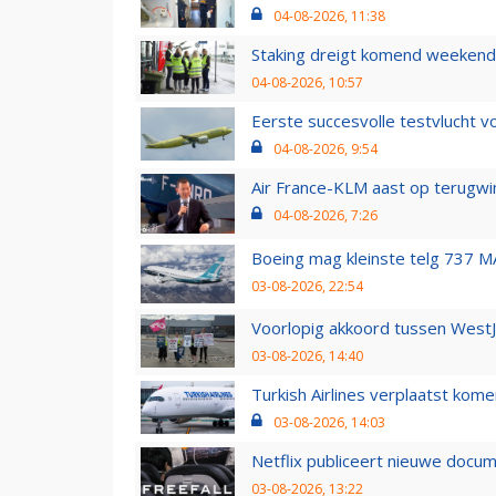
04-08-2026, 11:38
Staking dreigt komend weekend
04-08-2026, 10:57
Eerste succesvolle testvlucht 
04-08-2026, 9:54
Air France-KLM aast op terugwin
04-08-2026, 7:26
Boeing mag kleinste telg 737 MA
03-08-2026, 22:54
Voorlopig akkoord tussen WestJe
03-08-2026, 14:40
Turkish Airlines verplaatst ko
03-08-2026, 14:03
Netflix publiceert nieuwe docu
03-08-2026, 13:22