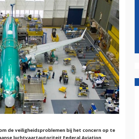
om de veiligheidsproblemen bij het concern op te
anse luchtvaartautoriteit Federal Aviation