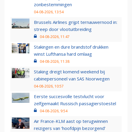
zonbestemmingen
04-08-2026, 13:54
Brussels Airlines grijpt ternauwernood in:
streep door vlootuitbreiding
04-08-2026, 11:47
Stakingen en dure brandstof drukken
winst Lufthansa hard omlaag
04-08-2026, 11:38
Staking dreigt komend weekend bij
cabinepersoneel van SAS Noorwegen
04-08-2026, 10:57
Eerste succesvolle testvlucht voor
zelfgemaakt Russisch passagierstoestel
04-08-2026, 9:54
Air France-KLM aast op terugwinnen
reizigers van ‘hoofdpijn bezorgend’