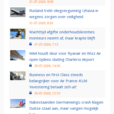
31-07-2026, 9:09
Rusland trekt vliegvergunning Izhavia in
wegens zorgen over veiligheid
31-07-2026, 8:03
Wachttijd afgifte onderhoudslicenties
monteurs neemt af, maar krapte blijft
31-07-2026, 7:15
MAA houdt deur voor Ryanair en Wizz Air
open tijdens sluiting Charleroi Airport
30-07-2026, 14:30
Business en First Class steeds
belangrijker voor Air France-KLM:
‘investering betaalt zich uit’
30-07-2026, 12:10
Nabestaanden Germanwings-crash klagen
Duitse staat aan, maar vangen mogelijk