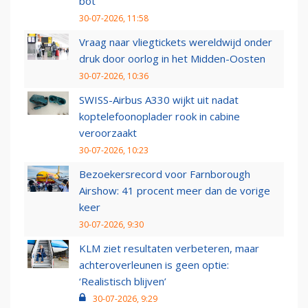
bot
30-07-2026, 11:58
Vraag naar vliegtickets wereldwijd onder
druk door oorlog in het Midden-Oosten
30-07-2026, 10:36
SWISS-Airbus A330 wijkt uit nadat
koptelefoonoplader rook in cabine
veroorzaakt
30-07-2026, 10:23
Bezoekersrecord voor Farnborough
Airshow: 41 procent meer dan de vorige
keer
30-07-2026, 9:30
KLM ziet resultaten verbeteren, maar
achteroverleunen is geen optie:
‘Realistisch blijven’
30-07-2026, 9:29