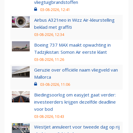
vliegtuigbrandstoffen
03-08-2026, 12:41
Airbus A321neo in Wizz Air-kleurstelling
beklad met graffiti
03-08-2026, 12:34
Boeing 737 MAX maakt opwachting in
Tadzjikistan: Somon Air eerste klant
03-08-2026, 11:26
Geruzie over officiële naam vliegveld van
Mallorca
03-08-2026, 11:06
Biedingsoorlog om easyJet gaat verder:
investeerders krijgen dezelfde deadline
voor bod
03-08-2026, 10:43
WestJet annuleert voor tweede dag op rij