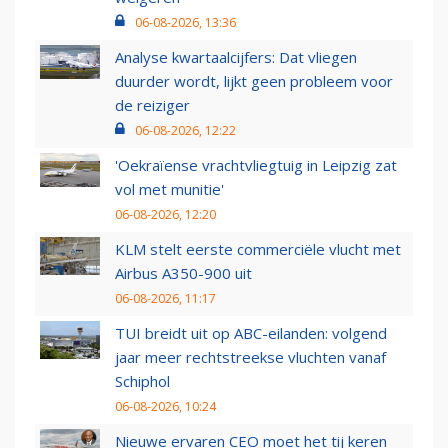
06-08-2026, 13:36
Analyse kwartaalcijfers: Dat vliegen
duurder wordt, lijkt geen probleem voor
de reiziger
06-08-2026, 12:22
'Oekraïense vrachtvliegtuig in Leipzig zat
vol met munitie'
06-08-2026, 12:20
KLM stelt eerste commerciële vlucht met
Airbus A350-900 uit
06-08-2026, 11:17
TUI breidt uit op ABC-eilanden: volgend
jaar meer rechtstreekse vluchten vanaf
Schiphol
06-08-2026, 10:24
Nieuwe ervaren CEO moet het tij keren