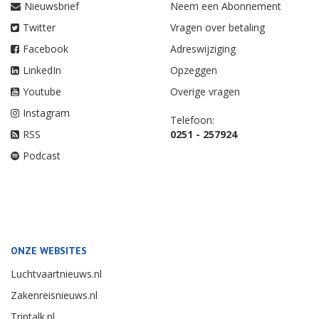
Nieuwsbrief
Neem een Abonnement
Twitter
Vragen over betaling
Facebook
Adreswijziging
LinkedIn
Opzeggen
Youtube
Overige vragen
Instagram
Telefoon:
RSS
0251 - 257924
Podcast
ONZE WEBSITES
Luchtvaartnieuws.nl
Zakenreisnieuws.nl
Triptalk.nl