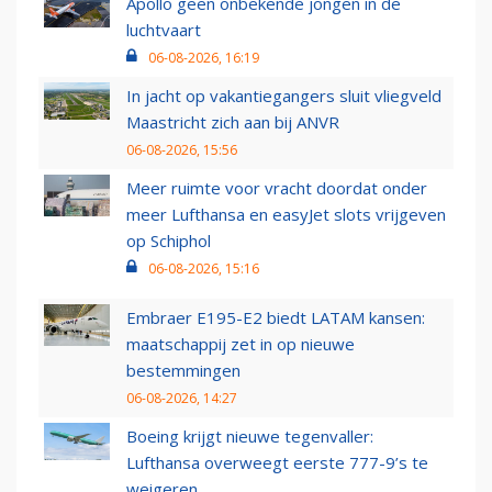
Apollo geen onbekende jongen in de
luchtvaart
06-08-2026, 16:19
In jacht op vakantiegangers sluit vliegveld
Maastricht zich aan bij ANVR
06-08-2026, 15:56
Meer ruimte voor vracht doordat onder
meer Lufthansa en easyJet slots vrijgeven
op Schiphol
06-08-2026, 15:16
Embraer E195-E2 biedt LATAM kansen:
maatschappij zet in op nieuwe
bestemmingen
06-08-2026, 14:27
Boeing krijgt nieuwe tegenvaller:
Lufthansa overweegt eerste 777-9’s te
weigeren