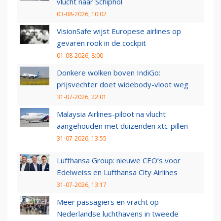
vlucht naar Schiphol
03-08-2026, 10:02
VisionSafe wijst Europese airlines op
gevaren rook in de cockpit
01-08-2026, 8:00
Donkere wolken boven IndiGo:
prijsvechter doet widebody-vloot weg
31-07-2026, 22:01
Malaysia Airlines-piloot na vlucht
aangehouden met duizenden xtc-pillen
31-07-2026, 13:55
Lufthansa Group: nieuwe CEO’s voor
Edelweiss en Lufthansa City Airlines
31-07-2026, 13:17
Meer passagiers en vracht op
Nederlandse luchthavens in tweede