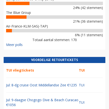
24% (42 stemmen)
The Blue Group
21% (36 stemmen)
Air-France-KLM-SAS(-TAP)
6% (11 stemmen)
Totaal aantal stemmen: 170
Meer polls
VOORDELIGE RETOURTICKETS
TUI vliegtickets
TUI
Jul: 8-dg cruise Oost Middellandse Zee €1235
TUI
Jul: 9-daagse Chogogo Dive & Beach Curacao
TUI
€1056