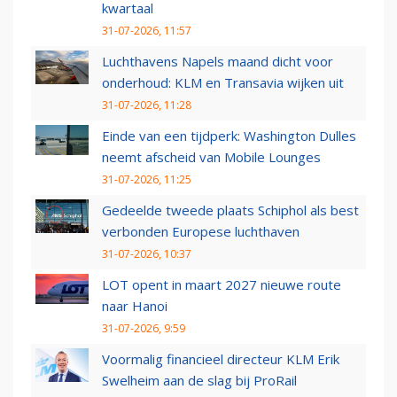
kwartaal
31-07-2026, 11:57
Luchthavens Napels maand dicht voor
onderhoud: KLM en Transavia wijken uit
31-07-2026, 11:28
Einde van een tijdperk: Washington Dulles
neemt afscheid van Mobile Lounges
31-07-2026, 11:25
Gedeelde tweede plaats Schiphol als best
verbonden Europese luchthaven
31-07-2026, 10:37
LOT opent in maart 2027 nieuwe route
naar Hanoi
31-07-2026, 9:59
Voormalig financieel directeur KLM Erik
Swelheim aan de slag bij ProRail