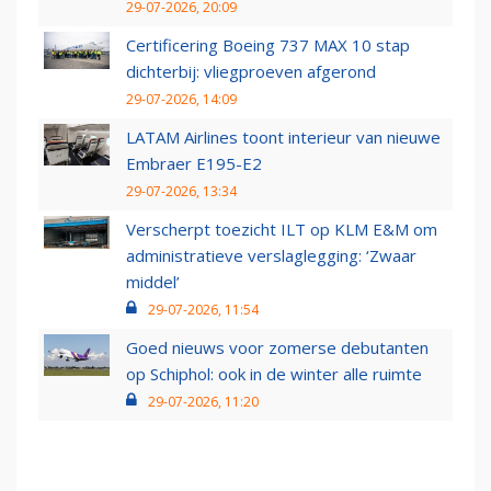
29-07-2026, 20:09
Certificering Boeing 737 MAX 10 stap
dichterbij: vliegproeven afgerond
29-07-2026, 14:09
LATAM Airlines toont interieur van nieuwe
Embraer E195-E2
29-07-2026, 13:34
Verscherpt toezicht ILT op KLM E&M om
administratieve verslaglegging: ‘Zwaar
middel’
29-07-2026, 11:54
Goed nieuws voor zomerse debutanten
op Schiphol: ook in de winter alle ruimte
29-07-2026, 11:20