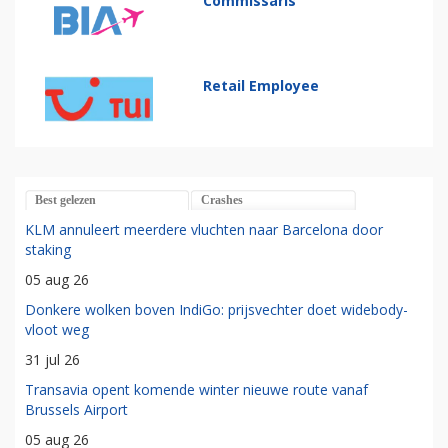
Commissaris
Retail Employee
Best gelezen
Crashes
KLM annuleert meerdere vluchten naar Barcelona door
staking
05 aug 26
Donkere wolken boven IndiGo: prijsvechter doet widebody-
vloot weg
31 jul 26
Transavia opent komende winter nieuwe route vanaf
Brussels Airport
05 aug 26