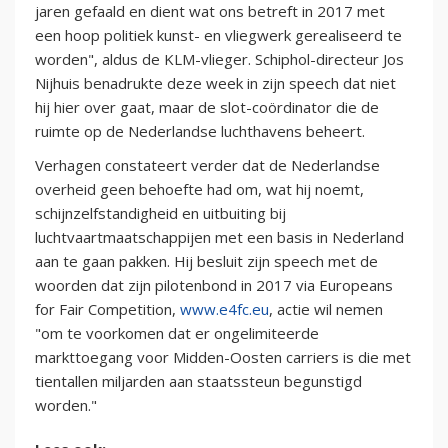
jaren gefaald en dient wat ons betreft in 2017 met
een hoop politiek kunst- en vliegwerk gerealiseerd te
worden", aldus de KLM-vlieger. Schiphol-directeur Jos
Nijhuis benadrukte deze week in zijn speech dat niet
hij hier over gaat, maar de slot-coördinator die de
ruimte op de Nederlandse luchthavens beheert.
Verhagen constateert verder dat de Nederlandse
overheid geen behoefte had om, wat hij noemt,
schijnzelfstandigheid en uitbuiting bij
luchtvaartmaatschappijen met een basis in Nederland
aan te gaan pakken. Hij besluit zijn speech met de
woorden dat zijn pilotenbond in 2017 via Europeans
for Fair Competition,
www.e4fc.eu
, actie wil nemen
"om te voorkomen dat er ongelimiteerde
markttoegang voor Midden-Oosten carriers is die met
tientallen miljarden aan staatssteun begunstigd
worden."