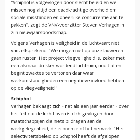
"Schiphol is volgevlogen door slecht beleid en we
missen nog altijd een daadkrachtige overheid om
sociale misstanden en oneerlijke concurrentie aan te
pakken", zegt de VNV-voorzitter Steven Verhagen in
zijn nieuwjaarsboodschap.
Volgens Verhagen is veiligheid in de luchtvaart niet
vanzelfsprekend. "We mogen niet op onze lauweren
gaan rusten. Het project vliegveiligheid is, zeker met
een alsmaar drukker wordend luchtruim, nooit af en
begint zwaktes te vertonen daar waar
werkomstandigheden een negatieve invloed hebben
op de vliegveiligheid."
Schiphol
Verhagen beklaagt zich - net als een jaar eerder - over
het feit dat de luchthaven is dichtgevlogen door
maatschappijen die niets bijdragen aan de
werkgelegenheid, de economie of het netwerk. "Het
selectiviteitsbeleid op Schiphol heeft de afgelopen