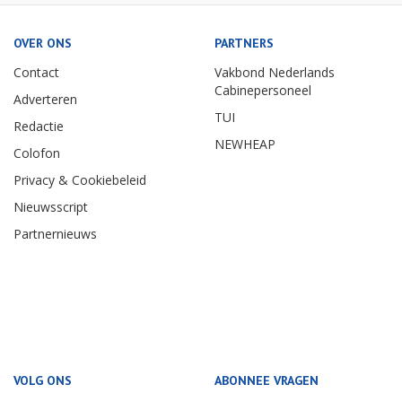
OVER ONS
PARTNERS
Contact
Vakbond Nederlands
Cabinepersoneel
Adverteren
TUI
Redactie
NEWHEAP
Colofon
Privacy & Cookiebeleid
Nieuwsscript
Partnernieuws
VOLG ONS
ABONNEE VRAGEN