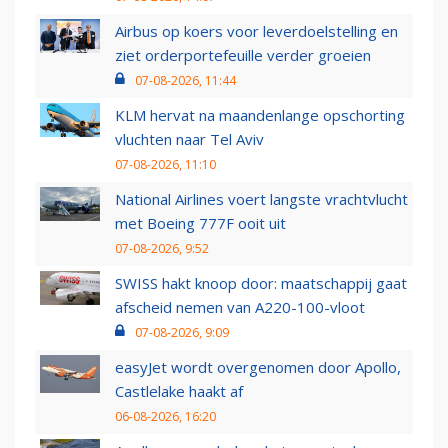
Airbus op koers voor leverdoelstelling en
ziet orderportefeuille verder groeien
07-08-2026, 11:44
KLM hervat na maandenlange opschorting
vluchten naar Tel Aviv
07-08-2026, 11:10
National Airlines voert langste vrachtvlucht
met Boeing 777F ooit uit
07-08-2026, 9:52
SWISS hakt knoop door: maatschappij gaat
afscheid nemen van A220-100-vloot
07-08-2026, 9:09
easyJet wordt overgenomen door Apollo,
Castlelake haakt af
06-08-2026, 16:20