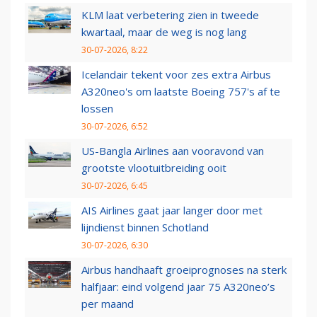
KLM laat verbetering zien in tweede
kwartaal, maar de weg is nog lang
30-07-2026, 8:22
Icelandair tekent voor zes extra Airbus
A320neo's om laatste Boeing 757's af te
lossen
30-07-2026, 6:52
US-Bangla Airlines aan vooravond van
grootste vlootuitbreiding ooit
30-07-2026, 6:45
AIS Airlines gaat jaar langer door met
lijndienst binnen Schotland
30-07-2026, 6:30
Airbus handhaaft groeiprognoses na sterk
halfjaar: eind volgend jaar 75 A320neo’s
per maand