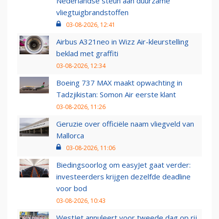
Nederlandse steun aan duurzame
vliegtuigbrandstoffen
03-08-2026, 12:41
Airbus A321neo in Wizz Air-kleurstelling
beklad met graffiti
03-08-2026, 12:34
Boeing 737 MAX maakt opwachting in
Tadzjikistan: Somon Air eerste klant
03-08-2026, 11:26
Geruzie over officiële naam vliegveld van
Mallorca
03-08-2026, 11:06
Biedingsoorlog om easyJet gaat verder:
investeerders krijgen dezelfde deadline
voor bod
03-08-2026, 10:43
WestJet annuleert voor tweede dag op rij