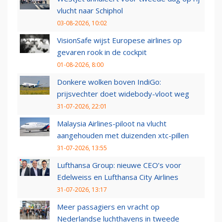
vlucht naar Schiphol
03-08-2026, 10:02
VisionSafe wijst Europese airlines op
gevaren rook in de cockpit
01-08-2026, 8:00
Donkere wolken boven IndiGo:
prijsvechter doet widebody-vloot weg
31-07-2026, 22:01
Malaysia Airlines-piloot na vlucht
aangehouden met duizenden xtc-pillen
31-07-2026, 13:55
Lufthansa Group: nieuwe CEO’s voor
Edelweiss en Lufthansa City Airlines
31-07-2026, 13:17
Meer passagiers en vracht op
Nederlandse luchthavens in tweede