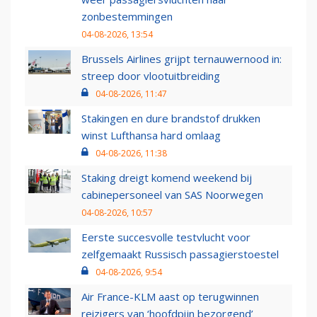
zonbestemmingen
04-08-2026, 13:54
Brussels Airlines grijpt ternauwernood in:
streep door vlootuitbreiding
04-08-2026, 11:47
Stakingen en dure brandstof drukken
winst Lufthansa hard omlaag
04-08-2026, 11:38
Staking dreigt komend weekend bij
cabinepersoneel van SAS Noorwegen
04-08-2026, 10:57
Eerste succesvolle testvlucht voor
zelfgemaakt Russisch passagierstoestel
04-08-2026, 9:54
Air France-KLM aast op terugwinnen
reizigers van ‘hoofdpijn bezorgend’