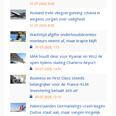
31-07-2026, 9:09
Rusland trekt vliegvergunning Izhavia in
wegens zorgen over veiligheid
31-07-2026, 8:03
Wachttijd afgifte onderhoudslicenties
monteurs neemt af, maar krapte blijft
31-07-2026, 7:15
MAA houdt deur voor Ryanair en Wizz Air
open tijdens sluiting Charleroi Airport
30-07-2026, 14:30
Business en First Class steeds
belangrijker voor Air France-KLM:
‘investering betaalt zich uit’
30-07-2026, 12:10
Nabestaanden Germanwings-crash klagen
Duitse staat aan, maar vangen mogelijk