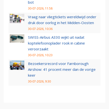
bot
30-07-2026, 11:58
Vraag naar vliegtickets wereldwijd onder
druk door oorlog in het Midden-Oosten
30-07-2026, 10:36
SWISS-Airbus A330 wijkt uit nadat
koptelefoonoplader rook in cabine
veroorzaakt
30-07-2026, 10:23
Bezoekersrecord voor Farnborough
Airshow: 41 procent meer dan de vorige
keer
30-07-2026, 9:30