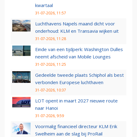
kwartaal
31-07-2026, 11:57
Luchthavens Napels maand dicht voor
onderhoud: KLM en Transavia wijken uit
31-07-2026, 11:28
Einde van een tijdperk: Washington Dulles
neemt afscheid van Mobile Lounges
31-07-2026, 11:25
Gedeelde tweede plaats Schiphol als best
verbonden Europese luchthaven
31-07-2026, 10:37
LOT opent in maart 2027 nieuwe route
naar Hanoi
31-07-2026, 9:59
Voormalig financieel directeur KLM Erik
Swelheim aan de slag bij ProRail