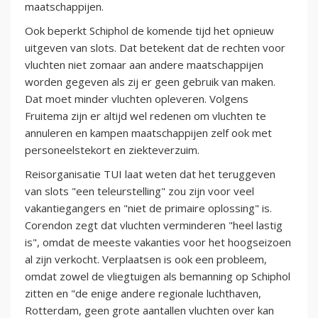
maatschappijen.
Ook beperkt Schiphol de komende tijd het opnieuw
uitgeven van slots. Dat betekent dat de rechten voor
vluchten niet zomaar aan andere maatschappijen
worden gegeven als zij er geen gebruik van maken.
Dat moet minder vluchten opleveren. Volgens
Fruitema zijn er altijd wel redenen om vluchten te
annuleren en kampen maatschappijen zelf ook met
personeelstekort en ziekteverzuim.
Reisorganisatie TUI laat weten dat het teruggeven
van slots "een teleurstelling" zou zijn voor veel
vakantiegangers en "niet de primaire oplossing" is.
Corendon zegt dat vluchten verminderen "heel lastig
is", omdat de meeste vakanties voor het hoogseizoen
al zijn verkocht. Verplaatsen is ook een probleem,
omdat zowel de vliegtuigen als bemanning op Schiphol
zitten en "de enige andere regionale luchthaven,
Rotterdam, geen grote aantallen vluchten over kan