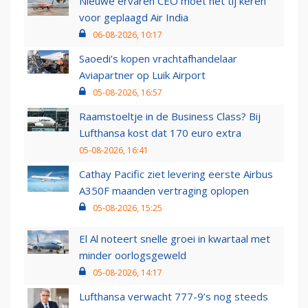
Nieuwe ervaren CEO moet het tij keren
voor geplaagd Air India
06-08-2026, 10:17
Saoedi’s kopen vrachtafhandelaar
Aviapartner op Luik Airport
05-08-2026, 16:57
Raamstoeltje in de Business Class? Bij
Lufthansa kost dat 170 euro extra
05-08-2026, 16:41
Cathay Pacific ziet levering eerste Airbus
A350F maanden vertraging oplopen
05-08-2026, 15:25
El Al noteert snelle groei in kwartaal met
minder oorlogsgeweld
05-08-2026, 14:17
Lufthansa verwacht 777-9’s nog steeds