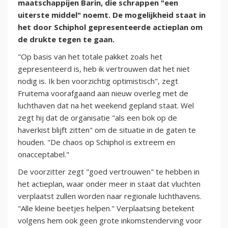
maatschappijen Barin, die schrappen "een
uiterste middel" noemt. De mogelijkheid staat in
het door Schiphol gepresenteerde actieplan om
de drukte tegen te gaan.
"Op basis van het totale pakket zoals het
gepresenteerd is, heb ik vertrouwen dat het niet
nodig is. Ik ben voorzichtig optimistisch", zegt
Fruitema voorafgaand aan nieuw overleg met de
luchthaven dat na het weekend gepland staat. Wel
zegt hij dat de organisatie "als een bok op de
haverkist blijft zitten" om de situatie in de gaten te
houden. "De chaos op Schiphol is extreem en
onacceptabel."
De voorzitter zegt "goed vertrouwen" te hebben in
het actieplan, waar onder meer in staat dat vluchten
verplaatst zullen worden naar regionale luchthavens.
"Alle kleine beetjes helpen." Verplaatsing betekent
volgens hem ook geen grote inkomstenderving voor