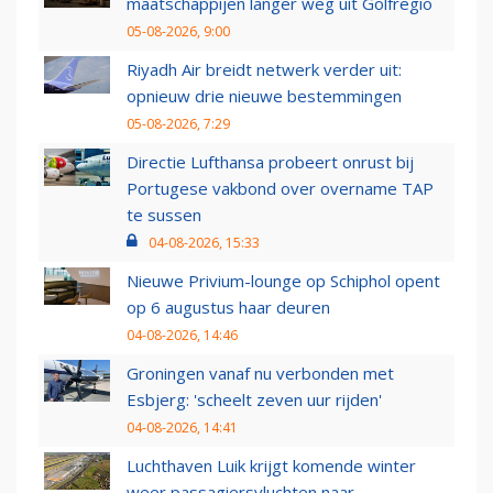
maatschappijen langer weg uit Golfregio
05-08-2026, 9:00
Riyadh Air breidt netwerk verder uit:
opnieuw drie nieuwe bestemmingen
05-08-2026, 7:29
Directie Lufthansa probeert onrust bij
Portugese vakbond over overname TAP
te sussen
04-08-2026, 15:33
Nieuwe Privium-lounge op Schiphol opent
op 6 augustus haar deuren
04-08-2026, 14:46
Groningen vanaf nu verbonden met
Esbjerg: 'scheelt zeven uur rijden'
04-08-2026, 14:41
Luchthaven Luik krijgt komende winter
weer passagiersvluchten naar