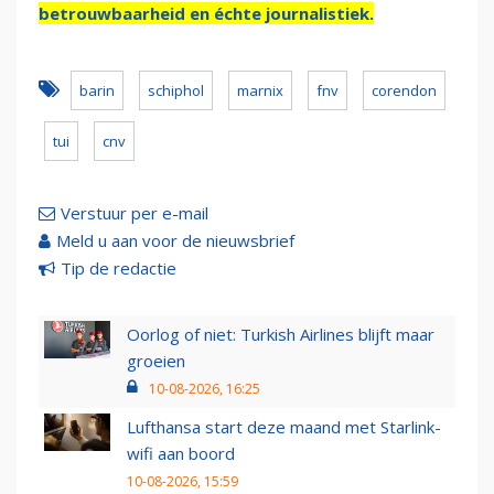
betrouwbaarheid en échte journalistiek.
barin
schiphol
marnix
fnv
corendon
tui
cnv
Verstuur per e-mail
Meld u aan voor de nieuwsbrief
Tip de redactie
Oorlog of niet: Turkish Airlines blijft maar
groeien
10-08-2026, 16:25
Lufthansa start deze maand met Starlink-
wifi aan boord
10-08-2026, 15:59