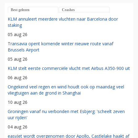
Best gelezen
Crashes
KLM annuleert meerdere vluchten naar Barcelona door
staking
05 aug 26
Transavia opent komende winter nieuwe route vanaf
Brussels Airport
05 aug 26
KLM stelt eerste commerciële vlucht met Airbus A350-900 uit
06 aug 26
Ongekend veel regen en wind houdt ook op maandag veel
vliegtuigen aan de grond in Shanghai
10 aug 26
Groningen vanaf nu verbonden met Esbjerg: 'scheelt zeven
uur rijden'
04 aug 26
easyJet wordt overgenomen door Apollo, Castlelake haakt af