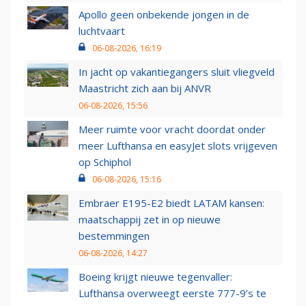
Apollo geen onbekende jongen in de
luchtvaart
06-08-2026, 16:19
In jacht op vakantiegangers sluit vliegveld
Maastricht zich aan bij ANVR
06-08-2026, 15:56
Meer ruimte voor vracht doordat onder
meer Lufthansa en easyJet slots vrijgeven
op Schiphol
06-08-2026, 15:16
Embraer E195-E2 biedt LATAM kansen:
maatschappij zet in op nieuwe
bestemmingen
06-08-2026, 14:27
Boeing krijgt nieuwe tegenvaller:
Lufthansa overweegt eerste 777-9’s te