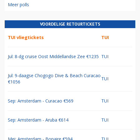
Meer polls
VOORDELIGE RETOURTICKETS
TUI vliegtickets
TUI
Jul: 8-dg cruise Oost Middellandse Zee €1235
TUI
Jul: 9-daagse Chogogo Dive & Beach Curacao
TUI
€1056
Sep: Amsterdam - Curacao €569
TUI
Sep: Amsterdam - Aruba €614
TUI
Mei: Amsterdam - Bonaire €594
TUI