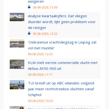
weigeren
06-08-2026, 13:36
Analyse kwartaalcijfers: Dat vliegen
duurder wordt, lijkt geen probleem voor
de reiziger
06-08-2026, 12:22
'Oekraïense vrachtvliegtuig in Leipzig zat
vol met munitie'
06-08-2026, 12:20
KLM stelt eerste commerciële vlucht met
Airbus A350-900 uit
06-08-2026, 11:17
TUI breidt uit op ABC-eilanden: volgend
jaar meer rechtstreekse vluchten vanaf
Schiphol
06-08-2026, 10:24