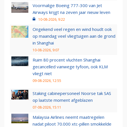
Voormalige Boeing 777-300 van Jet
Airways krijgt na zeven jaar nieuw leven
10-08-2026, 9:22
Ongekend veel regen en wind houdt ook
op maandag veel vliegtuigen aan de grond
in Shanghai
10-08-2026, 9:07
Ruim 80 procent vluchten Shanghai
gecancelled vanwege tyfoon, ook KLM
vliegt niet
09-08-2026, 12:55
Staking cabinepersoneel Noorse tak SAS
op laatste moment afgeblazen
07-08-2026, 15:11
Malaysia Airlines neemt maatregelen
nadat piloot 70.000 xtc-pillen smokkelde