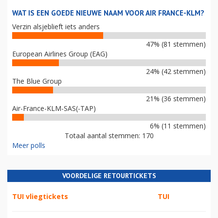
WAT IS EEN GOEDE NIEUWE NAAM VOOR AIR FRANCE-KLM?
Verzin alsjeblieft iets anders
47% (81 stemmen)
European Airlines Group (EAG)
24% (42 stemmen)
The Blue Group
21% (36 stemmen)
Air-France-KLM-SAS(-TAP)
6% (11 stemmen)
Totaal aantal stemmen: 170
Meer polls
VOORDELIGE RETOURTICKETS
TUI vliegtickets
TUI