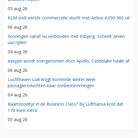
05 aug 26
KLM stelt eerste commerciële vlucht met Airbus A350-900 uit
06 aug 26
Groningen vanaf nu verbonden met Esbjerg: 'scheelt zeven
uur rijden'
04 aug 26
easyJet wordt overgenomen door Apollo, Castlelake haakt af
06 aug 26
Luchthaven Luik krijgt komende winter weer
passagiersvluchten naar zonbestemmingen
04 aug 26
Raamstoeltje in de Business Class? Bij Lufthansa kost dat
170 euro extra
05 aug 26