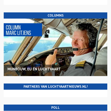
COLUMNS
MIJNBOUW, EU EN LUCHTVAART
PARTNERS VAN LUCHTVAARTNIEUWS.NL!
POLL