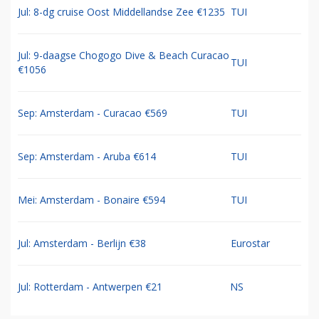
Jul: 8-dg cruise Oost Middellandse Zee €1235
TUI
Jul: 9-daagse Chogogo Dive & Beach Curacao
TUI
€1056
Sep: Amsterdam - Curacao €569
TUI
Sep: Amsterdam - Aruba €614
TUI
Mei: Amsterdam - Bonaire €594
TUI
Jul: Amsterdam - Berlijn €38
Eurostar
Jul: Rotterdam - Antwerpen €21
NS