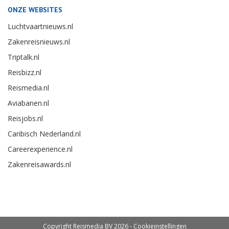
ONZE WEBSITES
Luchtvaartnieuws.nl
Zakenreisnieuws.nl
Triptalk.nl
Reisbizz.nl
Reismedia.nl
Aviabanen.nl
Reisjobs.nl
Caribisch Nederland.nl
Careerexperience.nl
Zakenreisawards.nl
Copyright Reismedia BV 2026 -
Cookieinstellingen