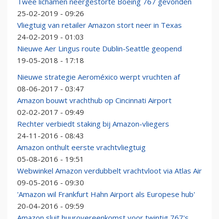
Twee lichamen neergestorte Boeing 767 gevonden
25-02-2019 - 09:26
Vliegtuig van retailer Amazon stort neer in Texas
24-02-2019 - 01:03
Nieuwe Aer Lingus route Dublin-Seattle geopend
19-05-2018 - 17:18
Nieuwe strategie Aeroméxico werpt vruchten af
08-06-2017 - 03:47
Amazon bouwt vrachthub op Cincinnati Airport
02-02-2017 - 09:49
Rechter verbiedt staking bij Amazon-vliegers
24-11-2016 - 08:43
Amazon onthult eerste vrachtvliegtuig
05-08-2016 - 19:51
Webwinkel Amazon verdubbelt vrachtvloot via Atlas Air
09-05-2016 - 09:30
'Amazon wil Frankfurt Hahn Airport als Europese hub'
20-04-2016 - 09:59
Amazon sluit huurovereenkomst voor twintig 767's