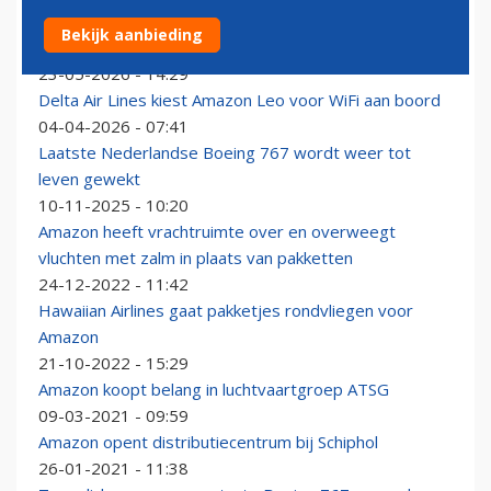
Ruimtevaartbedrijf Blue Origin steekt 600 miljoen in
Bekijk aanbieding
uitbreiding
23-05-2026 - 14:29
Delta Air Lines kiest Amazon Leo voor WiFi aan boord
04-04-2026 - 07:41
Laatste Nederlandse Boeing 767 wordt weer tot
leven gewekt
10-11-2025 - 10:20
Amazon heeft vrachtruimte over en overweegt
vluchten met zalm in plaats van pakketten
24-12-2022 - 11:42
Hawaiian Airlines gaat pakketjes rondvliegen voor
Amazon
21-10-2022 - 15:29
Amazon koopt belang in luchtvaartgroep ATSG
09-03-2021 - 09:59
Amazon opent distributiecentrum bij Schiphol
26-01-2021 - 11:38