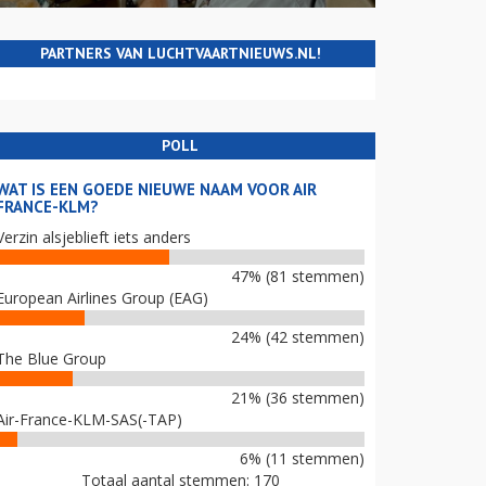
PARTNERS VAN LUCHTVAARTNIEUWS.NL!
POLL
WAT IS EEN GOEDE NIEUWE NAAM VOOR AIR
FRANCE-KLM?
Verzin alsjeblieft iets anders
47% (81 stemmen)
European Airlines Group (EAG)
24% (42 stemmen)
The Blue Group
21% (36 stemmen)
Air-France-KLM-SAS(-TAP)
6% (11 stemmen)
Totaal aantal stemmen: 170