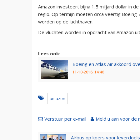
Amazon investeert bijna 1,5 miljard dollar in d
regio. Op termijn moeten circa veertig Boeing 
worden op de luchthaven.
De vluchten worden in opdracht van Amazon uit
Lees ook:
Boeing en Atlas Air akkoord o
11-10-2016, 14:46
amazon
Verstuur per e-mail
Meld u aan voor de 
Airbus op koers voor leverdoelst