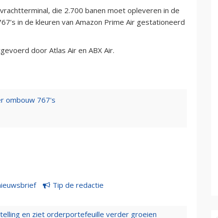
e vrachtterminal, die 2.700 banen moet opleveren in de
767’s in de kleuren van Amazon Prime Air gestationeerd
gevoerd door Atlas Air en ABX Air.
ver ombouw 767's
nieuwsbrief
Tip de redactie
elling en ziet orderportefeuille verder groeien