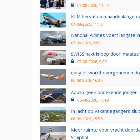
07-08-2026, 11:44
KLM hervat na maandenlange ops
07-08-2026, 11:10
National Airlines voert langste 
07-08-2026, 9:52
SWISS hakt knoop door: maatsc
07-08-2026, 9:09
easyJet wordt overgenomen door
06-08-2026, 16:20
Apollo geen onbekende jongen i
06-08-2026, 16:19
In jacht op vakantiegangers slui
06-08-2026, 15:56
Meer ruimte voor vracht doorda
Schiphol