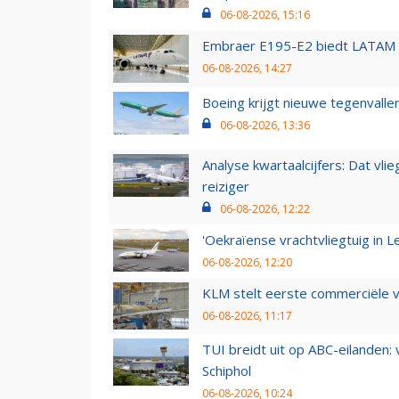
06-08-2026, 15:16
Embraer E195-E2 biedt LATAM k
06-08-2026, 14:27
Boeing krijgt nieuwe tegenvall
06-08-2026, 13:36
Analyse kwartaalcijfers: Dat vl
reiziger
06-08-2026, 12:22
'Oekraïense vrachtvliegtuig in Le
06-08-2026, 12:20
KLM stelt eerste commerciële v
06-08-2026, 11:17
TUI breidt uit op ABC-eilanden:
Schiphol
06-08-2026, 10:24