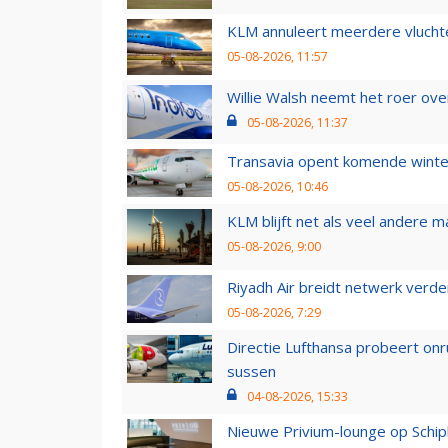
KLM annuleert meerdere vluchte
05-08-2026, 11:57
Willie Walsh neemt het roer over
05-08-2026, 11:37
Transavia opent komende winter
05-08-2026, 10:46
KLM blijft net als veel andere m
05-08-2026, 9:00
Riyadh Air breidt netwerk verd
05-08-2026, 7:29
Directie Lufthansa probeert on
sussen
04-08-2026, 15:33
Nieuwe Privium-lounge op Schip