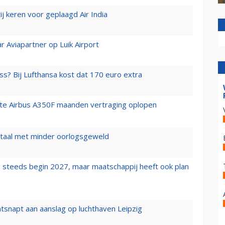
j keren voor geplaagd Air India
r Aviapartner op Luik Airport
ss? Bij Lufthansa kost dat 170 euro extra
rste Airbus A350F maanden vertraging oplopen
wartaal met minder oorlogsgeweld
 steeds begin 2027, maar maatschappij heeft ook plan
tsnapt aan aanslag op luchthaven Leipzig