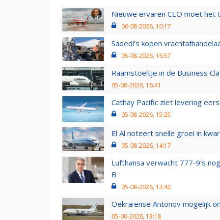
Nieuwe ervaren CEO moet het ti
06-08-2026, 10:17
Saoedi’s kopen vrachtafhandelaa
05-08-2026, 16:57
Raamstoeltje in de Business Cla
05-08-2026, 16:41
Cathay Pacific ziet levering ee
05-08-2026, 15:25
El Al noteert snelle groei in k
05-08-2026, 14:17
Lufthansa verwacht 777-9’s nog
B
05-08-2026, 13:42
Oekraïense Antonov mogelijk on
05-08-2026, 13:18