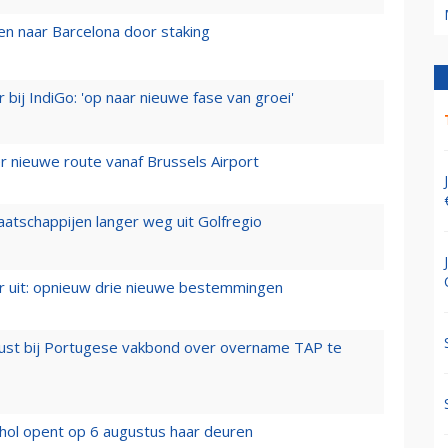
n naar Barcelona door staking
 bij IndiGo: 'op naar nieuwe fase van groei'
 nieuwe route vanaf Brussels Airport
aatschappijen langer weg uit Golfregio
er uit: opnieuw drie nieuwe bestemmingen
rust bij Portugese vakbond over overname TAP te
hol opent op 6 augustus haar deuren