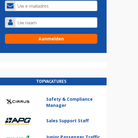
TOPVACATURES
Safety & Compliance
Manager
Sales Support Staff
Junior Passenger Traffic