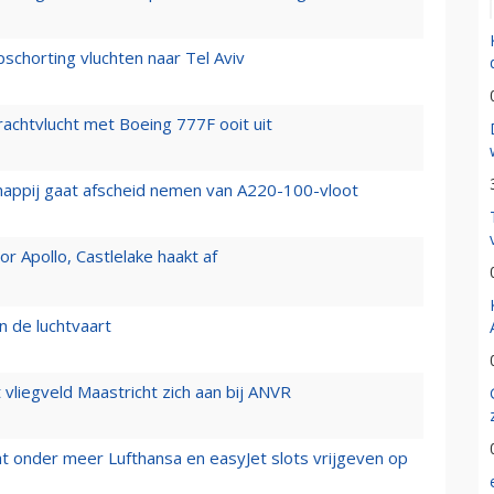
chorting vluchten naar Tel Aviv
vrachtvlucht met Boeing 777F ooit uit
happij gaat afscheid nemen van A220-100-vloot
 Apollo, Castlelake haakt af
n de luchtvaart
t vliegveld Maastricht zich aan bij ANVR
t onder meer Lufthansa en easyJet slots vrijgeven op