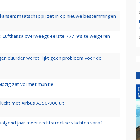
ansen: maatschappij zet in op nieuwe bestemmingen
er: Lufthansa overweegt eerste 777-9’s te weigeren
iegen duurder wordt, lijkt geen probleem voor de
ipzig zat vol met munitie'
lucht met Airbus A350-900 uit
 volgend jaar meer rechtstreekse vluchten vanaf