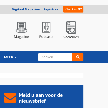
Digitaal Magazine
Registreer
Check in
Magazine
Podcasts
Vacatures
ZOEKVELD
MEER
Zoeken
Meld u aan voor de
nieuwsbrief