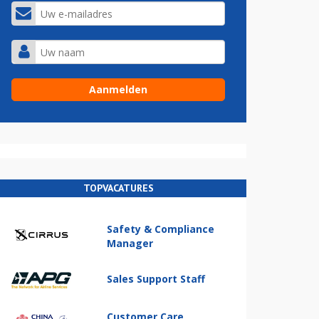
TOPVACATURES
Safety & Compliance
Manager
Sales Support Staff
Customer Care