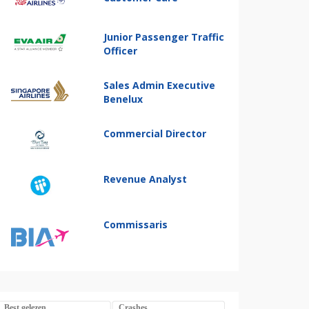
Junior Passenger Traffic
Officer
Sales Admin Executive
Benelux
Commercial Director
Revenue Analyst
Commissaris
Best gelezen
Crashes