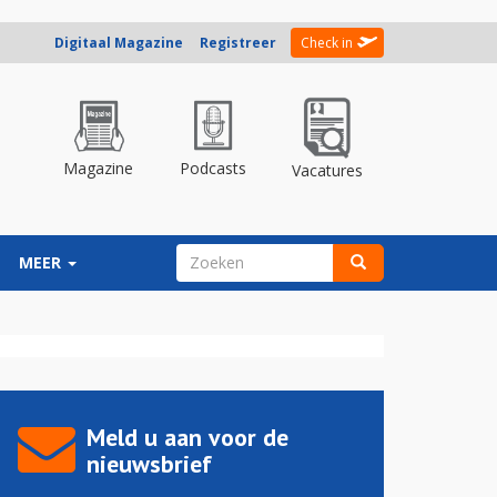
Digitaal Magazine
Registreer
Check in
Magazine
Podcasts
Vacatures
ZOEKVELD
MEER
Zoeken
Meld u aan voor de
nieuwsbrief