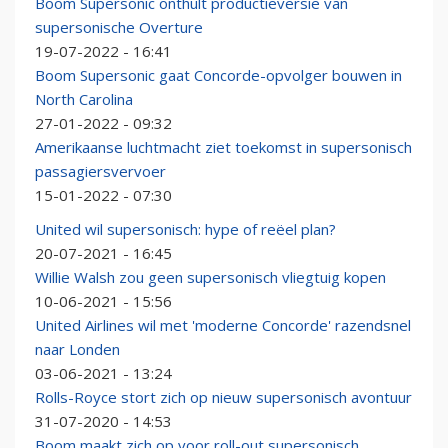
Boom Supersonic onthult productieversie van
supersonische Overture
19-07-2022 - 16:41
Boom Supersonic gaat Concorde-opvolger bouwen in
North Carolina
27-01-2022 - 09:32
Amerikaanse luchtmacht ziet toekomst in supersonisch
passagiersvervoer
15-01-2022 - 07:30
United wil supersonisch: hype of reëel plan?
20-07-2021 - 16:45
Willie Walsh zou geen supersonisch vliegtuig kopen
10-06-2021 - 15:56
United Airlines wil met 'moderne Concorde' razendsnel
naar Londen
03-06-2021 - 13:24
Rolls-Royce stort zich op nieuw supersonisch avontuur
31-07-2020 - 14:53
Boom maakt zich op voor roll-out supersonisch