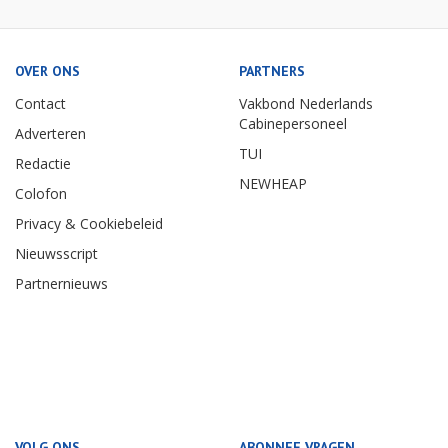
OVER ONS
PARTNERS
Contact
Vakbond Nederlands
Cabinepersoneel
Adverteren
TUI
Redactie
NEWHEAP
Colofon
Privacy & Cookiebeleid
Nieuwsscript
Partnernieuws
VOLG ONS
ABONNEE VRAGEN