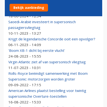
Fabriek voor supersonische passagiersvliegtuigen
Bekijk aanbieding
opgeleverd in de VS
18-06-2024 - 12:34
Saoedi-Arabië investeert in supersonisch
passagiersvliegtuig
10-11-2023 - 13:27
Krijgt de legendarische Concorde ooit een opvolger?
06-11-2023 - 14:09
'Boom XB-1 dicht bij eerste vlucht'
24-08-2023 - 15:55
Virgin Atlantic ziet af van supersonisch vliegtuig
11-07-2023 - 10:31
Rolls-Royce beëindigt samenwerking met Boom
Supersonic: motorzorgen worden groter
09-09-2022 - 17:15
American Airlines plaatst bestelling voor twintig
supersonische Overture-toestellen
16-08-2022 - 15:33