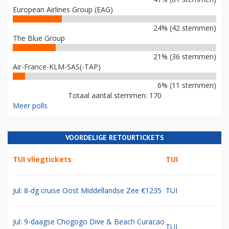
European Airlines Group (EAG)
24% (42 stemmen)
The Blue Group
21% (36 stemmen)
Air-France-KLM-SAS(-TAP)
6% (11 stemmen)
Totaal aantal stemmen: 170
Meer polls
VOORDELIGE RETOURTICKETS
TUI vliegtickets
TUI
Jul: 8-dg cruise Oost Middellandse Zee €1235
TUI
Jul: 9-daagse Chogogo Dive & Beach Curacao
TUI