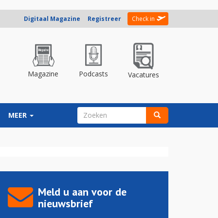
Digitaal Magazine
Registreer
Check in
Magazine
Podcasts
Vacatures
ZOEKVELD
MEER
Zoeken
Meld u aan voor de
nieuwsbrief