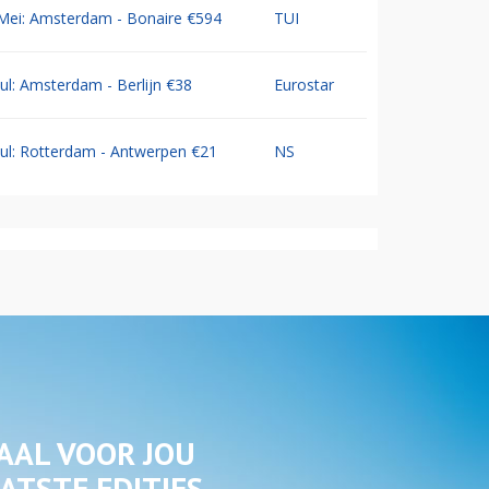
Mei: Amsterdam - Bonaire €594
TUI
Jul: Amsterdam - Berlijn €38
Eurostar
Jul: Rotterdam - Antwerpen €21
NS
AAL VOOR JOU
ATSTE EDITIES