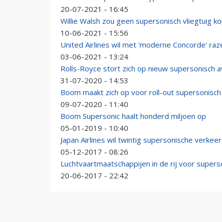
20-07-2021 - 16:45
Willie Walsh zou geen supersonisch vliegtuig k
10-06-2021 - 15:56
United Airlines wil met 'moderne Concorde' ra
03-06-2021 - 13:24
Rolls-Royce stort zich op nieuw supersonisch 
31-07-2020 - 14:53
Boom maakt zich op voor roll-out supersonisch 
09-07-2020 - 11:40
Boom Supersonic haalt honderd miljoen op
05-01-2019 - 10:40
Japan Airlines wil twintig supersonische verkee
05-12-2017 - 08:26
Luchtvaartmaatschappijen in de rij voor superso
20-06-2017 - 22:42