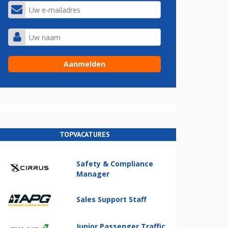
TOPVACATURES
Safety & Compliance
Manager
Sales Support Staff
Junior Passenger Traffic