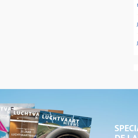
SPECI
DE LA