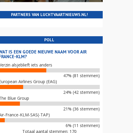
PARTNERS VAN LUCHTVAARTNIEUWS.NL!
POLL
WAT IS EEN GOEDE NIEUWE NAAM VOOR AIR
FRANCE-KLM?
Verzin alsjeblieft iets anders
47% (81 stemmen)
European Airlines Group (EAG)
24% (42 stemmen)
The Blue Group
21% (36 stemmen)
Air-France-KLM-SAS(-TAP)
6% (11 stemmen)
Totaal aantal stemmen: 170