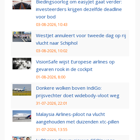
Biedingsoorlog om easyJet gaat verder:
investeerders krijgen dezelfde deadline
voor bod
03-08-2026, 10:43
WestJet annuleert voor tweede dag op rij
vlucht naar Schiphol
03-08-2026, 10:02
VisionSafe wijst Europese airlines op
gevaren rook in de cockpit
01-08-2026, 8:00
Donkere wolken boven IndiGo:
prijsvechter doet widebody-vloot weg
31-07-2026, 22:01
Malaysia Airlines-piloot na vlucht
aangehouden met duizenden xtc-pillen
31-07-2026, 13:55