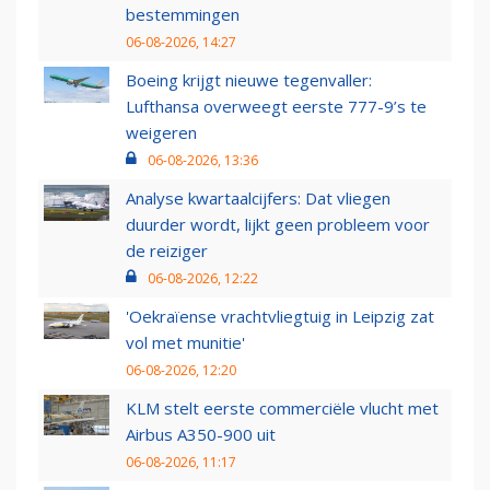
bestemmingen
06-08-2026, 14:27
Boeing krijgt nieuwe tegenvaller:
Lufthansa overweegt eerste 777-9’s te
weigeren
06-08-2026, 13:36
Analyse kwartaalcijfers: Dat vliegen
duurder wordt, lijkt geen probleem voor
de reiziger
06-08-2026, 12:22
'Oekraïense vrachtvliegtuig in Leipzig zat
vol met munitie'
06-08-2026, 12:20
KLM stelt eerste commerciële vlucht met
Airbus A350-900 uit
06-08-2026, 11:17