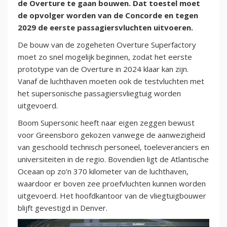
de Overture te gaan bouwen. Dat toestel moet
de opvolger worden van de Concorde en tegen
2029 de eerste passagiersvluchten uitvoeren.
De bouw van de zogeheten Overture Superfactory
moet zo snel mogelijk beginnen, zodat het eerste
prototype van de Overture in 2024 klaar kan zijn.
Vanaf de luchthaven moeten ook de testvluchten met
het supersonische passagiersvliegtuig worden
uitgevoerd.
Boom Supersonic heeft naar eigen zeggen bewust
voor Greensboro gekozen vanwege de aanwezigheid
van geschoold technisch personeel, toeleveranciers en
universiteiten in de regio. Bovendien ligt de Atlantische
Oceaan op zo’n 370 kilometer van de luchthaven,
waardoor er boven zee proefvluchten kunnen worden
uitgevoerd. Het hoofdkantoor van de vliegtuigbouwer
blijft gevestigd in Denver.