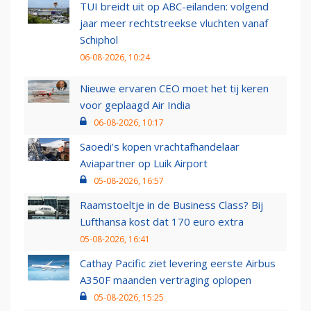
TUI breidt uit op ABC-eilanden: volgend
jaar meer rechtstreekse vluchten vanaf
Schiphol
06-08-2026, 10:24
Nieuwe ervaren CEO moet het tij keren
voor geplaagd Air India
06-08-2026, 10:17
Saoedi’s kopen vrachtafhandelaar
Aviapartner op Luik Airport
05-08-2026, 16:57
Raamstoeltje in de Business Class? Bij
Lufthansa kost dat 170 euro extra
05-08-2026, 16:41
Cathay Pacific ziet levering eerste Airbus
A350F maanden vertraging oplopen
05-08-2026, 15:25