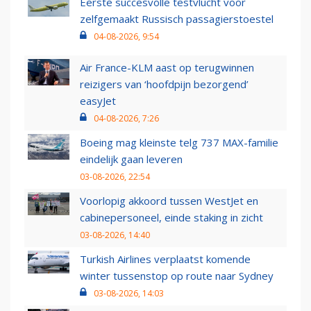
Eerste succesvolle testvlucht voor
zelfgemaakt Russisch passagierstoestel
04-08-2026, 9:54
Air France-KLM aast op terugwinnen
reizigers van ‘hoofdpijn bezorgend’
easyJet
04-08-2026, 7:26
Boeing mag kleinste telg 737 MAX-familie
eindelijk gaan leveren
03-08-2026, 22:54
Voorlopig akkoord tussen WestJet en
cabinepersoneel, einde staking in zicht
03-08-2026, 14:40
Turkish Airlines verplaatst komende
winter tussenstop op route naar Sydney
03-08-2026, 14:03