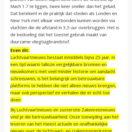
Mach 1.7 te liggen, twee keer sneller dan het geluid.
Dat betekent in de praktijk dat steden als Londen en
New York met elkaar verbonden kunnen worden via
vluchten die de afstand in 3,5 uur overbruggen. Het is
de bedoeling dat het toestel gebruik maakt van
duurzame vliegtuigbrandstof.
Even dit:
Luchtvaartnieuws bestaat inmiddels bijna 25 jaar. In
een tijd waarin talloze vergelijkbare bronnen en
nieuwkomers met veel minder historie om aandacht
schreeuwen, is het belangrijk om betrouwbare
platforms te hebben die niet alleen nieuws brengen,
maar ook perspectief en verhalen die er echt toe
doen.
Bij Luchtvaartnieuws en zustersite Zakenreisnieuws
vind je die betrouwbaarheid. Onze toewijding aan het
leveren van het meest actuele en onafhankelijke
nieuws over de luchtvaart- en (zaken)reisindustrie