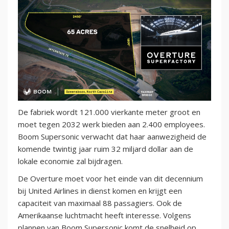
De fabriek wordt 121.000 vierkante meter groot en
moet tegen 2032 werk bieden aan 2.400 employees.
Boom Supersonic verwacht dat haar aanwezigheid de
komende twintig jaar ruim 32 miljard dollar aan de
lokale economie zal bijdragen.
De Overture moet voor het einde van dit decennium
bij United Airlines in dienst komen en krijgt een
capaciteit van maximaal 88 passagiers. Ook de
Amerikaanse luchtmacht heeft interesse. Volgens
plannen van Boom Supersonic komt de snelheid op