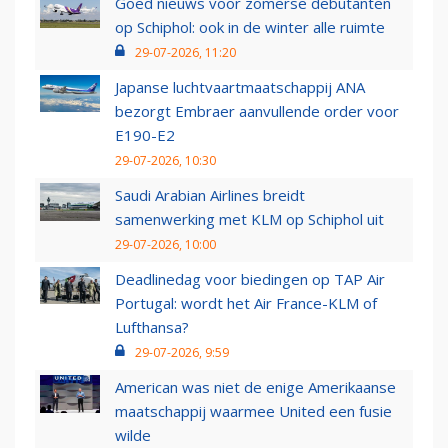
Goed nieuws voor zomerse debutanten
op Schiphol: ook in de winter alle ruimte
29-07-2026, 11:20
Japanse luchtvaartmaatschappij ANA
bezorgt Embraer aanvullende order voor
E190-E2
29-07-2026, 10:30
Saudi Arabian Airlines breidt
samenwerking met KLM op Schiphol uit
29-07-2026, 10:00
Deadlinedag voor biedingen op TAP Air
Portugal: wordt het Air France-KLM of
Lufthansa?
29-07-2026, 9:59
American was niet de enige Amerikaanse
maatschappij waarmee United een fusie
wilde