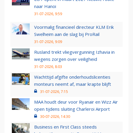
naar Hanoi
31-07-2026, 9:59
Voormalig financieel directeur KLM Erik
Swelheim aan de slag bij ProRail
31-07-2026, 9:09
Rusland trekt vliegvergunning Izhavia in
wegens zorgen over veiligheid
31-07-2026, 8:03
Wachttijd afgifte onderhoudslicenties
monteurs neemt af, maar krapte blijft
31-07-2026, 7:15
MAA houdt deur voor Ryanair en Wizz Air
open tijdens sluiting Charleroi Airport
30-07-2026, 14:30
Business en First Class steeds