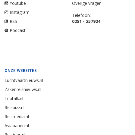
Youtube
Overige vragen
Instagram
Telefoon:
RSS
0251 - 257924
Podcast
ONZE WEBSITES
Luchtvaartnieuws.nl
Zakenreisnieuws.nl
Triptalk.nl
Reisbizz.nl
Reismedia.nl
Aviabanen.nl
Reisjobs.nl