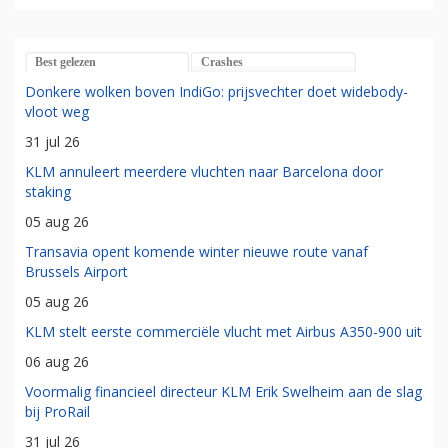
Best gelezen
Crashes
Donkere wolken boven IndiGo: prijsvechter doet widebody-
vloot weg
31 jul 26
KLM annuleert meerdere vluchten naar Barcelona door
staking
05 aug 26
Transavia opent komende winter nieuwe route vanaf
Brussels Airport
05 aug 26
KLM stelt eerste commerciële vlucht met Airbus A350-900 uit
06 aug 26
Voormalig financieel directeur KLM Erik Swelheim aan de slag
bij ProRail
31 jul 26