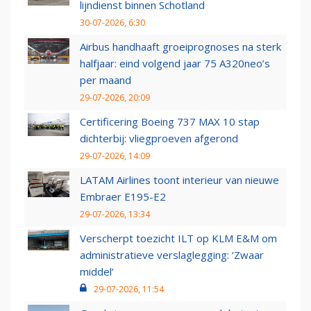
lijndienst binnen Schotland
30-07-2026, 6:30
Airbus handhaaft groeiprognoses na sterk
halfjaar: eind volgend jaar 75 A320neo’s
per maand
29-07-2026, 20:09
Certificering Boeing 737 MAX 10 stap
dichterbij: vliegproeven afgerond
29-07-2026, 14:09
LATAM Airlines toont interieur van nieuwe
Embraer E195-E2
29-07-2026, 13:34
Verscherpt toezicht ILT op KLM E&M om
administratieve verslaglegging: ‘Zwaar
middel’
29-07-2026, 11:54