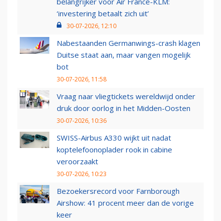
belangrijker voor Air France-KLM:
‘investering betaalt zich uit’
30-07-2026, 12:10
Nabestaanden Germanwings-crash klagen
Duitse staat aan, maar vangen mogelijk
bot
30-07-2026, 11:58
Vraag naar vliegtickets wereldwijd onder
druk door oorlog in het Midden-Oosten
30-07-2026, 10:36
SWISS-Airbus A330 wijkt uit nadat
koptelefoonoplader rook in cabine
veroorzaakt
30-07-2026, 10:23
Bezoekersrecord voor Farnborough
Airshow: 41 procent meer dan de vorige
keer