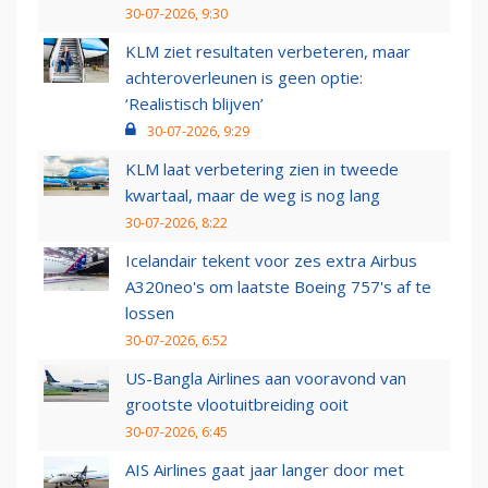
30-07-2026, 9:30
KLM ziet resultaten verbeteren, maar
achteroverleunen is geen optie:
‘Realistisch blijven’
30-07-2026, 9:29
KLM laat verbetering zien in tweede
kwartaal, maar de weg is nog lang
30-07-2026, 8:22
Icelandair tekent voor zes extra Airbus
A320neo's om laatste Boeing 757's af te
lossen
30-07-2026, 6:52
US-Bangla Airlines aan vooravond van
grootste vlootuitbreiding ooit
30-07-2026, 6:45
AIS Airlines gaat jaar langer door met