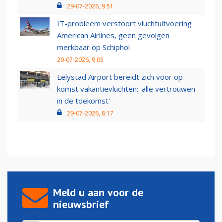
29-07-2026, 9:51
IT-probleem verstoort vluchtuitvoering
American Airlines, geen gevolgen
merkbaar op Schiphol
29-07-2026, 9:05
Lelystad Airport bereidt zich voor op
komst vakantievluchten: 'alle vertrouwen
in de toekomst'
29-07-2026, 8:17
Meld u aan voor de
nieuwsbrief