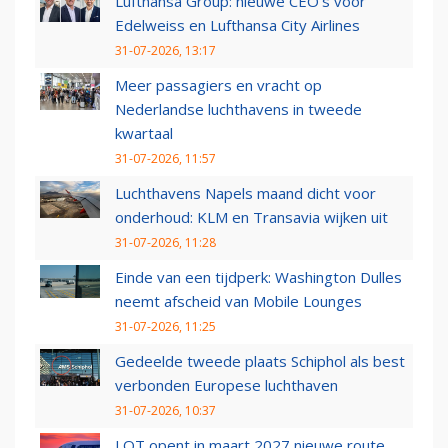
Lufthansa Group: nieuwe CEO’s voor
Edelweiss en Lufthansa City Airlines
31-07-2026, 13:17
Meer passagiers en vracht op
Nederlandse luchthavens in tweede
kwartaal
31-07-2026, 11:57
Luchthavens Napels maand dicht voor
onderhoud: KLM en Transavia wijken uit
31-07-2026, 11:28
Einde van een tijdperk: Washington Dulles
neemt afscheid van Mobile Lounges
31-07-2026, 11:25
Gedeelde tweede plaats Schiphol als best
verbonden Europese luchthaven
31-07-2026, 10:37
LOT opent in maart 2027 nieuwe route