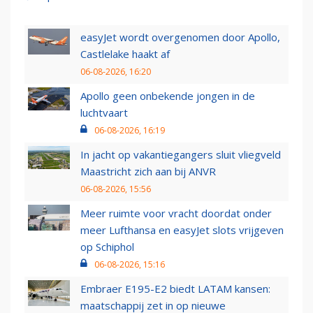
easyJet wordt overgenomen door Apollo,
Castlelake haakt af
06-08-2026, 16:20
Apollo geen onbekende jongen in de
luchtvaart
06-08-2026, 16:19
In jacht op vakantiegangers sluit vliegveld
Maastricht zich aan bij ANVR
06-08-2026, 15:56
Meer ruimte voor vracht doordat onder
meer Lufthansa en easyJet slots vrijgeven
op Schiphol
06-08-2026, 15:16
Embraer E195-E2 biedt LATAM kansen:
maatschappij zet in op nieuwe