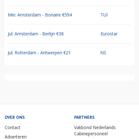
Mei: Amsterdam - Bonaire €594
TUI
Jul: Amsterdam - Berlijn €38
Eurostar
Jul: Rotterdam - Antwerpen €21
NS
OVER ONS
PARTNERS
Contact
Vakbond Nederlands
Cabinepersoneel
Adverteren