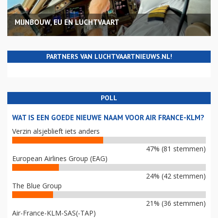
MIJNBOUW, EU EN LUCHTVAART
PARTNERS VAN LUCHTVAARTNIEUWS.NL!
POLL
WAT IS EEN GOEDE NIEUWE NAAM VOOR AIR FRANCE-KLM?
Verzin alsjeblieft iets anders
47% (81 stemmen)
European Airlines Group (EAG)
24% (42 stemmen)
The Blue Group
21% (36 stemmen)
Air-France-KLM-SAS(-TAP)