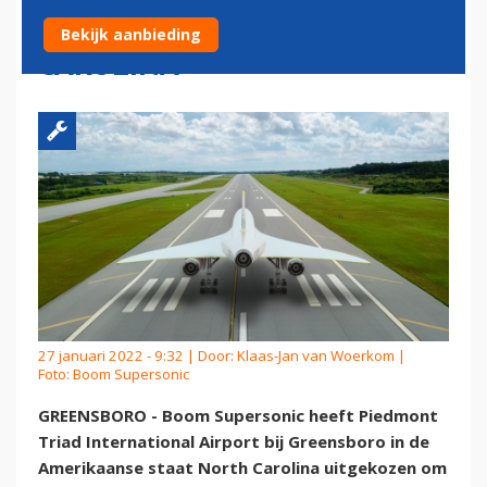
BOUWEN IN NORTH
Bekijk aanbieding
CAROLINA
27 januari 2022 - 9:32 | Door:
Klaas-Jan van Woerkom
|
Foto: Boom Supersonic
GREENSBORO - Boom Supersonic heeft Piedmont
Triad International Airport bij Greensboro in de
Amerikaanse staat North Carolina uitgekozen om