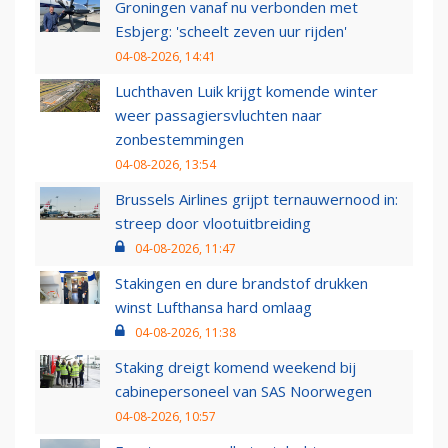
Groningen vanaf nu verbonden met
Esbjerg: 'scheelt zeven uur rijden'
04-08-2026, 14:41
Luchthaven Luik krijgt komende winter
weer passagiersvluchten naar
zonbestemmingen
04-08-2026, 13:54
Brussels Airlines grijpt ternauwernood in:
streep door vlootuitbreiding
04-08-2026, 11:47
Stakingen en dure brandstof drukken
winst Lufthansa hard omlaag
04-08-2026, 11:38
Staking dreigt komend weekend bij
cabinepersoneel van SAS Noorwegen
04-08-2026, 10:57