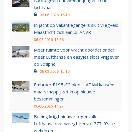
Apollo geen onbekende jongen in de
luchtvaart
06-08-2026, 16:19
In jacht op vakantiegangers sluit vliegveld
Maastricht zich aan bij ANVR
06-08-2026, 15:56
Meer ruimte voor vracht doordat onder
meer Lufthansa en easyJet slots vrijgeven
op Schiphol
06-08-2026, 15:16
Embraer E195-E2 biedt LATAM kansen:
maatschappij zet in op nieuwe
bestemmingen
06-08-2026, 14:27
Boeing krijgt nieuwe tegenvaller:
Lufthansa overweegt eerste 777-9’s te
weigeren