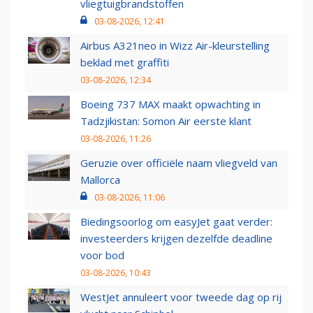
vliegtuigbrandstoffen
03-08-2026, 12:41
Airbus A321neo in Wizz Air-kleurstelling
beklad met graffiti
03-08-2026, 12:34
Boeing 737 MAX maakt opwachting in
Tadzjikistan: Somon Air eerste klant
03-08-2026, 11:26
Geruzie over officiële naam vliegveld van
Mallorca
03-08-2026, 11:06
Biedingsoorlog om easyJet gaat verder:
investeerders krijgen dezelfde deadline
voor bod
03-08-2026, 10:43
WestJet annuleert voor tweede dag op rij