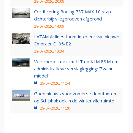
29-07-2026, 20:09
Certificering Boeing 737 MAX 10 stap
dichterbij: vliegproeven afgerond
29-07-2026, 14:09
LATAM Airlines toont interieur van nieuwe
Embraer E195-E2
29-07-2026, 13:34
Verscherpt toezicht ILT op KLM E&M om
administratieve verslaglegging: ‘Zwaar
middel’
29-07-2026, 11:54
Goed nieuws voor zomerse debutanten
op Schiphol: ook in de winter alle ruimte
29-07-2026, 11:20