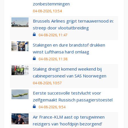
zonbestemmingen
04-08-2026, 13:54
Brussels Airlines grijpt ternauwernood in:
streep door vlootuitbreiding
04-08-2026, 11:47
Stakingen en dure brandstof drukken
winst Lufthansa hard omlaag
04-08-2026, 11:38
Staking dreigt komend weekend bij
cabinepersoneel van SAS Noorwegen
04-08-2026, 10:57
Eerste succesvolle testvlucht voor
zelfgemaakt Russisch passagierstoestel
04-08-2026, 9:54
Air France-KLM aast op terugwinnen
reizigers van ‘hoofdpijn bezorgend’