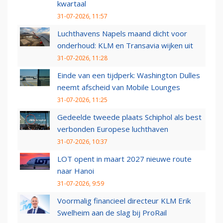
kwartaal
31-07-2026, 11:57
Luchthavens Napels maand dicht voor
onderhoud: KLM en Transavia wijken uit
31-07-2026, 11:28
Einde van een tijdperk: Washington Dulles
neemt afscheid van Mobile Lounges
31-07-2026, 11:25
Gedeelde tweede plaats Schiphol als best
verbonden Europese luchthaven
31-07-2026, 10:37
LOT opent in maart 2027 nieuwe route
naar Hanoi
31-07-2026, 9:59
Voormalig financieel directeur KLM Erik
Swelheim aan de slag bij ProRail