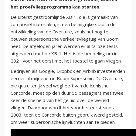
het proefvliegprogramma kan starten.
De uiterst gestroomlijnde XB-1, die is gemaakt van
composietmaterialen, is een belangrijke stap in de
ontwikkeling van de Overture, zoals het nog te
bouwen supersonische verkeersvliegtuig van Boom
heet. De afgelopen jaren werden er al talloze tests
uitgevoerd met de XB-1. Het is de bedoeling om in
2021 voor het eerst met het toestel te gaan vliegen.
Bedrijven als Google, Dropbox en Airbnb investeerden
eerder al miljoenen in Boom Supersonic. De Overture,
die qua uiterlijk veel wegheeft van de iconische
Concorde, moet op den duur 55 passagiers met twee
keer de snelheid van het geluid over de wereld
vliegen. Daardoor wordt het voor het eerst sinds
2003, toen de Concorde buiten gebruik werd gesteld,
om weer supersonische lijnvluchten aan te bieden.