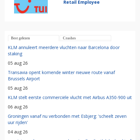
Retail Employee
Best gelezen
Crashes
KLM annuleert meerdere vluchten naar Barcelona door
staking
05 aug 26
Transavia opent komende winter nieuwe route vanaf
Brussels Airport
05 aug 26
KLM stelt eerste commerciële vlucht met Airbus A350-900 uit
06 aug 26
Groningen vanaf nu verbonden met Esbjerg: 'scheelt zeven
uur rijden'
04 aug 26