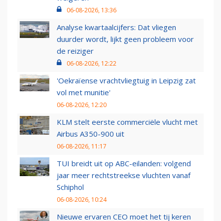
06-08-2026, 13:36
Analyse kwartaalcijfers: Dat vliegen
duurder wordt, lijkt geen probleem voor
de reiziger
06-08-2026, 12:22
'Oekraïense vrachtvliegtuig in Leipzig zat
vol met munitie'
06-08-2026, 12:20
KLM stelt eerste commerciële vlucht met
Airbus A350-900 uit
06-08-2026, 11:17
TUI breidt uit op ABC-eilanden: volgend
jaar meer rechtstreekse vluchten vanaf
Schiphol
06-08-2026, 10:24
Nieuwe ervaren CEO moet het tij keren