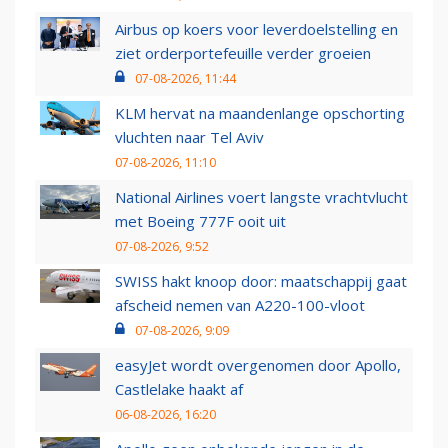
Airbus op koers voor leverdoelstelling en
ziet orderportefeuille verder groeien
07-08-2026, 11:44
KLM hervat na maandenlange opschorting
vluchten naar Tel Aviv
07-08-2026, 11:10
National Airlines voert langste vrachtvlucht
met Boeing 777F ooit uit
07-08-2026, 9:52
SWISS hakt knoop door: maatschappij gaat
afscheid nemen van A220-100-vloot
07-08-2026, 9:09
easyJet wordt overgenomen door Apollo,
Castlelake haakt af
06-08-2026, 16:20