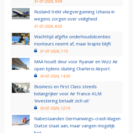
31-07-2026, 9:09
Rusland trekt vliegvergunning Izhavia in
wegens zorgen over veiligheid
31-07-2026, 8:03
Wachttijd afgifte onderhoudslicenties
monteurs neemt af, maar krapte blijft
31-07-2026, 7:15
MAA houdt deur voor Ryanair en Wizz Air
open tijdens sluiting Charleroi Airport
30-07-2026, 14:30
Business en First Class steeds
belangrijker voor Air France-KLM:
‘investering betaalt zich uit’
30-07-2026, 12:10
Nabestaanden Germanwings-crash klagen
Duitse staat aan, maar vangen mogelijk
bot