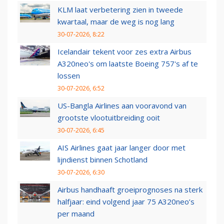
KLM laat verbetering zien in tweede
kwartaal, maar de weg is nog lang
30-07-2026, 8:22
Icelandair tekent voor zes extra Airbus
A320neo's om laatste Boeing 757's af te
lossen
30-07-2026, 6:52
US-Bangla Airlines aan vooravond van
grootste vlootuitbreiding ooit
30-07-2026, 6:45
AIS Airlines gaat jaar langer door met
lijndienst binnen Schotland
30-07-2026, 6:30
Airbus handhaaft groeiprognoses na sterk
halfjaar: eind volgend jaar 75 A320neo’s
per maand