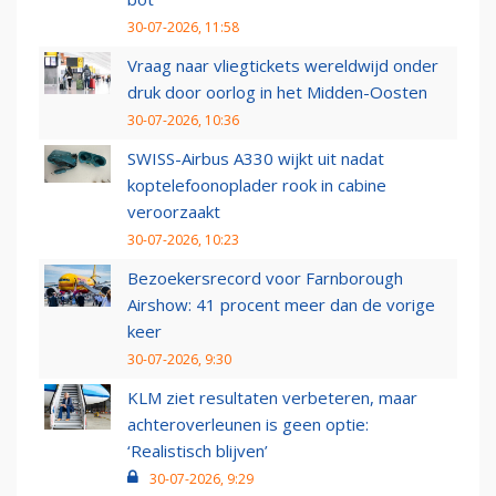
30-07-2026, 11:58
Vraag naar vliegtickets wereldwijd onder
druk door oorlog in het Midden-Oosten
30-07-2026, 10:36
SWISS-Airbus A330 wijkt uit nadat
koptelefoonoplader rook in cabine
veroorzaakt
30-07-2026, 10:23
Bezoekersrecord voor Farnborough
Airshow: 41 procent meer dan de vorige
keer
30-07-2026, 9:30
KLM ziet resultaten verbeteren, maar
achteroverleunen is geen optie:
‘Realistisch blijven’
30-07-2026, 9:29