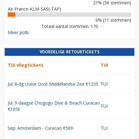
21% (36 stemmen)
Air-France-KLM-SAS(-TAP)
6% (11 stemmen)
Totaal aantal stemmen: 170
Meer polls
VOORDELIGE RETOURTICKETS
TUI vliegtickets
TUI
Jul: 8-dg cruise Oost Middellandse Zee €1235
TUI
Jul: 9-daagse Chogogo Dive & Beach Curacao
TUI
€1056
Sep: Amsterdam - Curacao €569
TUI