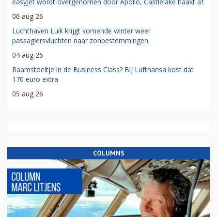
easyJet wordt overgenomen door Apollo, Castlelake haakt af
06 aug 26
Luchthaven Luik krijgt komende winter weer
passagiersvluchten naar zonbestemmingen
04 aug 26
Raamstoeltje in de Business Class? Bij Lufthansa kost dat
170 euro extra
05 aug 26
COLUMNS