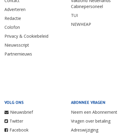
Contact
Vakbond Nederlands
Cabinepersoneel
Adverteren
TUI
Redactie
NEWHEAP
Colofon
Privacy & Cookiebeleid
Nieuwsscript
Partnernieuws
VOLG ONS
ABONNEE VRAGEN
Nieuwsbrief
Neem een Abonnement
Twitter
Vragen over betaling
Facebook
Adreswijziging