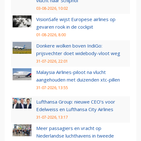
vlucht naar Schiphol
03-08-2026, 10:02
VisionSafe wijst Europese airlines op
gevaren rook in de cockpit
01-08-2026, 8:00
Donkere wolken boven IndiGo:
prijsvechter doet widebody-vloot weg
31-07-2026, 22:01
Malaysia Airlines-piloot na vlucht
aangehouden met duizenden xtc-pillen
31-07-2026, 13:55
Lufthansa Group: nieuwe CEO’s voor
Edelweiss en Lufthansa City Airlines
31-07-2026, 13:17
Meer passagiers en vracht op
Nederlandse luchthavens in tweede