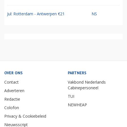
Jul: Rotterdam - Antwerpen €21
NS
OVER ONS
PARTNERS
Contact
Vakbond Nederlands
Cabinepersoneel
Adverteren
TUI
Redactie
NEWHEAP
Colofon
Privacy & Cookiebeleid
Nieuwsscript