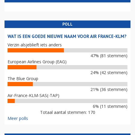
POLL
WAT IS EEN GOEDE NIEUWE NAAM VOOR AIR FRANCE-KLM?
Verzin alsjeblieft iets anders
47% (81 stemmen)
European Airlines Group (EAG)
24% (42 stemmen)
The Blue Group
21% (36 stemmen)
Air-France-KLM-SAS(-TAP)
6% (11 stemmen)
Totaal aantal stemmen: 170
Meer polls