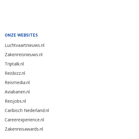
ONZE WEBSITES
Luchtvaartnieuws.nl
Zakenreisnieuws.nl
Triptalk.nl
Reisbizz.nl
Reismedia.nl
Aviabanen.nl
Reisjobs.nl
Caribisch Nederland.nl
Careerexperience.nl
Zakenreisawards.nl