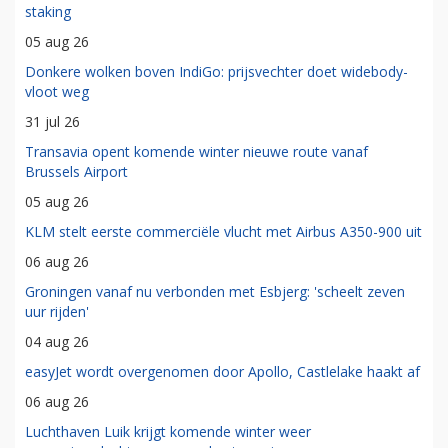
staking
05 aug 26
Donkere wolken boven IndiGo: prijsvechter doet widebody-
vloot weg
31 jul 26
Transavia opent komende winter nieuwe route vanaf
Brussels Airport
05 aug 26
KLM stelt eerste commerciële vlucht met Airbus A350-900 uit
06 aug 26
Groningen vanaf nu verbonden met Esbjerg: 'scheelt zeven
uur rijden'
04 aug 26
easyJet wordt overgenomen door Apollo, Castlelake haakt af
06 aug 26
Luchthaven Luik krijgt komende winter weer