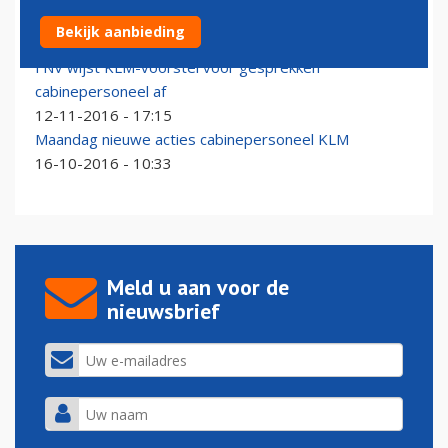
KLM in gelijk gesteld door ondernemingskamer
Bekijk aanbieding
26-01-2017 - 17:26
FNV wijst KLM-voorstel voor gesprekken
cabinepersoneel af
12-11-2016 - 17:15
Maandag nieuwe acties cabinepersoneel KLM
16-10-2016 - 10:33
Meld u aan voor de
nieuwsbrief