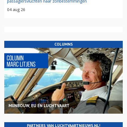
passagiersvluchten naar zonbestemmingen
04 aug 26
COLUMNS
MIJNBOUW, EU EN LUCHTVAART
PARTNERS VAN LUCHTVAARTNIEUWS.NL!