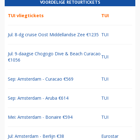
VOORDELIGE RETOURTICKETS
TUI vliegtickets
TUI
Jul: 8-dg cruise Oost Middellandse Zee €1235
TUI
Jul: 9-daagse Chogogo Dive & Beach Curacao
TUI
€1056
Sep: Amsterdam - Curacao €569
TUI
Sep: Amsterdam - Aruba €614
TUI
Mei: Amsterdam - Bonaire €594
TUI
Jul: Amsterdam - Berlijn €38
Eurostar