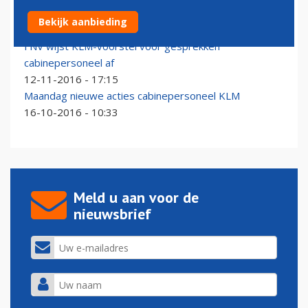
KLM in gelijk gesteld door ondernemingskamer
Bekijk aanbieding
26-01-2017 - 17:26
FNV wijst KLM-voorstel voor gesprekken
cabinepersoneel af
12-11-2016 - 17:15
Maandag nieuwe acties cabinepersoneel KLM
16-10-2016 - 10:33
Meld u aan voor de
nieuwsbrief