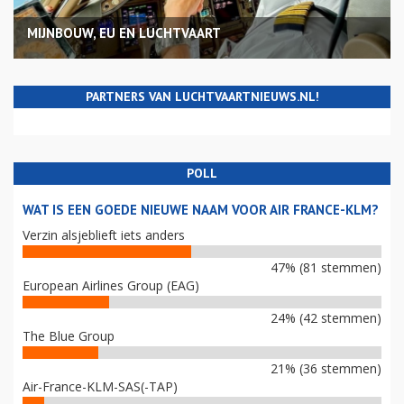
MIJNBOUW, EU EN LUCHTVAART
PARTNERS VAN LUCHTVAARTNIEUWS.NL!
POLL
WAT IS EEN GOEDE NIEUWE NAAM VOOR AIR FRANCE-KLM?
Verzin alsjeblieft iets anders
47% (81 stemmen)
European Airlines Group (EAG)
24% (42 stemmen)
The Blue Group
21% (36 stemmen)
Air-France-KLM-SAS(-TAP)