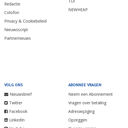
TUI
Redactie
NEWHEAP
Colofon
Privacy & Cookiebeleid
Nieuwsscript
Partnernieuws
VOLG ONS
ABONNEE VRAGEN
Nieuwsbrief
Neem een Abonnement
Twitter
Vragen over betaling
Facebook
Adreswijziging
LinkedIn
Opzeggen