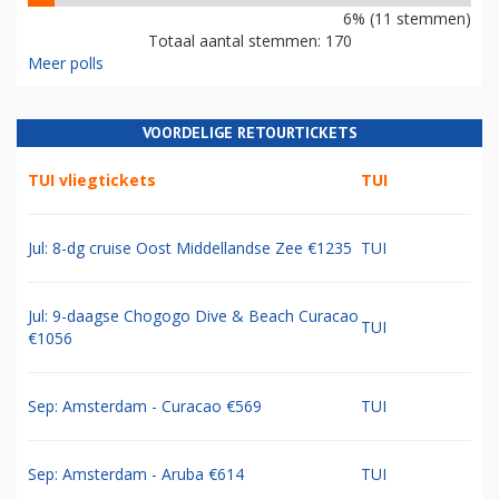
6% (11 stemmen)
Totaal aantal stemmen: 170
Meer polls
VOORDELIGE RETOURTICKETS
TUI vliegtickets
TUI
Jul: 8-dg cruise Oost Middellandse Zee €1235
TUI
Jul: 9-daagse Chogogo Dive & Beach Curacao
TUI
€1056
Sep: Amsterdam - Curacao €569
TUI
Sep: Amsterdam - Aruba €614
TUI