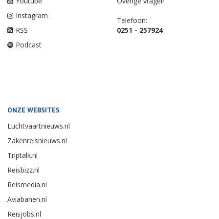
Youtube
Overige vragen
Instagram
Telefoon:
RSS
0251 - 257924
Podcast
ONZE WEBSITES
Luchtvaartnieuws.nl
Zakenreisnieuws.nl
Triptalk.nl
Reisbizz.nl
Reismedia.nl
Aviabanen.nl
Reisjobs.nl