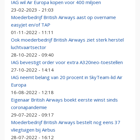
IAG wil Air Europa kopen voor 400 miljoen
23-02-2023 - 21:03
Moederbedrijf British Airways aast op overname
easyJet en/of TAP
01-11-2022 - 11:11
Ook moederbedrijf British Airways ziet sterk herstel
luchtvaartsector
28-10-2022 - 09:40
IAG bevestigt order voor extra A320neo-toestellen
27-10-2022 - 14:14
IAG neemt belang van 20 procent in SkyTeam-lid Air
Europa
16-08-2022 - 12:18
Eigenaar British Airways boekt eerste winst sinds
coronapandemie
29-07-2022 - 09:17
Moederbedrijf British Airways bestelt nog eens 37
vliegtuigen bij Airbus
28-07-2022 - 16:12