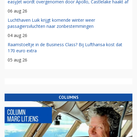
easyJet wordt overgenomen door Apollo, Castlelake haakt af
06 aug 26
Luchthaven Luik krijgt komende winter weer
passagiersvluchten naar zonbestemmingen
04 aug 26
Raamstoeltje in de Business Class? Bij Lufthansa kost dat
170 euro extra
05 aug 26
COLUMNS