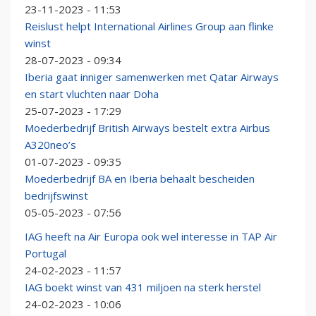
23-11-2023 - 11:53
Reislust helpt International Airlines Group aan flinke
winst
28-07-2023 - 09:34
Iberia gaat inniger samenwerken met Qatar Airways
en start vluchten naar Doha
25-07-2023 - 17:29
Moederbedrijf British Airways bestelt extra Airbus
A320neo’s
01-07-2023 - 09:35
Moederbedrijf BA en Iberia behaalt bescheiden
bedrijfswinst
05-05-2023 - 07:56
IAG heeft na Air Europa ook wel interesse in TAP Air
Portugal
24-02-2023 - 11:57
IAG boekt winst van 431 miljoen na sterk herstel
24-02-2023 - 10:06