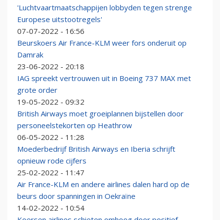
'Luchtvaartmaatschappijen lobbyden tegen strenge
Europese uitstootregels'
07-07-2022 - 16:56
Beurskoers Air France-KLM weer fors onderuit op
Damrak
23-06-2022 - 20:18
IAG spreekt vertrouwen uit in Boeing 737 MAX met
grote order
19-05-2022 - 09:32
British Airways moet groeiplannen bijstellen door
personeelstekorten op Heathrow
06-05-2022 - 11:28
Moederbedrijf British Airways en Iberia schrijft
opnieuw rode cijfers
25-02-2022 - 11:47
Air France-KLM en andere airlines dalen hard op de
beurs door spanningen in Oekraïne
14-02-2022 - 10:54
Koersen airlines schieten omhoog door positief