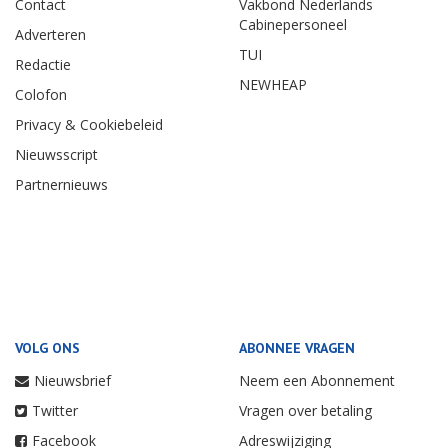
Contact
Vakbond Nederlands
Cabinepersoneel
Adverteren
TUI
Redactie
NEWHEAP
Colofon
Privacy & Cookiebeleid
Nieuwsscript
Partnernieuws
VOLG ONS
ABONNEE VRAGEN
Nieuwsbrief
Neem een Abonnement
Twitter
Vragen over betaling
Facebook
Adreswijziging