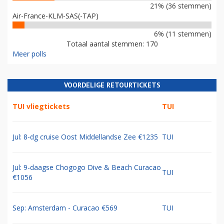
21% (36 stemmen)
Air-France-KLM-SAS(-TAP)
6% (11 stemmen)
Totaal aantal stemmen: 170
Meer polls
VOORDELIGE RETOURTICKETS
TUI vliegtickets
TUI
Jul: 8-dg cruise Oost Middellandse Zee €1235
TUI
Jul: 9-daagse Chogogo Dive & Beach Curacao
TUI
€1056
Sep: Amsterdam - Curacao €569
TUI