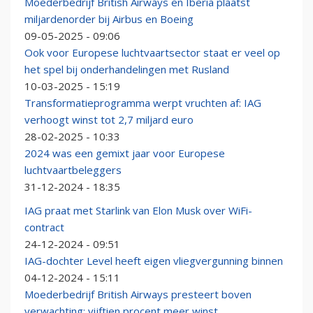
Moederbedrijf British Airways en Iberia plaatst
miljardenorder bij Airbus en Boeing
09-05-2025 - 09:06
Ook voor Europese luchtvaartsector staat er veel op
het spel bij onderhandelingen met Rusland
10-03-2025 - 15:19
Transformatieprogramma werpt vruchten af: IAG
verhoogt winst tot 2,7 miljard euro
28-02-2025 - 10:33
2024 was een gemixt jaar voor Europese
luchtvaartbeleggers
31-12-2024 - 18:35
IAG praat met Starlink van Elon Musk over WiFi-
contract
24-12-2024 - 09:51
IAG-dochter Level heeft eigen vliegvergunning binnen
04-12-2024 - 15:11
Moederbedrijf British Airways presteert boven
verwachting: vijftien procent meer winst