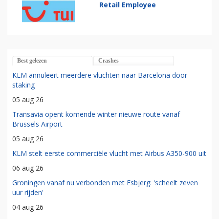
Retail Employee
Best gelezen
Crashes
KLM annuleert meerdere vluchten naar Barcelona door
staking
05 aug 26
Transavia opent komende winter nieuwe route vanaf
Brussels Airport
05 aug 26
KLM stelt eerste commerciële vlucht met Airbus A350-900 uit
06 aug 26
Groningen vanaf nu verbonden met Esbjerg: 'scheelt zeven
uur rijden'
04 aug 26