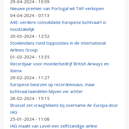
29-04-2024 - 10:59
Nieuwe premier van Portugal wil TAP verkopen
04-04-2024 - 07:13
A4E: verdere consolidatie Europese luchtvaart is
noodzakelijk
20-03-2024 - 12:52
Stoelendans rond topposities in de International
Airlines Group
01-03-2024 - 13:35
Recordjaar voor moederbedrijf British Airways en
Iberia
29-02-2024 - 11:27
Europese beurzen op recordniveaus, maar
luchtvaartaandelen blijven ver achter
26-02-2024 - 15:15
Brussel zet vraagtekens bij overname Air Europa door
IAG
25-01-2024 - 11:08
IAG maakt van Level een zelfstandige airline