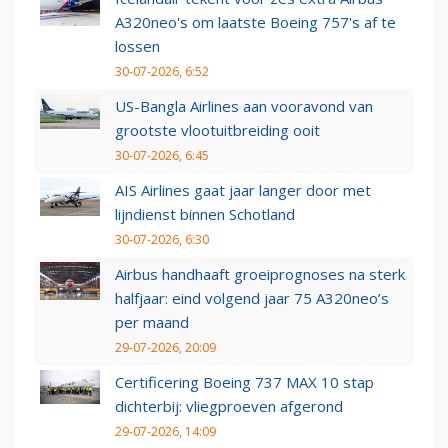
A320neo's om laatste Boeing 757's af te
lossen
30-07-2026, 6:52
US-Bangla Airlines aan vooravond van
grootste vlootuitbreiding ooit
30-07-2026, 6:45
AIS Airlines gaat jaar langer door met
lijndienst binnen Schotland
30-07-2026, 6:30
Airbus handhaaft groeiprognoses na sterk
halfjaar: eind volgend jaar 75 A320neo’s
per maand
29-07-2026, 20:09
Certificering Boeing 737 MAX 10 stap
dichterbij: vliegproeven afgerond
29-07-2026, 14:09