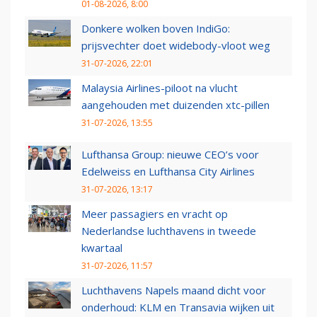
01-08-2026, 8:00
Donkere wolken boven IndiGo:
prijsvechter doet widebody-vloot weg
31-07-2026, 22:01
Malaysia Airlines-piloot na vlucht
aangehouden met duizenden xtc-pillen
31-07-2026, 13:55
Lufthansa Group: nieuwe CEO’s voor
Edelweiss en Lufthansa City Airlines
31-07-2026, 13:17
Meer passagiers en vracht op
Nederlandse luchthavens in tweede
kwartaal
31-07-2026, 11:57
Luchthavens Napels maand dicht voor
onderhoud: KLM en Transavia wijken uit