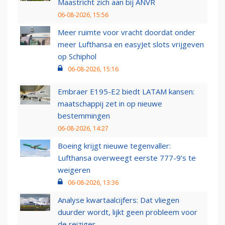
Maastricht zich aan bij ANVR
06-08-2026, 15:56
Meer ruimte voor vracht doordat onder
meer Lufthansa en easyJet slots vrijgeven
op Schiphol
06-08-2026, 15:16
Embraer E195-E2 biedt LATAM kansen:
maatschappij zet in op nieuwe
bestemmingen
06-08-2026, 14:27
Boeing krijgt nieuwe tegenvaller:
Lufthansa overweegt eerste 777-9’s te
weigeren
06-08-2026, 13:36
Analyse kwartaalcijfers: Dat vliegen
duurder wordt, lijkt geen probleem voor
de reiziger