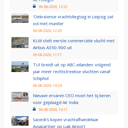
06-08-2026, 12:22
'Oekraïense vrachtvliegtuig in Leipzig zat
vol met munitie'
06-08-2026, 12:20
KLM stelt eerste commerciële vlucht met
Airbus A350-900 uit
06-08-2026, 11:17
TUI breidt uit op ABC-eilanden: volgend
jaar meer rechtstreekse vluchten vanaf
Schiphol
06-08-2026, 10:24
Nieuwe ervaren CEO moet het tij keren
voor geplaagd Air India
06-08-2026, 10:17
Saoedi’s kopen vrachtafhandelaar
Aviapartner op Luik Airport