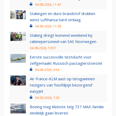
04-08-2026, 11:47
Stakingen en dure brandstof drukken
winst Lufthansa hard omlaag
04-08-2026, 11:38
Staking dreigt komend weekend bij
cabinepersoneel van SAS Noorwegen
04-08-2026, 10:57
Eerste succesvolle testvlucht voor
zelfgemaakt Russisch passagierstoestel
04-08-2026, 9:54
Air France-KLM aast op terugwinnen
reizigers van ‘hoofdpijn bezorgend’
easyJet
04-08-2026, 7:26
Boeing mag kleinste telg 737 MAX-familie
eindelijk gaan leveren