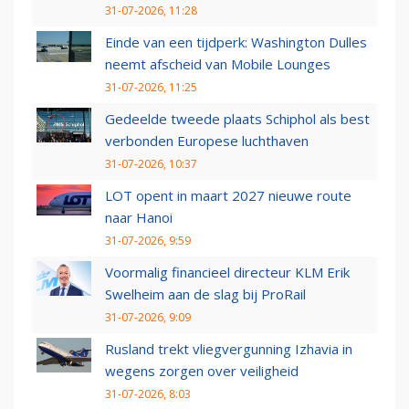
31-07-2026, 11:28
Einde van een tijdperk: Washington Dulles
neemt afscheid van Mobile Lounges
31-07-2026, 11:25
Gedeelde tweede plaats Schiphol als best
verbonden Europese luchthaven
31-07-2026, 10:37
LOT opent in maart 2027 nieuwe route
naar Hanoi
31-07-2026, 9:59
Voormalig financieel directeur KLM Erik
Swelheim aan de slag bij ProRail
31-07-2026, 9:09
Rusland trekt vliegvergunning Izhavia in
wegens zorgen over veiligheid
31-07-2026, 8:03