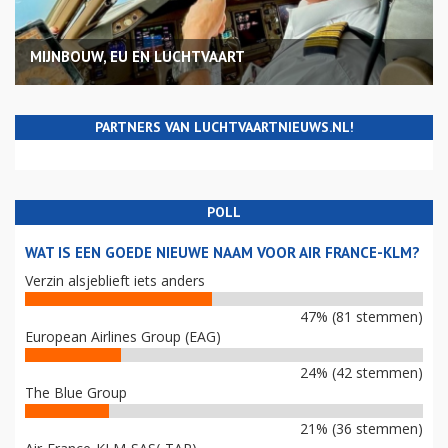
MIJNBOUW, EU EN LUCHTVAART
PARTNERS VAN LUCHTVAARTNIEUWS.NL!
POLL
WAT IS EEN GOEDE NIEUWE NAAM VOOR AIR FRANCE-KLM?
Verzin alsjeblieft iets anders
47% (81 stemmen)
European Airlines Group (EAG)
24% (42 stemmen)
The Blue Group
21% (36 stemmen)