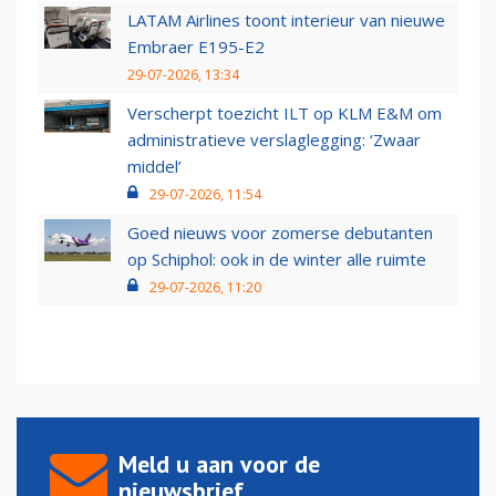
LATAM Airlines toont interieur van nieuwe
Embraer E195-E2
29-07-2026, 13:34
Verscherpt toezicht ILT op KLM E&M om
administratieve verslaglegging: ‘Zwaar
middel’
29-07-2026, 11:54
Goed nieuws voor zomerse debutanten
op Schiphol: ook in de winter alle ruimte
29-07-2026, 11:20
Meld u aan voor de
nieuwsbrief