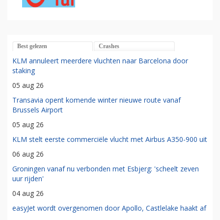
Best gelezen
Crashes
KLM annuleert meerdere vluchten naar Barcelona door
staking
05 aug 26
Transavia opent komende winter nieuwe route vanaf
Brussels Airport
05 aug 26
KLM stelt eerste commerciële vlucht met Airbus A350-900 uit
06 aug 26
Groningen vanaf nu verbonden met Esbjerg: 'scheelt zeven
uur rijden'
04 aug 26
easyJet wordt overgenomen door Apollo, Castlelake haakt af