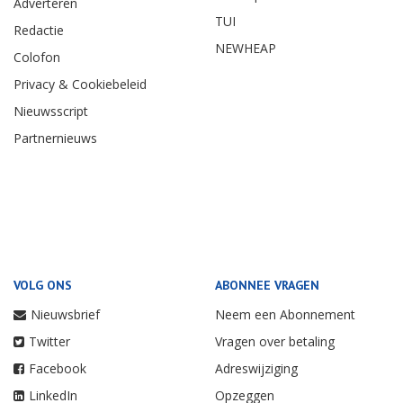
Adverteren
TUI
Redactie
NEWHEAP
Colofon
Privacy & Cookiebeleid
Nieuwsscript
Partnernieuws
VOLG ONS
ABONNEE VRAGEN
Nieuwsbrief
Neem een Abonnement
Twitter
Vragen over betaling
Facebook
Adreswijziging
LinkedIn
Opzeggen