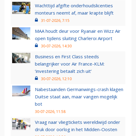
Wachttijd afgifte onderhoudslicenties
monteurs neemt af, maar krapte blijft
31-07-2026, 7:15
MAA houdt deur voor Ryanair en Wizz Air
open tijdens sluiting Charleroi Airport
30-07-2026, 14:30
Business en First Class steeds
belangrijker voor Air France-KLM:
‘investering betaalt zich uit’
30-07-2026, 12:10
Nabestaanden Germanwings-crash klagen
Duitse staat aan, maar vangen mogelijk
bot
30-07-2026, 11:58
Vraag naar vliegtickets wereldwijd onder
druk door oorlog in het Midden-Oosten