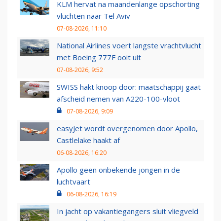
KLM hervat na maandenlange opschorting
vluchten naar Tel Aviv
07-08-2026, 11:10
National Airlines voert langste vrachtvlucht
met Boeing 777F ooit uit
07-08-2026, 9:52
SWISS hakt knoop door: maatschappij gaat
afscheid nemen van A220-100-vloot
07-08-2026, 9:09
easyJet wordt overgenomen door Apollo,
Castlelake haakt af
06-08-2026, 16:20
Apollo geen onbekende jongen in de
luchtvaart
06-08-2026, 16:19
In jacht op vakantiegangers sluit vliegveld