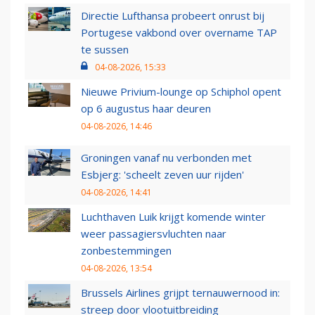
Directie Lufthansa probeert onrust bij
Portugese vakbond over overname TAP
te sussen
04-08-2026, 15:33
Nieuwe Privium-lounge op Schiphol opent
op 6 augustus haar deuren
04-08-2026, 14:46
Groningen vanaf nu verbonden met
Esbjerg: 'scheelt zeven uur rijden'
04-08-2026, 14:41
Luchthaven Luik krijgt komende winter
weer passagiersvluchten naar
zonbestemmingen
04-08-2026, 13:54
Brussels Airlines grijpt ternauwernood in:
streep door vlootuitbreiding