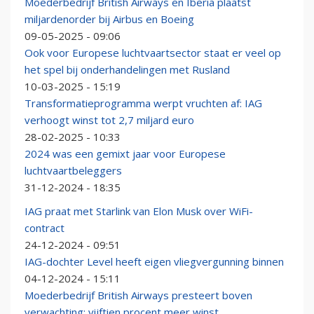
Moederbedrijf British Airways en Iberia plaatst
miljardenorder bij Airbus en Boeing
09-05-2025 - 09:06
Ook voor Europese luchtvaartsector staat er veel op
het spel bij onderhandelingen met Rusland
10-03-2025 - 15:19
Transformatieprogramma werpt vruchten af: IAG
verhoogt winst tot 2,7 miljard euro
28-02-2025 - 10:33
2024 was een gemixt jaar voor Europese
luchtvaartbeleggers
31-12-2024 - 18:35
IAG praat met Starlink van Elon Musk over WiFi-
contract
24-12-2024 - 09:51
IAG-dochter Level heeft eigen vliegvergunning binnen
04-12-2024 - 15:11
Moederbedrijf British Airways presteert boven
verwachting: vijftien procent meer winst