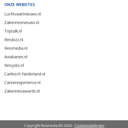
ONZE WEBSITES
Luchtvaartnieuws.nl
Zakenreisnieuws.nl
Triptalk.nl
Reisbizz.nl
Reismedia.nl
Aviabanen.nl
Reisjobs.nl
Caribisch Nederland.nl
Careerexperience.nl
Zakenreisawards.nl
Copyright Reismedia BV 2026 -
Cookieinstellingen