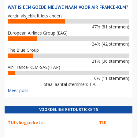
WAT IS EEN GOEDE NIEUWE NAAM VOOR AIR FRANCE-KLM?
Verzin alsjeblieft iets anders
47% (81 stemmen)
European Airlines Group (EAG)
24% (42 stemmen)
The Blue Group
21% (36 stemmen)
Air-France-KLM-SAS(-TAP)
6% (11 stemmen)
Totaal aantal stemmen: 170
Meer polls
VOORDELIGE RETOURTICKETS
TUI vliegtickets
TUI