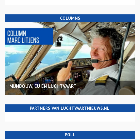
COLUMNS
MIJNBOUW, EU EN LUCHTVAART
PARTNERS VAN LUCHTVAARTNIEUWS.NL!
POLL