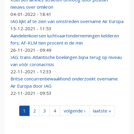
nieuws over omikron
04-01-2022 - 18:41
IAG lijkt af te zien van omstreden overname Air Europa
15-12-2021 - 11:53
Aandelenkoersen luchtvaartondernemingen kelderen
fors; AF-KLM tien procent in de min
26-11-2021 - 09:49
IAG: trans-Atlantische boekingen bijna terug op niveau
van vóór coronacrisis
22-11-2021 - 12:33
Britse concurrentiewaakhond onderzoekt overname
Air Europa door IAG
22-11-2021 - 09:53
1
2
3
4
volgende ›
laatste »