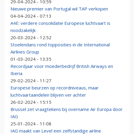
29-04-2024 - 10:59
Nieuwe premier van Portugal wil TAP verkopen
04-04-2024 - 07:13
A4E: verdere consolidatie Europese luchtvaart is
noodzakelijk
20-03-2024 - 12:52
Stoelendans rond topposities in de International
Airlines Group
01-03-2024 - 13:35
Recordjaar voor moederbedrijf British Airways en
Iberia
29-02-2024 - 11:27
Europese beurzen op recordniveaus, maar
luchtvaartaandelen blijven ver achter
26-02-2024 - 15:15
Brussel zet vraagtekens bij overname Air Europa door
IAG
25-01-2024 - 11:08
IAG maakt van Level een zelfstandige airline