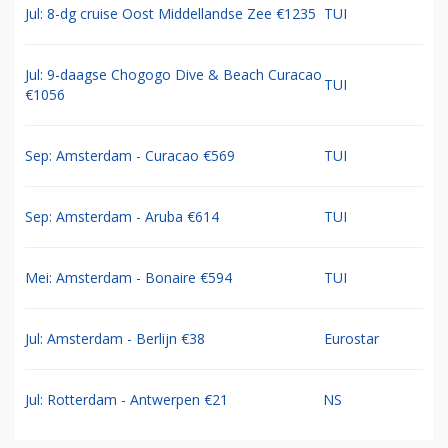
Jul: 8-dg cruise Oost Middellandse Zee €1235
TUI
Jul: 9-daagse Chogogo Dive & Beach Curacao
TUI
€1056
Sep: Amsterdam - Curacao €569
TUI
Sep: Amsterdam - Aruba €614
TUI
Mei: Amsterdam - Bonaire €594
TUI
Jul: Amsterdam - Berlijn €38
Eurostar
Jul: Rotterdam - Antwerpen €21
NS