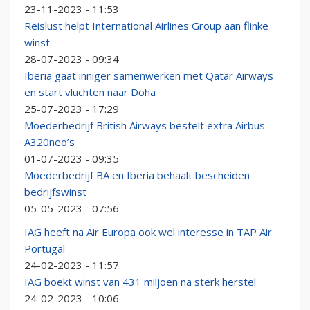
23-11-2023 - 11:53
Reislust helpt International Airlines Group aan flinke
winst
28-07-2023 - 09:34
Iberia gaat inniger samenwerken met Qatar Airways
en start vluchten naar Doha
25-07-2023 - 17:29
Moederbedrijf British Airways bestelt extra Airbus
A320neo’s
01-07-2023 - 09:35
Moederbedrijf BA en Iberia behaalt bescheiden
bedrijfswinst
05-05-2023 - 07:56
IAG heeft na Air Europa ook wel interesse in TAP Air
Portugal
24-02-2023 - 11:57
IAG boekt winst van 431 miljoen na sterk herstel
24-02-2023 - 10:06