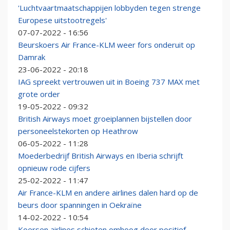
'Luchtvaartmaatschappijen lobbyden tegen strenge
Europese uitstootregels'
07-07-2022 - 16:56
Beurskoers Air France-KLM weer fors onderuit op
Damrak
23-06-2022 - 20:18
IAG spreekt vertrouwen uit in Boeing 737 MAX met
grote order
19-05-2022 - 09:32
British Airways moet groeiplannen bijstellen door
personeelstekorten op Heathrow
06-05-2022 - 11:28
Moederbedrijf British Airways en Iberia schrijft
opnieuw rode cijfers
25-02-2022 - 11:47
Air France-KLM en andere airlines dalen hard op de
beurs door spanningen in Oekraïne
14-02-2022 - 10:54
Koersen airlines schieten omhoog door positief