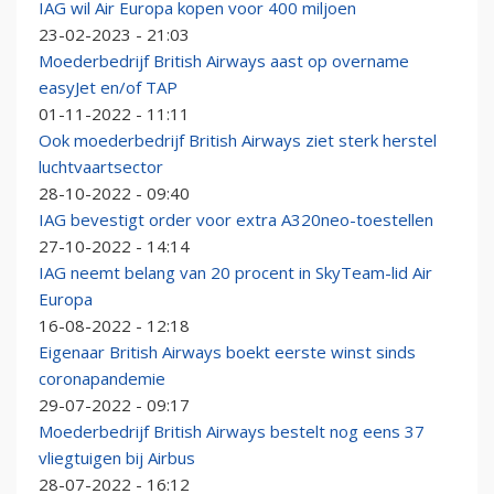
IAG wil Air Europa kopen voor 400 miljoen
23-02-2023 - 21:03
Moederbedrijf British Airways aast op overname
easyJet en/of TAP
01-11-2022 - 11:11
Ook moederbedrijf British Airways ziet sterk herstel
luchtvaartsector
28-10-2022 - 09:40
IAG bevestigt order voor extra A320neo-toestellen
27-10-2022 - 14:14
IAG neemt belang van 20 procent in SkyTeam-lid Air
Europa
16-08-2022 - 12:18
Eigenaar British Airways boekt eerste winst sinds
coronapandemie
29-07-2022 - 09:17
Moederbedrijf British Airways bestelt nog eens 37
vliegtuigen bij Airbus
28-07-2022 - 16:12