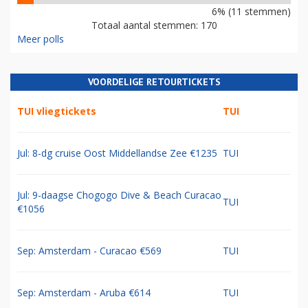
6% (11 stemmen)
Totaal aantal stemmen: 170
Meer polls
VOORDELIGE RETOURTICKETS
TUI vliegtickets
TUI
Jul: 8-dg cruise Oost Middellandse Zee €1235
TUI
Jul: 9-daagse Chogogo Dive & Beach Curacao
TUI
€1056
Sep: Amsterdam - Curacao €569
TUI
Sep: Amsterdam - Aruba €614
TUI