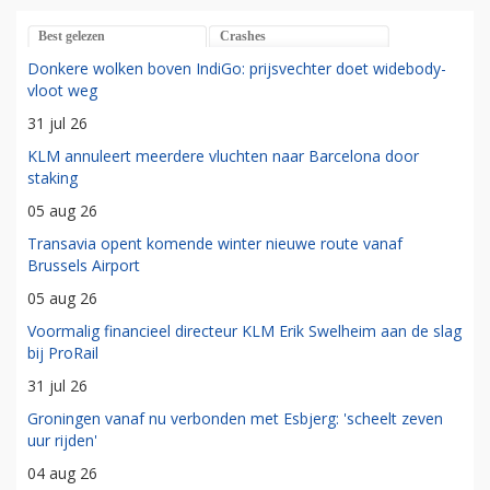
Best gelezen
Crashes
Donkere wolken boven IndiGo: prijsvechter doet widebody-
vloot weg
31 jul 26
KLM annuleert meerdere vluchten naar Barcelona door
staking
05 aug 26
Transavia opent komende winter nieuwe route vanaf
Brussels Airport
05 aug 26
Voormalig financieel directeur KLM Erik Swelheim aan de slag
bij ProRail
31 jul 26
Groningen vanaf nu verbonden met Esbjerg: 'scheelt zeven
uur rijden'
04 aug 26