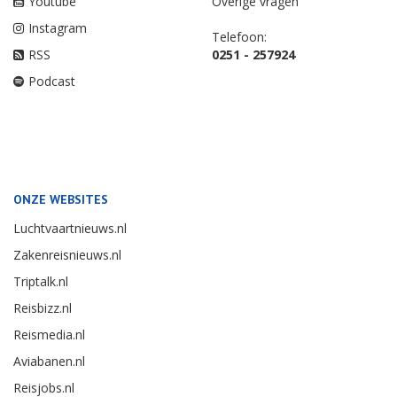
Youtube
Overige vragen
Instagram
Telefoon:
RSS
0251 - 257924
Podcast
ONZE WEBSITES
Luchtvaartnieuws.nl
Zakenreisnieuws.nl
Triptalk.nl
Reisbizz.nl
Reismedia.nl
Aviabanen.nl
Reisjobs.nl