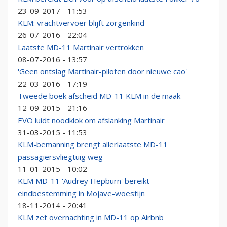
23-09-2017 - 11:53
KLM: vrachtvervoer blijft zorgenkind
26-07-2016 - 22:04
Laatste MD-11 Martinair vertrokken
08-07-2016 - 13:57
'Geen ontslag Martinair-piloten door nieuwe cao'
22-03-2016 - 17:19
Tweede boek afscheid MD-11 KLM in de maak
12-09-2015 - 21:16
EVO luidt noodklok om afslanking Martinair
31-03-2015 - 11:53
KLM-bemanning brengt allerlaatste MD-11
passagiersvliegtuig weg
11-01-2015 - 10:02
KLM MD-11 'Audrey Hepburn' bereikt
eindbestemming in Mojave-woestijn
18-11-2014 - 20:41
KLM zet overnachting in MD-11 op Airbnb