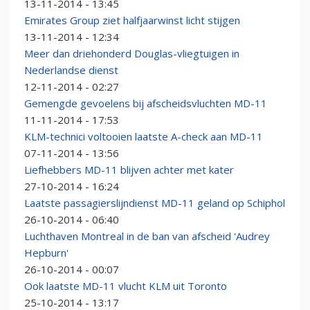
13-11-2014 - 13:45
Emirates Group ziet halfjaarwinst licht stijgen
13-11-2014 - 12:34
Meer dan driehonderd Douglas-vliegtuigen in
Nederlandse dienst
12-11-2014 - 02:27
Gemengde gevoelens bij afscheidsvluchten MD-11
11-11-2014 - 17:53
KLM-technici voltooien laatste A-check aan MD-11
07-11-2014 - 13:56
Liefhebbers MD-11 blijven achter met kater
27-10-2014 - 16:24
Laatste passagierslijndienst MD-11 geland op Schiphol
26-10-2014 - 06:40
Luchthaven Montreal in de ban van afscheid 'Audrey
Hepburn'
26-10-2014 - 00:07
Ook laatste MD-11 vlucht KLM uit Toronto
25-10-2014 - 13:17