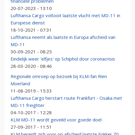
financiële problemen
20-07-2023 - 13:10
Lufthansa Cargo voltooit laatste vlucht met MD-11 in
Europese dienst
18-10-2021 - 07:31
Lufthansa neemt als laatste in Europa afscheid van
MD-11
30-09-2021 - 08:25
Eindelijk weer 'elfjes' op Schiphol door coronacrisis
28-03-2020 - 08:46
Regionale omroep op bezoek bij KLM-fan Rien
Moerland
11-08-2019 - 15:33
Lufthansa Cargo herstart route Frankfurt - Osaka met
MD-11 freighter
04-10-2017 - 12:28
KLM MD-11 wordt geveild voor goede doel
27-09-2017 - 11:51
KLM bereidt zich voor op afscheid laatste Fokker 70