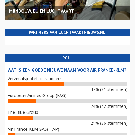
MIJNBOUW, EU EN LUCHTVAART
PARTNERS VAN LUCHTVAARTNIEUWS.NL!
POLL
WAT IS EEN GOEDE NIEUWE NAAM VOOR AIR FRANCE-KLM?
Verzin alsjeblieft iets anders
47% (81 stemmen)
European Airlines Group (EAG)
24% (42 stemmen)
The Blue Group
21% (36 stemmen)
Air-France-KLM-SAS(-TAP)