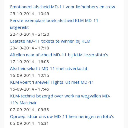
Emotioneel afscheid MD-11 voor liefhebbers en crew
25-10-2014 - 10:49
Eerste exemplaar boek afscheid KLM MD-11
uitgereikt
22-10-2014 - 21:20
Laatste MD-11 tickets te winnen bij KLM
20-10-2014 - 17:18
Aftellen naar afscheid MD-11 bij KLM: lezersfoto's
17-10-2014 - 16:03
Afscheidsvlucht MD-11 snel uitverkocht
16-09-2014 - 12:15
KLM voert 'Farewell Flights' uit met MD-11
15-09-2014 - 17:45
KLM-technici bezorgd over werk na wegvallen MD-
11's Martinair
07-09-2014 - 09:38
Oproep: stuur ons uw MD-11 herinneringen en foto's
05-09-2014 - 16:31