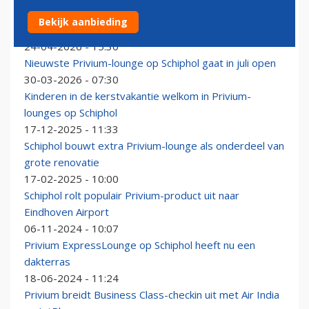
Nieuwe Privium-lounge op Schiphol in de steigers: 'hier
Bekijk aanbieding
komt alles samen'
24-04-2026 - 15:30
Nieuwste Privium-lounge op Schiphol gaat in juli open
30-03-2026 - 07:30
Kinderen in de kerstvakantie welkom in Privium-
lounges op Schiphol
17-12-2025 - 11:33
Schiphol bouwt extra Privium-lounge als onderdeel van
grote renovatie
17-02-2025 - 10:00
Schiphol rolt populair Privium-product uit naar
Eindhoven Airport
06-11-2024 - 10:07
Privium ExpressLounge op Schiphol heeft nu een
dakterras
18-06-2024 - 11:24
Privium breidt Business Class-checkin uit met Air India