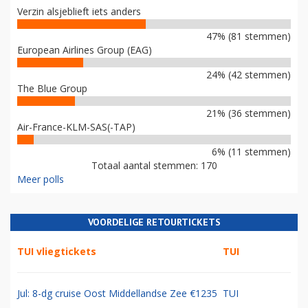
Verzin alsjeblieft iets anders
47% (81 stemmen)
European Airlines Group (EAG)
24% (42 stemmen)
The Blue Group
21% (36 stemmen)
Air-France-KLM-SAS(-TAP)
6% (11 stemmen)
Totaal aantal stemmen: 170
Meer polls
VOORDELIGE RETOURTICKETS
TUI vliegtickets
TUI
Jul: 8-dg cruise Oost Middellandse Zee €1235
TUI