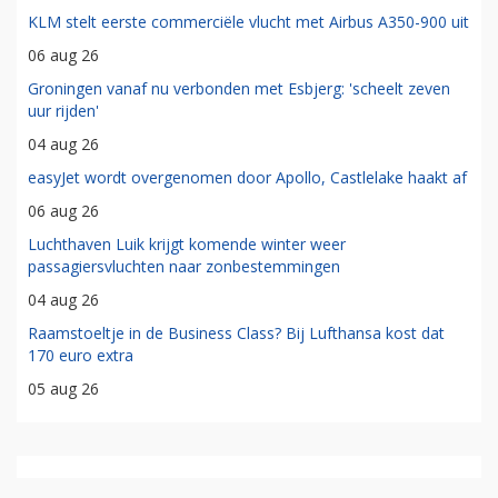
KLM stelt eerste commerciële vlucht met Airbus A350-900 uit
06 aug 26
Groningen vanaf nu verbonden met Esbjerg: 'scheelt zeven
uur rijden'
04 aug 26
easyJet wordt overgenomen door Apollo, Castlelake haakt af
06 aug 26
Luchthaven Luik krijgt komende winter weer
passagiersvluchten naar zonbestemmingen
04 aug 26
Raamstoeltje in de Business Class? Bij Lufthansa kost dat
170 euro extra
05 aug 26