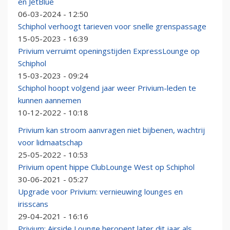
en JetBlue
06-03-2024 - 12:50
Schiphol verhoogt tarieven voor snelle grenspassage
15-05-2023 - 16:39
Privium verruimt openingstijden ExpressLounge op
Schiphol
15-03-2023 - 09:24
Schiphol hoopt volgend jaar weer Privium-leden te
kunnen aannemen
10-12-2022 - 10:18
Privium kan stroom aanvragen niet bijbenen, wachtrij
voor lidmaatschap
25-05-2022 - 10:53
Privium opent hippe ClubLounge West op Schiphol
30-06-2021 - 05:27
Upgrade voor Privium: vernieuwing lounges en
irisscans
29-04-2021 - 16:16
Privium: Airside Lounge heropent later dit jaar als