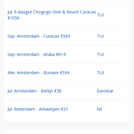
Jul: 9-daagse Chogogo Dive & Beach Curacao
TUI
€1056
Sep: Amsterdam - Curacao €569
TUI
Sep: Amsterdam - Aruba €614
TUI
Mei: Amsterdam - Bonaire €594
TUI
Jul: Amsterdam - Berlijn €38
Eurostar
Jul: Rotterdam - Antwerpen €21
NS