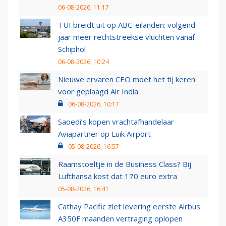
06-08-2026, 11:17
TUI breidt uit op ABC-eilanden: volgend
jaar meer rechtstreekse vluchten vanaf
Schiphol
06-08-2026, 10:24
Nieuwe ervaren CEO moet het tij keren
voor geplaagd Air India
06-08-2026, 10:17
Saoedi’s kopen vrachtafhandelaar
Aviapartner op Luik Airport
05-08-2026, 16:57
Raamstoeltje in de Business Class? Bij
Lufthansa kost dat 170 euro extra
05-08-2026, 16:41
Cathay Pacific ziet levering eerste Airbus
A350F maanden vertraging oplopen