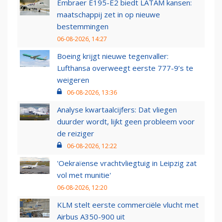
Embraer E195-E2 biedt LATAM kansen:
maatschappij zet in op nieuwe
bestemmingen
06-08-2026, 14:27
Boeing krijgt nieuwe tegenvaller:
Lufthansa overweegt eerste 777-9’s te
weigeren
06-08-2026, 13:36
Analyse kwartaalcijfers: Dat vliegen
duurder wordt, lijkt geen probleem voor
de reiziger
06-08-2026, 12:22
'Oekraïense vrachtvliegtuig in Leipzig zat
vol met munitie'
06-08-2026, 12:20
KLM stelt eerste commerciële vlucht met
Airbus A350-900 uit