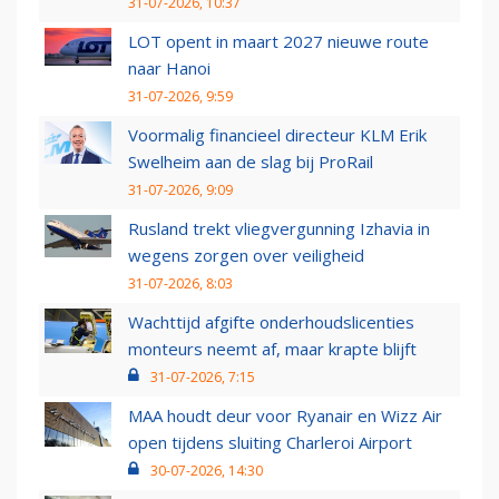
31-07-2026, 10:37
LOT opent in maart 2027 nieuwe route
naar Hanoi
31-07-2026, 9:59
Voormalig financieel directeur KLM Erik
Swelheim aan de slag bij ProRail
31-07-2026, 9:09
Rusland trekt vliegvergunning Izhavia in
wegens zorgen over veiligheid
31-07-2026, 8:03
Wachttijd afgifte onderhoudslicenties
monteurs neemt af, maar krapte blijft
31-07-2026, 7:15
MAA houdt deur voor Ryanair en Wizz Air
open tijdens sluiting Charleroi Airport
30-07-2026, 14:30