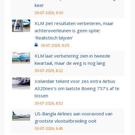
keer
30-07-2026, 9:30
KLM ziet resultaten verbeteren, maar
achteroverleunen is geen optie:
‘Realistisch blijven’
30-07-2026, 9:29
KLM laat verbetering zien in tweede
kwartaal, maar de weg is nog lang
30-07-2026, 8:22
Icelandair tekent voor zes extra Airbus
A320neo's om laatste Boeing 757's af te
lossen
30-07-2026, 6:52
US-Bangla Airlines aan vooravond van
grootste vlootuitbreiding ooit
30-07-2026, 6:45