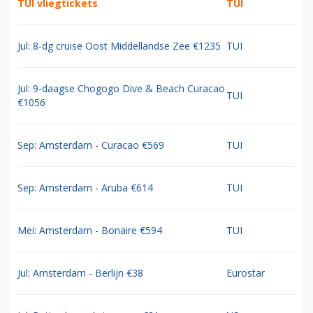
TUI vliegtickets
TUI
Jul: 8-dg cruise Oost Middellandse Zee €1235
TUI
Jul: 9-daagse Chogogo Dive & Beach Curacao
TUI
€1056
Sep: Amsterdam - Curacao €569
TUI
Sep: Amsterdam - Aruba €614
TUI
Mei: Amsterdam - Bonaire €594
TUI
Jul: Amsterdam - Berlijn €38
Eurostar