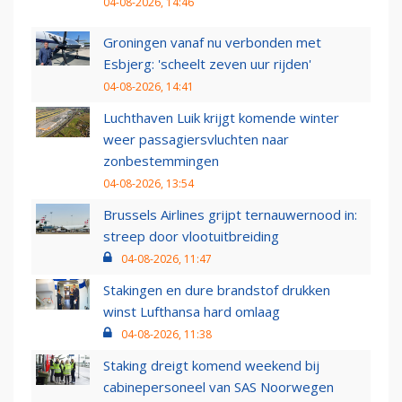
04-08-2026, 14:46
Groningen vanaf nu verbonden met
Esbjerg: 'scheelt zeven uur rijden'
04-08-2026, 14:41
Luchthaven Luik krijgt komende winter
weer passagiersvluchten naar
zonbestemmingen
04-08-2026, 13:54
Brussels Airlines grijpt ternauwernood in:
streep door vlootuitbreiding
04-08-2026, 11:47
Stakingen en dure brandstof drukken
winst Lufthansa hard omlaag
04-08-2026, 11:38
Staking dreigt komend weekend bij
cabinepersoneel van SAS Noorwegen