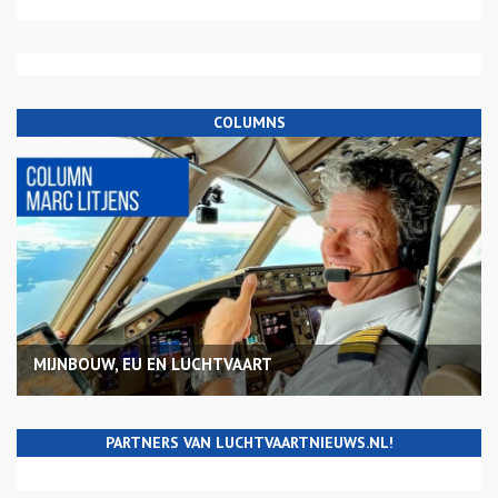
COLUMNS
MIJNBOUW, EU EN LUCHTVAART
PARTNERS VAN LUCHTVAARTNIEUWS.NL!