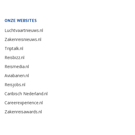
ONZE WEBSITES
Luchtvaartnieuws.nl
Zakenreisnieuws.nl
Triptalk.nl
Reisbizz.nl
Reismedia.nl
Aviabanen.nl
Reisjobs.nl
Caribisch Nederland.nl
Careerexperience.nl
Zakenreisawards.nl