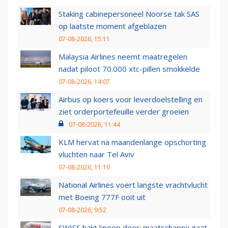
Staking cabinepersoneel Noorse tak SAS
op laatste moment afgeblazen
07-08-2026, 15:11
Malaysia Airlines neemt maatregelen
nadat piloot 70.000 xtc-pillen smokkelde
07-08-2026, 14:07
Airbus op koers voor leverdoelstelling en
ziet orderportefeuille verder groeien
07-08-2026, 11:44
KLM hervat na maandenlange opschorting
vluchten naar Tel Aviv
07-08-2026, 11:10
National Airlines voert langste vrachtvlucht
met Boeing 777F ooit uit
07-08-2026, 9:52
SWISS hakt knoop door: maatschappij gaat