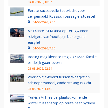
04-08-2026, 10:57
Eerste succesvolle testvlucht voor
zelfgemaakt Russisch passagierstoestel
04-08-2026, 9:54
Air France-KLM aast op terugwinnen
reizigers van ‘hoofdpijn bezorgend’
easyJet
04-08-2026, 7:26
Boeing mag kleinste telg 737 MAX-familie
eindelijk gaan leveren
03-08-2026, 22:54
Voorlopig akkoord tussen WestJet en
cabinepersoneel, einde staking in zicht
03-08-2026, 14:40
Turkish Airlines verplaatst komende
winter tussenstop op route naar Sydney