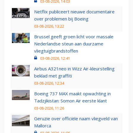
03-08-2026, 14:03
Netflix publiceert nieuwe documentaire
over problemen bij Boeing
03-08-2026, 13:22
Brussel geeft groen licht voor massale
Nederlandse steun aan duurzame
vliegtuigbrandstoffen
03-08-2026, 12:41
Airbus A321neo in Wizz Air-kleurstelling
beklad met graffiti
03-08-2026, 12:34
Boeing 737 MAX maakt opwachting in
Tadzjikistan: Somon Air eerste klant
03-08-2026, 11:26
Geruzie over officiële naam vliegveld van
Mallorca