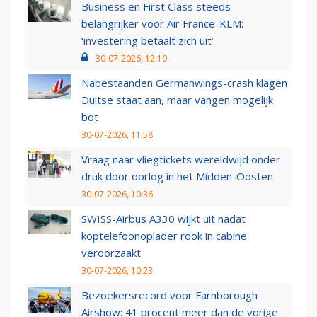
Business en First Class steeds
belangrijker voor Air France-KLM:
‘investering betaalt zich uit’
30-07-2026, 12:10
Nabestaanden Germanwings-crash klagen
Duitse staat aan, maar vangen mogelijk
bot
30-07-2026, 11:58
Vraag naar vliegtickets wereldwijd onder
druk door oorlog in het Midden-Oosten
30-07-2026, 10:36
SWISS-Airbus A330 wijkt uit nadat
koptelefoonoplader rook in cabine
veroorzaakt
30-07-2026, 10:23
Bezoekersrecord voor Farnborough
Airshow: 41 procent meer dan de vorige