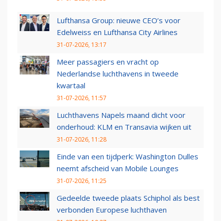
Lufthansa Group: nieuwe CEO’s voor
Edelweiss en Lufthansa City Airlines
31-07-2026, 13:17
Meer passagiers en vracht op
Nederlandse luchthavens in tweede
kwartaal
31-07-2026, 11:57
Luchthavens Napels maand dicht voor
onderhoud: KLM en Transavia wijken uit
31-07-2026, 11:28
Einde van een tijdperk: Washington Dulles
neemt afscheid van Mobile Lounges
31-07-2026, 11:25
Gedeelde tweede plaats Schiphol als best
verbonden Europese luchthaven