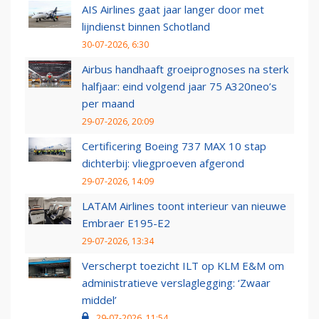
AIS Airlines gaat jaar langer door met
lijndienst binnen Schotland
30-07-2026, 6:30
Airbus handhaaft groeiprognoses na sterk
halfjaar: eind volgend jaar 75 A320neo’s
per maand
29-07-2026, 20:09
Certificering Boeing 737 MAX 10 stap
dichterbij: vliegproeven afgerond
29-07-2026, 14:09
LATAM Airlines toont interieur van nieuwe
Embraer E195-E2
29-07-2026, 13:34
Verscherpt toezicht ILT op KLM E&M om
administratieve verslaglegging: ‘Zwaar
middel’
29-07-2026, 11:54