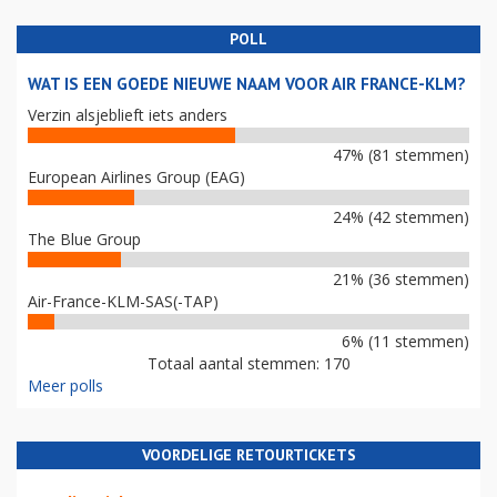
POLL
WAT IS EEN GOEDE NIEUWE NAAM VOOR AIR FRANCE-KLM?
Verzin alsjeblieft iets anders
47% (81 stemmen)
European Airlines Group (EAG)
24% (42 stemmen)
The Blue Group
21% (36 stemmen)
Air-France-KLM-SAS(-TAP)
6% (11 stemmen)
Totaal aantal stemmen: 170
Meer polls
VOORDELIGE RETOURTICKETS