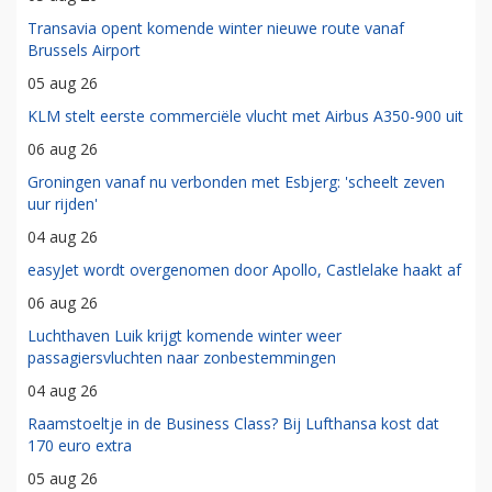
Transavia opent komende winter nieuwe route vanaf
Brussels Airport
05 aug 26
KLM stelt eerste commerciële vlucht met Airbus A350-900 uit
06 aug 26
Groningen vanaf nu verbonden met Esbjerg: 'scheelt zeven
uur rijden'
04 aug 26
easyJet wordt overgenomen door Apollo, Castlelake haakt af
06 aug 26
Luchthaven Luik krijgt komende winter weer
passagiersvluchten naar zonbestemmingen
04 aug 26
Raamstoeltje in de Business Class? Bij Lufthansa kost dat
170 euro extra
05 aug 26