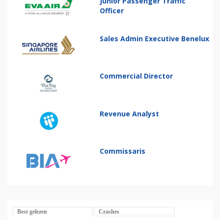
Junior Passenger Traffic
Officer
Sales Admin Executive Benelux
Commercial Director
Revenue Analyst
Commissaris
Best gelezen
Crashes