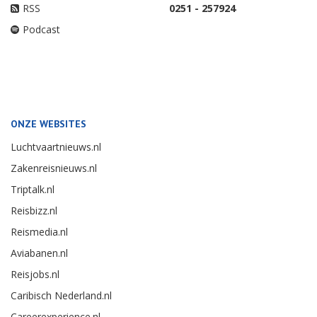
RSS
0251 - 257924
Podcast
ONZE WEBSITES
Luchtvaartnieuws.nl
Zakenreisnieuws.nl
Triptalk.nl
Reisbizz.nl
Reismedia.nl
Aviabanen.nl
Reisjobs.nl
Caribisch Nederland.nl
Careerexperience.nl