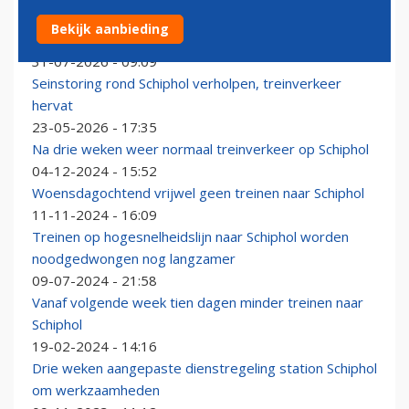
Voormalig financieel directeur KLM Erik Swelheim aan
Bekijk aanbieding
de slag bij ProRail
31-07-2026 - 09:09
Seinstoring rond Schiphol verholpen, treinverkeer
hervat
23-05-2026 - 17:35
Na drie weken weer normaal treinverkeer op Schiphol
04-12-2024 - 15:52
Woensdagochtend vrijwel geen treinen naar Schiphol
11-11-2024 - 16:09
Treinen op hogesnelheidslijn naar Schiphol worden
noodgedwongen nog langzamer
09-07-2024 - 21:58
Vanaf volgende week tien dagen minder treinen naar
Schiphol
19-02-2024 - 14:16
Drie weken aangepaste dienstregeling station Schiphol
om werkzaamheden