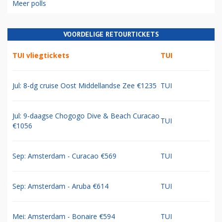
Meer polls
VOORDELIGE RETOURTICKETS
TUI vliegtickets
TUI
Jul: 8-dg cruise Oost Middellandse Zee €1235
TUI
Jul: 9-daagse Chogogo Dive & Beach Curacao
TUI
€1056
Sep: Amsterdam - Curacao €569
TUI
Sep: Amsterdam - Aruba €614
TUI
Mei: Amsterdam - Bonaire €594
TUI