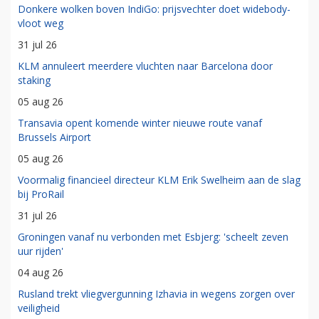
Donkere wolken boven IndiGo: prijsvechter doet widebody-
vloot weg
31 jul 26
KLM annuleert meerdere vluchten naar Barcelona door
staking
05 aug 26
Transavia opent komende winter nieuwe route vanaf
Brussels Airport
05 aug 26
Voormalig financieel directeur KLM Erik Swelheim aan de slag
bij ProRail
31 jul 26
Groningen vanaf nu verbonden met Esbjerg: 'scheelt zeven
uur rijden'
04 aug 26
Rusland trekt vliegvergunning Izhavia in wegens zorgen over
veiligheid