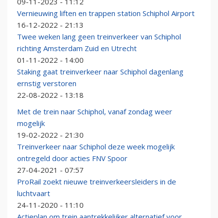
09-11-2023 - 11:12
Vernieuwing liften en trappen station Schiphol Airport
16-12-2022 - 21:13
Twee weken lang geen treinverkeer van Schiphol
richting Amsterdam Zuid en Utrecht
01-11-2022 - 14:00
Staking gaat treinverkeer naar Schiphol dagenlang
ernstig verstoren
22-08-2022 - 13:18
Met de trein naar Schiphol, vanaf zondag weer
mogelijk
19-02-2022 - 21:30
Treinverkeer naar Schiphol deze week mogelijk
ontregeld door acties FNV Spoor
27-04-2021 - 07:57
ProRail zoekt nieuwe treinverkeersleiders in de
luchtvaart
24-11-2020 - 11:10
Actieplan om trein aantrekkelijker alternatief voor