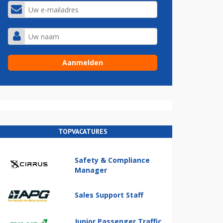
TOPVACATURES
Safety & Compliance
Manager
Sales Support Staff
Junior Passenger Traffic