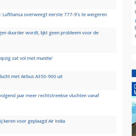
er: Lufthansa overweegt eerste 777-9’s te weigeren
iegen duurder wordt, lijkt geen probleem voor de
ipzig zat vol met munitie'
lucht met Airbus A350-900 uit
 volgend jaar meer rechtstreekse vluchten vanaf
j keren voor geplaagd Air India