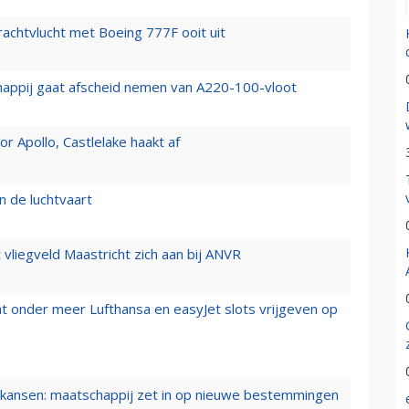
vrachtvlucht met Boeing 777F ooit uit
happij gaat afscheid nemen van A220-100-vloot
 Apollo, Castlelake haakt af
n de luchtvaart
t vliegveld Maastricht zich aan bij ANVR
t onder meer Lufthansa en easyJet slots vrijgeven op
ansen: maatschappij zet in op nieuwe bestemmingen