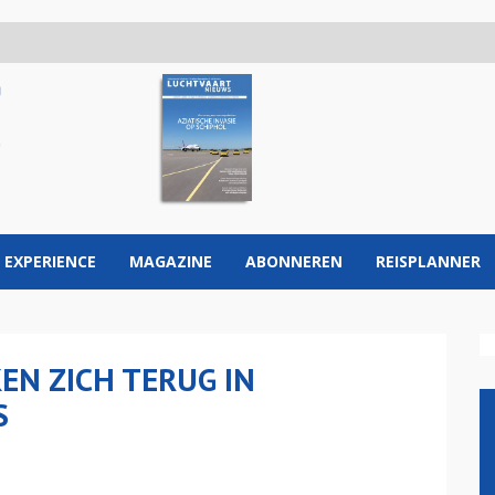
 EXPERIENCE
MAGAZINE
ABONNEREN
REISPLANNER
N ZICH TERUG IN
S