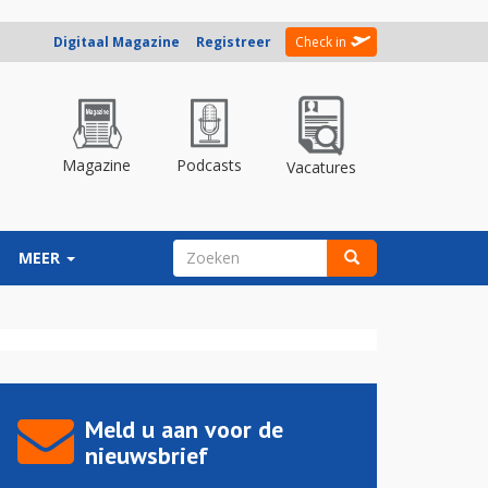
Digitaal Magazine
Registreer
Check in
Magazine
Podcasts
Vacatures
ZOEKVELD
MEER
Zoeken
Meld u aan voor de
nieuwsbrief