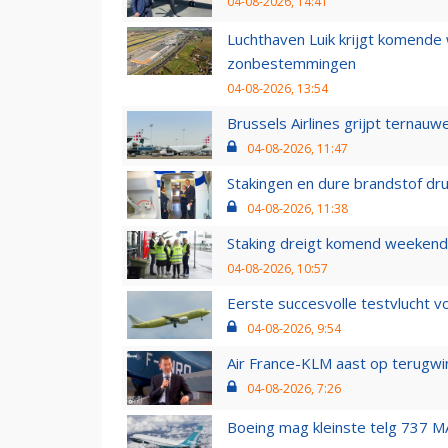
04-08-2026, 14:41
Luchthaven Luik krijgt komende
zonbestemmingen
04-08-2026, 13:54
Brussels Airlines grijpt ternauw
04-08-2026, 11:47
Stakingen en dure brandstof dr
04-08-2026, 11:38
Staking dreigt komend weekend
04-08-2026, 10:57
Eerste succesvolle testvlucht 
04-08-2026, 9:54
Air France-KLM aast op terugwin
04-08-2026, 7:26
Boeing mag kleinste telg 737 MA