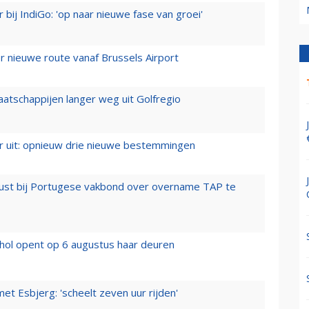
 bij IndiGo: 'op naar nieuwe fase van groei'
 nieuwe route vanaf Brussels Airport
aatschappijen langer weg uit Golfregio
er uit: opnieuw drie nieuwe bestemmingen
rust bij Portugese vakbond over overname TAP te
hol opent op 6 augustus haar deuren
t Esbjerg: 'scheelt zeven uur rijden'