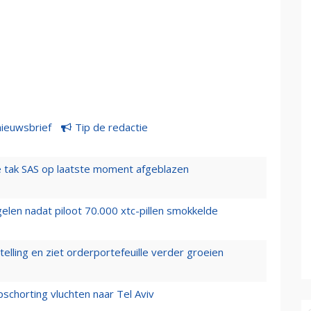
nieuwsbrief
Tip de redactie
 tak SAS op laatste moment afgeblazen
elen nadat piloot 70.000 xtc-pillen smokkelde
elling en ziet orderportefeuille verder groeien
chorting vluchten naar Tel Aviv