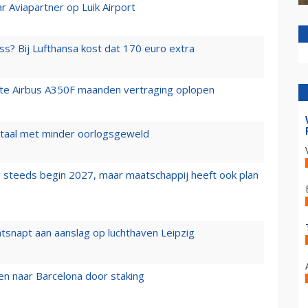
r Aviapartner op Luik Airport
ss? Bij Lufthansa kost dat 170 euro extra
rste Airbus A350F maanden vertraging oplopen
wartaal met minder oorlogsgeweld
 steeds begin 2027, maar maatschappij heeft ook plan
tsnapt aan aanslag op luchthaven Leipzig
n naar Barcelona door staking