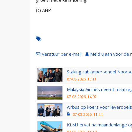
(c) ANP
Verstuur per e-mail
Meld u aan voor de 
Staking cabinepersoneel Noorse
07-08-2026, 15:11
Malaysia Airlines neemt maatreg
07-08-2026, 14:07
Airbus op koers voor leverdoelst
07-08-2026, 11:44
KLM hervat na maandenlange ops