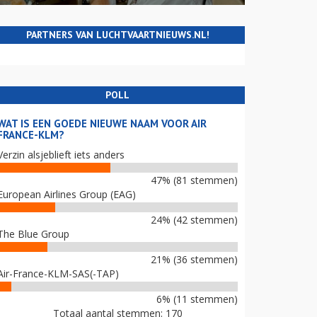
PARTNERS VAN LUCHTVAARTNIEUWS.NL!
POLL
WAT IS EEN GOEDE NIEUWE NAAM VOOR AIR
FRANCE-KLM?
Verzin alsjeblieft iets anders
47% (81 stemmen)
European Airlines Group (EAG)
24% (42 stemmen)
The Blue Group
21% (36 stemmen)
Air-France-KLM-SAS(-TAP)
6% (11 stemmen)
Totaal aantal stemmen: 170