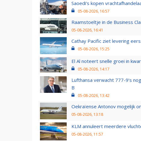
Saoedi’s kopen vrachtafhandelaa
05-08-2026, 16:57
Raamstoeltje in de Business Cla
05-08-2026, 16:41
Cathay Pacific ziet levering ee
05-08-2026, 15:25
El Al noteert snelle groei in k
05-08-2026, 14:17
Lufthansa verwacht 777-9’s nog
B
05-08-2026, 13:42
Oekraïense Antonov mogelijk on
05-08-2026, 13:18
KLM annuleert meerdere vluchte
05-08-2026, 11:57