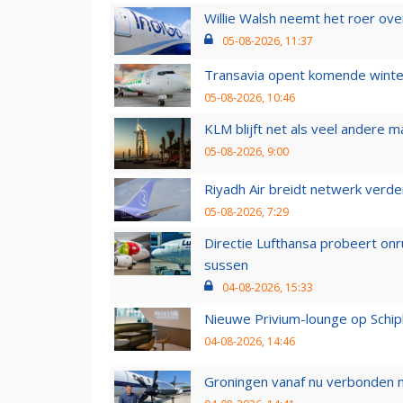
Willie Walsh neemt het roer over
05-08-2026, 11:37
Transavia opent komende winter
05-08-2026, 10:46
KLM blijft net als veel andere m
05-08-2026, 9:00
Riyadh Air breidt netwerk verd
05-08-2026, 7:29
Directie Lufthansa probeert on
sussen
04-08-2026, 15:33
Nieuwe Privium-lounge op Schip
04-08-2026, 14:46
Groningen vanaf nu verbonden me