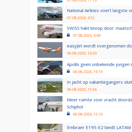
07-08-2026, 11:10
National Airlines voert langste 
07-08-2026, 9:52
SWISS hakt knoop door: maatsc
07-08-2026, 9:09
easyJet wordt overgenomen door
06-08-2026, 16:20
Apollo geen onbekende jongen i
06-08-2026, 16:19
In jacht op vakantiegangers slui
06-08-2026, 15:56
Meer ruimte voor vracht doorda
Schiphol
06-08-2026, 15:16
Embraer E195-E2 biedt LATAM k