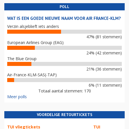
POLL
WAT IS EEN GOEDE NIEUWE NAAM VOOR AIR FRANCE-KLM?
Verzin alsjeblieft iets anders
47% (81 stemmen)
European Airlines Group (EAG)
24% (42 stemmen)
The Blue Group
21% (36 stemmen)
Air-France-KLM-SAS(-TAP)
6% (11 stemmen)
Totaal aantal stemmen: 170
Meer polls
VOORDELIGE RETOURTICKETS
TUI vliegtickets
TUI