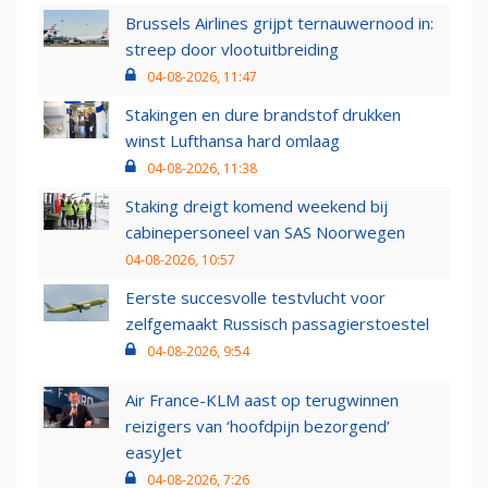
Brussels Airlines grijpt ternauwernood in:
streep door vlootuitbreiding
04-08-2026, 11:47
Stakingen en dure brandstof drukken
winst Lufthansa hard omlaag
04-08-2026, 11:38
Staking dreigt komend weekend bij
cabinepersoneel van SAS Noorwegen
04-08-2026, 10:57
Eerste succesvolle testvlucht voor
zelfgemaakt Russisch passagierstoestel
04-08-2026, 9:54
Air France-KLM aast op terugwinnen
reizigers van ‘hoofdpijn bezorgend’
easyJet
04-08-2026, 7:26