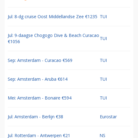
Jul: 8-dg cruise Oost Middellandse Zee €1235
TUI
Jul: 9-daagse Chogogo Dive & Beach Curacao
TUI
€1056
Sep: Amsterdam - Curacao €569
TUI
Sep: Amsterdam - Aruba €614
TUI
Mei: Amsterdam - Bonaire €594
TUI
Jul: Amsterdam - Berlijn €38
Eurostar
Jul: Rotterdam - Antwerpen €21
NS