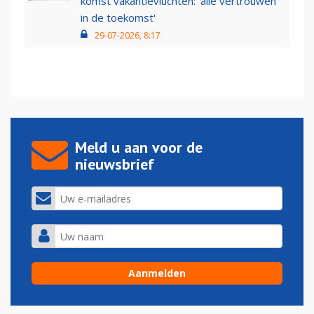
komst vakantievluchten: 'alle vertrouwen
in de toekomst'
29-07-2026, 8:17
Meld u aan voor de
nieuwsbrief