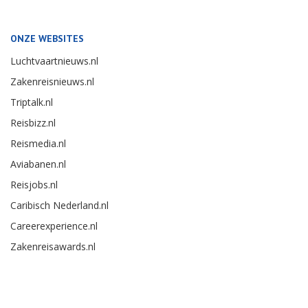
ONZE WEBSITES
Luchtvaartnieuws.nl
Zakenreisnieuws.nl
Triptalk.nl
Reisbizz.nl
Reismedia.nl
Aviabanen.nl
Reisjobs.nl
Caribisch Nederland.nl
Careerexperience.nl
Zakenreisawards.nl