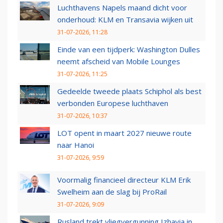
Luchthavens Napels maand dicht voor
onderhoud: KLM en Transavia wijken uit
31-07-2026, 11:28
Einde van een tijdperk: Washington Dulles
neemt afscheid van Mobile Lounges
31-07-2026, 11:25
Gedeelde tweede plaats Schiphol als best
verbonden Europese luchthaven
31-07-2026, 10:37
LOT opent in maart 2027 nieuwe route
naar Hanoi
31-07-2026, 9:59
Voormalig financieel directeur KLM Erik
Swelheim aan de slag bij ProRail
31-07-2026, 9:09
Rusland trekt vliegvergunning Izhavia in