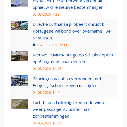
Riyadh Air breidt netwerk verder uit:
opnieuw drie nieuwe bestemmingen
05-08-2026, 7:29
Directie Lufthansa probeert onrust bij
Portugese vakbond over overname TAP
te sussen
04-08-2026, 15:33
Nieuwe Privium-lounge op Schiphol opent
op 6 augustus haar deuren
04-08-2026, 14:46
Groningen vanaf nu verbonden met
Esbjerg: 'scheelt zeven uur rijden'
04-08-2026, 14:41
Luchthaven Luik krijgt komende winter
weer passagiersvluchten naar
zonbestemmingen
04-08-2026, 13:54