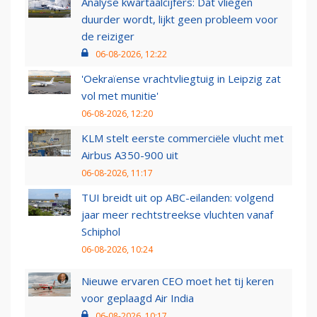
Analyse kwartaalcijfers: Dat vliegen
duurder wordt, lijkt geen probleem voor
de reiziger
06-08-2026, 12:22
'Oekraïense vrachtvliegtuig in Leipzig zat
vol met munitie'
06-08-2026, 12:20
KLM stelt eerste commerciële vlucht met
Airbus A350-900 uit
06-08-2026, 11:17
TUI breidt uit op ABC-eilanden: volgend
jaar meer rechtstreekse vluchten vanaf
Schiphol
06-08-2026, 10:24
Nieuwe ervaren CEO moet het tij keren
voor geplaagd Air India
06-08-2026, 10:17