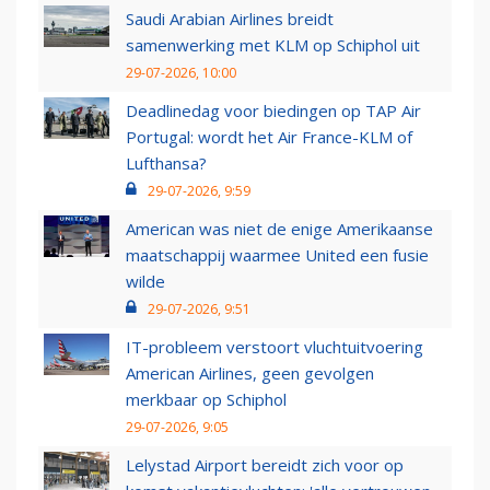
Saudi Arabian Airlines breidt
samenwerking met KLM op Schiphol uit
29-07-2026, 10:00
Deadlinedag voor biedingen op TAP Air
Portugal: wordt het Air France-KLM of
Lufthansa?
29-07-2026, 9:59
American was niet de enige Amerikaanse
maatschappij waarmee United een fusie
wilde
29-07-2026, 9:51
IT-probleem verstoort vluchtuitvoering
American Airlines, geen gevolgen
merkbaar op Schiphol
29-07-2026, 9:05
Lelystad Airport bereidt zich voor op