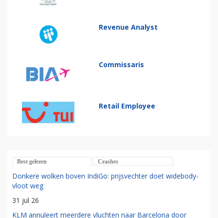
Revenue Analyst
Commissaris
Retail Employee
Best gelezen
Crashes
Donkere wolken boven IndiGo: prijsvechter doet widebody-
vloot weg
31 jul 26
KLM annuleert meerdere vluchten naar Barcelona door