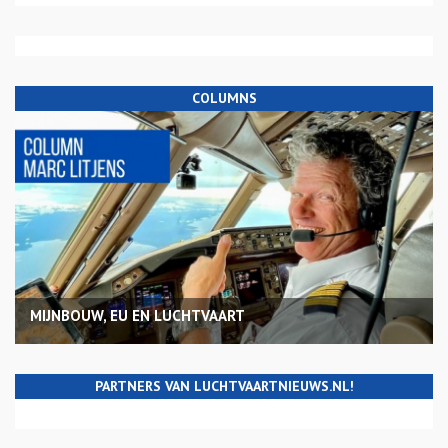
COLUMNS
MIJNBOUW, EU EN LUCHTVAART
PARTNERS VAN LUCHTVAARTNIEUWS.NL!