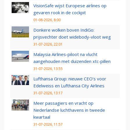
VisionSafe wijst Europese airlines op
gevaren rook in de cockpit
01-08-2026, 8:00
Donkere wolken boven IndiGo:
prijsvechter doet widebody-vloot weg
31-07-2026, 22:01
Malaysia Airlines-piloot na vlucht
aangehouden met duizenden xtc-pillen
31-07-2026, 13:55
Lufthansa Group: nieuwe CEO’s voor
Edelweiss en Lufthansa City Airlines
31-07-2026, 13:17
Meer passagiers en vracht op
Nederlandse luchthavens in tweede
kwartaal
31-07-2026, 11:57