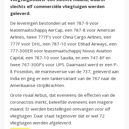
slechts elf commerciële vliegtuigen werden
geleverd.
De leveringen bestonden uit een 787-9 voor
leasemaatschappij AerCap, een 787-8 voor American
Airlines, twee 777F’s voor China Cargo Airlines, een
777F voor DHL, een 787-10 voor Etihad Airways, een
777-300ER voor leasemaatschappij Novus Aviation
Capital, een 787-10 voor Saudia, en een 747-8F en
twee 767-300F’s voor UPS. Daarnaast werd er een P-
8 Poseidon, de marineversie van de 737, geleverd aan
India en ging er een tankervariant van de 767 naar de
Amerikaanse strijdkrachten.
Grote rivaal Airbus, dat eveneens de effecten van de
coronacrisis merkt, beleefde eveneens een magere
maand. Er werden bestellingen ontvangen voor elf
vliegtuigen. Daar staat tegenover dat er wel 72
vliegtuigen werden afgeleverd.