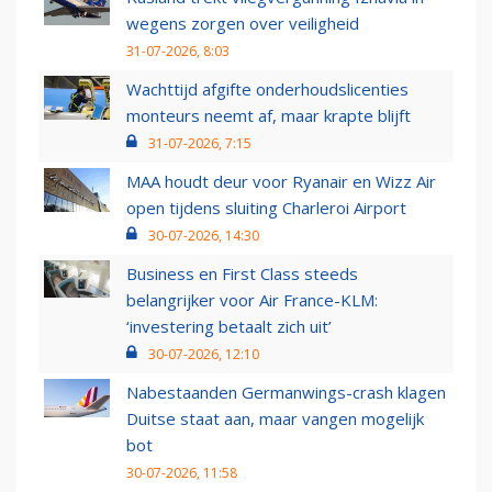
wegens zorgen over veiligheid
31-07-2026, 8:03
Wachttijd afgifte onderhoudslicenties
monteurs neemt af, maar krapte blijft
31-07-2026, 7:15
MAA houdt deur voor Ryanair en Wizz Air
open tijdens sluiting Charleroi Airport
30-07-2026, 14:30
Business en First Class steeds
belangrijker voor Air France-KLM:
‘investering betaalt zich uit’
30-07-2026, 12:10
Nabestaanden Germanwings-crash klagen
Duitse staat aan, maar vangen mogelijk
bot
30-07-2026, 11:58