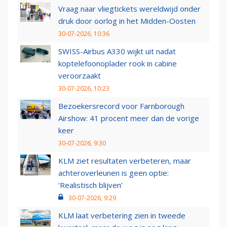
Vraag naar vliegtickets wereldwijd onder
druk door oorlog in het Midden-Oosten
30-07-2026, 10:36
SWISS-Airbus A330 wijkt uit nadat
koptelefoonoplader rook in cabine
veroorzaakt
30-07-2026, 10:23
Bezoekersrecord voor Farnborough
Airshow: 41 procent meer dan de vorige
keer
30-07-2026, 9:30
KLM ziet resultaten verbeteren, maar
achteroverleunen is geen optie:
‘Realistisch blijven’
30-07-2026, 9:29
KLM laat verbetering zien in tweede