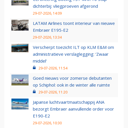
dichterbij: vliegproeven afgerond
29-07-2026, 14:09
LATAM Airlines toont interieur van nieuwe
Embraer E195-E2
29-07-2026, 13:34
Verscherpt toezicht ILT op KLM E&M om
administratieve verslaglegging: ‘Zwaar
middel’
29-07-2026, 11:54
Goed nieuws voor zomerse debutanten
op Schiphol: ook in de winter alle ruimte
29-07-2026, 11:20
Japanse luchtvaartmaatschappij ANA
bezorgt Embraer aanvullende order voor
E190-E2
29-07-2026, 10:30