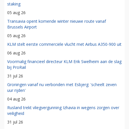
staking
05 aug 26
Transavia opent komende winter nieuwe route vanaf
Brussels Airport
05 aug 26
KLM stelt eerste commerciële vlucht met Airbus A350-900 uit
06 aug 26
Voormalig financieel directeur KLM Erik Swelheim aan de slag
bij ProRail
31 jul 26
Groningen vanaf nu verbonden met Esbjerg: 'scheelt zeven
uur rijden'
04 aug 26
Rusland trekt vliegvergunning Izhavia in wegens zorgen over
veiligheid
31 jul 26