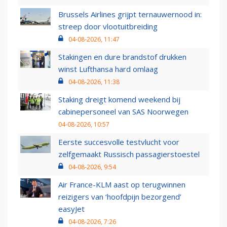
Brussels Airlines grijpt ternauwernood in:
streep door vlootuitbreiding
04-08-2026, 11:47
Stakingen en dure brandstof drukken
winst Lufthansa hard omlaag
04-08-2026, 11:38
Staking dreigt komend weekend bij
cabinepersoneel van SAS Noorwegen
04-08-2026, 10:57
Eerste succesvolle testvlucht voor
zelfgemaakt Russisch passagierstoestel
04-08-2026, 9:54
Air France-KLM aast op terugwinnen
reizigers van ‘hoofdpijn bezorgend’
easyJet
04-08-2026, 7:26