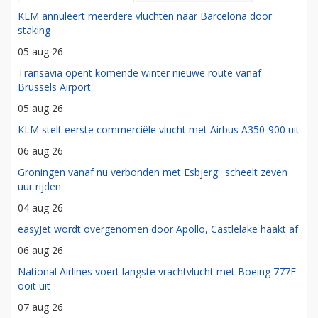
KLM annuleert meerdere vluchten naar Barcelona door
staking
05 aug 26
Transavia opent komende winter nieuwe route vanaf
Brussels Airport
05 aug 26
KLM stelt eerste commerciële vlucht met Airbus A350-900 uit
06 aug 26
Groningen vanaf nu verbonden met Esbjerg: 'scheelt zeven
uur rijden'
04 aug 26
easyJet wordt overgenomen door Apollo, Castlelake haakt af
06 aug 26
National Airlines voert langste vrachtvlucht met Boeing 777F
ooit uit
07 aug 26