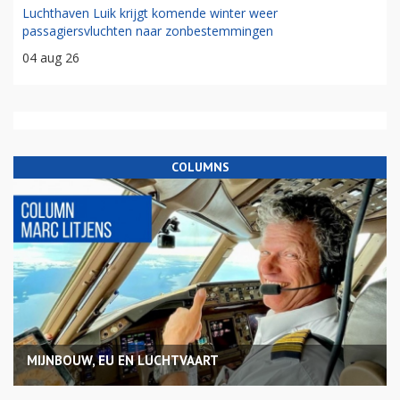
Luchthaven Luik krijgt komende winter weer
passagiersvluchten naar zonbestemmingen
04 aug 26
COLUMNS
MIJNBOUW, EU EN LUCHTVAART