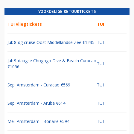
VOORDELIGE RETOURTICKETS
TUI vliegtickets
TUI
Jul: 8-dg cruise Oost Middellandse Zee €1235
TUI
Jul: 9-daagse Chogogo Dive & Beach Curacao
TUI
€1056
Sep: Amsterdam - Curacao €569
TUI
Sep: Amsterdam - Aruba €614
TUI
Mei: Amsterdam - Bonaire €594
TUI