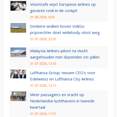
VisionSafe wijst Europese airlines op
gevaren rook in de cockpit
01-08-2026, 8:00
Donkere wolken boven IndiGo:
prijsvechter doet widebody-vloot weg
31-07-2026, 22:01
Malaysia Airlines-piloot na vlucht
aangehouden met duizenden xtc-pillen
31-07-2026, 13:55
Lufthansa Group: nieuwe CEO’s voor
Edelweiss en Lufthansa City Airlines
31-07-2026, 13:17
Meer passagiers en vracht op
Nederlandse luchthavens in tweede
kwartaal
31-07-2026, 11:57