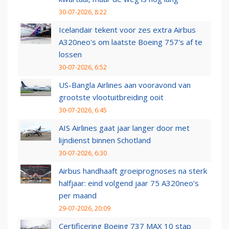
30-07-2026, 8:22
Icelandair tekent voor zes extra Airbus
A320neo's om laatste Boeing 757's af te
lossen
30-07-2026, 6:52
US-Bangla Airlines aan vooravond van
grootste vlootuitbreiding ooit
30-07-2026, 6:45
AIS Airlines gaat jaar langer door met
lijndienst binnen Schotland
30-07-2026, 6:30
Airbus handhaaft groeiprognoses na sterk
halfjaar: eind volgend jaar 75 A320neo’s
per maand
29-07-2026, 20:09
Certificering Boeing 737 MAX 10 stap