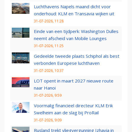
Luchthavens Napels maand dicht voor
onderhoud: KLM en Transavia wijken uit
31-07-2026, 11:28
Einde van een tijdperk: Washington Dulles
neemt afscheid van Mobile Lounges
31-07-2026, 11:25
Gedeelde tweede plaats Schiphol als best
verbonden Europese luchthaven
31-07-2026, 10:37
LOT opent in maart 2027 nieuwe route
naar Hanoi
31-07-2026, 9:59
Voormalig financieel directeur KLM Erik
Swelheim aan de slag bij ProRail
31-07-2026, 9:09
Rusland trekt vliegvergunning Izhavia in