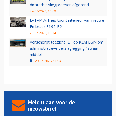
dichterbij: vliegproeven afgerond
29-07-2026, 14:09
LATAM Airlines toont interieur van nieuwe
Embraer E195-E2
29-07-2026, 13:34
Verscherpt toezicht ILT op KLM E&M om
administratieve verslaglegging: ‘Zwaar
middel’
29-07-2026, 11:54
Meld u aan voor de
nieuwsbrief