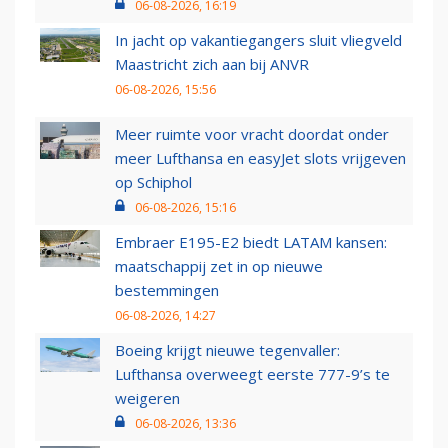
06-08-2026, 16:19
In jacht op vakantiegangers sluit vliegveld
Maastricht zich aan bij ANVR
06-08-2026, 15:56
Meer ruimte voor vracht doordat onder
meer Lufthansa en easyJet slots vrijgeven
op Schiphol
06-08-2026, 15:16
Embraer E195-E2 biedt LATAM kansen:
maatschappij zet in op nieuwe
bestemmingen
06-08-2026, 14:27
Boeing krijgt nieuwe tegenvaller:
Lufthansa overweegt eerste 777-9’s te
weigeren
06-08-2026, 13:36