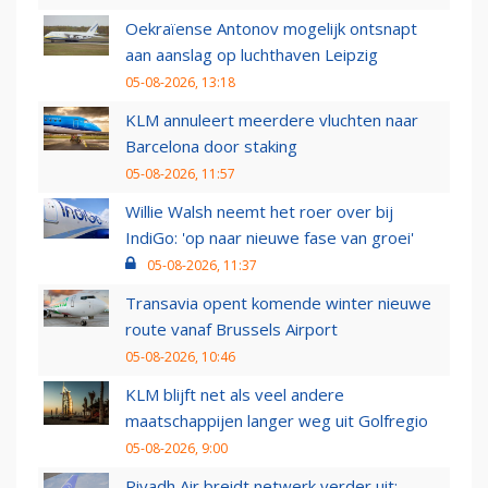
Oekraïense Antonov mogelijk ontsnapt
aan aanslag op luchthaven Leipzig
05-08-2026, 13:18
KLM annuleert meerdere vluchten naar
Barcelona door staking
05-08-2026, 11:57
Willie Walsh neemt het roer over bij
IndiGo: 'op naar nieuwe fase van groei'
05-08-2026, 11:37
Transavia opent komende winter nieuwe
route vanaf Brussels Airport
05-08-2026, 10:46
KLM blijft net als veel andere
maatschappijen langer weg uit Golfregio
05-08-2026, 9:00
Riyadh Air breidt netwerk verder uit: