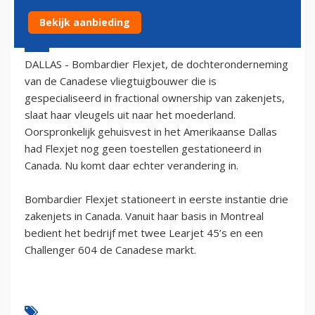
Bekijk aanbieding
23 februari 2006 - 1:00
DALLAS - Bombardier Flexjet, de dochteronderneming
van de Canadese vliegtuigbouwer die is
gespecialiseerd in fractional ownership van zakenjets,
slaat haar vleugels uit naar het moederland.
Oorspronkelijk gehuisvest in het Amerikaanse Dallas
had Flexjet nog geen toestellen gestationeerd in
Canada. Nu komt daar echter verandering in.
Bombardier Flexjet stationeert in eerste instantie drie
zakenjets in Canada. Vanuit haar basis in Montreal
bedient het bedrijf met twee Learjet 45’s en een
Challenger 604 de Canadese markt.