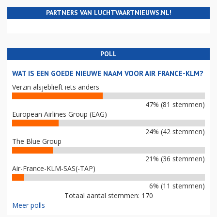
PARTNERS VAN LUCHTVAARTNIEUWS.NL!
POLL
WAT IS EEN GOEDE NIEUWE NAAM VOOR AIR FRANCE-KLM?
Verzin alsjeblieft iets anders
47% (81 stemmen)
European Airlines Group (EAG)
24% (42 stemmen)
The Blue Group
21% (36 stemmen)
Air-France-KLM-SAS(-TAP)
6% (11 stemmen)
Totaal aantal stemmen: 170
Meer polls