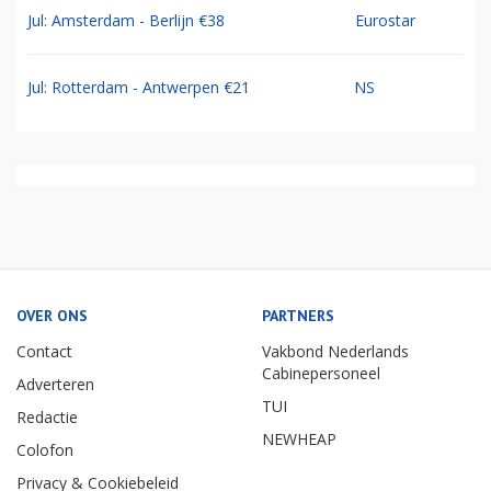
Jul: Amsterdam - Berlijn €38
Eurostar
Jul: Rotterdam - Antwerpen €21
NS
OVER ONS
PARTNERS
Contact
Vakbond Nederlands
Cabinepersoneel
Adverteren
TUI
Redactie
NEWHEAP
Colofon
Privacy & Cookiebeleid