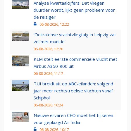
Analyse kwartaalcijfers: Dat vliegen
duurder wordt, lijkt geen probleem voor
de reiziger
06-08-2026, 12:22
'Oekraïense vrachtvliegtuig in Leipzig zat
vol met munitie'
06-08-2026, 12:20
KLM stelt eerste commerciële vlucht met
Airbus A350-900 uit
06-08-2026, 11:17
TUI breidt uit op ABC-eilanden: volgend
jaar meer rechtstreekse vluchten vanaf
Schiphol
06-08-2026, 10:24
Nieuwe ervaren CEO moet het tij keren
voor geplaagd Air India
06-08-2026, 10:17