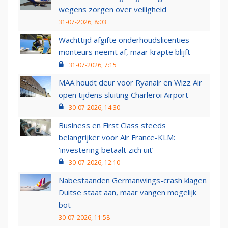
wegens zorgen over veiligheid
31-07-2026, 8:03
Wachttijd afgifte onderhoudslicenties
monteurs neemt af, maar krapte blijft
31-07-2026, 7:15
MAA houdt deur voor Ryanair en Wizz Air
open tijdens sluiting Charleroi Airport
30-07-2026, 14:30
Business en First Class steeds
belangrijker voor Air France-KLM:
‘investering betaalt zich uit’
30-07-2026, 12:10
Nabestaanden Germanwings-crash klagen
Duitse staat aan, maar vangen mogelijk
bot
30-07-2026, 11:58