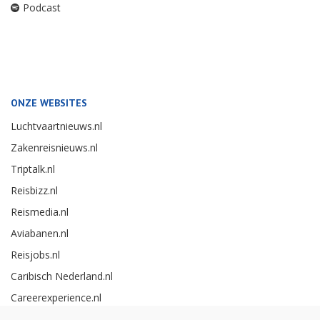
Podcast
ONZE WEBSITES
Luchtvaartnieuws.nl
Zakenreisnieuws.nl
Triptalk.nl
Reisbizz.nl
Reismedia.nl
Aviabanen.nl
Reisjobs.nl
Caribisch Nederland.nl
Careerexperience.nl
Zakenreisawards.nl