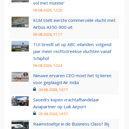
vol met munitie'
06-08-2026, 12:20
KLM stelt eerste commerciële vlucht met
Airbus A350-900 uit
06-08-2026, 11:17
TUI breidt uit op ABC-eilanden: volgend
jaar meer rechtstreekse vluchten vanaf
Schiphol
06-08-2026, 10:24
Nieuwe ervaren CEO moet het tij keren
voor geplaagd Air India
06-08-2026, 10:17
Saoedi’s kopen vrachtafhandelaar
Aviapartner op Luik Airport
05-08-2026, 16:57
Raamstoeltje in de Business Class? Bij