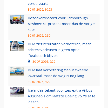
veroorzaakt
30-07-2026, 10:23
Bezoekersrecord voor Farnborough
Airshow: 41 procent meer dan de vorige
keer
30-07-2026, 9:30
KLM ziet resultaten verbeteren, maar
achteroverleunen is geen optie:
‘Realistisch blijven’
30-07-2026, 9:29
KLM laat verbetering zien in tweede
kwartaal, maar de weg is nog lang
30-07-2026, 8:22
Icelandair tekent voor zes extra Airbus
A320neo's om laatste Boeing 757's af te
lossen
30-07-2026, 6:52