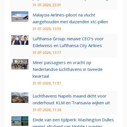
31-07-2026, 22:01
Malaysia Airlines-piloot na vlucht
aangehouden met duizenden xtc-pillen
31-07-2026, 13:55
Lufthansa Group: nieuwe CEO’s voor
Edelweiss en Lufthansa City Airlines
31-07-2026, 13:17
Meer passagiers en vracht op
Nederlandse luchthavens in tweede
kwartaal
31-07-2026, 11:57
Luchthavens Napels maand dicht voor
onderhoud: KLM en Transavia wijken uit
31-07-2026, 11:28
Einde van een tijdperk: Washington Dulles
neemt afscheid van Mobile Lounges