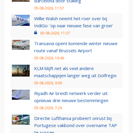
Barcelona door staking
05-08-2026, 11:57
Willie Walsh neemt het roer over bij
IndiGo: 'op naar nieuwe fase van groei'
05-08-2026, 11:37
Transavia opent komende winter nieuwe
route vanaf Brussels Airport
05-08-2026, 10:46
KLM blijft net als veel andere
maatschappijen langer weg uit Golfregio
05-08-2026, 9:00
Riyadh Air breidt netwerk verder uit:
opnieuw drie nieuwe bestemmingen
05-08-2026, 7:29
Directie Lufthansa probeert onrust bij
Portugese vakbond over overname TAP
te sussen