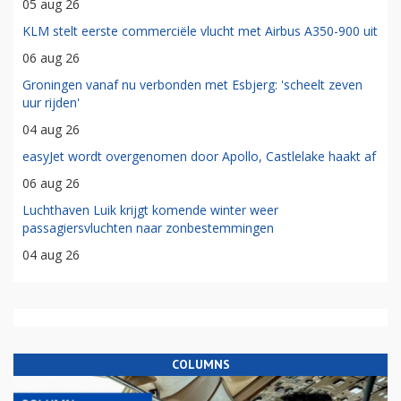
05 aug 26
KLM stelt eerste commerciële vlucht met Airbus A350-900 uit
06 aug 26
Groningen vanaf nu verbonden met Esbjerg: 'scheelt zeven
uur rijden'
04 aug 26
easyJet wordt overgenomen door Apollo, Castlelake haakt af
06 aug 26
Luchthaven Luik krijgt komende winter weer
passagiersvluchten naar zonbestemmingen
04 aug 26
COLUMNS