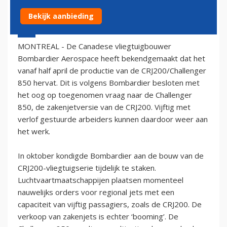
Bekijk aanbieding
10 februari 2006 - 1:00
MONTREAL - De Canadese vliegtuigbouwer
Bombardier Aerospace heeft bekendgemaakt dat het
vanaf half april de productie van de CRJ200/Challenger
850 hervat. Dit is volgens Bombardier besloten met
het oog op toegenomen vraag naar de Challenger
850, de zakenjetversie van de CRJ200. Vijftig met
verlof gestuurde arbeiders kunnen daardoor weer aan
het werk.
In oktober kondigde Bombardier aan de bouw van de
CRJ200-vliegtuigserie tijdelijk te staken.
Luchtvaartmaatschappijen plaatsen momenteel
nauwelijks orders voor regional jets met een
capaciteit van vijftig passagiers, zoals de CRJ200. De
verkoop van zakenjets is echter ‘booming’. De