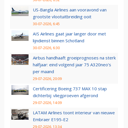
US-Bangla Airlines aan vooravond van
grootste vlootuitbreiding ooit
30-07-2026, 6:45
AIS Airlines gaat jaar langer door met
lijndienst binnen Schotland
30-07-2026, 6:30
Airbus handhaaft groeiprognoses na sterk
halfjaar: eind volgend jaar 75 A320neo’s
per maand
29-07-2026, 20:09
Certificering Boeing 737 MAX 10 stap
dichterbij: vliegproeven afgerond
29-07-2026, 14:09
LATAM Airlines toont interieur van nieuwe
Embraer E195-E2
29-07-2026, 13:34