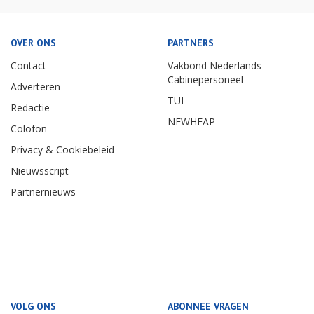
OVER ONS
PARTNERS
Contact
Vakbond Nederlands
Cabinepersoneel
Adverteren
TUI
Redactie
NEWHEAP
Colofon
Privacy & Cookiebeleid
Nieuwsscript
Partnernieuws
VOLG ONS
ABONNEE VRAGEN