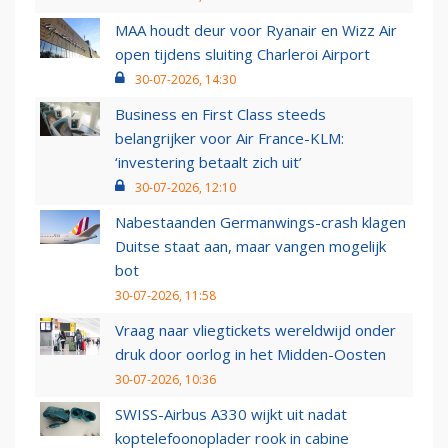
MAA houdt deur voor Ryanair en Wizz Air
open tijdens sluiting Charleroi Airport
30-07-2026, 14:30
Business en First Class steeds
belangrijker voor Air France-KLM:
‘investering betaalt zich uit’
30-07-2026, 12:10
Nabestaanden Germanwings-crash klagen
Duitse staat aan, maar vangen mogelijk
bot
30-07-2026, 11:58
Vraag naar vliegtickets wereldwijd onder
druk door oorlog in het Midden-Oosten
30-07-2026, 10:36
SWISS-Airbus A330 wijkt uit nadat
koptelefoonoplader rook in cabine