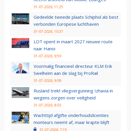
31-07-2026, 11:25
Gedeelde tweede plaats Schiphol als best
verbonden Europese luchthaven
31-07-2026, 10:37
LOT opent in maart 2027 nieuwe route
naar Hanoi
31-07-2026, 9:59
Voormalig financieel directeur KLM Erik
Swelheim aan de slag bij ProRail
31-07-2026, 9:09
Rusland trekt vliegvergunning Izhavia in
wegens zorgen over veiligheid
31-07-2026, 8:03
Wachttijd afgifte onderhoudslicenties
monteurs neemt af, maar krapte blijft
31-07-2026, 7:15