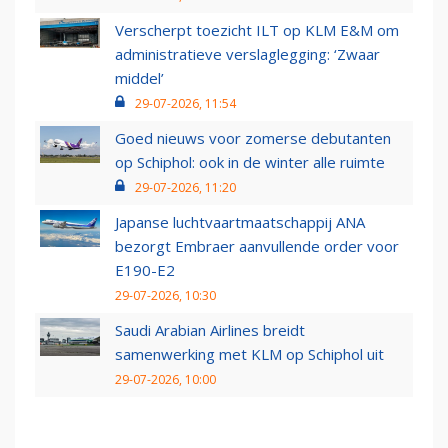
Verscherpt toezicht ILT op KLM E&M om
administratieve verslaglegging: ‘Zwaar
middel’
29-07-2026, 11:54
Goed nieuws voor zomerse debutanten
op Schiphol: ook in de winter alle ruimte
29-07-2026, 11:20
Japanse luchtvaartmaatschappij ANA
bezorgt Embraer aanvullende order voor
E190-E2
29-07-2026, 10:30
Saudi Arabian Airlines breidt
samenwerking met KLM op Schiphol uit
29-07-2026, 10:00