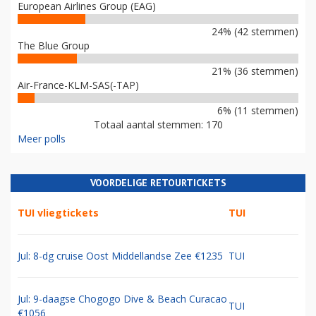
European Airlines Group (EAG)
24% (42 stemmen)
The Blue Group
21% (36 stemmen)
Air-France-KLM-SAS(-TAP)
6% (11 stemmen)
Totaal aantal stemmen: 170
Meer polls
VOORDELIGE RETOURTICKETS
TUI vliegtickets
TUI
Jul: 8-dg cruise Oost Middellandse Zee €1235
TUI
Jul: 9-daagse Chogogo Dive & Beach Curacao
TUI
€1056