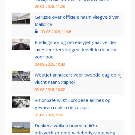
03-08-2026, 11:26
Geruzie over officiële naam vliegveld van
Mallorca
03-08-2026, 11:06
Biedingsoorlog om easyJet gaat verder:
investeerders krijgen dezelfde deadline
voor bod
03-08-2026, 10:43
WestJet annuleert voor tweede dag op rij
vlucht naar Schiphol
03-08-2026, 10:02
VisionSafe wijst Europese airlines op
gevaren rook in de cockpit
01-08-2026, 8:00
Donkere wolken boven IndiGo:
prijsvechter doet widebody-vloot weg