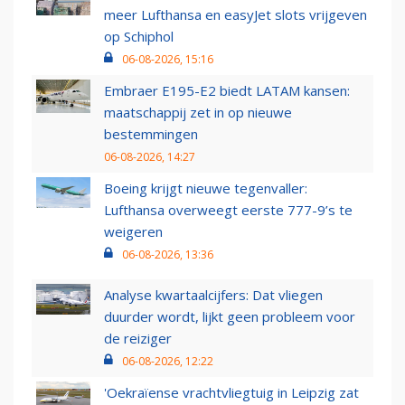
meer Lufthansa en easyJet slots vrijgeven
op Schiphol
06-08-2026, 15:16
Embraer E195-E2 biedt LATAM kansen:
maatschappij zet in op nieuwe
bestemmingen
06-08-2026, 14:27
Boeing krijgt nieuwe tegenvaller:
Lufthansa overweegt eerste 777-9’s te
weigeren
06-08-2026, 13:36
Analyse kwartaalcijfers: Dat vliegen
duurder wordt, lijkt geen probleem voor
de reiziger
06-08-2026, 12:22
'Oekraïense vrachtvliegtuig in Leipzig zat