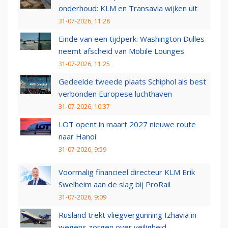
onderhoud: KLM en Transavia wijken uit
31-07-2026, 11:28
Einde van een tijdperk: Washington Dulles
neemt afscheid van Mobile Lounges
31-07-2026, 11:25
Gedeelde tweede plaats Schiphol als best
verbonden Europese luchthaven
31-07-2026, 10:37
LOT opent in maart 2027 nieuwe route
naar Hanoi
31-07-2026, 9:59
Voormalig financieel directeur KLM Erik
Swelheim aan de slag bij ProRail
31-07-2026, 9:09
Rusland trekt vliegvergunning Izhavia in
wegens zorgen over veiligheid