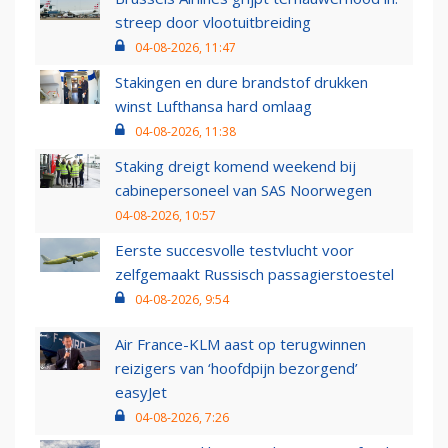
streep door vlootuitbreiding
04-08-2026, 11:47
Stakingen en dure brandstof drukken
winst Lufthansa hard omlaag
04-08-2026, 11:38
Staking dreigt komend weekend bij
cabinepersoneel van SAS Noorwegen
04-08-2026, 10:57
Eerste succesvolle testvlucht voor
zelfgemaakt Russisch passagierstoestel
04-08-2026, 9:54
Air France-KLM aast op terugwinnen
reizigers van ‘hoofdpijn bezorgend’
easyJet
04-08-2026, 7:26