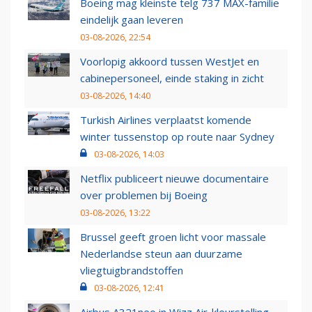
Boeing mag kleinste telg 737 MAX-familie
eindelijk gaan leveren
03-08-2026, 22:54
Voorlopig akkoord tussen WestJet en
cabinepersoneel, einde staking in zicht
03-08-2026, 14:40
Turkish Airlines verplaatst komende
winter tussenstop op route naar Sydney
03-08-2026, 14:03
Netflix publiceert nieuwe documentaire
over problemen bij Boeing
03-08-2026, 13:22
Brussel geeft groen licht voor massale
Nederlandse steun aan duurzame
vliegtuigbrandstoffen
03-08-2026, 12:41
Airbus A321neo in Wizz Air-kleurstelling