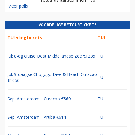
Meer polls
VOORDELIGE RETOURTICKETS
TUI vliegtickets
TUI
Jul: 8-dg cruise Oost Middellandse Zee €1235
TUI
Jul: 9-daagse Chogogo Dive & Beach Curacao
TUI
€1056
Sep: Amsterdam - Curacao €569
TUI
Sep: Amsterdam - Aruba €614
TUI