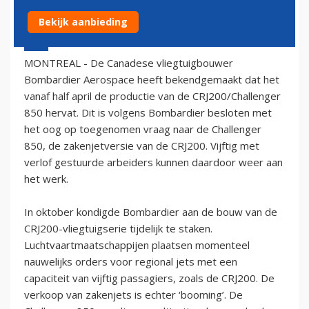
Bekijk aanbieding
10 februari 2006 - 1:00
MONTREAL - De Canadese vliegtuigbouwer
Bombardier Aerospace heeft bekendgemaakt dat het
vanaf half april de productie van de CRJ200/Challenger
850 hervat. Dit is volgens Bombardier besloten met
het oog op toegenomen vraag naar de Challenger
850, de zakenjetversie van de CRJ200. Vijftig met
verlof gestuurde arbeiders kunnen daardoor weer aan
het werk.
In oktober kondigde Bombardier aan de bouw van de
CRJ200-vliegtuigserie tijdelijk te staken.
Luchtvaartmaatschappijen plaatsen momenteel
nauwelijks orders voor regional jets met een
capaciteit van vijftig passagiers, zoals de CRJ200. De
verkoop van zakenjets is echter ‘booming’. De