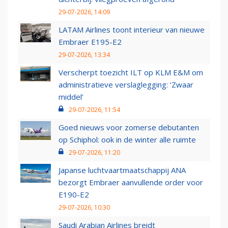
29-07-2026, 14:09
LATAM Airlines toont interieur van nieuwe
Embraer E195-E2
29-07-2026, 13:34
Verscherpt toezicht ILT op KLM E&M om
administratieve verslaglegging: ‘Zwaar
middel’
29-07-2026, 11:54
Goed nieuws voor zomerse debutanten
op Schiphol: ook in de winter alle ruimte
29-07-2026, 11:20
Japanse luchtvaartmaatschappij ANA
bezorgt Embraer aanvullende order voor
E190-E2
29-07-2026, 10:30
Saudi Arabian Airlines breidt