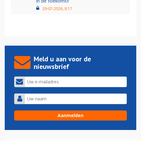
in de toekomst'
29-07-2026, 8:17
Meld u aan voor de
nieuwsbrief