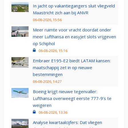
In jacht op vakantiegangers sluit vliegveld
Maastricht zich aan bij ANVR
06-08-2026, 15:56
Meer ruimte voor vracht doordat onder
meer Lufthansa en easyJet slots vrijgeven
op Schiphol
06-08-2026, 15:16
Embraer E195-E2 biedt LATAM kansen:
maatschappij zet in op nieuwe
bestemmingen
06-08-2026, 14:27
Boeing krijgt nieuwe tegenvaller:
Lufthansa overweegt eerste 777-9’s te
weigeren
06-08-2026, 13:36
Analyse kwartaalcijfers: Dat vliegen