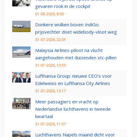
gevaren rook in de cockpit
01-08-2026, 8:00
Donkere wolken boven IndiGo:
prijsvechter doet widebody-vloot weg
31-07-2026, 22:01
Malaysia Airlines-piloot na vlucht
aangehouden met duizenden xtc-pillen
31-07-2026, 13:55
Lufthansa Group: nieuwe CEO’s voor
Edelweiss en Lufthansa City Airlines
31-07-2026, 13:17
Meer passagiers en vracht op
Nederlandse luchthavens in tweede
kwartaal
31-07-2026, 11:57
Luchthavens Napels maand dicht voor