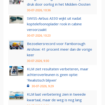
druk door oorlog in het Midden-Oosten
30-07-2026, 10:36
SWISS-Airbus A330 wijkt uit nadat
koptelefoonoplader rook in cabine
veroorzaakt
30-07-2026, 10:23
Bezoekersrecord voor Farnborough
Airshow: 41 procent meer dan de vorige
keer
30-07-2026, 9:30
KLM ziet resultaten verbeteren, maar
achteroverleunen is geen optie:
‘Realistisch blijven’
30-07-2026, 9:29
KLM laat verbetering zien in tweede
kwartaal, maar de weg is nog lang