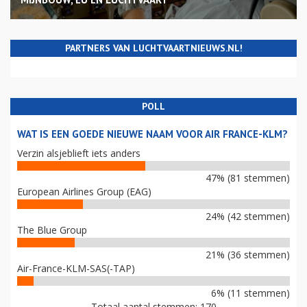
PARTNERS VAN LUCHTVAARTNIEUWS.NL!
POLL
WAT IS EEN GOEDE NIEUWE NAAM VOOR AIR FRANCE-KLM?
Verzin alsjeblieft iets anders
47% (81 stemmen)
European Airlines Group (EAG)
24% (42 stemmen)
The Blue Group
21% (36 stemmen)
Air-France-KLM-SAS(-TAP)
6% (11 stemmen)
Totaal aantal stemmen: 170