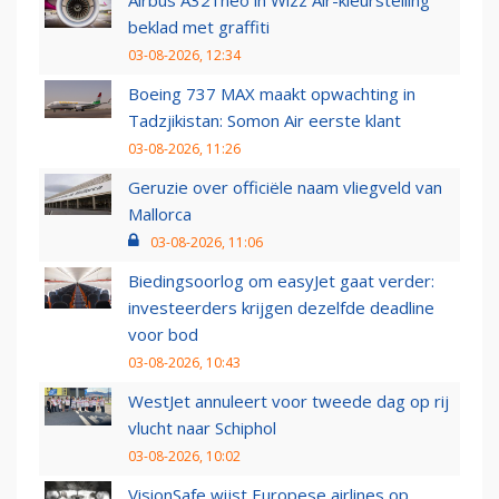
beklad met graffiti
03-08-2026, 12:34
Boeing 737 MAX maakt opwachting in
Tadzjikistan: Somon Air eerste klant
03-08-2026, 11:26
Geruzie over officiële naam vliegveld van
Mallorca
03-08-2026, 11:06
Biedingsoorlog om easyJet gaat verder:
investeerders krijgen dezelfde deadline
voor bod
03-08-2026, 10:43
WestJet annuleert voor tweede dag op rij
vlucht naar Schiphol
03-08-2026, 10:02
VisionSafe wijst Europese airlines op