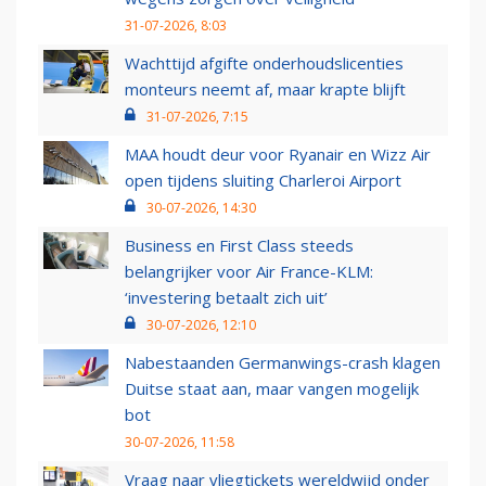
31-07-2026, 8:03
Wachttijd afgifte onderhoudslicenties
monteurs neemt af, maar krapte blijft
31-07-2026, 7:15
MAA houdt deur voor Ryanair en Wizz Air
open tijdens sluiting Charleroi Airport
30-07-2026, 14:30
Business en First Class steeds
belangrijker voor Air France-KLM:
‘investering betaalt zich uit’
30-07-2026, 12:10
Nabestaanden Germanwings-crash klagen
Duitse staat aan, maar vangen mogelijk
bot
30-07-2026, 11:58
Vraag naar vliegtickets wereldwijd onder