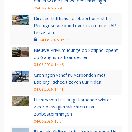
opnieuw drie nieuwe bestemmingen
05-08-2026, 7:29
Directie Lufthansa probeert onrust bij
Portugese vakbond over overname TAP
te sussen
04-08-2026, 15:33
Nieuwe Privium-lounge op Schiphol opent
op 6 augustus haar deuren
04-08-2026, 14:46
Groningen vanaf nu verbonden met
Esbjerg: 'scheelt zeven uur rijden'
04-08-2026, 14:41
Luchthaven Luik krijgt komende winter
weer passagiersvluchten naar
zonbestemmingen
04-08-2026, 13:54
Brussels Airlines grijpt ternauwernood in: