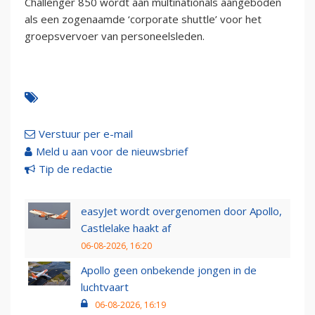
Challenger 850 wordt aan multinationals aangeboden
als een zogenaamde ‘corporate shuttle’ voor het
groepsvervoer van personeelsleden.
Verstuur per e-mail
Meld u aan voor de nieuwsbrief
Tip de redactie
easyJet wordt overgenomen door Apollo,
Castlelake haakt af
06-08-2026, 16:20
Apollo geen onbekende jongen in de
luchtvaart
06-08-2026, 16:19