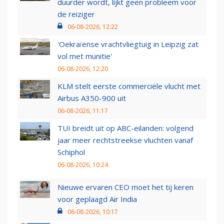
duurder wordt, lijkt geen probleem voor
de reiziger
06-08-2026, 12:22
'Oekraïense vrachtvliegtuig in Leipzig zat
vol met munitie'
06-08-2026, 12:20
KLM stelt eerste commerciële vlucht met
Airbus A350-900 uit
06-08-2026, 11:17
TUI breidt uit op ABC-eilanden: volgend
jaar meer rechtstreekse vluchten vanaf
Schiphol
06-08-2026, 10:24
Nieuwe ervaren CEO moet het tij keren
voor geplaagd Air India
06-08-2026, 10:17