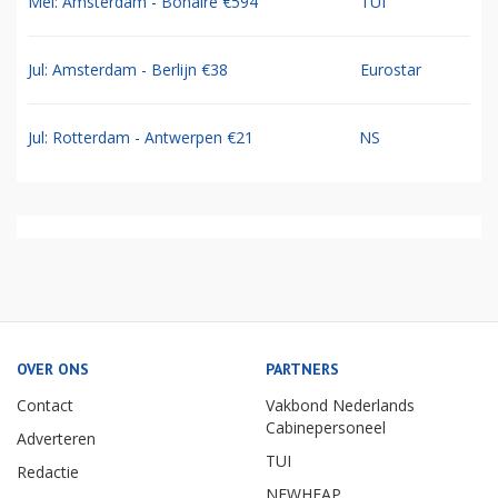
Mei: Amsterdam - Bonaire €594
TUI
Jul: Amsterdam - Berlijn €38
Eurostar
Jul: Rotterdam - Antwerpen €21
NS
OVER ONS
PARTNERS
Contact
Vakbond Nederlands
Cabinepersoneel
Adverteren
TUI
Redactie
NEWHEAP