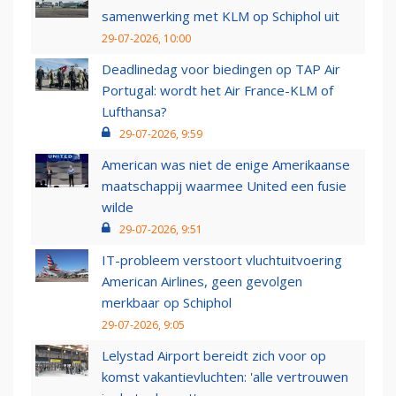
samenwerking met KLM op Schiphol uit
29-07-2026, 10:00
Deadlinedag voor biedingen op TAP Air
Portugal: wordt het Air France-KLM of
Lufthansa?
29-07-2026, 9:59
American was niet de enige Amerikaanse
maatschappij waarmee United een fusie
wilde
29-07-2026, 9:51
IT-probleem verstoort vluchtuitvoering
American Airlines, geen gevolgen
merkbaar op Schiphol
29-07-2026, 9:05
Lelystad Airport bereidt zich voor op
komst vakantievluchten: 'alle vertrouwen