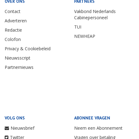
OVER ONS
PARTNERS
Contact
Vakbond Nederlands
Cabinepersoneel
Adverteren
TUI
Redactie
NEWHEAP
Colofon
Privacy & Cookiebeleid
Nieuwsscript
Partnernieuws
VOLG ONS
ABONNEE VRAGEN
Nieuwsbrief
Neem een Abonnement
Twitter
Vragen over betaling