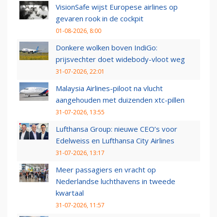
VisionSafe wijst Europese airlines op
gevaren rook in de cockpit
01-08-2026, 8:00
Donkere wolken boven IndiGo:
prijsvechter doet widebody-vloot weg
31-07-2026, 22:01
Malaysia Airlines-piloot na vlucht
aangehouden met duizenden xtc-pillen
31-07-2026, 13:55
Lufthansa Group: nieuwe CEO’s voor
Edelweiss en Lufthansa City Airlines
31-07-2026, 13:17
Meer passagiers en vracht op
Nederlandse luchthavens in tweede
kwartaal
31-07-2026, 11:57