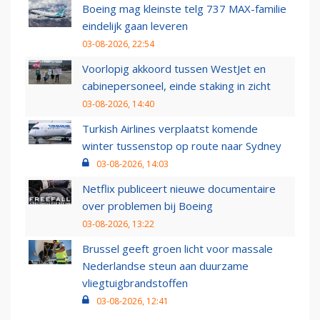
Boeing mag kleinste telg 737 MAX-familie
eindelijk gaan leveren
03-08-2026, 22:54
Voorlopig akkoord tussen WestJet en
cabinepersoneel, einde staking in zicht
03-08-2026, 14:40
Turkish Airlines verplaatst komende
winter tussenstop op route naar Sydney
03-08-2026, 14:03
Netflix publiceert nieuwe documentaire
over problemen bij Boeing
03-08-2026, 13:22
Brussel geeft groen licht voor massale
Nederlandse steun aan duurzame
vliegtuigbrandstoffen
03-08-2026, 12:41