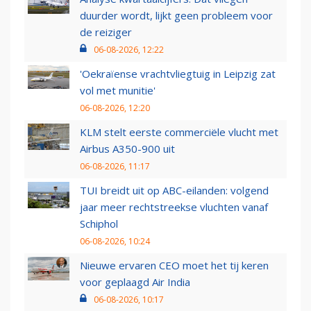
duurder wordt, lijkt geen probleem voor
de reiziger
06-08-2026, 12:22
'Oekraïense vrachtvliegtuig in Leipzig zat
vol met munitie'
06-08-2026, 12:20
KLM stelt eerste commerciële vlucht met
Airbus A350-900 uit
06-08-2026, 11:17
TUI breidt uit op ABC-eilanden: volgend
jaar meer rechtstreekse vluchten vanaf
Schiphol
06-08-2026, 10:24
Nieuwe ervaren CEO moet het tij keren
voor geplaagd Air India
06-08-2026, 10:17