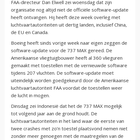
FAA-directeur Dan Elwell zei woensdag dat zijn
organisatie nog altijd niet de officiële software-update
heeft ontvangen. Hij heeft deze week overleg met
luchtvaartautoriteiten uit dertig landen, inclusief China,
de EU en Canada.
Boeing heeft sinds vorige week naar eigen zeggen de
software-update voor de 737 MAX gereed. De
Amerikaanse vliegtuigbouwer heeft al 360 vlieguren
gemaakt met toestellen met de vernieuwde software
tijdens 207 vluchten. De software-update moet
uiteindelijk worden goedgekeurd door de Amerikaanse
luchtvaartautoriteit FAA voordat de toestellen weer
de lucht in mogen.
Dinsdag zei Indonesië dat het de 737 MAX mogelijk
tot volgend jaar aan de grond houdt. De
luchtvaartautoriteiten in het land waar de eerste van
twee crashes met zo’n toestel plaatsvond nemen niet
zonder meer genoegen met de maatregelen van de