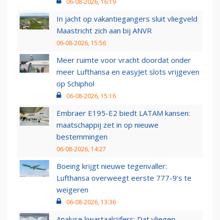
06-08-2026, 16:19
In jacht op vakantiegangers sluit vliegveld
Maastricht zich aan bij ANVR
06-08-2026, 15:56
Meer ruimte voor vracht doordat onder
meer Lufthansa en easyJet slots vrijgeven
op Schiphol
06-08-2026, 15:16
Embraer E195-E2 biedt LATAM kansen:
maatschappij zet in op nieuwe
bestemmingen
06-08-2026, 14:27
Boeing krijgt nieuwe tegenvaller:
Lufthansa overweegt eerste 777-9’s te
weigeren
06-08-2026, 13:36
Analyse kwartaalcijfers: Dat vliegen