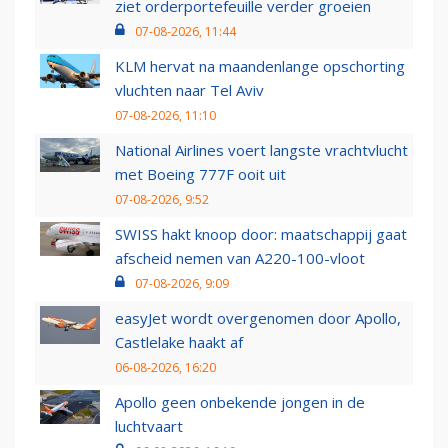
ziet orderportefeuille verder groeien
07-08-2026, 11:44
KLM hervat na maandenlange opschorting
vluchten naar Tel Aviv
07-08-2026, 11:10
National Airlines voert langste vrachtvlucht
met Boeing 777F ooit uit
07-08-2026, 9:52
SWISS hakt knoop door: maatschappij gaat
afscheid nemen van A220-100-vloot
07-08-2026, 9:09
easyJet wordt overgenomen door Apollo,
Castlelake haakt af
06-08-2026, 16:20
Apollo geen onbekende jongen in de
luchtvaart