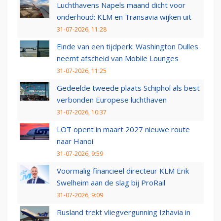
Luchthavens Napels maand dicht voor
onderhoud: KLM en Transavia wijken uit
31-07-2026, 11:28
Einde van een tijdperk: Washington Dulles
neemt afscheid van Mobile Lounges
31-07-2026, 11:25
Gedeelde tweede plaats Schiphol als best
verbonden Europese luchthaven
31-07-2026, 10:37
LOT opent in maart 2027 nieuwe route
naar Hanoi
31-07-2026, 9:59
Voormalig financieel directeur KLM Erik
Swelheim aan de slag bij ProRail
31-07-2026, 9:09
Rusland trekt vliegvergunning Izhavia in