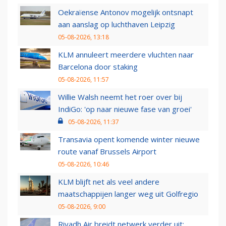
Oekraïense Antonov mogelijk ontsnapt
aan aanslag op luchthaven Leipzig
05-08-2026, 13:18
KLM annuleert meerdere vluchten naar
Barcelona door staking
05-08-2026, 11:57
Willie Walsh neemt het roer over bij
IndiGo: 'op naar nieuwe fase van groei'
05-08-2026, 11:37
Transavia opent komende winter nieuwe
route vanaf Brussels Airport
05-08-2026, 10:46
KLM blijft net als veel andere
maatschappijen langer weg uit Golfregio
05-08-2026, 9:00
Riyadh Air breidt netwerk verder uit: