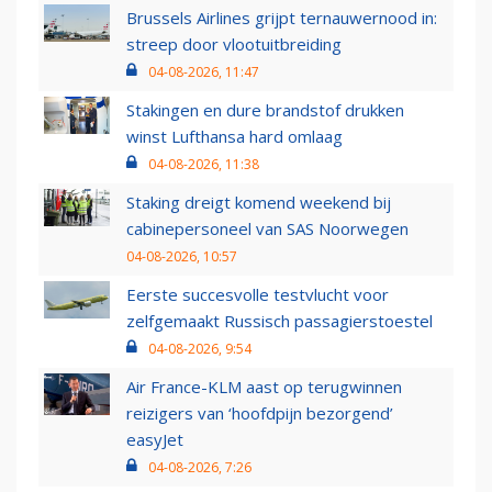
Brussels Airlines grijpt ternauwernood in:
streep door vlootuitbreiding
04-08-2026, 11:47
Stakingen en dure brandstof drukken
winst Lufthansa hard omlaag
04-08-2026, 11:38
Staking dreigt komend weekend bij
cabinepersoneel van SAS Noorwegen
04-08-2026, 10:57
Eerste succesvolle testvlucht voor
zelfgemaakt Russisch passagierstoestel
04-08-2026, 9:54
Air France-KLM aast op terugwinnen
reizigers van ‘hoofdpijn bezorgend’
easyJet
04-08-2026, 7:26