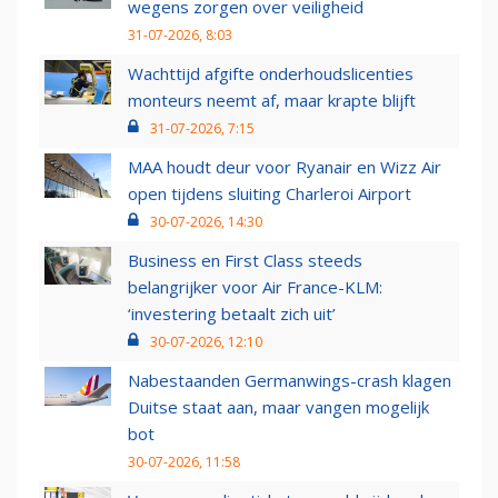
wegens zorgen over veiligheid
31-07-2026, 8:03
Wachttijd afgifte onderhoudslicenties
monteurs neemt af, maar krapte blijft
31-07-2026, 7:15
MAA houdt deur voor Ryanair en Wizz Air
open tijdens sluiting Charleroi Airport
30-07-2026, 14:30
Business en First Class steeds
belangrijker voor Air France-KLM:
‘investering betaalt zich uit’
30-07-2026, 12:10
Nabestaanden Germanwings-crash klagen
Duitse staat aan, maar vangen mogelijk
bot
30-07-2026, 11:58