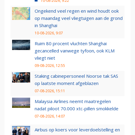
10-08-2026, 9:22
Ongekend veel regen en wind houdt ook
op maandag veel vliegtuigen aan de grond
in Shanghai
10-08-2026, 9:07
Ruim 80 procent vluchten Shanghai
gecancelled vanwege tyfoon, ook KLM
vliegt niet
09-08-2026, 12:55
Staking cabinepersoneel Noorse tak SAS
op laatste moment afgeblazen
07-08-2026, 15:11
Malaysia Airlines neemt maatregelen
nadat piloot 70.000 xtc-pillen smokkelde
07-08-2026, 14:07
Airbus op koers voor leverdoelstelling en